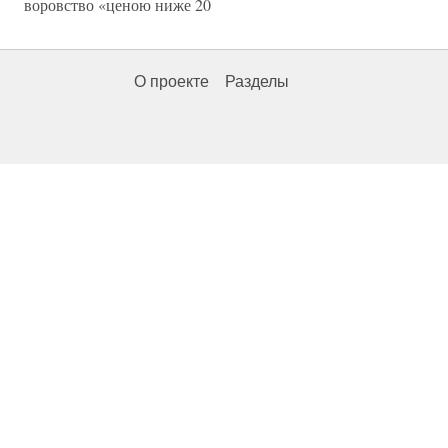
воровство «ценою ниже 20
О проекте
Разделы