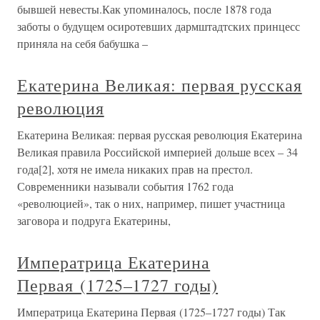
бывшей невесты.Как упоминалось, после 1878 года
заботы о будущем осиротевших дармштадтских принцесс
приняла на себя бабушка –
Екатерина Великая: первая русская
революция
Екатерина Великая: первая русская революция Екатерина
Великая правила Российской империей дольше всех – 34
года[2], хотя не имела никаких прав на престол.
Современники называли события 1762 года
«революцией», так о них, например, пишет участница
заговора и подруга Екатерины,
Императрица Екатерина
Первая (1725–1727 годы)
Императрица Екатерина Первая (1725–1727 годы) Так