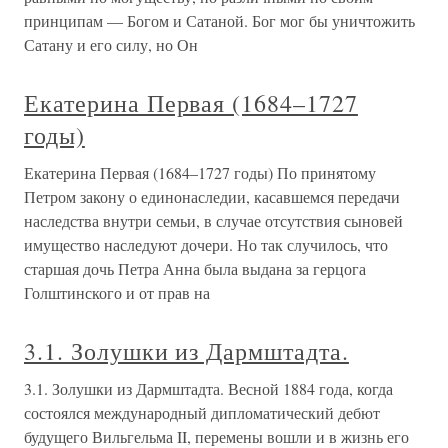
принципам — Богом и Сатаной. Бог мог бы уничтожить
Сатану и его силу, но Он
Екатерина Первая (1684–1727
годы)
Екатерина Первая (1684–1727 годы) По принятому
Петром закону о единонаследии, касавшемся передачи
наследства внутри семьи, в случае отсутствия сыновей
имущество наследуют дочери. Но так случилось, что
старшая дочь Петра Анна была выдана за герцога
Голштинского и от прав на
3.1. Золушки из Дармштадта.
3.1. Золушки из Дармштадта. Весной 1884 года, когда
состоялся международный дипломатический дебют
будущего Вильгельма II, перемены вошли и в жизнь его