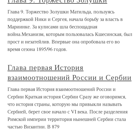
Глава 9. Торжество Золушки Матильда, пользуясь
поддержкой Ники и Сергея, начала борьбу за власть в
Мариинке. За кулисами шла беспощадная
война.Механизм, которым пользовалась Кшесинская, был
прост и незатейлив. Впервые она опробовала его во
время сезона 1895/96 годов.
Глава первая История
взаимоотношений России и Сербии
Глава первая История взаимоотношений России и
Сербии Краткая история Сербии Сразу же оговоримся,
что история страны, которую мы привыкли называть
Сербией, берет свое начало с VI века. После разделения
Римской империи территория нынешней Сербии стала
частью Византии. В 879