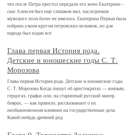
что после Петра престол передали его жене Екатерине –
сын Алексея был еще слишком мал, наследников
мужского пола более не имелось. Екатерина Первая была
избрана узким кругом петровских вельмож, но для
народа был издан все
Глава первая История рода.
Детские и юношеские годы С. Т.
Морозова
Глава первая История рода. Детские и юношеские годы
С. Т. Морозова Когда пишут об аристократах — князьях,
герцогах, графах или, на старинный русский манер,
боярах, — как правило, рассказывают о их
необыкновенном влиянии на государственные дела.
Какой-нибудь древний род
Глава 9. Торжество Золушки