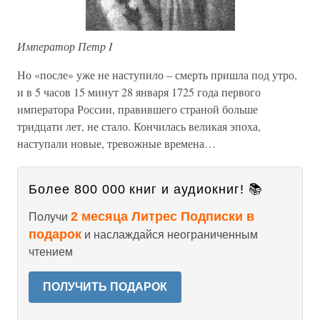
Император Петр I
Но «после» уже не наступило – смерть пришла под утро,
и в 5 часов 15 минут 28 января 1725 года первого
императора России, правившего страной больше
тридцати лет, не стало. Кончилась великая эпоха,
наступали новые, тревожные времена…
Более 800 000 книг и аудиокниг! 📚
2 месяца Литрес Подписки в
Получи
подарок
и наслаждайся неограниченным
чтением
ПОЛУЧИТЬ ПОДАРОК