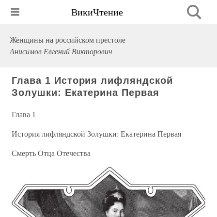
ВикиЧтение
Женщины на российском престоле
Анисимов Евгений Викторович
Глава 1 История лифляндской
Золушки: Екатерина Первая
Глава 1
История лифляндской Золушки: Екатерина Первая
Смерть Отца Отечества