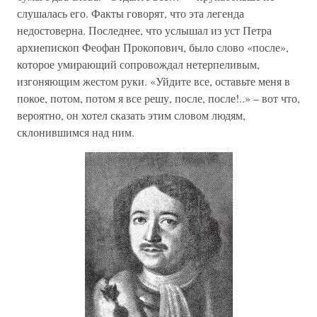
слушалась его. Факты говорят, что эта легенда
недостоверна. Последнее, что услышал из уст Петра
архиепископ Феофан Прокопович, было слово «после»,
которое умирающий сопровождал нетерпеливым,
изгоняющим жестом руки. «Уйдите все, оставьте меня в
покое, потом, потом я все решу, после, после!..» – вот что,
вероятно, он хотел сказать этим словом людям,
склонившимся над ним.