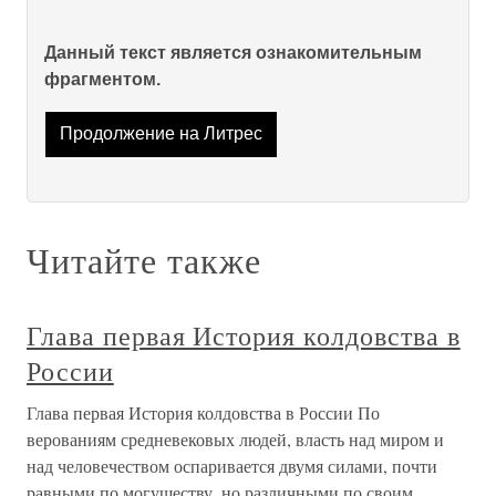
Данный текст является ознакомительным
фрагментом.
Продолжение на Литрес
Читайте также
Глава первая История колдовства в
России
Глава первая История колдовства в России По
верованиям средневековых людей, власть над миром и
над человечеством оспаривается двумя силами, почти
равными по могуществу, но различными по своим