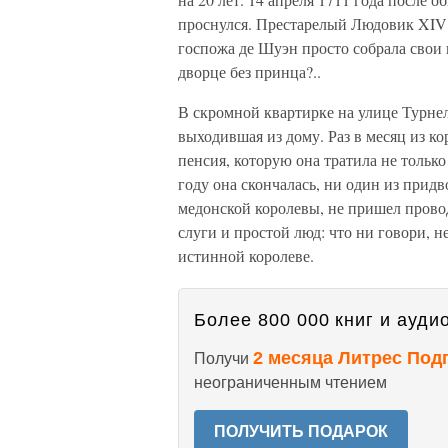
проснулся. Престарелый Людовик XIV 
госпожа де Шуэн просто собрала свои
дворце без принца?..
В скромной квартирке на улице Турнел
выходившая из дому. Раз в месяц из к
пенсия, которую она тратила не только 
году она скончалась, ни один из прид
медонской королевы, не пришел прово
слуги и простой люд: что ни говори, 
истинной королеве.
Более 800 000 книг и аудио
2 месяца Литрес Под
Получи
неограниченным чтением
ПОЛУЧИТЬ ПОДАРОК