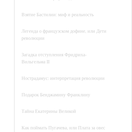
Взятие Бастилии: миф и реальность
Легенда о французском дофине, или Дети
революции
Загадка отступления Фридриха-
Вильгельма II
Нострадамус: интерпретация революции
Подарок Бенджамину Франклину
Тайна Екатерины Великой
Как поймать Пугачева, или Плата за овес