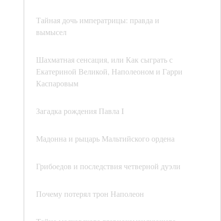
Тайная дочь императрицы: правда и
вымысел
Шахматная сенсация, или Как сыграть с
Екатериной Великой, Наполеоном и Гарри
Каспаровым
Загадка рождения Павла I
Мадонна и рыцарь Мальтийского ордена
Грибоедов и последствия четверной дуэли
Почему потерял трон Наполеон