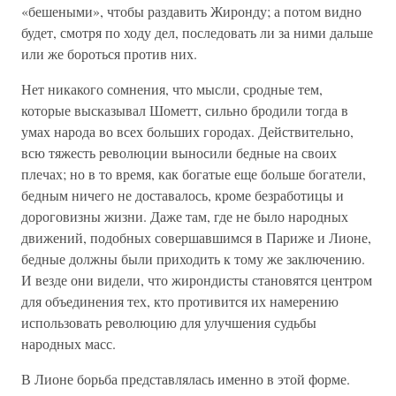
«бешеными», чтобы раздавить Жиронду; а потом видно
будет, смотря по ходу дел, последовать ли за ними дальше
или же бороться против них.
Нет никакого сомнения, что мысли, сродные тем,
которые высказывал Шометт, сильно бродили тогда в
умах народа во всех больших городах. Действительно,
всю тяжесть революции выносили бедные на своих
плечах; но в то время, как богатые еще больше богатели,
бедным ничего не доставалось, кроме безработицы и
дороговизны жизни. Даже там, где не было народных
движений, подобных совершавшимся в Париже и Лионе,
бедные должны были приходить к тому же заключению.
И везде они видели, что жирондисты становятся центром
для объединения тех, кто противится их намерению
использовать революцию для улучшения судьбы
народных масс.
В Лионе борьба представлялась именно в этой форме.