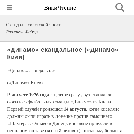
ВикиЧтение
Скандалы советской эпохи
Раззаков Федор
«Динамо» скандальное («Динамо»
Киев)
«Динамо» скандальное
(«Динамо» Киев)
августе 1976 года
В
в центре сразу двух скандалов
оказалась футбольная команда «Динамо» из Киева.
14 августа
Первый случай произошел
, когда киевляне
должны были играть в Донецке против тамошнего
«Шахтера». Однако в Донецк киевляне приехали в
неполном составе (всего 8 человек), поскольку большая