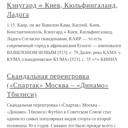
Кэнугард = Киев, Кюльфингаланд,
Ладога
1.15. Каир, он же Вавилон Кама, Каспий, Киев,
Константинополь, Кэнугард = Киев, Кюльфингаланд,
Ладога Согласно скандинавам, КАИР — то есть
современный город в африканском Египте — именовался
ВАВИЛОНОМ НОВЫМ [523], с. 79.Далее: река КАМА =
КУМА (скандинавское KUMA) [523], с. 35 =*= КИННА
Скандальная переигровка
(«Спартак» Москва – «Динамо»
Тбилиси)
Скандальная переигровка («Спартак» Москва –
«Динамо» Тбилиси) Футбол в Советском Союзе стал
одним из самых популярных видов спорта со второй
половины 30-х годов. Связано это было прежде всего с