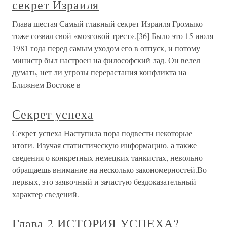
секрет Израиля
Глава шестая Самый главный секрет Израиля Громыко
тоже созвал свой «мозговой трест».[36] Было это 15 июля
1981 года перед самым уходом его в отпуск, и потому
министр был настроен на философский лад. Он велел
думать, нет ли угрозы перерастания конфликта на
Ближнем Востоке в
Секрет успеха
Секрет успеха Наступила пора подвести некоторые
итоги. Изучая статистическую информацию, а также
сведения о конкретных немецких танкистах, невольно
обращаешь внимание на несколько закономерностей.Во-
первых, это заявочный и зачастую бездоказательный
характер сведений.
Глава 2 ИСТОРИЯ УСПЕХА?