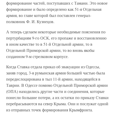
формирование частей, поступавших с Тамани. Это новое
формирование и было определено как 51-я Отдельная
армия, во главе которой был поставлен генерал-
полковник Ф. И. Кузнецов.
А теперь сделаем некоторые необходимые пояснения по
пертурбациям 9-го ОСК, его пропаже и восстановлению
в ином качестве то в 51-й Отдельной армии, то в
Отдельной Приморской армии, то во вновь якобы
созданном 9-м стрелковом корпусе.
Когда Ставка отдала приказ об эвакуации из Одессы,
заняв город, 3-я румынская армия большей частью была
передислоцирована в тыл 11-й армии, находящейся в
Таврии. В Одессе помимо Отдельной Приморской армии
(ОПА) находились другие части и соединения, которые
понесли большие потери, а их остатки по приказу Ставки
перебрасываются на север Крыма. Они и послужат одной
из отправных точек формирования Крымфронта.