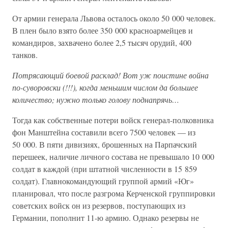
От армии генерала Львова осталось около 50 000 человек.
В плен было взято более 350 000 красноармейцев и
командиров, захвачено более 2,5 тысяч орудий, 400
танков.
Потрясающий боевой расклад! Вот уж поистине война
по-суворовски (!!!), когда меньшим числом да большее
количество; нужно только голову поднапрячь…
Тогда как собственные потери войск генерал-полковника
фон Манштейна составили всего 7500 человек — из
50 000. В пяти дивизиях, брошенных на Парпачский
перешеек, наличие личного состава не превышало 10 000
солдат в каждой (при штатной численности в 15 859
солдат). Главнокомандующий группой армий «Юг»
планировал, что после разгрома Керченской группировки
советских войск он из резервов, поступающих из
Германии, пополнит 11-ю армию. Однако резервы не