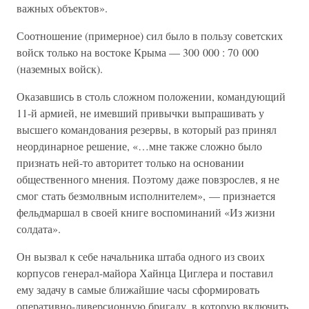
важных объектов».
Соотношение (примерное) сил было в пользу советских
войск только на востоке Крыма — 300 000 : 70 000
(наземных войск).
Оказавшись в столь сложном положении, командующий
11-й армией, не имевший привычки выпрашивать у
высшего командования резервы, в который раз принял
неординарное решение, «…мне также сложно было
признать ней-то авторитет только на основании
общественного мнения. Поэтому даже повзрослев, я не
смог стать безмолвным исполнителем», — признается
фельдмаршал в своей книге воспоминаний «Из жизни
солдата».
Он вызвал к себе начальника штаба одного из своих
корпусов генерал-майора Хайнца Циглера и поставил
ему задачу в самые ближайшие часы сформировать
оперативно-диверсионную бригаду, в которую включить