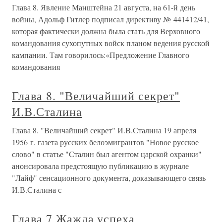
Глава 8. Явление Манштейна 21 августа, на 61-й день
войны, Адольф Гитлер подписал директиву № 441412/41,
которая фактически должна была стать для Верховного
командования сухопутных войск планом ведения русской
кампании. Там говорилось:«Предложение Главного
командования
Глава 8. "Величайший секрет"
И.В.Сталина
Глава 8. "Величайший секрет" И.В.Сталина 19 апреля
1956 г. газета русских белоэмигрантов "Новое русское
слово" в статье "Сталин был агентом царской охранки"
анонсировала предстоящую публикацию в журнале
"Лайф" сенсационного документа, доказывающего связь
И.В.Сталина с
Глава 7 Жажда успеха