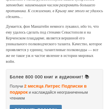
заповедью: наименьшим числом разгромить большего
противника. К сожалению, в Крыму мне этого не удалось
сделать…
Думается, фон Манштейн немного лукавил, ибо то, что
ему удалось сделать под стенами Севастополя и на
Керченском плацдарме, является вершиной его
уникального полководческого таланта. Качество, которое
проявляется у единиц; талантливые полководцы — все
же не такое уж и частое явление в истории мировых
войн.
Более 800 000 книг и аудиокниг! 📚
2 месяца Литрес Подписки в
Получи
подарок
и наслаждайся неограниченным
чтением