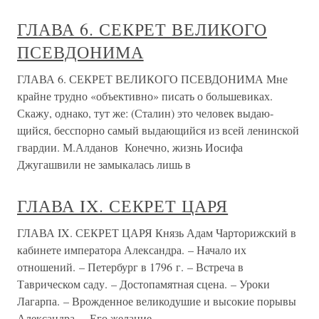
ГЛАВА 6. СЕКРЕТ ВЕЛИКОГО
ПСЕВДОНИМА
ГЛАВА 6. СЕКРЕТ ВЕЛИКОГО ПСЕВДОНИМА Мне
крайне трудно «объективно» писать о большевиках.
Скажу, однако, тут же: (Сталин) это человек выдаю­
щийся, бесспорно самый выдающий­ся из всей ленинской
гвардии. М.Алданов Конечно, жизнь Иосифа
Джугашвили не замыкалась лишь в
ГЛАВА IX. СЕКРЕТ ЦАРЯ
ГЛАВА IX. СЕКРЕТ ЦАРЯ Князь Адам Чарторижский в
кабинете императора Александра. – Начало их
отношений. – Петербург в 1796 г. – Встреча в
Таврическом саду. – Достопамятная сцена. – Уроки
Лагарпа. – Врожденное великодушие и высокие порывы
Александра. – Его желание