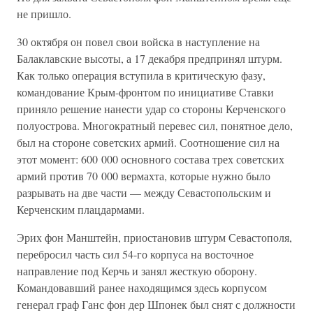
не пришло.
30 октября он повел свои войска в наступление на
Балаклавские высоты, а 17 декабря предпринял штурм.
Как только операция вступила в критическую фазу,
командование Крым-фронтом по инициативе Ставки
приняло решение нанести удар со стороны Керченского
полуострова. Многократный перевес сил, понятное дело,
был на стороне советских армий. Соотношение сил на
этот момент: 600 000 основного состава трех советских
армий против 70 000 вермахта, которые нужно было
разрывать на две части — между Севастопольским и
Керченским плацдармами.
Эрих фон Манштейн, приостановив штурм Севастополя,
перебросил часть сил 54-го корпуса на восточное
направление под Керчь и занял жесткую оборону.
Командовавший ранее находящимся здесь корпусом
генерал граф Ганс фон дер Шпонек был снят с должности