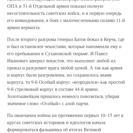
ОПА и 51-й Отдельной армии показал полную
несостоятельность советских войск, и в первую очередь
его командования, в боях с малочисленными силами 11-й
армии вермахта.
После второго разгрома генерал Батов бежал в Керчь, где
и был остановлен чекистами, которые напомнили ему о
его пребывании в Сухановской тюрьме. И Павел
Иванович заверил чекистов, что выполнит любой их
приказ и разгромит врага любой ценой. А так как армия
и корпус были разгромлены, но сохранилось знамя
корпуса, то 9-й Особый корпус «возродился» как простой
9-й стрелковый корпус в составе 44-й армии.
Золотошвейкам пришлось немного повозиться, убирая
значимое слово «Особый» с алой парчи.
По окончании войны на протяжении первых 10–15 лет в
кругах советских историков и идеологов начала
формироваться фальшивка об итогах Великой