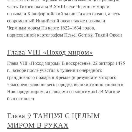
часть Тихого океана В XVIII веке Чермным морем
называли Калифорнийский залив Тихого океана, а весь
современный Индийский океан также называли
Чермным морем На карте 1622–1634 годов,
нарисованной картографом Hessel Gerritsz, Тихий Океан
Глава VIII «Поход миром»
Глава VIII «Поход миром» В воскресенье, 22 октября 1475
г., вскоре после участия в тушении очередного
грандиозного пожара в Кремле (в результате которого
«выгорело мало не весь город»), великий князь «пошол к
Новгороду миром, а с людьми со многими»1. В Москве
был оставлен
Глава 9 ТАНЦУЯ С ЦЕЛЫМ
МИРОМ В РУКАХ