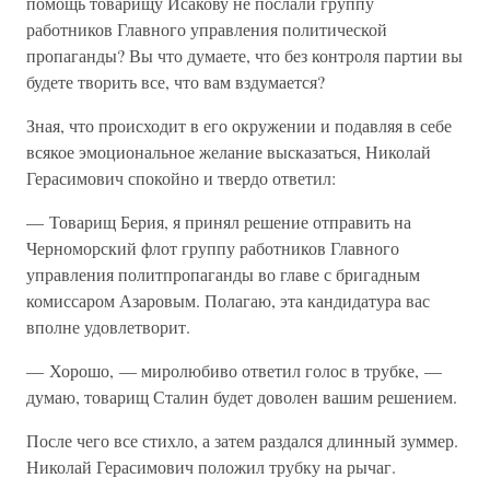
помощь товарищу Исакову не послали группу
работников Главного управления политической
пропаганды? Вы что думаете, что без контроля партии вы
будете творить все, что вам вздумается?
Зная, что происходит в его окружении и подавляя в себе
всякое эмоциональное желание высказаться, Николай
Герасимович спокойно и твердо ответил:
— Товарищ Берия, я принял решение отправить на
Черноморский флот группу работников Главного
управления политпропаганды во главе с бригадным
комиссаром Азаровым. Полагаю, эта кандидатура вас
вполне удовлетворит.
— Хорошо, — миролюбиво ответил голос в трубке, —
думаю, товарищ Сталин будет доволен вашим решением.
После чего все стихло, а затем раздался длинный зуммер.
Николай Герасимович положил трубку на рычаг.