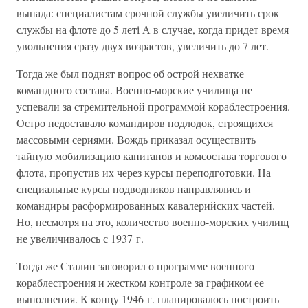
выпада: специалистам срочной службы увеличить срок
службы на флоте до 5 леті А в случае, когда придет время
увольнения сразу двух возрастов, увеличить до 7 лет.
Тогда же был поднят вопрос об острой нехватке
командного состава. Военно-морские училища не
успевали за стремительной программой кораблестроения.
Остро недоставало командиров подлодок, строящихся
массовыми сериями. Вождь приказал осуществить
тайную мобилизацию капитанов и комсостава торгового
флота, пропустив их через курсы переподготовки. На
специальные курсы подводников направлялись и
командиры расформированных кавалерийских частей.
Но, несмотря на это, количество военно-морских училищ
не увеличивалось с 1937 г.
Тогда же Сталин заговорил о программе военного
кораблестроения и жестком контроле за графиком ее
выполнения. К концу 1946 г. планировалось построить