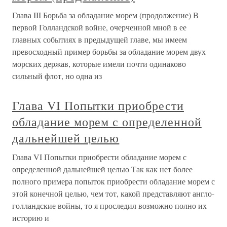
Глава III Борьба за обладание морем (продолжение) В
первой Голландской войне, очерченной мной в ее
главных событиях в предыдущей главе, мы имеем
превосходный пример борьбы за обладание морем двух
морских держав, которые имели почти одинаково
сильный флот, но одна из
Глава VI Попытки приобрести
обладание морем с определенной
дальнейшей целью
Глава VI Попытки приобрести обладание морем с
определенной дальнейшей целью Так как нет более
полного примера попыток приобрести обладание морем с
этой конечной целью, чем тот, какой представляют англо-
голландские войны, то я проследил возможно полно их
историю и