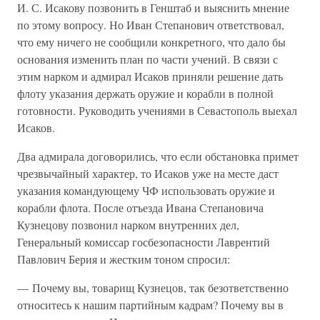
И. С. Исакову позвонить в Генштаб и выяснить мнение
по этому вопросу. Но Иван Степанович ответствовал,
что ему ничего не сообщили конкретного, что дало бы
основания изменить план по части учений. В связи с
этим нарком и адмирал Исаков приняли решение дать
флоту указания держать оружие и корабли в полной
готовности. Руководить учениями в Севастополь выехал
Исаков.
Два адмирала договорились, что если обстановка примет
чрезвычайный характер, то Исаков уже на месте даст
указания командующему ЧФ использовать оружие и
корабли флота. После отъезда Ивана Степановича
Кузнецову позвонил нарком внутренних дел,
Генеральный комиссар госбезопасности Лаврентий
Павлович Берия и жестким тоном спросил:
— Почему вы, товарищ Кузнецов, так безответственно
относитесь к нашим партийным кадрам? Почему вы в