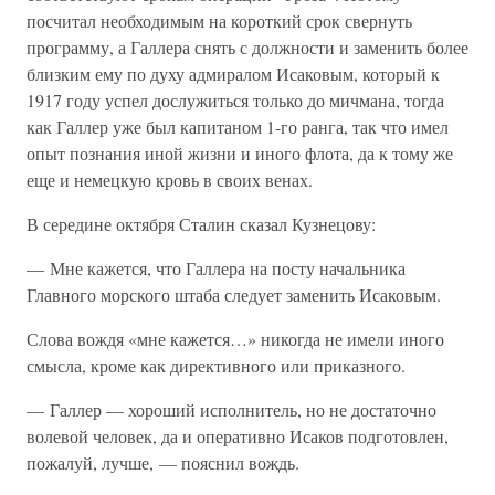
посчитал необходимым на короткий срок свернуть
программу, а Галлера снять с должности и заменить более
близким ему по духу адмиралом Исаковым, который к
1917 году успел дослужиться только до мичмана, тогда
как Галлер уже был капитаном 1-го ранга, так что имел
опыт познания иной жизни и иного флота, да к тому же
еще и немецкую кровь в своих венах.
В середине октября Сталин сказал Кузнецову:
— Мне кажется, что Галлера на посту начальника
Главного морского штаба следует заменить Исаковым.
Слова вождя «мне кажется…» никогда не имели иного
смысла, кроме как директивного или приказного.
— Галлер — хороший исполнитель, но не достаточно
волевой человек, да и оперативно Исаков подготовлен,
пожалуй, лучше, — пояснил вождь.