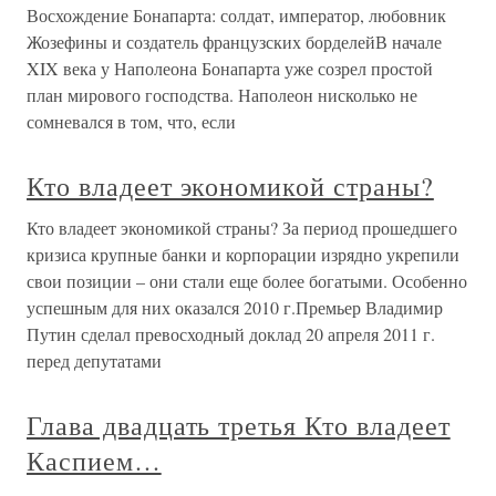
Восхождение Бонапарта: солдат, император, любовник
Жозефины и создатель французских борделейВ начале
XIX века у Наполеона Бонапарта уже созрел простой
план мирового господства. Наполеон нисколько не
сомневался в том, что, если
Кто владеет экономикой страны?
Кто владеет экономикой страны? За период прошедшего
кризиса крупные банки и корпорации изрядно укрепили
свои позиции – они стали еще более богатыми. Особенно
успешным для них оказался 2010 г.Премьер Владимир
Путин сделал превосходный доклад 20 апреля 2011 г.
перед депутатами
Глава двадцать третья Кто владеет
Каспием…