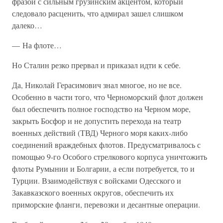
фразой с сильным грузинским акцентом, который
следовало расценить, что адмирал зашел слишком
далеко…
— На флоте…
Но Сталин резко прервал и приказал идти к себе.
Да, Николай Герасимович знал многое, но не все.
Особенно в части того, что Черноморский флот должен
был обеспечить полное господство на Черном море,
закрыть Босфор и не допустить перехода на театр
военных действий (ТВД) Черного моря каких-либо
соединений враждебных флотов. Предусматривалось с
помощью 9-го Особого стрелкового корпуса уничтожить
флоты Румынии и Болгарии, а если потребуется, то и
Турции. Взаимодействуя с войсками Одесского и
Закавказского военных округов, обеспечить их
приморские фланги, перевозки и десантные операции.