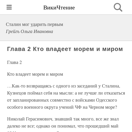
ВикиЧтение
Сталин мог ударить первым
Грейгъ Ольга Ивановна
Глава 2 Кто владеет морем и миром
Глава 2
Кто владеет морем и миром
…Как-то возвращаясь с одного из заседаний у Сталина,
Кузнецов поймал себя на мысли: а не лучше ли отказаться
от запланированных совместно с войсками Одесского
особого военного округа учений ЧФ на Черном море?
Николай Герасимович, знавший так много, все же знал
далеко не все; однако он понимал, что прошедший май