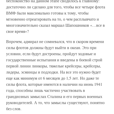
беспокойство на данном этапе сводилось к главному:
достаточно ли сделано для того, чтобы все четыре флота
ВМФ были максимально готовы к тому, чтобы
мгновенно отреагировать на то, о чем расплывчато и
многозначительно сказал маршал Шапошников «…все в
свое время»?
Впрочем, адмирал не сомневался, что в скором времени
силы флотов должны будут выйти в океан. Это при
условии, если будут достроены, пройдут ходовые и
государственные испытания и введены в боевой строй
первой линии линкоры, тяжелые крейсеры, крейсеры,
лидеры, эсминцы и подлодки. На все это нужно будет
еще как минимум от 6 месяцев до 1,5 лет. Но даже те
силы флота, которые имеются в наличии на июнь 1941
года, способны лишь частично участвовать в
грандиозных замыслах Сталина и его первых военных
руководителей. А то, что замыслы существуют, понятно
без слов.