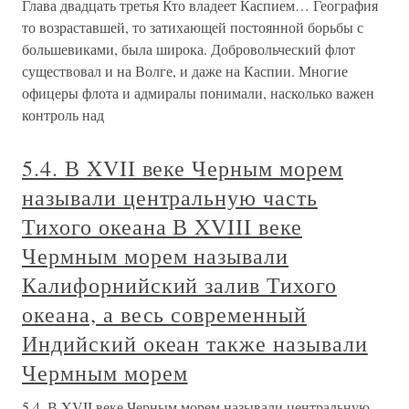
Глава двадцать третья Кто владеет Каспием… География
то возраставшей, то затихающей постоянной борьбы с
большевиками, была широка. Добровольческий флот
существовал и на Волге, и даже на Каспии. Многие
офицеры флота и адмиралы понимали, насколько важен
контроль над
5.4. В XVII веке Черным морем
называли центральную часть
Тихого океана В XVIII веке
Чермным морем называли
Калифорнийский залив Тихого
океана, а весь современный
Индийский океан также называли
Чермным морем
5.4. В XVII веке Черным морем называли центральную