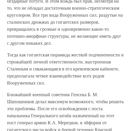
бездарные потуги. В этом вождь был прав, несмотря на
то, что не обладал достаточным военно-стратегическим
кругозором. Все три вида Вооруженных сил, раздутые на
сталинских дрожжах до гигантских размеров,
превращались в грозные и одновременно какие-то
потешно-аморфные структуры, не желающие иметь друг
с другом никаких дел.
Тогда как гигантская пирамида жесткой подчиненности и
строжайшей личной ответственности, выстроенная
Сталиным и смыкающаяся в его кремлевском кабинете,
предполагала четкое взаимодействие всех родов
Вооруженных сил.
Ближайший военный советник Генсека Б. М.
Шапошников делал максимум возможного, чтобы решить
эти проблемы. После его освобождения с поста
начальника Генерального штаба назначенный на этот
пост генерал армии К.А. Мерецков, в эйфории от
гигантского числа войск и боевой техники Красной