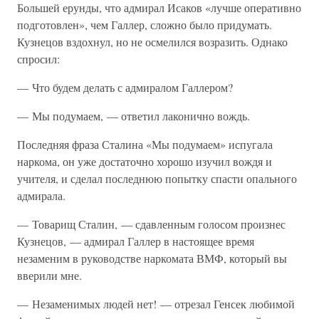
Большей ерунды, что адмирал Исаков «лучше оперативно
подготовлен», чем Галлер, сложно было придумать.
Кузнецов вздохнул, но не осмелился возразить. Однако
спросил:
— Что будем делать с адмиралом Галлером?
— Мы подумаем, — ответил лаконично вождь.
Последняя фраза Сталина «Мы подумаем» испугала
наркома, он уже достаточно хорошо изучил вождя и
учителя, и сделал последнюю попытку спасти опального
адмирала.
— Товарищ Сталин, — сдавленным голосом произнес
Кузнецов, — адмирал Галлер в настоящее время
незаменим в руководстве наркомата ВМФ, который вы
вверили мне.
— Незаменимых людей нет! — отрезал Генсек любимой