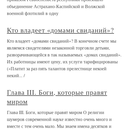
объединение Астрахано-Каспийской и Волжской
военной флотилий в одну
Кто владеет «домами свиданий»?
Кто владеет «домами свиданий»? В конечном счете мы
являемся свидетелями незаконной торговли детьми,
разворачивающейся в так называемых «домах свиданий».
Их работницы имеют цену, их услуги тарифицированы
(«Платит за раз пять талантов прелестнице некоей
некий... /
Глава III. Боги, которые правят
миром
Глава III. Боги, которые правят миром О религии
шумеров современной науке известно очень много и
вместе с тем очень мало. Мы знаем имена десятков и