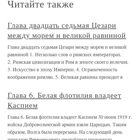
Читайте также
Глава двадцать седьмая Цезари
между морем и великой равниной
Глава двадцать седьмая Цезари между морем и великой
равниной 1. Несколько слов о римских императорах.
2. Римская цивилизация и Рим в зените своего величия.
3. Искусство в эпоху Империи. 4. Ограниченность
воображения римлян. 5. Великая равнина приходит в
Глава 6. Белая флотилия владеет
Каспием
Глава 6. Белая флотилия владеет Каспием 30 июня 1919 г.
войска Добровольческой армии взяли Царицын. Таким
образом, Волга была перерезана. На следующий день
приказом Реввоенсовета республики произошло