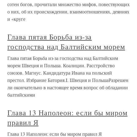
сотен богов, прочитали множество мифов, повествующих
о них, об их происхождении, взаимоотношениях, деяниях
и «круге
Глава пятая Борьба из-за
господства над Балтийским морем
Глава пятая Борьба из-за господства над Балтийским
морем Швеция и Польша. Коалиции. Расстройство
союзов. Магнус. Кандидатура Ивана на польский
престол. Избрание Батория.I. Швеция и ПольшаРазрешен
ли окончательно в настоящее время вопрос об обладании
балтийскими
Глава 13 Наполеон: если бы миром
правил Я
Глава 13 Наполеон: если бы миром правил Я