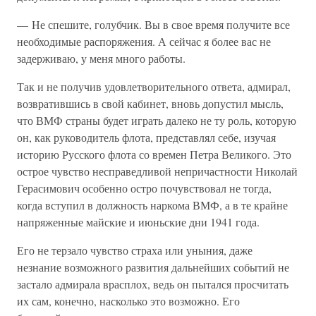
— Не спешите, голубчик. Вы в свое время получите все
необходимые распоряжения. А сейчас я более вас не
задерживаю, у меня много работы.
Так и не получив удовлетворительного ответа, адмирал,
возвратившись в свой кабинет, вновь допустил мысль,
что ВМФ страны будет играть далеко не ту роль, которую
он, как руководитель флота, представлял себе, изучая
историю Русского флота со времен Петра Великого. Это
острое чувство несправедливой непричастности Николай
Герасимович особенно остро почувствовал не тогда,
когда вступил в должность наркома ВМФ, а в те крайне
напряженные майские и июньские дни 1941 года.
Его не терзало чувство страха или уныния, даже
незнание возможного развития дальнейших событий не
застало адмирала врасплох, ведь он пытался просчитать
их сам, конечно, насколько это возможно. Его