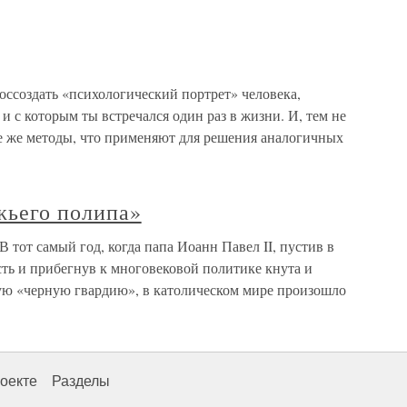
оссоздать «психологический портрет» человека,
и с которым ты встречался один раз в жизни. И, тем не
 те же методы, что применяют для решения аналогичных
жьего полипа»
 тот самый год, когда папа Иоанн Павел II, пустив в
ть и прибегнув к многовековой политике кнута и
ую «черную гвардию», в католическом мире произошло
оекте
Разделы