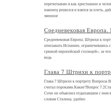
перечитываю я как христианин и челове
наконец решился и взялся за плеть, да
змеиное
Средневековая Европа. 
Средневековая Европа. Штрихи к портре
описывать Испанию, ограничившись сс
грязной европейской столицей», за чт
ведь
Глава 7 Штрихи к портр
Глава 7 Штрихи к портрету Вопросы В
считал пороками.Какие?Вопрос 7.2Стал
Сочи он объяснил отдыхавшим с ним 
словам Сталина, удобно