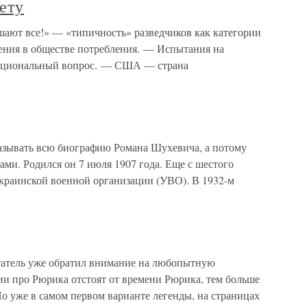
ету
шают все!» — «типичность» разведчиков как категории
ния в обществе потребления. — Испытания на
ациональный вопрос. — США — страна
азывать всю биографию Романа Шухевича, а потому
ми. Родился он 7 июля 1907 года. Еще с шестого
краинской военной организации (УВО). В 1932-м
атель уже обратил внимание на любопытную
ии про Рюрика отстоят от времени Рюрика, тем больше
Но уже в самом первом варианте легенды, на страницах