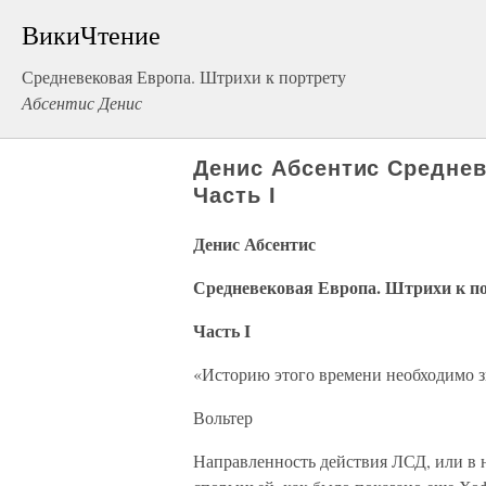
ВикиЧтение
Средневековая Европа. Штрихи к портрету
Абсентис Денис
Денис Абсентис Среднев
Часть I
Денис Абсентис
Средневековая Европа. Штрихи к п
Часть I
«Историю этого времени необходимо зн
Вольтер
Направленность действия ЛСД, или в 