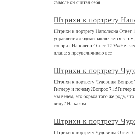
смысле он считал себя
Штрихи к портрету Нап
Штрихи к портрету Наполеона Ответ 12
управления людьми заключается в том, 
говорил Наполеон.Ответ 12.56«Нет че
плана: я преувеличиваю все
Штрихи к портрету Чуд
Штрихи к портрету Чудовища Вопрос 7
Гитлеру и почему?Вопрос 7.15Гитлер к
мы ведем, это борьба того же рода, чт
виду? На каком
Штрихи к портрету Чуд
Штрихи к портрету Чудовища Ответ 7.