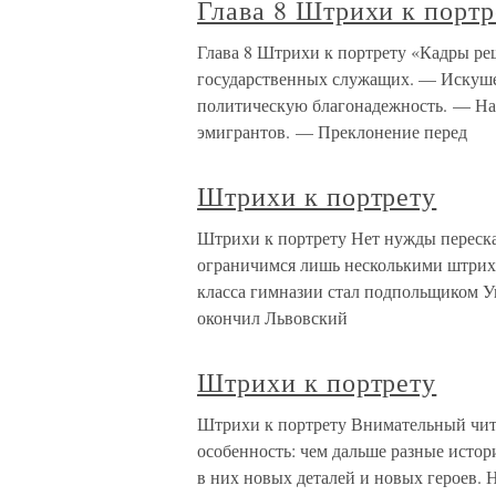
Глава 8 Штрихи к портр
Глава 8 Штрихи к портрету «Кадры ре
государственных служащих. — Искуше
политическую благонадежность. — Н
эмигрантов. — Преклонение перед
Штрихи к портрету
Штрихи к портрету Нет нужды переск
ограничимся лишь несколькими штриха
класса гимназии стал подпольщиком У
окончил Львовский
Штрихи к портрету
Штрихи к портрету Внимательный чит
особенность: чем дальше разные истор
в них новых деталей и новых героев. 