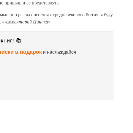
ие привыкли ее представлять.
 мысли о разных аспектах средневекового бытия, я буду
 «
комментарий Циника
».
книг! 📚
писки в подарок
и наслаждайся