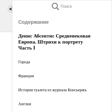
Поиск
Содержание
Денис Абсентис Средневековая
Европа. Штрихи к портрету
Часть I
Города
Франция
История туалета из журнала Консьержъ
Англия