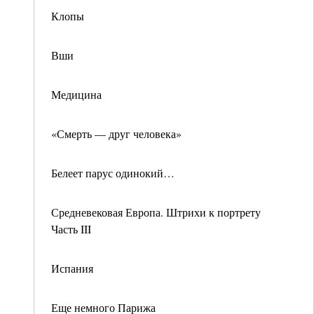
Клопы
Вши
Медицина
«Смерть — друг человека»
Белеет парус одинокий…
Средневековая Европа. Штрихи к портрету
Часть III
Испания
Еще немного Парижа