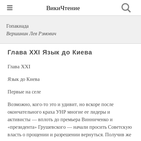
ВикиЧтение
Гопакиада
Вершинин Лев Рэмович
Глава XXI Язык до Киева
Глава XXI
Язык до Киева
Первые на селе
Возможно, кого-то это и удивит, но вскоре после
окончательного краха УНР многие ее лидеры и
активисты — вплоть до премьера Винниченко и
«президента» Грушевского — начали просить Советскую
власть о прощении и разрешении вернуться. Получив же