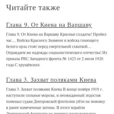
Читайте также
Глава 9. От Киева на Варшаву
Глава 9. От Киева на Варшаву Красные солдаты! Пробил
час… Войска Красного Знамени и войска гниющего
белого орла стоят перед смертельной схваткой…
Оправдаем же надежды социалистического отечества! Из
приказа РВС Западного фронта № 1423 от 2 июля 1920
года С хрущёвских
Глава 3. Захват поляками Киева
Глава 3. Захват поляками Киева В конце ноября 1919 г.
наступили сильные морозы, и неожиданный ледостав
помешал судам Днепровской флотилии уйти на зимовку
в ранее намеченные затоны. В итоге корабли
Днепровской флотилии на зимовку расположились