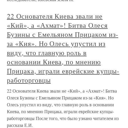
22 Основателя Киева звали не
«Кий», а «Ахмат»! Битва Олеся
Бузины с Емельяном Прицаком из-
за «Кия». Но Олесь упустил из
виду, что главную роль в
основании Киева, по мнению
Прицака, играли еврейские купцы-
работорговцы
22 Основателя Киева звали не «Кий», а «Ахмат»! Битва
Олеся Бузины с Емельяном Прицаком из-за «Кия». Но
Олесь упустил из виду, что главную роль в основании
Киева, по мнению Прицака, играли еврейские купцы-
работорговцы После того, что было узнано читателем из
рассказа Е.И.