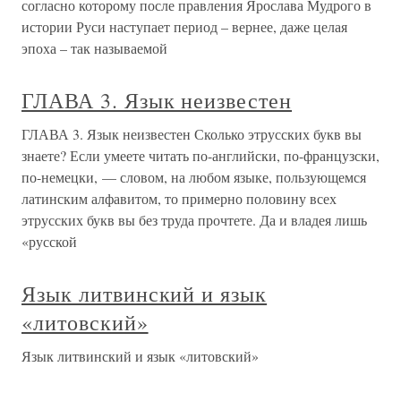
согласно которому после правления Ярослава Мудрого в
истории Руси наступает период – вернее, даже целая
эпоха – так называемой
ГЛАВА 3. Язык неизвестен
ГЛАВА 3. Язык неизвестен Сколько этрусских букв вы
знаете? Если умеете читать по-английски, по-французски,
по-немецки, — словом, на любом языке, пользующемся
латинским алфавитом, то примерно половину всех
этрусских букв вы без труда прочтете. Да и владея лишь
«русской
Язык литвинский и язык
«литовский»
Язык литвинский и язык «литовский»