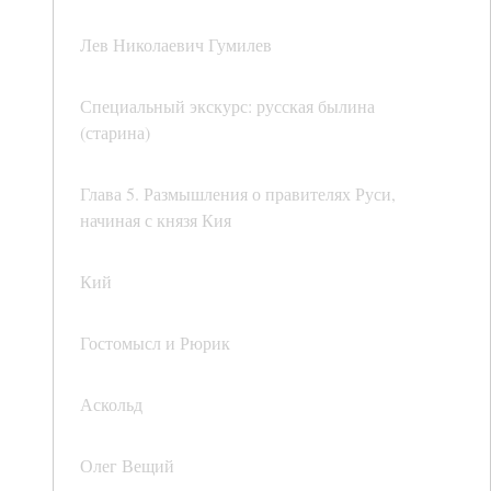
Лев Николаевич Гумилев
Специальный экскурс: русская былина
(старина)
Глава 5. Размышления о правителях Руси,
начиная с князя Кия
Кий
Гостомысл и Рюрик
Аскольд
Олег Вещий