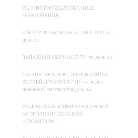
РАННИЕ ГОСУДАРСТВЕННЫЕ
ОБРАЗОВАНИЯ
ГОСУДАРСТВО ШАН (ок. 1600–1027 гг.
до н. э.)
ЗАПАДНАЯ ЧЖОУ (1027-771 гг. до н. э.)
СТРАНЫ ЮГО-ВОСТОЧНОЙ АЗИИ В
РАННЕЙ ДРЕВНОСТИ (IV — первая
половина I тысячелетия до н. э.)
ИНДОКИТАЙСКИЙ ПОЛУОСТРОВ И
ОСТРОВНАЯ ЧАСТЬ ЮВА
(НУСАНТАРА)