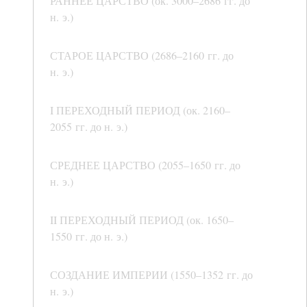
РАННЕЕ ЦАРСТВО (ок. 3000–2686 гг. до
н. э.)
СТАРОЕ ЦАРСТВО (2686–2160 гг. до
н. э.)
I ПЕРЕХОДНЫЙ ПЕРИОД (ок. 2160–
2055 гг. до н. э.)
СРЕДНЕЕ ЦАРСТВО (2055–1650 гг. до
н. э.)
II ПЕРЕХОДНЫЙ ПЕРИОД (ок. 1650–
1550 гг. до н. э.)
СОЗДАНИЕ ИМПЕРИИ (1550–1352 гг. до
н. э.)