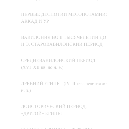
ПЕРВЫЕ ДЕСПОТИИ МЕСОПОТАМИИ:
АККАД И УР
ВАВИЛОНИЯ ВО II ТЫСЯЧЕЛЕТИИ ДО
Н.Э. СТАРОВАВИЛОНСКИЙ ПЕРИОД
СРЕДНЕВАВИЛОНСКИЙ ПЕРИОД
(XVI–XII вв. до н. э.)
ДРЕВНИЙ ЕГИПЕТ (IV–II тысячелетия до
н. э.)
ДОИСТОРИЧЕСКИЙ ПЕРИОД:
«ДРУГОЙ» ЕГИПЕТ