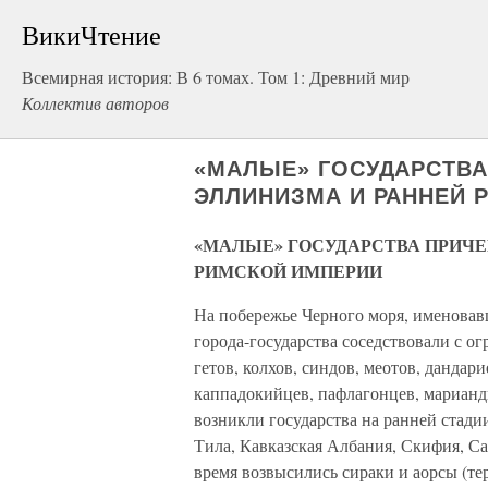
ВикиЧтение
Всемирная история: В 6 томах. Том 1: Древний мир
Коллектив авторов
«МАЛЫЕ» ГОСУДАРСТВА
ЭЛЛИНИЗМА И РАННЕЙ 
«МАЛЫЕ» ГОСУДАРСТВА ПРИЧЕ
РИМСКОЙ ИМПЕРИИ
На побережье Черного моря, именова
города-государства соседствовали с 
гетов, колхов, синдов, меотов, дандари
каппадокийцев, пафлагонцев, марианд
возникли государства на ранней стадии
Тила, Кавказская Албания, Скифия, Са
время возвысились сираки и аорсы (те