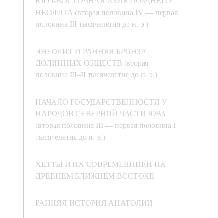
ЮГО-ВОСТОЧНАЯ АЗИЯ ПОЗДНЕГО
НЕОЛИТА (вторая половина IV — первая
половина III тысячелетия до н. э.)
ЭНЕОЛИТ И РАННЯЯ БРОНЗА
ДОЛИННЫХ ОБЩЕСТВ (вторая
половина III–II тысячелетие до н. э.)
НАЧАЛО ГОСУДАРСТВЕННОСТИ У
НАРОДОВ СЕВЕРНОЙ ЧАСТИ ЮВА
(вторая половина III — первая половина I
тысячелетия до н. э.)
ХЕТТЫ И ИХ СОВРЕМЕННИКИ НА
ДРЕВНЕМ БЛИЖНЕМ ВОСТОКЕ
РАННЯЯ ИСТОРИЯ АНАТОЛИИ