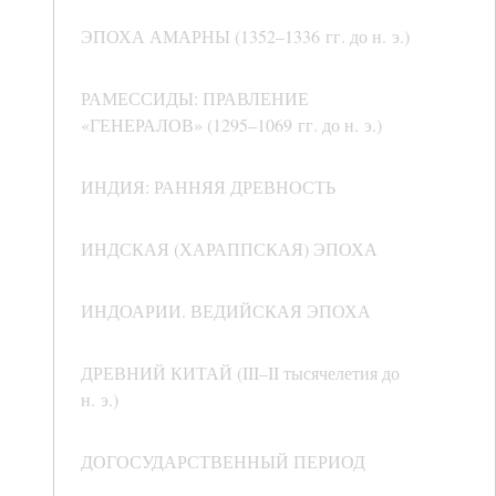
ЭПОХА АМАРНЫ (1352–1336 гг. до н. э.)
РАМЕССИДЫ: ПРАВЛЕНИЕ
«ГЕНЕРАЛОВ» (1295–1069 гг. до н. э.)
ИНДИЯ: РАННЯЯ ДРЕВНОСТЬ
ИНДСКАЯ (ХАРАППСКАЯ) ЭПОХА
ИНДОАРИИ. ВЕДИЙСКАЯ ЭПОХА
ДРЕВНИЙ КИТАЙ (III–II тысячелетия до
н. э.)
ДОГОСУДАРСТВЕННЫЙ ПЕРИОД