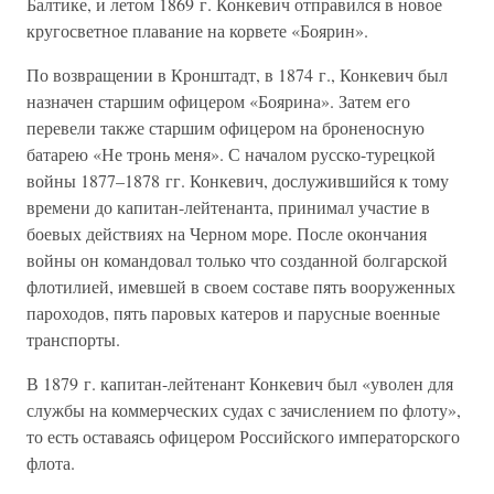
Балтике, и летом 1869 г. Конкевич отправился в новое
кругосветное плавание на корвете «Боярин».
По возвращении в Кронштадт, в 1874 г., Конкевич был
назначен старшим офицером «Боярина». Затем его
перевели также старшим офицером на броненосную
батарею «Не тронь меня». С началом русско-турецкой
войны 1877–1878 гг. Конкевич, дослужившийся к тому
времени до капитан-лейтенанта, принимал участие в
боевых действиях на Черном море. После окончания
войны он командовал только что созданной болгарской
флотилией, имевшей в своем составе пять вооруженных
пароходов, пять паровых катеров и парусные военные
транспорты.
В 1879 г. капитан-лейтенант Конкевич был «уволен для
службы на коммерческих судах с зачислением по флоту»,
то есть оставаясь офицером Российского императорского
флота.