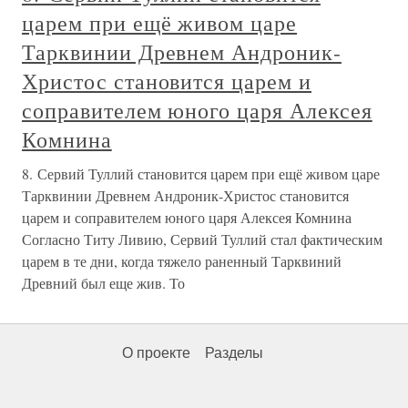
царем при ещё живом царе
Тарквинии Древнем Андроник-
Христос становится царем и
соправителем юного царя Алексея
Комнина
8. Сервий Туллий становится царем при ещё живом царе
Тарквинии Древнем Андроник-Христос становится
царем и соправителем юного царя Алексея Комнина
Согласно Титу Ливию, Сервий Туллий стал фактическим
царем в те дни, когда тяжело раненный Тарквиний
Древний был еще жив. То
О проекте
Разделы