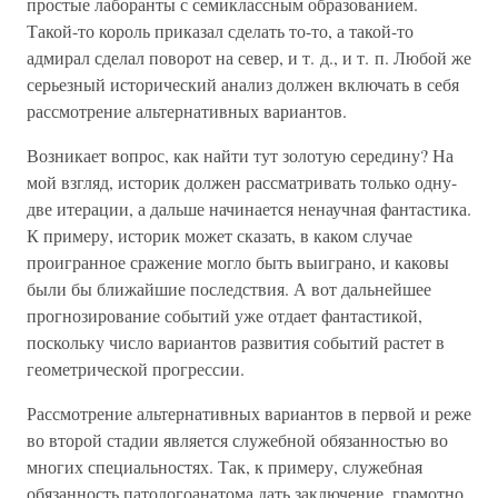
простые лаборанты с семиклассным образованием.
Такой-то король приказал сделать то-то, а такой-то
адмирал сделал поворот на север, и т. д., и т. п. Любой же
серьезный исторический анализ должен включать в себя
рассмотрение альтернативных вариантов.
Возникает вопрос, как найти тут золотую середину? На
мой взгляд, историк должен рассматривать только одну-
две итерации, а дальше начинается ненаучная фантастика.
К примеру, историк может сказать, в каком случае
проигранное сражение могло быть выиграно, и каковы
были бы ближайшие последствия. А вот дальнейшее
прогнозирование событий уже отдает фантастикой,
поскольку число вариантов развития событий растет в
геометрической прогрессии.
Рассмотрение альтернативных вариантов в первой и реже
во второй стадии является служебной обязанностью во
многих специальностях. Так, к примеру, служебная
обязанность патологоанатома дать заключение, грамотно