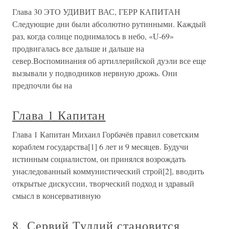
Глава 30 ЭТО УДИВИТ ВАС, ГЕРР КАПИТАН
Следующие дни были абсолютно рутинными. Каждый
раз, когда солнце поднималось в небо, «U-69»
продвигалась все дальше и дальше на
север.Воспоминания об артиллерийской дуэли все еще
вызывали у подводников нервную дрожь. Они
предпочли бы на
Глава 1 Капитан
Глава 1 Капитан Михаил Горбачёв правил советским
кораблем государства[1] 6 лет и 9 месяцев. Будучи
истинным социалистом, он принялся возрождать
унаследованный коммунистический строй[2], вводить
открытые дискуссии, творческий подход и здравый
смысл в консервативную
8. Сервий Туллий становится