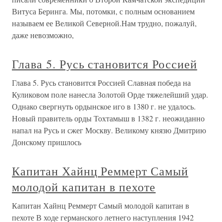
Витуса Беринга. Мы, потомки, с полным основанием
называем ее Великой Северной.Нам трудно, пожалуй,
даже невозможно,
Глава 5. Русь становится Россией
Глава 5. Русь становится Россией Славная победа на
Куликовом поле нанесла Золотой Орде тяжелейший удар.
Однако свергнуть ордынское иго в 1380 г. не удалось.
Новый правитель орды Тохтамыш в 1382 г. неожиданно
напал на Русь и сжег Москву. Великому князю Дмитрию
Донскому пришлось
Капитан Хайнц Реммерт Самый
молодой капитан в пехоте
Капитан Хайнц Реммерт Самый молодой капитан в
пехоте В ходе германского летнего наступления 1942