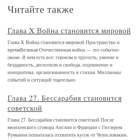
Читайте также
Глава X Война становится мировой
Глава X Война становится мировой Пространство и
времяВеликая Отечественная война — это событие-
океан. В нем есть все: героизм и трусость, умение и
бездарность, деспотизм и свобода, подчинение и
инициатива, организованность и стихия. Миллионы
событий и ситуаций тщательно
Глава 27. Бессарабия становится
советской
Глава 27. Бессарабия становится советской После
мюнхенского сговора Англии и Франции с Гитлером
Румыния попыталась отхватить кусок от Чехословакии.