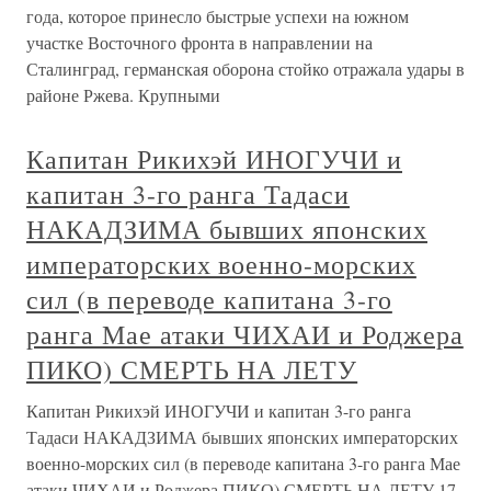
года, которое принесло быстрые успехи на южном
участке Восточного фронта в направлении на
Сталинград, германская оборона стойко отражала удары в
районе Ржева. Крупными
Капитан Рикихэй ИНОГУЧИ и
капитан 3-го ранга Тадаси
НАКАДЗИМА бывших японских
императорских военно-морских
сил (в переводе капитана 3-го
ранга Мае атаки ЧИХАИ и Роджера
ПИКО) СМЕРТЬ НА ЛЕТУ
Капитан Рикихэй ИНОГУЧИ и капитан 3-го ранга
Тадаси НАКАДЗИМА бывших японских императорских
военно-морских сил (в переводе капитана 3-го ранга Мае
атаки ЧИХАИ и Роджера ПИКО) СМЕРТЬ НА ЛЕТУ 17