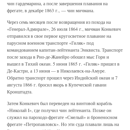
чин гардемарина, а после завершения плавания на
фрегате, в декабре 1863 г., — чин мичмана.
Через семь месяцев после возвращения из похода на
«Генерал-Адмирале», 26 июля 1864 г., мичман Конкевич
отправился в свое первое кругосветное плавание на
парусном военном транспорте «Гиляк» под
командованием капитан-лейтенанта Энквиста. Транспорт
после захода в Рио-де-Жанейро обошел мыс Горн и
вышел в Тихий океан. 5 июня 1865 г. «Гиляк» пришел в
Де-Кастри, а 13 июня — в Николаевск-на-Амуре.
Обратно транспорт прошел через Индийский океан и 7
августа 1866 г. бросил якорь в Купеческой гавани
Кронштадта.
Затем Конкевич был переведен на винтовой корабль
«Николай I», где получил чин лейтенанта. Позже он
служил на пароходо-фрегате «Смелый» и броненосном
фрегате «Петропавловск». Но эти суда плавали лишь на