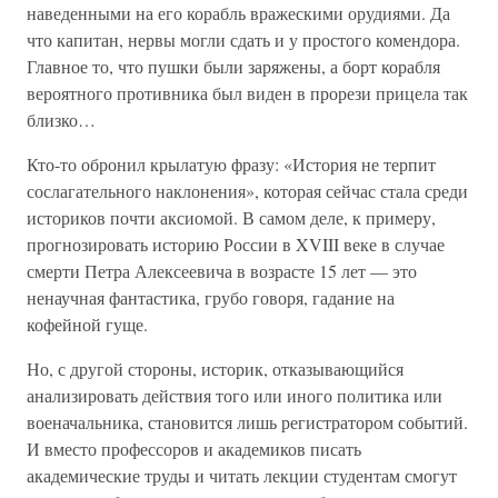
наведенными на его корабль вражескими орудиями. Да
что капитан, нервы могли сдать и у простого комендора.
Главное то, что пушки были заряжены, а борт корабля
вероятного противника был виден в прорези прицела так
близко…
Кто-то обронил крылатую фразу: «История не терпит
сослагательного наклонения», которая сейчас стала среди
историков почти аксиомой. В самом деле, к примеру,
прогнозировать историю России в XVIII веке в случае
смерти Петра Алексеевича в возрасте 15 лет — это
ненаучная фантастика, грубо говоря, гадание на
кофейной гуще.
Но, с другой стороны, историк, отказывающийся
анализировать действия того или иного политика или
военачальника, становится лишь регистратором событий.
И вместо профессоров и академиков писать
академические труды и читать лекции студентам смогут