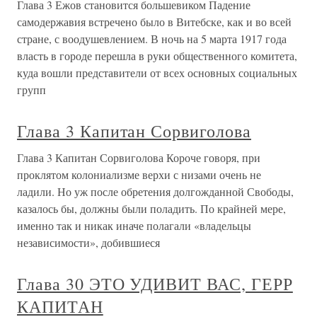
Глава 3 Ежов становится большевиком Падение
самодержавия встречено было в Витебске, как и во всей
стране, с воодушевлением. В ночь на 5 марта 1917 года
власть в городе перешла в руки общественного комитета,
куда вошли представители от всех основных социальных
групп
Глава 3 Капитан Сорвиголова
Глава 3 Капитан Сорвиголова Короче говоря, при
проклятом колониализме верхи с низами очень не
ладили. Но уж после обретения долгожданной Свободы,
казалось бы, должны были поладить. По крайней мере,
именно так и никак иначе полагали «владельцы
независимости», добившиеся
Глава 30 ЭТО УДИВИТ ВАС, ГЕРР
КАПИТАН