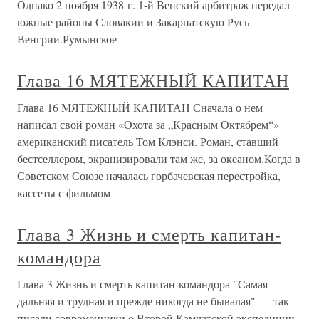
Однако 2 ноября 1938 г. 1-й Венский арбитраж передал
южные районы Словакии и Закарпатскую Русь
Венгрии.Румынское
Глава 16 МЯТЕЖНЫЙ КАПИТАН
Глава 16 МЯТЕЖНЫЙ КАПИТАН Сначала о нем
написал свой роман «Охота за „Красным Октябрем“»
американский писатель Том Клэнси. Роман, ставший
бестселлером, экранизировали там же, за океаном.Когда в
Советском Союзе началась горбачевская перестройка,
кассеты с фильмом
Глава 3 Жизнь и смерть капитан-
командора
Глава 3 Жизнь и смерть капитан-командора "Самая
дальняя и трудная и прежде никогда не бывалая" — так
писали современники о Второй Камчатской экспедиции