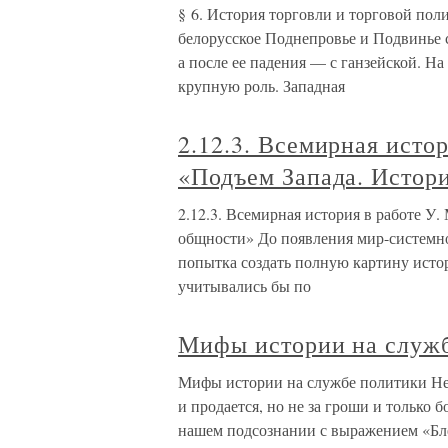
§ 6. История торговли и торговой пол
белорусское Поднепровье и Подвинье 
а после ее падения — с ганзейской. Н
крупную роль. Западная
2.12.3. Всемирная исто
«Подъем Запада. Истор
2.12.3. Всемирная история в работе У
общности» До появления мир-системно
попытка создать полную картину исто
учитывались бы по
Мифы истории на служ
Мифы истории на службе политики Нет 
и продается, но не за гроши и только 
нашем подсознании с выражением «Блес