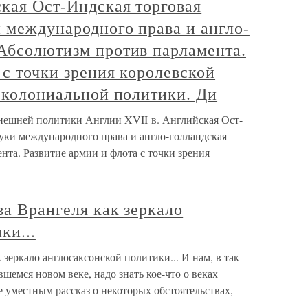
кая Ост-Индская торговая
 международного права и англо-
 Абсолютизм против парламента.
 с точки зрения королевской
я колониальной политики. Ди
нешней политики Англии XVII в. Английская Ост-
уки международного права и англо-голландская
та. Развитие армии и флота с точки зрения
ва Врангеля как зеркало
ки...
 зеркало англосаксонской политики... И нам, в так
вшемся новом веке, надо знать кое-что о веках
е уместным рассказ о некоторых обстоятельствах,