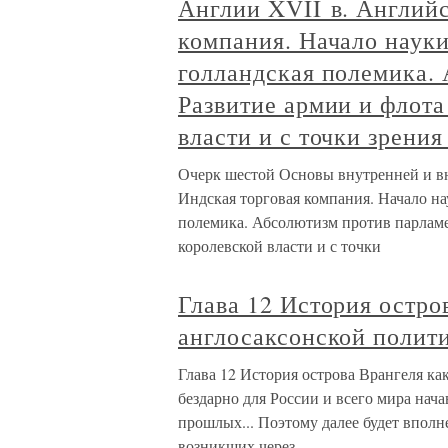
Англии XVII в. Английс
компания. Начало науки
голландская полемика.
Развитие армии и флота
власти и с точки зрени
Очерк шестой Основы внутренней и в
Индская торговая компания. Начало на
полемика. Абсолютизм против парламен
королевской власти и с точки
Глава 12 История остро
англосаксонской полити
Глава 12 История острова Врангеля как
бездарно для России и всего мира нача
прошлых... Поэтому далее будет вполн
возникших через