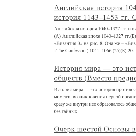
Английская история 104
история 1143–1453 гг. С
Английская история 1040–1327 гг. и в
(А) Английская эпоха 1040–1327 гг.(Б
«Византия-3» на рис. 8. Она же = «Ви
«The Confessor») 1041–1066 (25)(Б) 20.
История мира — это ис
обществ (Вместо преди
История мира — это история противос
момента возникновения первой органи
сразу же внутри нее образовалось общ
без тайных
Очерк шестой Основы в