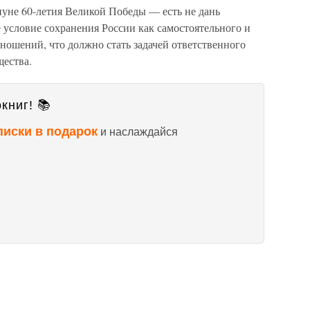
нуне 60-летия Великой Победы — есть не дань
 условие сохранения России как самостоятельного и
ношений, что должно стать задачей ответственного
щества.
книг! 📚
писки в подарок
и наслаждайся