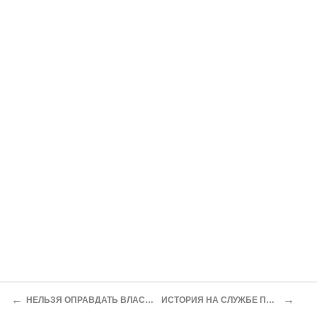
←
→
НЕЛЬЗЯ ОПРАВДАТЬ ВЛАСОВЩИНУ
ИСТОРИЯ НА СЛУЖБЕ ПОЛИТИКИ