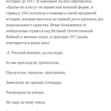
историю до 1917. В наказание на них обрушились
«братья по классу» во вражеской военной форме, и
страна в 1941 возопила о помоши к своей преданной
истории, которая простила на первый раз и вдохнула дух
национального единства. Иные большевики от
либерализма глумятся над Великой Отечественной
Войной и жизнью отцов, и трагедия 1917 вновь
повторяется в конце века:
«С Россией кончено, на последях
Ее мы прогалдели, проболтали,
Пролузгали, пропили, проплевали,
Замызгали на грязных плошадях.
Распродали на улицах.
Не надо ли кому земли,