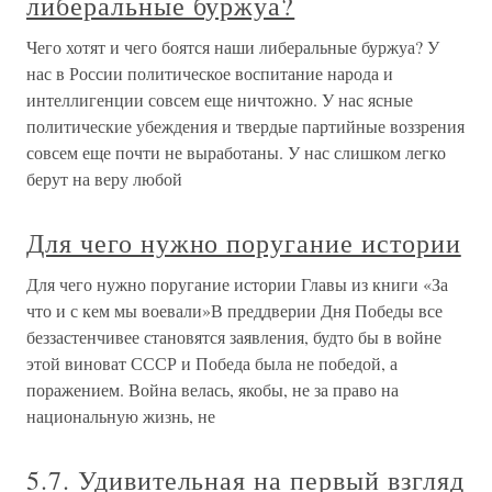
либеральные буржуа?
Чего хотят и чего боятся наши либеральные буржуа? У
нас в России политическое воспитание народа и
интеллигенции совсем еще ничтожно. У нас ясные
политические убеждения и твердые партийные воззрения
совсем еще почти не выработаны. У нас слишком легко
берут на веру любой
Для чего нужно поругание истории
Для чего нужно поругание истории Главы из книги «За
что и с кем мы воевали»В преддверии Дня Победы все
беззастенчивее становятся заявления, будто бы в войне
этой виноват СССР и Победа была не победой, а
поражением. Война велась, якобы, не за право на
национальную жизнь, не
5.7. Удивительная на первый взгляд