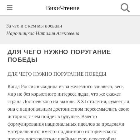
ВикиЧтение
За что и с кем мы воевали
Нарочницкая Наталия Алексеевна
ДЛЯ ЧЕГО НУЖНО ПОРУГАНИЕ
ПОБЕДЫ
ДЛЯ ЧЕГО НУЖНО ПОРУГАНИЕ ПОБЕДЫ
Когда Россия выходила из-за железного занавеса, весь
мир не без корыстного интереса ждал, что же скажет
страна Достоевского на вызовы XXI столетия, сумеет ли
она с национальным достоинством переосмыслить свою
историю, с чем пойдет в будущее. Вместо
формулирования национальных идеалов за пределами
материального, вместо подлинного исторического
проекта постсоветские идейные гуру перестройки