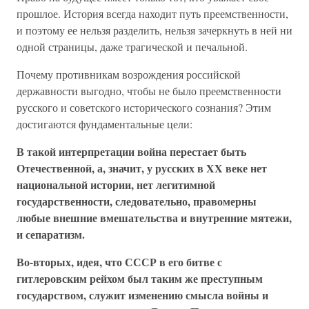
прошлое. История всегда находит путь преемственности,
и поэтому ее нельзя разделить, нельзя зачеркнуть в ней ни
одной страницы, даже трагической и печальной.
Почему противникам возрождения российской
державности выгодно, чтобы не было преемственности
русского и советского исторического сознания? Этим
достигаются фундаментальные цели:
В такой интерпретации война перестает быть
Отечественной, а, значит, у русских в XX веке нет
национальной истории, нет легитимной
государственности, следовательно, правомерны
любые внешние вмешательства и внутренние мятежи,
и сепаратизм.
Во-вторых, идея, что СССР в его битве с
гитлеровским рейхом был таким же преступным
государством, служит изменению смысла войны и