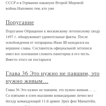
СССР и в Германии накануне Второй Мировой
войны.Напомню тем, кто уже
Поругание
Поругание Обращение к московскому летописному своду
1497 г. обнаруживает удивительные факты. После
освобождения от татарщины Иван III находился на
вершине славы. Составитель официальной летописи
имел все основания сложить панегирик в его честь.
Вместо этого он постарался
Глава 36 Это нужно не павшим, это
нужно живым…
Глава 36 Это нужно не павшим, это нужно живым… …
Со взятыми в плен высшими командирами лично вел
беседу командующий 11-й армии Эрих фон Манштейн,