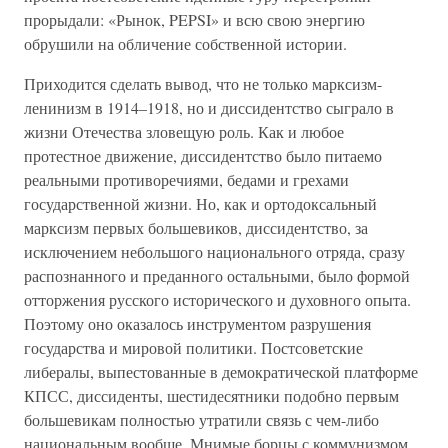
прорыдали: «Рынок, PEPSI» и всю свою энергию
обрушили на обличение собственной истории.
Приходится сделать вывод, что не только марксизм-
ленинизм в 1914–1918, но и диссидентство сыграло в
жизни Отечества зловещую роль. Как и любое
протестное движение, диссидентство было питаемо
реальными противоречиями, бедами и грехами
государственной жизни. Но, как и ортодоксальный
марксизм первых большевиков, диссидентство, за
исключением небольшого национального отряда, сразу
распознанного и преданного остальными, было формой
отторжения русского исторического и духовного опыта.
Поэтому оно оказалось инструментом разрушения
государства и мировой политики. Постсоветские
либералы, выпестованные в демократической платформе
КПСС, диссиденты, шестидесятники подобно первым
большевикам полностью утратили связь с чем-либо
национальным вообще. Мнимые борцы с коммунизмом,