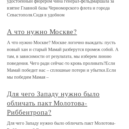
удостоенный фюрером чина генерал-фельдмаршала за
взятие Главной базы Черноморского флота и города
Севастополя.Сидя в удобном
А что нужно Москве?
А что нужно Москве? Москве логично выждать: пусть
новый хан и старый Мамай разберутся промеж собой. А
там, в зависимости от результата, мы изберем линию
поведения. Чего ради сейчас-то кровь проливать?Если
Мамай победит нас – сплошные потери и убытки.Если
мы победим Мамая –
Для чего Западу нужно было
обличать пакт Молотова-
Риббентропа?
Для чего Западу нужно было обличать пакт Молотова-