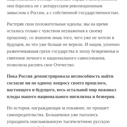
они боролись не с антирусским революционным
замыслом о России, а с собственной государственностью.
Растеряв свои положительные идеалы, мы на время
остались только с чувством неуважения к своему
прошлому, со знанием лишь того, чего уже не хотели в
будущем, во что уже больше не верили. И нация, упоенно
развенчивавшая грехи государства в эпоху безвременья и
смятения личного и национального самосознания,
позволила распять свое Отечество.
Пока Россия демонстрировала неспособность найти
согласие ни по одному вопросу своего прошлого,
настоящего и будущего, весь остальной мир пожинал
плоды нашего национального нигилизма и безверия.
Но история, награждающая за покаяние, не прошает
самопредательства. Большевики уже пытались
упразднить ошельмованную тысячелетнюю русскую