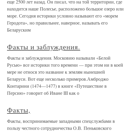
еще 2500 лет назад. Он писал, что на той территории, где
находится наше Полесье, расположено большое озеро или
море. Сегодня историки условно называют его «морем
Геродота», но правильнее, наверное, называть его
Беларуским
Факты и заблуждения.
Факты и заблуждения. Московию называли «Белой
Русью» все историки того времени — при этом ни в коей
мере не относя это название к землям нынешней
Беларуси. Вот еще несколько примеров.Амброджо
Контарини (1474—1477) в книге «Путешествие в
Персию» говорит об Иване III как о
Факты,
Факты, воспринимаемые западными спецслужбами в
пользу честного сотрудничества О.В. Пеньковского