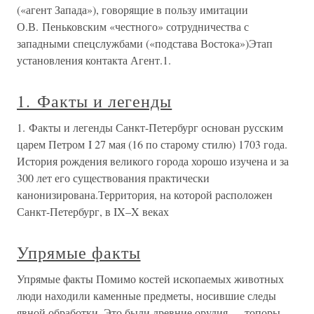
(«агент Запада»), говорящие в пользу имитации
О.В. Пеньковским «честного» сотрудничества с
западными спецслужбами («подстава Востока»)Этап
установления контакта Агент.1.
1. Факты и легенды
1. Факты и легенды Санкт-Петербург основан русским
царем Петром I 27 мая (16 по старому стилю) 1703 года.
История рождения великого города хорошо изучена и за
300 лет его существования практически
канонизирована.Территория, на которой расположен
Санкт-Петербург, в IX–X веках
Упрямые факты
Упрямые факты Помимо костей ископаемых животных
люди находили каменные предметы, носившие следы
явной обработки. Это были древние орудия — топоры,