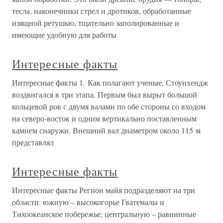
тесла, наконечники стрел и дротиков, обработанные
изящной ретушью, тщательно заполированные и
имеющие удобную для работы
Интересные факты
Интересные факты 1. Как полагают ученые, Стоунхендж
воздвигался в три этапа. Первым был вырыт большой
кольцевой ров с двумя валами по обе стороны со входом
на северо-восток и одним вертикально поставленным
камнем снаружи. Внешний вал диаметром около 115 м
представлял
Интересные факты
Интересные факты Регион майя подразделяют на три
области: южную – высокогорье Гватемалы и
Тихоокеанское побережье; центральную – равнинные