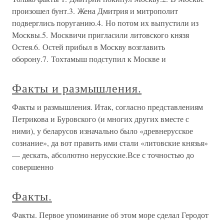
произошел бунт.3. Жена Дмитрия и митрополит
подверглись поруганию.4. Но потом их выпустили из
Москвы.5. Москвичи пригласили литовского князя
Остея.6. Остей прибыл в Москву возглавить
оборону.7. Тохтамыш подступил к Москве и
Факты и размышления.
Факты и размышления. Итак, согласно представлениям
Петрикова и Буровского (и многих других вместе с
ними), у беларусов изначально было «древнерусское
сознание», да вот править ими стали «литовские князья»
— дескать, абсолютно нерусские.Все с точностью до
совершенно
Факты.
Факты. Первое упоминание об этом море сделал Геродот