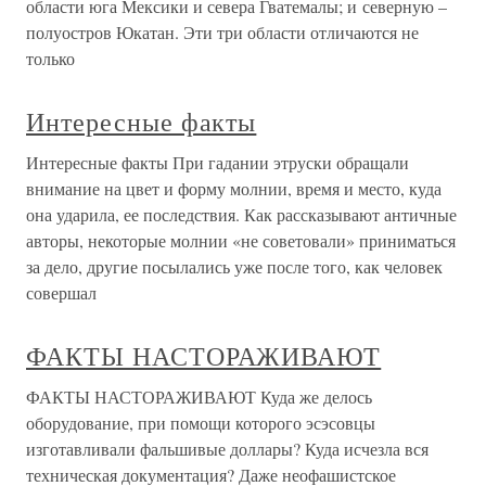
области юга Мексики и севера Гватемалы; и северную –
полуостров Юкатан. Эти три области отличаются не
только
Интересные факты
Интересные факты При гадании этруски обращали
внимание на цвет и форму молнии, время и место, куда
она ударила, ее последствия. Как рассказывают античные
авторы, некоторые молнии «не советовали» приниматься
за дело, другие посылались уже после того, как человек
совершал
ФАКТЫ НАСТОРАЖИВАЮТ
ФАКТЫ НАСТОРАЖИВАЮТ Куда же делось
оборудование, при помощи которого эсэсовцы
изготавливали фальшивые доллары? Куда исчезла вся
техническая документация? Даже неофашистское