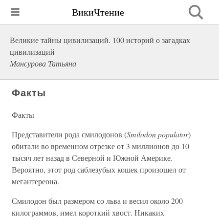
ВикиЧтение
Великие тайны цивилизаций. 100 историй о загадках
цивилизаций
Мансурова Татьяна
Факты
Факты
Представители рода смилодонов (
Smilodon populator
)
обитали во временном отрезке от 3 миллионов до 10
тысяч лет назад в Северной и Южной Америке.
Вероятно, этот род саблезубых кошек произошел от
мегантереона.
Смилодон был размером со льва и весил около 200
килограммов, имел короткий хвост. Никаких