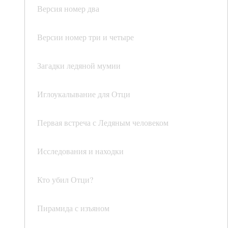
Версия номер два
Версии номер три и четыре
Загадки ледяной мумии
Иглоукалывание для Отци
Первая встреча с Ледяным человеком
Исследования и находки
Кто убил Отци?
Пирамида с изъяном