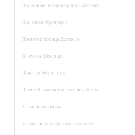
Подлинная история принца Датского
Под сенью Кронберга
Прототип принца Датского
Выдумка Шекспира
Дорога в бессмертие
Древний компьютер все еще работает!
Загадочная находка
Загадка антикитерского механизма