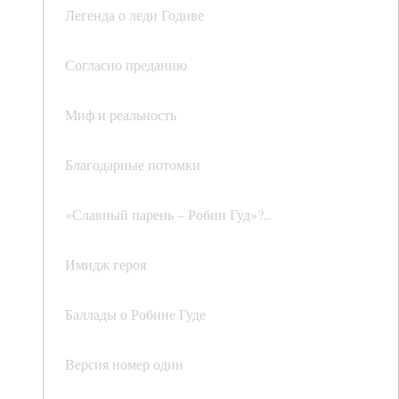
Легенда о леди Годиве
Согласно преданию
Миф и реальность
Благодарные потомки
«Славный парень – Робин Гуд»?..
Имидж героя
Баллады о Робине Гуде
Версия номер один