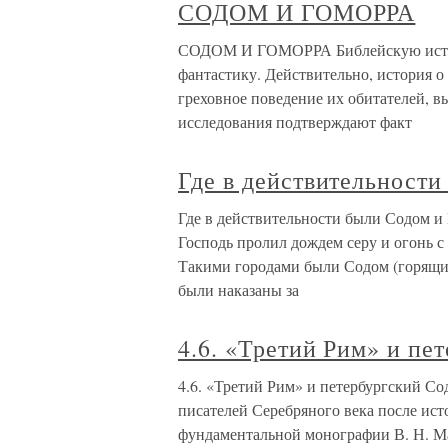
СОДОМ И ГОМОРРА
СОДОМ И ГОМОРРА Библейскую истори
фантастику. Действительно, история о
греховное поведение их обитателей, 
исследования подтверждают факт
Где в действительности
Где в действительности были Содом и
Господь пролил дождем серу и огонь с 
Такими городами были Содом (горящий
были наказаны за
4.6. «Третий Рим» и пе
4.6. «Третий Рим» и петербургский Со
писателей Серебряного века после ис
фундаментальной монографии В. Н. Ма