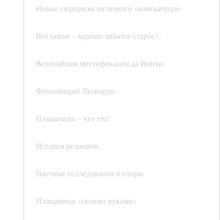
Новые сюрпризы античного «компьютера»
Все новое – хорошо забытое старое?..
Величайшая мистификация да Винчи
Фотоаппарат Леонардо
Плащаница – что это?
История реликвии
Научные исследования и споры
Плащаница «своими руками»