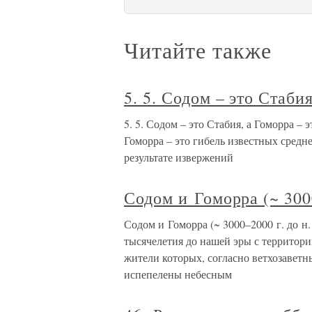
Читайте также
5. 5. Содом – это Стаби
5. 5. Содом – это Стабия, а Гоморра –
Гоморра – это гибель известных средн
результате извержений
Содом и Гоморра (~ 3000
Содом и Гоморра (~ 3000–2000 г. до н.
тысячелетия до нашей эры с территори
жители которых, согласно ветхозаветн
испепелены небесным