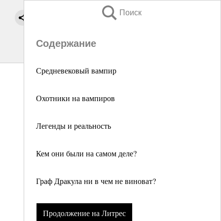
Поиск
Содержание
Средневековый вампир
Охотники на вампиров
Легенды и реальность
Кем они были на самом деле?
Граф Дракула ни в чем не виноват?
Продолжение на Литрес