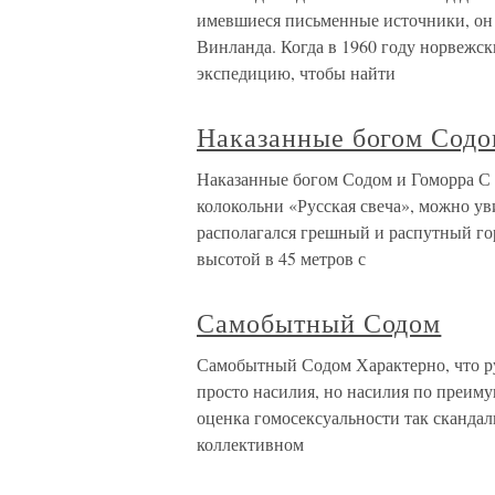
имевшиеся письменные источники, он
Винланда. Когда в 1960 году норвежск
экспедицию, чтобы найти
Наказанные богом Содо
Наказанные богом Содом и Гоморра С
колокольни «Русская свеча», можно уви
располагался грешный и распутный го
высотой в 45 метров с
Самобытный Содом
Самобытный Содом Характерно, что р
просто насилия, но насилия по преим
оценка гомосексуальности так скандал
коллективном