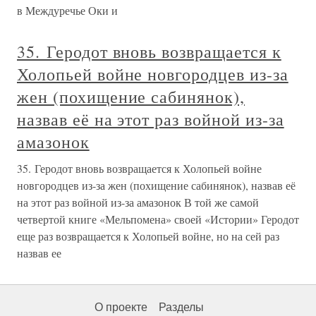
в Междуречье Оки и
35. Геродот вновь возвращается к
Холопьей войне новгородцев из-за
жен (похищение сабинянок),
назвав её на этот раз войной из-за
амазонок
35. Геродот вновь возвращается к Холопьей войне
новгородцев из-за жен (похищение сабинянок), назвав её
на этот раз войной из-за амазонок В той же самой
четвертой книге «Мельпомена» своей «Истории» Геродот
еще раз возвращается к Холопьей войне, но на сей раз
назвав ее
О проекте
Разделы