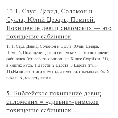
13.1. Саул, Давид, Соломон и
Сулла, Юлий Цезарь, Помпей.
Похищение девиц силомских — это
похищение сабинянок
13.1. Саул, Давид, Соломон и Сулла, Юлий Цезарь,
Помпей. Похищение девиц силомских — это похищение
сабинянок Эти события описаны в Книге Судей (гл. 21),
в книгах Руфь, 1 Царств, 2 Царств, 3 Царств (гл. 1-
11).Начиная с этого момента, а именно, с начала якобы X
века н. э., мы вступаем в
5. Библейское похищение девиц
силомских = «древне»-римское
похищение сабинянок =