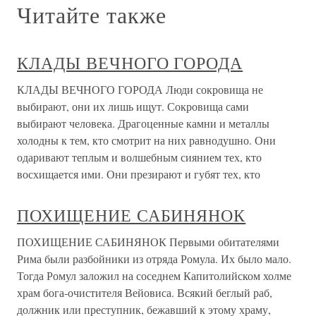
Читайте также
КЛАДЫ ВЕЧНОГО ГОРОДА
КЛАДЫ ВЕЧНОГО ГОРОДА Люди сокровища не
выбирают, они их лишь ищут. Сокровища сами
выбирают человека. Драгоценные камни и металлы
холодны к тем, кто смотрит на них равнодушно. Они
одаривают теплым и волшебным сиянием тех, кто
восхищается ими. Они презирают и губят тех, кто
ПОХИЩЕНИЕ САБИНЯНОК
ПОХИЩЕНИЕ САБИНЯНОК Первыми обитателями
Рима были разбойники из отряда Ромула. Их было мало.
Тогда Ромул заложил на соседнем Капитолийском холме
храм бога-очистителя Вейовиса. Всякий беглый раб,
должник или преступник, бежавший к этому храму,