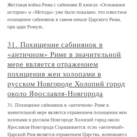
Жестокая война Рима с сабинами В книгах «Основания
истории» и «Методы» уже было показано, что известное
похищение сабинянок в самом начале Царского Рима,
при царе Ромуле,
31. Похищение сабинянок в
«античном» Риме в значительной
мере является отражением
похищения жен холопами в
русском Новгороде Холопий город
около Ярославля-Новгорода
31. Похищение сабинянок в «античном» Риме в
значительной мере является отражением похищения жен
холопами в русском Новгороде Холопий город около
Ярославля-Новгорода Спрашивается: если «античный»
Царский Рим является отражением Царства, возникшего