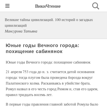
ВикиЧтение
Великие тайны цивилизаций. 100 историй о загадках
цивилизаций
Мансурова Татьяна
Юные годы Вечного города:
похищение сабинянок
Юные годы Вечного города: похищение сабинянок
21 апреля 753 года до н. э. считается датой основания
города: тогда плугом была проведена борозда вокруг
Палатинского холма. Раскаиваясь в убийстве брата,
Ромул назвал в его честь город Римом и, став его царем,
правил тридцать восемь лет.
В первые годы правления главной заботой Ромула было