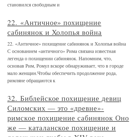
становился свободным и
22. «Античное» похищение
сабинянок и Холопья война
22. «Античное» похищение сабинянок и Холопья война
С основанием «античного» Рима связана известная
легенда о похищении сабинянок. Напомним, что,
основав Рим, Ромул вскоре обнаруживает, что в городе
мало женщин.Чтобы обеспечить продолжение рода,
римляне обращаются к
32. Библейское похищение девиц
Силомских — это «древне»-
римское похищение сабинянок Оно
же — каталанское похищение и