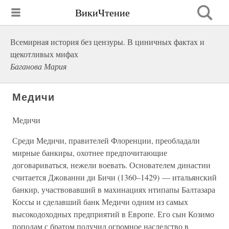
ВикиЧтение
Всемирная история без цензуры. В циничных фактах и
щекотливых мифах
Баганова Мария
Медичи
Медичи
Среди Медичи, правителей Флоренции, преобладали
мирные банкиры, охотнее предпочитающие
договариваться, нежели воевать. Основателем династии
считается Джованни ди Бичи (1360–1429) — итальянский
банкир, участвовавший в махинациях нтипапы Балтазара
Коссы и сделавший банк Медичи одним из самых
высокодоходных предприятий в Европе. Его сын Козимо
пополам с братом получил огромное наследство в