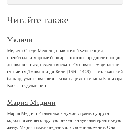
Читайте также
Медичи
Медичи Среди Медичи, правителей Флоренции,
преобладали мирные банкиры, охотнее предпочитающие
договариваться, нежели воевать. Основателем династии
считается Джованни ди Бичи (1360–1429) — итальянский
банкир, участвовавший в махинациях нтипапы Балтазара
Коссы и сделавший
Мария Медичи
Мария Медичи Итальянка в чужой стране, супруга
короля, имевшего другую, невенчанную альтернативную
жену, Мария тяжело переносила свое положение. Она