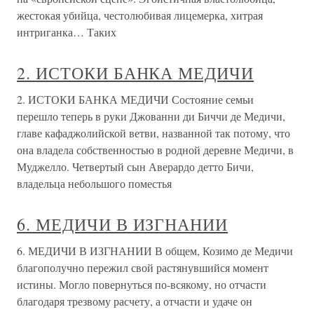
жестокая убийца, честолюбивая лицемерка, хитрая
интриганка… Таких
2. ИСТОКИ БАНКА МЕДИЧИ
2. ИСТОКИ БАНКА МЕДИЧИ Состояние семьи
перешло теперь в руки Джованни ди Биччи де Медичи,
главе кафаджолийской ветви, названной так потому, что
она владела собственностью в родной деревне Медичи, в
Муджелло. Четвертый сын Аверардо детто Бичи,
владельца небольшого поместья
6. МЕДИЧИ В ИЗГНАНИИ
6. МЕДИЧИ В ИЗГНАНИИ В общем, Козимо де Медичи
благополучно пережил свой растянувшийся момент
истины. Могло повернуться по-всякому, но отчасти
благодаря трезвому расчету, а отчасти и удаче он