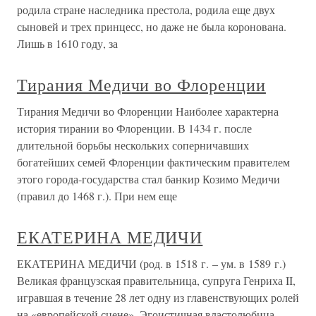
родила стране наследника престола, родила еще двух
сыновей и трех принцесс, но даже не была коронована.
Лишь в 1610 году, за
Тирания Медичи во Флоренции
Тирания Медичи во Флоренции Наиболее характерна
история тирании во Флоренции. В 1434 г. после
длительной борьбы нескольких соперничавших
богатейших семей Флоренции фактическим правителем
этого города-государства стал банкир Козимо Медичи
(правил до 1468 г.). При нем еще
ЕКАТЕРИНА МЕДИЧИ
ЕКАТЕРИНА МЕДИЧИ (род. в 1518 г. – ум. в 1589 г.)
Великая французская правительница, супруга Генриха II,
игравшая в течение 28 лет одну из главенствующих ролей
на «европейской сцене». Эгоистичная властолюбица,