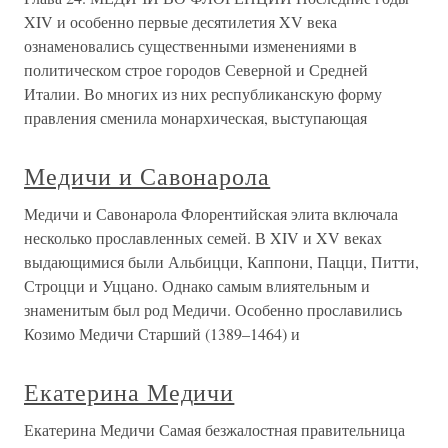
XIV и особенно первые десятилетия XV века
ознаменовались существенными изменениями в
политическом строе городов Северной и Средней
Италии. Во многих из них республиканскую форму
правления сменила монархическая, выступающая
Медичи и Савонарола
Медичи и Савонарола Флорентийская элита включала
несколько прославленных семей. В XIV и XV веках
выдающимися были Альбицци, Каппони, Пацци, Питти,
Строцци и Уццано. Однако самым влиятельным и
знаменитым был род Медичи. Особенно прославились
Козимо Медичи Старший (1389–1464) и
Екатерина Медичи
Екатерина Медичи Самая безжалостная правительница