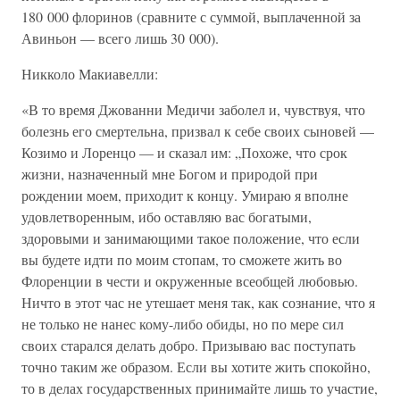
180 000 флоринов (сравните с суммой, выплаченной за
Авиньон — всего лишь 30 000).
Никколо Макиавелли:
«В то время Джованни Медичи заболел и, чувствуя, что
болезнь его смертельна, призвал к себе своих сыновей —
Козимо и Лоренцо — и сказал им: „Похоже, что срок
жизни, назначенный мне Богом и природой при
рождении моем, приходит к концу. Умираю я вполне
удовлетворенным, ибо оставляю вас богатыми,
здоровыми и занимающими такое положение, что если
вы будете идти по моим стопам, то сможете жить во
Флоренции в чести и окруженные всеобщей любовью.
Ничто в этот час не утешает меня так, как сознание, что я
не только не нанес кому-либо обиды, но по мере сил
своих старался делать добро. Призываю вас поступать
точно таким же образом. Если вы хотите жить спокойно,
то в делах государственных принимайте лишь то участие,