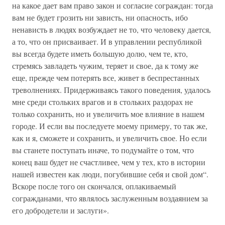
на какое дает вам право закон и согласие сограждан: тогда
вам не будет грозить ни зависть, ни опасность, ибо
ненависть в людях возбуждает не то, что человеку дается,
а то, что он присваивает. И в управлении республикой
вы всегда будете иметь большую долю, чем те, кто,
стремясь завладеть чужим, теряет и свое, да к тому же
еще, прежде чем потерять все, живет в беспрестанных
треволнениях. Придерживаясь такого поведения, удалось
мне среди стольких врагов и в стольких раздорах не
только сохранить, но и увеличить мое влияние в нашем
городе. И если вы последуете моему примеру, то так же,
как и я, сможете и сохранить, и увеличить свое. Но если
вы станете поступать иначе, то подумайте о том, что
конец ваш будет не счастливее, чем у тех, кто в истории
нашей известен как люди, погубившие себя и свой дом“.
Вскоре после того он скончался, оплакиваемый
согражданами, что являлось заслуженным воздаянием за
его добродетели и заслуги».