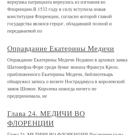
верхушка патрициата вернулась из изгнания во
Флоренцию.В 1532 году в силу вступила новая
конституция Флоренции, согласно которой главой
государства являлся герцог, обладавший полной и
передаваемой по
Оправдание Екатерины Медичи
Оправдание Екатерины Медичи Недавно в архивах замка
Шатонефла-Форе среди бумаг монаха Франсуа Крозэ,
приближенного Екатерины Медичи, библиотекарь
обнаружил запись о визите Нострадамуса в королевский
замок Шомон. Королева никогда ничего не
предпринимала, не
Глава 24. МЕДИЧИ ВО
ФЛОРЕНЦИИ
Глава 24. МЕДИЧИ ВО ФЛОРЕНЦИИ Последние годы