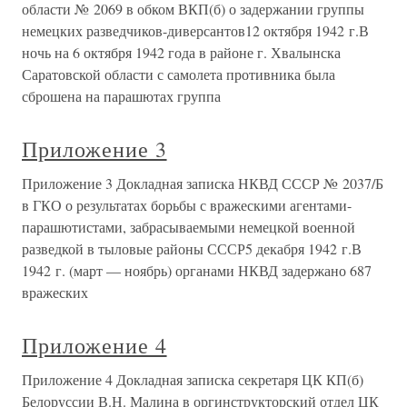
области № 2069 в обком ВКП(б) о задержании группы
немецких разведчиков-диверсантов12 октября 1942 г.В
ночь на 6 октября 1942 года в районе г. Хвалынска
Саратовской области с самолета противника была
сброшена на парашютах группа
Приложение 3
Приложение 3 Докладная записка НКВД СССР № 2037/Б
в ГКО о результатах борьбы с вражескими агентами-
парашютистами, забрасываемыми немецкой военной
разведкой в тыловые районы СССР5 декабря 1942 г.В
1942 г. (март — ноябрь) органами НКВД задержано 687
вражеских
Приложение 4
Приложение 4 Докладная записка секретаря ЦК КП(б)
Белоруссии В.Н. Малина в оргинструкторский отдел ЦК