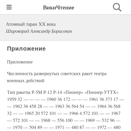
ВикиЧтение
Атомный таран XX века
Широкорад Александр Борисович
Приложение
Приложение
Численность развернутых советских ракет театра
военных действий
Тип ракеты Р-5М Р-12 Р-14 «Пионер» «Пионер-УТТХ»
1959 32 — — — — 1960 36 172 — — — 1961 36 373 17 —
— 1962 36 458 28 — — 1963 36 564 54 — — 1964 36 568
32 — — 1965 20 572 101 — — 1966 4 572 101 — — 1967
— 572 101 — — 1968 — 556 100 — — 1969 — 532 96 —
— 1970 — 504 89 — — 1971 — 480 87 — — 1972 — 480