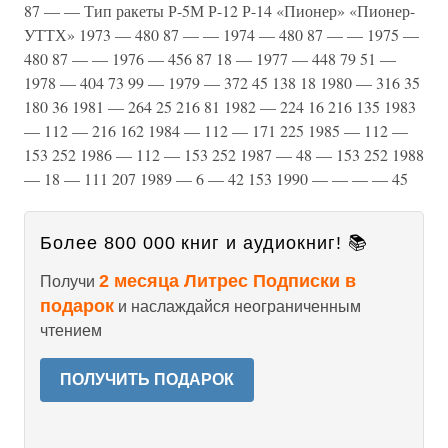
87 — — Тип ракеты Р-5М Р-12 Р-14 «Пионер» «Пионер-
УТТХ» 1973 — 480 87 — — 1974 — 480 87 — — 1975 —
480 87 — — 1976 — 456 87 18 — 1977 — 448 79 51 —
1978 — 404 73 99 — 1979 — 372 45 138 18 1980 — 316 35
180 36 1981 — 264 25 216 81 1982 — 224 16 216 135 1983
— 112 — 216 162 1984 — 112 — 171 225 1985 — 112 —
153 252 1986 — 112 — 153 252 1987 — 48 — 153 252 1988
— 18 — 111 207 1989 — 6 — 42 153 1990 — — — — 45
Более 800 000 книг и аудиокниг! 📚
2 месяца Литрес Подписки в
Получи
подарок
и наслаждайся неограниченным
чтением
ПОЛУЧИТЬ ПОДАРОК