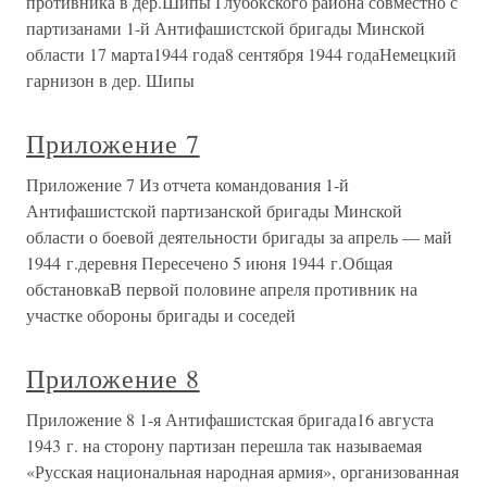
противника в дер.Шипы Глубокского района совместно с
партизанами 1-й Антифашистской бригады Минской
области 17 марта1944 года8 сентября 1944 годаНемецкий
гарнизон в дер. Шипы
Приложение 7
Приложение 7 Из отчета командования 1-й
Антифашистской партизанской бригады Минской
области о боевой деятельности бригады за апрель — май
1944 г.деревня Пересечено 5 июня 1944 г.Общая
обстановкаВ первой половине апреля противник на
участке обороны бригады и соседей
Приложение 8
Приложение 8 1-я Антифашистская бригада16 августа
1943 г. на сторону партизан перешла так называемая
«Русская национальная народная армия», организованная