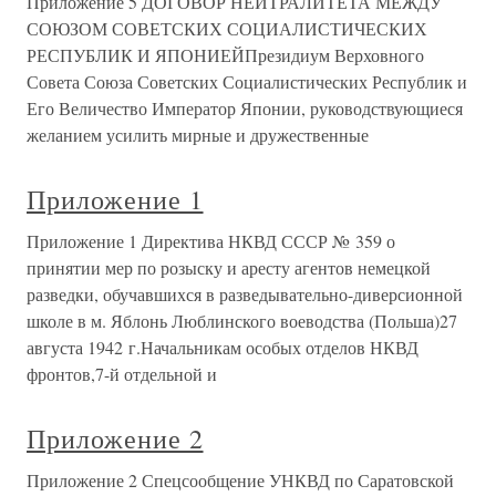
Приложение 5 ДОГОВОР НЕЙТРАЛИТЕТА МЕЖДУ
СОЮЗОМ СОВЕТСКИХ СОЦИАЛИСТИЧЕСКИХ
РЕСПУБЛИК И ЯПОНИЕЙПрезидиум Верховного
Совета Союза Советских Социалистических Республик и
Его Величество Император Японии, руководствующиеся
желанием усилить мирные и дружественные
Приложение 1
Приложение 1 Директива НКВД СССР № 359 о
принятии мер по розыску и аресту агентов немецкой
разведки, обучавшихся в разведывательно-диверсионной
школе в м. Яблонь Люблинского воеводства (Польша)27
августа 1942 г.Начальникам особых отделов НКВД
фронтов,7-й отдельной и
Приложение 2
Приложение 2 Спецсообщение УНКВД по Саратовской