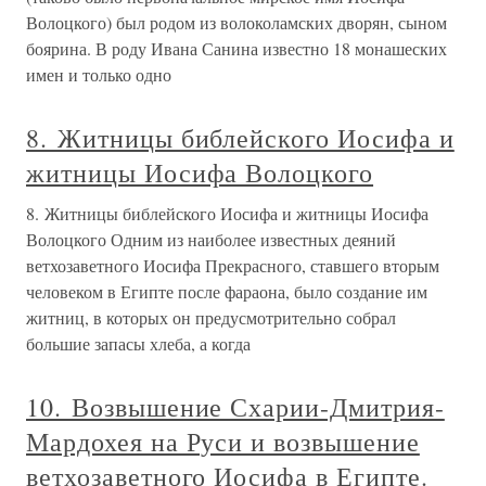
Волоцкого) был родом из волоколамских дворян, сыном
боярина. В роду Ивана Санина известно 18 монашеских
имен и только одно
8. Житницы библейского Иосифа и
житницы Иосифа Волоцкого
8. Житницы библейского Иосифа и житницы Иосифа
Волоцкого Одним из наиболее известных деяний
ветхозаветного Иосифа Прекрасного, ставшего вторым
человеком в Египте после фараона, было создание им
житниц, в которых он предусмотрительно собрал
большие запасы хлеба, а когда
10. Возвышение Схарии-Дмитрия-
Мардохея на Руси и возвышение
ветхозаветного Иосифа в Египте.