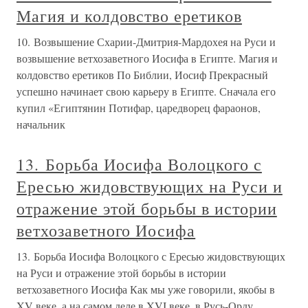
Магия и колдовство еретиков
10. Возвышение Схарии-Дмитрия-Мардохея на Руси и
возвышение ветхозаветного Иосифа в Египте. Магия и
колдовство еретиков По Библии, Иосиф Прекрасный
успешно начинает свою карьеру в Египте. Сначала его
купил «Египтянин Потифар, царедворец фараонов,
начальник
13. Борьба Иосифа Волоцкого с
Ересью жидовствующих на Руси и
отражение этой борьбы в истории
ветхозаветного Иосифа
13. Борьба Иосифа Волоцкого с Ересью жидовствующих
на Руси и отражение этой борьбы в истории
ветхозаветного Иосифа Как мы уже говорили, якобы в
XV веке, а на самом деле в XVI веке, в Русь-Орду