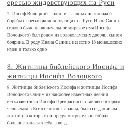
ересью жидовствующих на Руси
2. Иосиф Волоцкий – один из главных персонажей
борьбы с ересью жидовствующих на Руси Иван Санин
(таково было первоначальное мирское имя Иосифа
Волоцкого) был родом из волоколамских дворян, сыном
боярина. В роду Ивана Санина известно 18 монашеских
имен и только одно
8. Житницы библейского Иосифа и
житницы Иосифа Волоцкого
8. Житницы библейского Иосифа и житницы Иосифа
Волоцкого Одним из наиболее известных деяний
ветхозаветного Иосифа Прекрасного, ставшего вторым
человеком в Египте после фараона, было создание им
житниц, в которых он предусмотрительно собрал
большие запасы хлеба, а когда