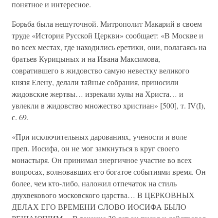
понятное и интересное.
Борьба была нешуточной. Митрополит Макарий в своем
труде «История Русской Церкви» сообщает: «В Москве и
во всех местах, где находились еретики, они, полагаясь на
братьев Курицыных и на Ивана Максимова,
совратившего в жидовство самую невестку великого
князя Елену, делали тайные собрания, приносили
жидовские жертвы… изрекали хулы на Христа… и
увлекли в жидовство множество христиан» [500], т. IV(I),
с. 69.
«При исключительных дарованиях, учености и воле
преп. Иосифа, он не мог замкнуться в круг своего
монастыря. Он принимал энергичное участие во всех
вопросах, волновавших его богатое событиями время. Он
более, чем кто-либо, наложил отпечаток на стиль
двухвекового московского царства… В ЦЕРКОВНЫХ
ДЕЛАХ ЕГО ВРЕМЕНИ СЛОВО ИОСИФА БЫЛО