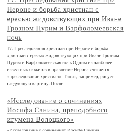
Нероне и борьба христиан с
ересью жидовствующих при Иване
Грозном Пурим и Варфоломеевская
ночь
17. Преследования христиан при Нероне и борьба
христиан с ересью жидовствующих при Иване Грозном
Пурим и Варфоломеевская ночь Одним из наиболее
известных сюжетов в правление Нерона считается
«преследование христиан». Тацит, например, рисует
следующую картину. После
«Исследование о сочинениях
Иосифа Санина, преподобного
игумена Волоцкого»
«Исследование о сочинениях Иосифа Санина,