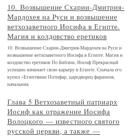
10. Возвышение Схарии-Дмитрия-
Мардохея на Руси и возвышение
ветхозаветного Иосифа в Египте.
Магия и колдовство еретиков
10. Возвышение Схарии-Дмитрия-Мардохея на Руси и
возвышение ветхозаветного Иосифа в Египте. Магия и
колдовство еретиков По Библии, Иосиф Прекрасный
успешно начинает свою карьеру в Египте. Сначала его
купил «Египтянин Потифар, царедворец фараонов,
начальник
Глава 5 Ветхозаветный патриарх
Иосиф как отражение Иосифа
Волоцкого — известного святого
русской церкви, а также —