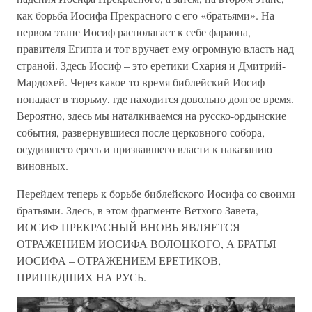
как борьба Иосифа Прекрасного с его «братьями». На
первом этапе Иосиф располагает к себе фараона,
правителя Египта и тот вручает ему огромную власть над
страной. Здесь Иосиф – это еретики Схария и Дмитрий-
Мардохей. Через какое-то время библейский Иосиф
попадает в тюрьму, где находится довольно долгое время.
Вероятно, здесь мы наталкиваемся на русско-ордынские
события, развернувшиеся после церковного собора,
осудившего ересь и призвавшего власти к наказанию
виновных.
Перейдем теперь к борьбе библейского Иосифа со своими
братьями. Здесь, в этом фрагменте Ветхого Завета,
ИОСИФ ПРЕКРАСНЫЙ ВНОВЬ ЯВЛЯЕТСЯ
ОТРАЖЕНИЕМ ИОСИФА ВОЛОЦКОГО, А БРАТЬЯ
ИОСИФА – ОТРАЖЕНИЕМ ЕРЕТИКОВ,
ПРИШЕДШИХ НА РУСЬ.