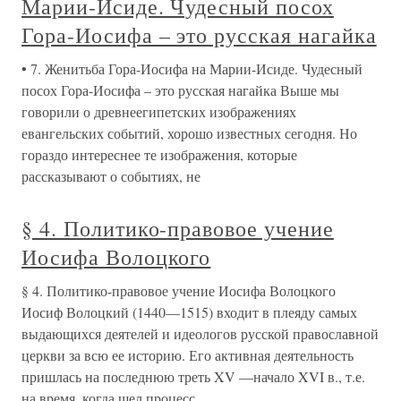
Марии-Исиде. Чудесный посох
Гора-Иосифа – это русская нагайка
• 7. Женитьба Гора-Иосифа на Марии-Исиде. Чудесный
посох Гора-Иосифа – это русская нагайка Выше мы
говорили о древнеегипетских изображениях
евангельских событий, хорошо известных сегодня. Но
гораздо интереснее те изображения, которые
рассказывают о событиях, не
§ 4. Политико-правовое учение
Иосифа Волоцкого
§ 4. Политико-правовое учение Иосифа Волоцкого
Иосиф Волоцкий (1440—1515) входит в плеяду самых
выдающихся деятелей и идеологов русской православной
церкви за всю ее историю. Его активная деятельность
пришлась на последнюю треть XV —начало XVI в., т.е.
на время, когда шел процесс