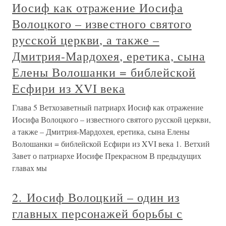
Иосиф как отражение Иосифа
Волоцкого – известного святого
русской церкви, а также –
Дмитрия-Мардохея, еретика, сына
Елены Волошанки = библейской
Есфири из XVI века
Глава 5 Ветхозаветный патриарх Иосиф как отражение
Иосифа Волоцкого – известного святого русской церкви,
а также – Дмитрия-Мардохея, еретика, сына Елены
Волошанки = библейской Есфири из XVI века 1. Ветхий
Завет о патриархе Иосифе Прекрасном В предыдущих
главах мы
2. Иосиф Волоцкий – один из
главных персонажей борьбы с