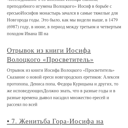
преподобного игумена Волоцкого» Иосиф в борьбе с
ересьюИосифов монастырь зачался в самые тяжелые для
Новгорода годы. Это было, как мы видели выше, в 1479
(6987) году, в июне, в период между третьим и четвертым
походом Ивана III на
Отрывок из книги Иосифа
Волоцкого «Просветитель»
Отрывок из книги Иосифа Волоцкого «Просветитель»
Сказание о новой ереси новгородских еретиков: Алексея
протопопа, Дениса попа, Федора Курицына и других, то
же исповедующихДолжно знать, что в разные годы и в
разные времена дьявол насадил множество ересей и
рассеял по всей
• 7. Женитьба Гора-Иосифа на