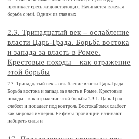
проникает ересь жидовствующих. Начинается тяжелая
борьба с ней. Одним из главных
2.3. Тринадцатый век – ослабление
власти Царь-Града. Борьба востока
и запада за власть в Ромее.
Крестовые походы – как отражение
этой борьбы
2.3. Тринадцатый век – ослабление власти Царь-Града.
Борьба востока и запада за власть в Ромее. Крестовые
походы – как отражение этой борьбы 2.3.1. Царь-Град
слабеет и попадает под контроль ВостокаРомея слабеет
как мировая империя. Её фемы-провинции начинают
набирать силы и
17. Преследования христиан при