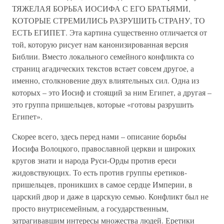
ТЯЖЕЛАЯ БОРЬБА ИОСИФА С ЕГО БРАТЬЯМИ,
КОТОРЫЕ СТРЕМИЛИСЬ РАЗРУШИТЬ СТРАНУ, ТО
ЕСТЬ ЕГИПЕТ. Эта картина существенно отличается от
той, которую рисует нам канонизированная версия
Библии. Вместо локального семейного конфликта со
страниц агадических текстов встает совсем другое, а
именно, столкновение двух влиятельных сил. Одна из
которых – это Иосиф и стоящий за ним Египет, а другая –
это группа пришельцев, которые «готовы разрушить
Египет».
Скорее всего, здесь перед нами – описание борьбы
Иосифа Волоцкого, православной церкви и широких
кругов знати и народа Руси-Орды против ереси
жидовствующих. То есть против группы еретиков-
пришельцев, проникших в самое сердце Империи, в
царский двор и даже в царскую семью. Конфликт был не
просто внутрисемейным, а государственным,
затрагивавшим интересы множества людей. Еретики