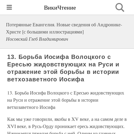
ВикиЧтение
Потерянные Евангелия. Новые сведения об Андронике-
Христе [с большими иллюстрациями]
Носовский Глеб Владимирович
13. Борьба Иосифа Волоцкого с
Ересью жидовствующих на Руси и
отражение этой борьбы в истории
ветхозаветного Иосифа
13. Борьба Иосифа Волоцкого с Ересью жидовствующих
на Руси и отражение этой борьбы в истории
ветхозаветного Иосифа
Как мы уже говорили, якобы в XV веке, а на самом деле в
XVI веке, в Русь-Орду проникает ересь жидовствующих.
Начинается тяжелая борьба с ней. Одним из главных