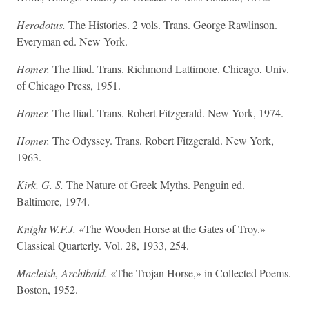
Herodotus.
The Histories. 2 vols. Trans. George Rawlinson.
Everyman ed. New York.
Homer.
The Iliad. Trans. Richmond Lattimore. Chicago, Univ.
of Chicago Press, 1951.
Homer.
The Iliad. Trans. Robert Fitzgerald. New York, 1974.
Homer.
The Odyssey. Trans. Robert Fitzgerald. New York,
1963.
Kirk, G. S.
The Nature of Greek Myths. Penguin ed.
Baltimore, 1974.
Knight W.F.J.
«The Wooden Horse at the Gates of Troy.»
Classical Quarterly. Vol. 28, 1933, 254.
Macleish, Archibald.
«The Trojan Horse,» in Collected Poems.
Boston, 1952.