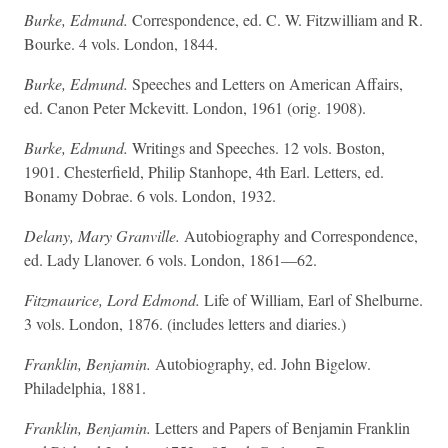
Burke, Edmund.
Correspondence, ed. C. W. Fitzwilliam and R.
Bourke. 4 vols. London, 1844.
Burke, Edmund.
Speeches and Letters on American Affairs,
ed. Canon Peter Mckevitt. London, 1961 (orig. 1908).
Burke, Edmund.
Writings and Speeches. 12 vols. Boston,
1901. Chesterfield, Philip Stanhope, 4th Earl. Letters, ed.
Bonamy Dobrae. 6 vols. London, 1932.
Delany, Mary Granville.
Autobiography and Correspondence,
ed. Lady Llanover. 6 vols. London, 1861—62.
Fitzmaurice, Lord Edmond.
Life of William, Earl of Shelburne.
3 vols. London, 1876. (includes letters and diaries.)
Franklin, Benjamin.
Autobiography, ed. John Bigelow.
Philadelphia, 1881.
Franklin, Benjamin.
Letters and Papers of Benjamin Franklin