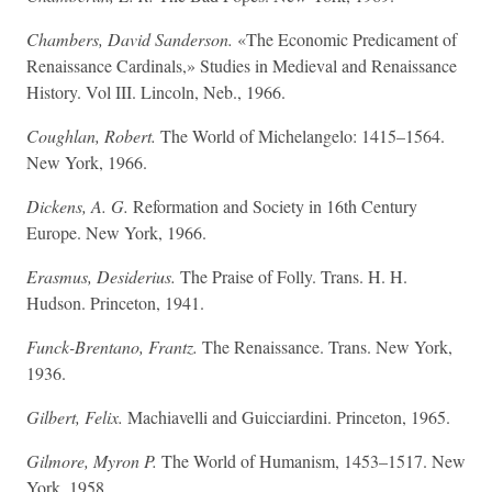
Chambers, David Sanderson.
«The Economic Predicament of
Renaissance Cardinals,» Studies in Medieval and Renaissance
History. Vol III. Lincoln, Neb., 1966.
Coughlan, Robert.
The World of Michelangelo: 1415–1564.
New York, 1966.
Dickens, A. G.
Reformation and Society in 16th Century
Europe. New York, 1966.
Erasmus, Desiderius.
The Praise of Folly. Trans. H. H.
Hudson. Princeton, 1941.
Funck-Brentano, Frantz.
The Renaissance. Trans. New York,
1936.
Gilbert, Felix.
Machiavelli and Guicciardini. Princeton, 1965.
Gilmore, Myron P.
The World of Humanism, 1453–1517. New
York, 1958.