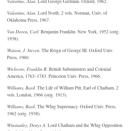
Valentine, Alan.
Lord George Germain. Oxford, 1962.
Valentine, Alan.
Lord North. 2 vols. Norman, Univ. of
Oklahoma Press, 1967.
Van Doren, Carl.
Benjamin Franklin. New York, 1952 (orig.
1938).
Watson, J. Steven.
The Reign of George III. Oxford Univ.
Press, 1960.
Wickwire, Franklin B.
British Subministers and Colonial
America, 1763–1783. Princeton Univ. Press, 1966.
Williams, Basil.
The Life of William Pitt, Earl of Chatham. 2
vols. London, 1966 (orig. 1913).
Williams, Basil.
The Whig Supremacy. Oxford Univ. Press,
1962 (orig. 1938).
Winstanley, Denys A.
Lord Chatham and the Whig Opposition.