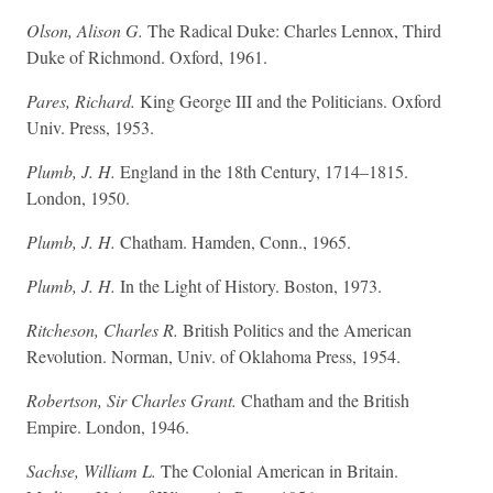
Olson, Alison G.
The Radical Duke: Charles Lennox, Third
Duke of Richmond. Oxford, 1961.
Pares, Richard.
King George III and the Politicians. Oxford
Univ. Press, 1953.
Plumb, J. H.
England in the 18th Century, 1714–1815.
London, 1950.
Plumb, J. H.
Chatham. Hamden, Conn., 1965.
Plumb, J. H.
In the Light of History. Boston, 1973.
Ritcheson, Charles R.
British Politics and the American
Revolution. Norman, Univ. of Oklahoma Press, 1954.
Robertson, Sir Charles Grant.
Chatham and the British
Empire. London, 1946.
Sachse, William L.
The Colonial American in Britain.