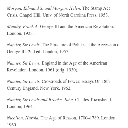
Morgan, Edmund S. and Morgan, Helen.
The Stamp Act
Crisis. Chapel Hill, Univ. of North Carolina Press, 1953.
Mumby, Frank A.
George III and the American Revolution.
London, 1923.
Namier, Sir Lewis.
The Structure of Politics at the Accession of
George III. 2nd ed. London, 1957.
Namier, Sir Lewis.
England in the Age of the American
Revolution. London, 1961 (orig. 1930).
Namier, Sir Lewis.
Crossroads of Power; Essays On 18th
Century England. New York, 1962.
Namier, Sir Lewis and Brooke, John.
Charles Townshend.
London, 1964.
Nicolson, Harold.
The Age of Reason, 1700–1789. London,
1960.