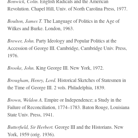
Bonwick, Colin.
English Radicals and the American
Revolution. Chapel Hill, Univ. of North Carolina Press, 1977.
Boulton, James T.
The Language of Politics in the Age of
Wilkes and Burke. London, 1963.
Brewer, John.
Party Ideology and Popular Politics at the
Accession of George III. Cambridge, Cambridge Univ. Press,
1976.
Brooke, John.
King George III. New York, 1972.
Brougham, Henry, Lord.
Historical Sketches of Statesmen in
the Time of George III. 2 vols. Philadelphia, 1839.
Brown, Weldon A.
Empire or Independence; a Study in the
Failure of Reconciliation, 1774–1783. Baton Rouge, Louisiana
State Univ. Press, 1941.
Butterfield, Sir Herbert.
George III and the Historians. New
York, 1959 (orig. 1936).