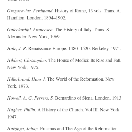
Gregorovius, Ferdinand.
History of Rome, 13 vols. Trans. A.
Hamilton. London, 1894–1902.
Guicciardini, Francesco.
The History of Italy. Trans. S.
Alexander. New York, 1969.
Hale, J. R.
Renaissance Europe: 1480–1520. Berkeley, 1971.
Hibbert, Christopher.
The House of Medici: Its Rise and Fall.
New York, 1975.
Hillerbrand, Hans J.
The World of the Reformation. New
York, 1973.
Howell, A. G. Ferrers. S.
Bernardino of Siena. London, 1913.
Hughes, Philip.
A History of the Church. Vol III. New York,
1947.
Huizinga, Johan.
Erasmus and The Age of the Reformation.