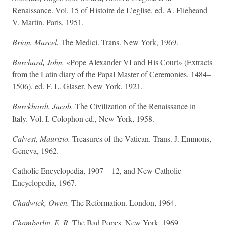
Renaissance. Vol. 15 of Histoire de L’eglise. ed. A. Flieheand
V. Martin. Paris, 1951.
Brian, Marcel.
The Medici. Trans. New York, 1969.
Burchard, John.
«Pope Alexander VI and His Court» (Extracts
from the Latin diary of the Papal Master of Ceremonies, 1484–
1506). ed. F. L. Glaser. New York, 1921.
Burckhardt, Jacob.
The Civilization of the Renaissance in
Italy. Vol. I. Colophon ed., New York, 1958.
Calvesi, Maurizio.
Treasures of the Vatican. Trans. J. Emmons,
Geneva, 1962.
Catholic Encyclopedia, 1907—12, and New Catholic
Encyclopedia, 1967.
Chadwick, Owen.
The Reformation. London, 1964.
Chamberlin, E. R.
The Bad Popes. New York, 1969.