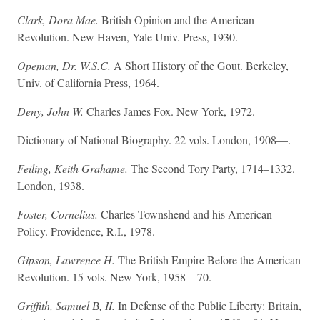
Clark, Dora Mae.
British Opinion and the American
Revolution. New Haven, Yale Univ. Press, 1930.
Opeman, Dr. W.S.C.
A Short History of the Gout. Berkeley,
Univ. of California Press, 1964.
Deny, John W.
Charles James Fox. New York, 1972.
Dictionary of National Biography. 22 vols. London, 1908—.
Feiling, Keith Grahame.
The Second Tory Party, 1714–1332.
London, 1938.
Foster, Cornelius.
Charles Townshend and his American
Policy. Providence, R.I., 1978.
Gipson, Lawrence H.
The British Empire Before the American
Revolution. 15 vols. New York, 1958—70.
Griffith, Samuel В, II.
In Defense of the Public Liberty: Britain,