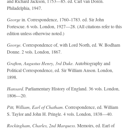
and Richard Jackson, 1753—85. ed. Carl van Doren.
Philadelphia, 1947.
George
in. Correspondence, 1760–1783. ed. Sir John
Fortescue. 6 vols. London, 1927—28. (All citations refer to this
edition unless otherwise noted.)
George.
Correspondence of, with Lord North, ed. W. Bodham
Donne. 2 vols. London, 1867.
Grafton, Augustus Henry, 3rd Duke.
Autobiography and
Political Correspondence, ed. Sir William Anson. London,
1898.
Hansard.
Parliamentary History of England. 36 vols. London,
1806—20.
Pitt, William, Earl of Chatham.
Correspondence, ed. William
S. Taylor and John H. Pringle. 4 vols. London, 1838—40.
Rockingham, Charles, 2nd Marquess.
Memoirs, ed. Earl of