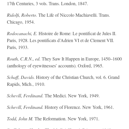
17th Centuries, 3 vols. Trans. London, 1847.
Ridolfi, Roberto.
The Life of Niccolo Machiavelli. Trans.
Chicago, 1954.
Rodocanachi, E.
Histoire de Rome: Le pontificat de Jules II.
Paris, 1928. Les pontificats d’Adrien VI et de Clement VII.
Paris, 1933.
Routh, C.R.N., ed.
They Saw It Happen in Europe, 1450–1600
(anthology of eyewitnesses’ accounts). Oxford, 1965.
Schaff, Davids.
History of the Christian Church, vol. 6. Grand
Rapids, Mich., 1910.
Schevill, Ferdinand.
The Medici. New York, 1949.
Schevill, Ferdinand.
History of Florence. New York, 1961.
Todd, John M.
The Reformation. New York, 1971.