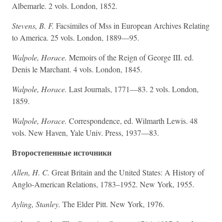
Albemarle. 2 vols. London, 1852.
Stevens, B. F.
Facsimiles of Mss in European Archives Relating
to America. 25 vols. London, 1889—95.
Walpole, Horace.
Memoirs of the Reign of George III. ed.
Denis le Marchant. 4 vols. London, 1845.
Walpole, Horace.
Last Journals, 1771—83. 2 vols. London,
1859.
Walpole, Horace.
Correspondence, ed. Wilmarth Lewis. 48
vols. New Haven, Yale Univ. Press, 1937—83.
Второстепенные источники
Allen, H. C.
Great Britain and the United States: A History of
Anglo-American Relations, 1783–1952. New York, 1955.
Ayling, Stanley.
The Elder Pitt. New York, 1976.