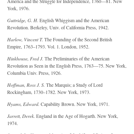
America and the Struggle for Independence, 1760—81. New
York, 1976.
Guttridge, G. H.
English Whiggism and the American
Revolution. Berkeley, Univ. of California Press, 1942.
Harlow, Vincent T.
The Founding of the Second British
Empire, 1763–1793. Vol. 1. London, 1952.
Hinkhouse, Fred J.
The Preliminaries of the American
Revolution as Seen in the English Press, 1763—75. New York,
Columbia Univ. Press, 1926.
Hoffman, Ross J. S.
The Marquis; a Study of Lord
Rockingham, 1730–1782. New York, 1973.
Hyams, Edward.
Capability Brown. New York, 1971.
Jarrett, Derek.
England in the Age of Hogarth. New York,
1974.