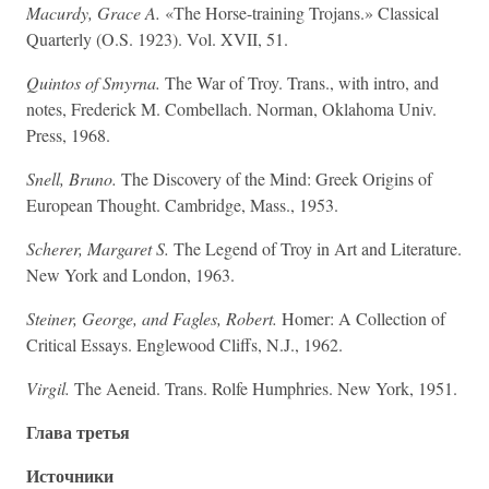
Macurdy, Grace A.
«The Horse-training Trojans.» Classical
Quarterly (O.S. 1923). Vol. XVII, 51.
Quintos of Smyrna.
The War of Troy. Trans., with intro, and
notes, Frederick M. Combellach. Norman, Oklahoma Univ.
Press, 1968.
Snell, Bruno.
The Discovery of the Mind: Greek Origins of
European Thought. Cambridge, Mass., 1953.
Scherer, Margaret S.
The Legend of Troy in Art and Literature.
New York and London, 1963.
Steiner, George, and Fagles, Robert.
Homer: A Collection of
Critical Essays. Englewood Cliffs, N.J., 1962.
Virgil.
The Aeneid. Trans. Rolfe Humphries. New York, 1951.
Глава третья
Источники