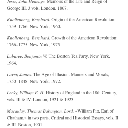
Jesse, John Heneage.
Memoirs of the Life and Reign of
George III. 3 vols. London, 1867.
Knollenberg, Bernhard.
Origin of the American Revolution:
1759–1766. New York, 1960.
Knollenberg, Bernhard.
Growth of the American Revolution:
1766–1775. New York, 1975.
Labaree, Benjamin W.
The Boston Tea Party. New York,
1964.
Laver, James.
The Age of Illusion: Manners and Morals,
1750–1848. New York, 1972.
Lecky, William E. H.
History of England in the 18th Century,
vols. III & IV. London, 1921 & 1923.
Macaulay, Thomas Babington, Lord.
«William Pitt, Earl of
Chatham,» in two parts, Critical and Historical Essays, vols. II
& III. Boston, 1901.