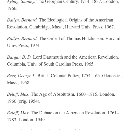
Ayling, Stanley.
The Georgian Century, 1714–1837. London,
1966.
Bailyn, Bernard.
The Ideological Origins of the American
Revolution. Cambridge, Mass., Harvard Univ. Press, 1967.
Bailyn, Bernard.
The Ordeal of Thomas Hutchinson. Harvard
Univ. Press, 1974.
Bargar, B. D.
Lord Dartmouth and the American Revolution.
Columbia, Univ. of South Carolina Press, 1965.
Beer, George L.
British Colonial Policy, 1754—65. Gloucester,
Mass., 1958.
Beloff, Max.
The Age of Absolutism, 1660–1815. London,
1966 (orig. 1954).
Beloff, Max.
The Debate on the American Revolution, 1761–
1783. London, 1949.