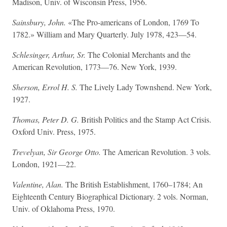
Madison, Univ. of Wisconsin Press, 1956.
Sainsbury, John.
«The Pro-americans of London, 1769 To
1782.» William and Mary Quarterly. July 1978, 423—54.
Schlesinger, Arthur, Sr.
The Colonial Merchants and the
American Revolution, 1773—76. New York, 1939.
Sherson, Errol H. S.
The Lively Lady Townshend. New York,
1927.
Thomas, Peter D. G.
British Politics and the Stamp Act Crisis.
Oxford Univ. Press, 1975.
Trevelyan, Sir George Otto.
The American Revolution. 3 vols.
London, 1921—22.
Valentine, Alan.
The British Establishment, 1760–1784; An
Eighteenth Century Biographical Dictionary. 2 vols. Norman,
Univ. of Oklahoma Press, 1970.