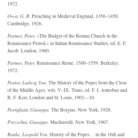
1972.
Owst, G. R.
Preaching in Medieval England, 1350–1450.
Cambridge, 1926.
Partner, Peter.
«The Budget of the Roman Church in the
Renaissance Period,» in Italian Renaissance Studies, ed. E. F.
Jacob. London, 1960.
Partner, Peter.
Renaissance Rome, 1500–1559. Berkeley,
1972.
Pastor, Ludwig Von.
The History of the Popes from the Close
of the Middle Ages. vols. V–IX. Trans, ed. F. I. Antrobus and
R. F. Kerr, London and St. Louis, 1902—10.
Portigliatti, Giuseppe.
The Borgias. New York, 1928.
Prezzolini, Giuseppe.
Machiavelli. New York, 1967.
Ranke, Leopold Von.
History of the Popes… in the 16th and