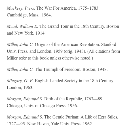
Mackesy, Piers.
The War For America, 1775–1783.
Cambridge, Mass., 1964.
Mead, William E.
The Grand Tour in the 18th Century. Boston
and New York, 1914.
Miller, John C.
Origins of the American Revolution. Stanford
Univ. Press, and London, 1959 (orig. 1943). (All citations from
Miller refer to this book unless otherwise noted.)
Miller, John C.
The Triumph of Freedom. Boston, 1948.
Mingary, G. E.
English Landed Society in the 18th Century.
London, 1963.
Morgan, Edmund S.
Birth of the Republic, 1763—89.
Chicago, Univ. of Chicago Press, 1956.
Morgan, Edmund S.
The Gentle Puritan: A Life of Ezra Stiles,
1727—95. New Haven, Yale Univ. Press, 1962.