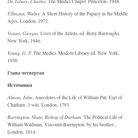
De Tolnay, Charles.
The Medici Chapel. Princeton, 1948.
Ullmann, Walter.
A Short History of the Papacy in the Middle
Ages. London, 1972.
Vasari, Giorgio.
Lives of the Artists, ed. Betty Burroughs.
New York, 1946.
Young, G. F.
The Medici. Modern Library ed. New York,
1930.
Глава четвертая
Источники
Almon, John.
Anecdotes of the Life of William Pitt, Earl of
Chatham. 3 vols. London, 1793.
Barrington, Shute, Bishop of Durham.
The Political Life of
William Wildman, Viscount Barrington, by his brother;.
London, 1814.