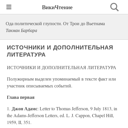
ВикиЧтение
Ода политической глупости. От Трои до Вьетнама
Такман Барбара
ИСТОЧНИКИ И ДОПОЛНИТЕЛЬНАЯ
ЛИТЕРАТУРА
ИСТОЧНИКИ И ДОПОЛНИТЕЛЬНАЯ ЛИТЕРАТУРА
Полужирным выделен упоминаемый в тексте факт или
участник описываемых событий.
Глава первая
Джон Адамс
1.
: Letter to Thomas Jefferson, 9 July 1813, in
the Adams-Jefferson Letters, ed. L. J. Cappon, Chapel Hill,
1959, II, 351.