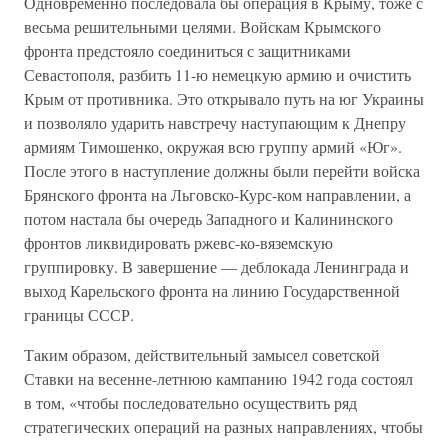
Одновременно последовала бы операция в Крыму, тоже с
весьма решительными целями. Войскам Крымского
фронта предстояло соединиться с защитниками
Севастополя, разбить 11-ю немецкую армию и очистить
Крым от противника. Это открывало путь на юг Украины
и позволяло ударить навстречу наступающим к Днепру
армиям Тимошенко, окружая всю группу армий «Юг».
После этого в наступление должны были перейти войска
Брянского фронта на Льговско-Курс-ком направлении, а
потом настала бы очередь Западного и Калининского
фронтов ликвидировать ржевс-ко-вяземскую
группировку. В завершение — деблокада Ленинграда и
выход Карельского фронта на линию Государственной
границы СССР.
Таким образом, действительный замысел советской
Ставки на весенне-летнюю кампанию 1942 года состоял
в том, «чтобы последовательно осуществить ряд
стратегических операций на разных направлениях, чтобы