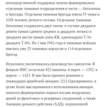
непосредственной поддержки пехоты формировались
отдельные танковые подразделения и части — батальоны
и бригады. Отдельная танковая бригада имела 53 танка и
1038 человек личного состава. Отдельные танковые
батальоны создавались двух типов: в составе двадцати
девяти танков (девяти средних и двадцати легких) и
тридцати шести танков (пять КВ, одиннадцать Т-34,
двадцать Т-60). На 1 мая 1942 года в танковых войсках
имелось уже 25 танковых корпусов и 114 отдельных
бригад.
Неуклонно увеличивалось производство самолетов. В
феврале ВВС получили 822 машины, в марте — 1352, в
апреле — 1423. В мае было принято решение о
ликвидации армейской авиации. [21] Одновременно, в
целях более массированного использования авиации,
началось формирование первых восьми воздушных
армий из фронтовых и резервных соединений, а также
Авиации дальнего действия (АДД), подчиненной