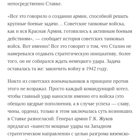
непосредственно Ставке.
«Все это говорило о создании армии, способной решать
крупные боевые задачи… Советские танковые войска,
как и вся Красная Армия, готовились к активным боевым
действиям», — сообщает история советских танковых
войск. Вот именно! Все это говорит о том, что Сталин не
намеревался отдавать стратегическую инициативу, более
того, он не собирался ждать немецкого удара. Задача
оставалась та же: закончить войну в 1942 году.
Никто из советских военачальников в принципе против
этого не возражал. Просто каждый командующий хотел,
чтобы главный удар наносили именно его войска (это
обещало щедрые пополнения, а в случае успеха — славу,
чины, ордена), только в этом заключалась суть возникших
в Ставке разногласий. Генерал армии Г.К. Жуков
предлагал «нанести мощные удары на Западном
стратегическом направлении с целью разгрома вяземско-