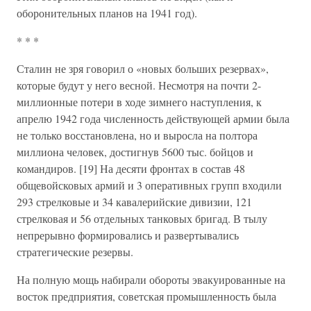
оборонительных планов на 1941 год).
* * *
Сталин не зря говорил о «новых больших резервах»,
которые будут у него весной. Несмотря на почти 2-
миллионные потери в ходе зимнего наступления, к
апрелю 1942 года численность действующей армии была
не только восстановлена, но и выросла на полтора
миллиона человек, достигнув 5600 тыс. бойцов и
командиров. [19] На десяти фронтах в состав 48
общевойсковых армий и 3 оперативных групп входили
293 стрелковые и 34 кавалерийские дивизии, 121
стрелковая и 56 отдельных танковых бригад. В тылу
непрерывно формировались и развертывались
стратегические резервы.
На полную мощь набирали обороты эвакуированные на
восток предприятия, советская промышленность была