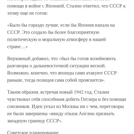
помощи в войне с Японией, Сталин ответил, что СССР к
этому еще не готов:
«Было бы гораздо лучше, если бы Япония напала на
СССР. Это создало бы более благоприятную
политическую и моральную атмосферу в нашей
стране…»
Верховный добавил, что «был бы готов возобновить
разговоры о дальневосточной ситуации весной.
Возможно, конечно, что японцы сами атакуют СССР
раньше, тогда позиция сама собой прояснится».
Таким образом, встречая новый 1942 год, Сталин
чувствовал себя способным добить Гитлера и без помощи
союзников. Идеи уехал из Москвы ни с чем, переговоры
не были завершены «ввиду отказа Англии признать
западную границу СССР».
Советское планирование