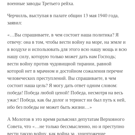
военные заводы Третьего рейха.
Черчилль, выступая в палате общин 13 мая 1940 года,
заявил:
«…Вы спрашиваете, в чем состоит наша политика? Я
отвечу: она в том, чтобы вести войну на море, на земле и
в воздухе и использовать для этого всю нашу мощь и всю
нашу силу, которую только может дать нам Господь;
вести войну против чудовищной тирании, равной
которой нет в мрачном и достойном сожаления перечне
человеческих преступлений. Вы спрашиваете, в чем
состоит наша цель? Я могу дать ответ одним словом:
победа! Победа любой ценой! Победа, несмотря на весь
ужас! Победа, как бы долог и тернист ни был путь к ней,
ибо без победы не может быть жизни…»
А Молотов в это время разъяснял депутатам Верховного
Совета, что «…не только бессмысленно, но и преступно
вести такую войну, как война за „уничтожение