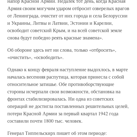
напор Красной Армии. Недалек тот день, когда Красная
Армия своим могучим ударом отбросит озверелых врагов
от Ленинграда, очистит от них города и села Белоруссии
и Украины, Литвы и Латвии, Эстонии и Карелии,
освободит советский Крым, и на всей советской земле
снова будут победно реять красные знамена».
Об обороне здесь нет ни слова, только «отбросить»,
«очистить», «освободить».
Однако к концу февраля наступление выдохлось, в марте
началась весенняя распутица, которая принесла с собой
относительное затишье. Обе противоборствующие
стороны исчерпали свои возможности, обстановка на
фронтах стабилизировалась. Ни одна из советских
операций не достигла поставленных решительных целей,
потери Красной Армии за первый квартал 1942 года
составили почти 1800 тыс. человек.
Генерал Типпельскирх пишет об этом периоде: