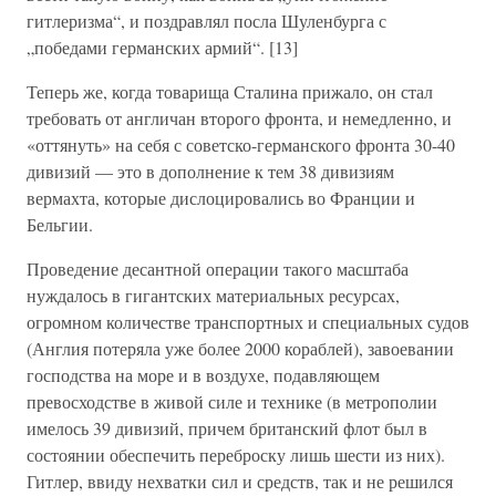
гитлеризма“, и поздравлял посла Шуленбурга с
„победами германских армий“. [13]
Теперь же, когда товарища Сталина прижало, он стал
требовать от англичан второго фронта, и немедленно, и
«оттянуть» на себя с советско-германского фронта 30-40
дивизий — это в дополнение к тем 38 дивизиям
вермахта, которые дислоцировались во Франции и
Бельгии.
Проведение десантной операции такого масштаба
нуждалось в гигантских материальных ресурсах,
огромном количестве транспортных и специальных судов
(Англия потеряла уже более 2000 кораблей), завоевании
господства на море и в воздухе, подавляющем
превосходстве в живой силе и технике (в метрополии
имелось 39 дивизий, причем британский флот был в
состоянии обеспечить переброску лишь шести из них).
Гитлер, ввиду нехватки сил и средств, так и не решился