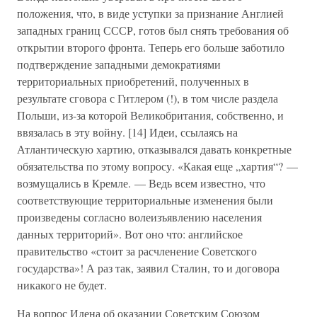
положения, что, в виде уступки за признание Англией
западных границ СССР, готов был снять требования об
открытии второго фронта. Теперь его больше заботило
подтверждение западными демократиями
территориальных приобретений, полученных в
результате сговора с Гитлером (!), в том числе раздела
Польши, из-за которой Великобритания, собственно, и
ввязалась в эту войну. [14] Идеи, ссылаясь на
Атлантическую хартию, отказывался давать конкретные
обязательства по этому вопросу. «Какая еще „хартия“? —
возмущались в Кремле. — Ведь всем известно, что
соответствующие территориальные изменения были
произведены согласно волеизъявлению населения
данных территорий». Вот оно что: английское
правительство «стоит за расчленение Советского
государства»! А раз так, заявил Сталин, то и договора
никакого не будет.
На вопрос Идена об оказании Советским Союзом