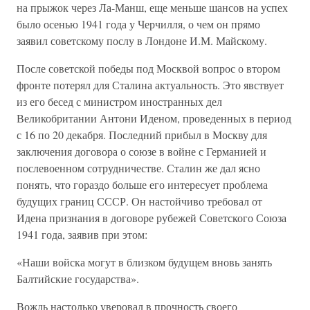
на прыжок через Ла-Манш, еще меньше шансов на успех
было осенью 1941 года у Черчилля, о чем он прямо
заявил советскому послу в Лондоне И.М. Майскому.
После советской победы под Москвой вопрос о втором
фронте потерял для Сталина актуальность. Это явствует
из его бесед с министром иностранных дел
Великобритании Антони Иденом, проведенных в период
с 16 по 20 декабря. Последний прибыл в Москву для
заключения договора о союзе в войне с Германией и
послевоенном сотрудничестве. Сталин же дал ясно
понять, что гораздо больше его интересует проблема
будущих границ СССР. Он настойчиво требовал от
Идена признания в договоре рубежей Советского Союза
1941 года, заявив при этом:
«Наши войска могут в близком будущем вновь занять
Балтийские государства».
Вождь настолько уверовал в прочность своего