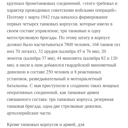
крупных бронетанковых соединений, «этого требовал и
характер проводимых советскими войсками операций».
Поэтому с марта 1942 года началось формирование
первых четырех танковых корпусов, которые имели в
своем составе управление, три танковые и одну
мотострелковую бригады. По этому штату в корпусе
должно было насчитываться 7800 человек, 168 танков (из
них 70 легких), 32 орудия (калибра 45 и 76 мм), 20
зениток (калибра 37 мм), 44 миномета (калибра 82 и 120
мм), в июле к ним добавился гвардейский минометный
дивизион в составе 250 человек и 8 реактивных
установок, разведывательный и мотоциклетный
батальоны. С мая приступили к созданию таких мощных
оперативных соединений, как танковые армии
смешанного состава: три танковых корпуса, резервная
танковая бригада, одна-две стрелковые дивизии,
артиллерийские части.
Кроме танковых корпусов и армий, для