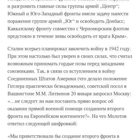
и разгромить главные силы группы армий „Центр“;
Южный и Юго-Западный фронты имели задачу нанести
поражение группе армий „Юг“ и освободить Донбасс;
Кавказскому фронту совместно с Черноморским флотом
предстояло в течение зимы освободить от врага Крым».
Сталин всерьез планировал закончить войну в 1942 году.
При этом настолько был уверен в своих силах, что считал
возможным принимать гордые позы перед западными
союзниками. Так, в связи со вступлением в войну
Соединенных Штатов Америки (что делало положение
Гитлера практически безнадежным), советский посол в
Вашингтоне М.М. Литвинов 20 января запросил Москву:
«…не следует ли нам поставить прямо вопрос об
оказании прямой военной помощи созданием второго
фронта на Европейском континенте?». На что Молотов
ответил следующей шифровкой:
«Мы приветствовали бы создание второго фронта в