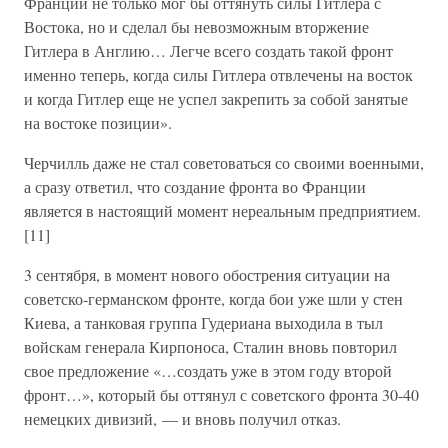
Франции не только мог бы оттянуть силы Гитлера с
Востока, но и сделал бы невозможным вторжение
Гитлера в Англию… Легче всего создать такой фронт
именно теперь, когда силы Гитлера отвлечены на восток
и когда Гитлер еще не успел закрепить за собой занятые
на востоке позиции».
Черчилль даже не стал советоваться со своими военными,
а сразу ответил, что создание фронта во Франции
является в настоящий момент нереальным предприятием.
[11]
3 сентября, в момент нового обострения ситуации на
советско-германском фронте, когда бои уже шли у стен
Киева, а танковая группа Гудериана выходила в тыл
войскам генерала Кирпоноса, Сталин вновь повторил
свое предложение «…создать уже в этом году второй
фронт…», который бы оттянул с советского фронта 30-40
немецких дивизий, — и вновь получил отказ.