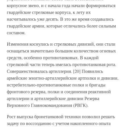
корпусное звено, и с начала года начали формироваться
гвардейские стрелковые корпуса, к лету их
насчитывалось уже десять. В это же время создавались
гвардейские армии, которые отличались более сильным
составом.
Изменения коснулись и стрелковых дивизий, они стали
оснащаться значительно большим количеством огневых
средств, особенно противотанковых. В каждой
стрелковой части теперь имелась противотанковая рота.
Совершенствовалась артиллерия. [20] Появились
армейские зенитно-артиллерийские артполки и дивизии,
истребительно-противотанковые полки и бригады
фронтового резерва, полки и соединения реактивной
артиллерии и артиллерийские дивизии Резерва
Верховного Главнокомандования (РВГК).
Рост выпуска бронетанковой техники позволил решать
задачу по воссозданию с учетом накопленного опыта