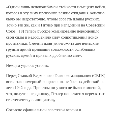
«Одной лишь непоколебимой стойкости немецких войск,
которая в эту зиму превзошла всякие ожидания, конечно,
было бы недостаточно, чтобы сорвать планы русских.
Точно так же, как и Гитлер при нападении на Советский
Союз, [18] теперь русское командование переоценило
свои силы и недооценило силу сопротивления войск
противника. Смелый план уничтожить две немецкие
группы армий превышал возможности ослабевших
русских армий и привел к дроблению сил».
Немцам удалось устоять.
Перед Ставкой Верховного Главнокомандования (СВГК)
встал закономерный вопрос о плане боевых действий на
лето 1942 года. При этом ни у кого не было сомнений,
что, получив передышку, Гитлер попытается перехватить
стратегическую инициативу.
Согласно официальной советской версии и