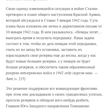
Свою оценку изменившейся ситуации в войне Сталин
претворил в плане общего наступления Красной Армии,
который обсуждался в Ставке 5 января 1942 года. Суть
плана была изложена им лично в директивном письме от
10 января 1942 года. В нем указывалось: «Немцы хотят…
выиграть время и получить передышку. Наша задача
состоит в том, чтобы не дать немцам этой передышки,
гнать их на запад без остановки, заставить их
израсходовать свои резервы еще до весны, когда у нас
будут новые большие резервы, а у немцев не будет
больше резервов, и обеспечить таким образом
полный
разгром гитлеровских войск в 1942 году (курсив наш. —
Авт.)
». [15]
Это решение поддержали все командующие фронтами,
при этом они докладывали о своих грандиозных успехах,
просили резервов и обещали кого-нибудь разбить.
Главком Юго-Западного направления Тимошенко