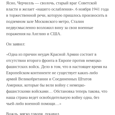
Ясно, Черчилль — сволочь, старый враг Советской
власти и желает «нашего ослабления». 6 ноября 1941 года
в торжественной речи, которую пришлось произносить в
подземном зале Московского метро, Сталин
недвусмысленно возложил вину за свои военные
поражения на Англию и США.
Он заявил:
«Одна из причин неудач Красной Армии состоит в
отсутствии второго фронта в Европе против немецко-
фашистских войск. Дело в том, что в настоящее время на
Европейском континенте не существует каких-либо
армий Великобритании и Соединенных Штатов
Америки, которые бы вели войну с немецко-
фашистскими войсками… Обстановка теперь такова, что
наша страна ведет освободительную войну одна, без
чьей-либо военной помощи…»
Вождь, мягко говоря, лукавил.