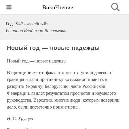
ВикиЧтение
Год 1942 - «учебный»
Бешанов Владимир Васильевич
Новый год — новые надежды
Новый год — новые надежды
В принципе же тот факт, что мы отступили далеко от
границы и дали противнику возможность занять и
разорить Украину, Белоруссию, часть Российской
Федерации, явился результатом просчетов и неумелого
руководства. Вероятно, многие люди, которым доверили
дело, были достаточно примитивны.
Н. С. Хрущев