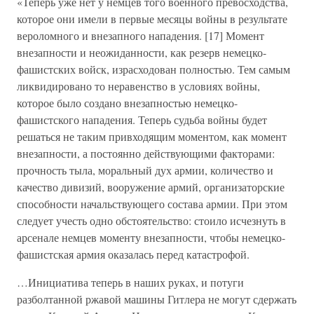
«Теперь уже нет у немцев того военного превосходства,
которое они имели в первые месяцы войны в результате
вероломного и внезапного нападения. [17] Момент
внезапности и неожиданности, как резерв немецко-
фашистских войск, израсходован полностью. Тем самым
ликвидировано то неравенство в условиях войны,
которое было создано внезапностью немецко-
фашистского нападения. Теперь судьба войны будет
решаться не таким привходящим моментом, как момент
внезапности, а постоянно действующими факторами:
прочность тыла, моральный дух армии, количество и
качество дивизий, вооружение армий, организаторские
способности начальствующего состава армии. При этом
следует учесть одно обстоятельство: стоило исчезнуть в
арсенале немцев моменту внезапности, чтобы немецко-
фашистская армия оказалась перед катастрофой.
…Инициатива теперь в наших руках, и потуги
разболтанной ржавой машины Гитлера не могут сдержать