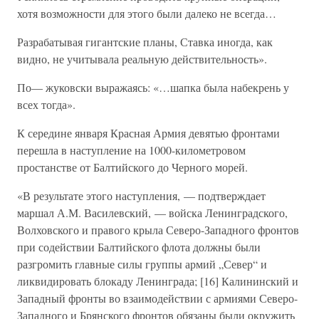
хотя возможности для этого были далеко не всегда…
Разрабатывая гигантские планы, Ставка иногда, как
видно, не учитывала реальную действительность».
По— жуковски выражаясь: «…шапка была набекрень у
всех тогда».
К середине января Красная Армия девятью фронтами
перешла в наступление на 1000-километровом
простанстве от Балтийского до Черного морей.
«В результате этого наступления, — подтверждает
маршал А.М. Василевский, — войска Ленинградского,
Волховского и правого крыла Северо-Западного фронтов
при содействии Балтийского флота должны были
разгромить главные силы группы армий „Север“ и
ликвидировать блокаду Ленинграда; [16] Калининский и
Западный фронты во взаимодействии с армиями Северо-
Западного и Брянского фронтов обязаны были окружить