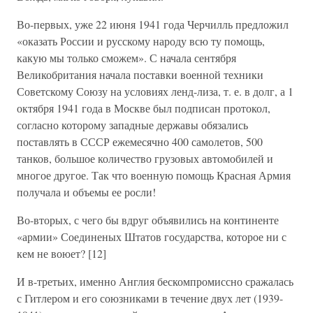
Во-первых, уже 22 июня 1941 года Черчилль предложил
«оказать России и русскому народу всю ту помощь,
какую мы только сможем». С начала сентября
Великобритания начала поставки военной техники
Советскому Союзу на условиях ленд-лиза, т. е. в долг, а 1
октября 1941 года в Москве был подписан протокол,
согласно которому западные державы обязались
поставлять в СССР ежемесячно 400 самолетов, 500
танков, большое количество грузовых автомобилей и
многое другое. Так что военную помощь Красная Армия
получала и объемы ее росли!
Во-вторых, с чего бы вдруг объявились на континенте
«армии» Соединеных Штатов государства, которое ни с
кем не воюет? [12]
И в-третьих, именно Англия бескомпромиссно сражалась
с Гитлером и его союзниками в течение двух лет (1939-