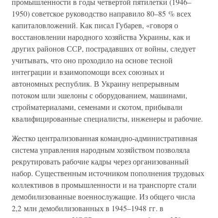
промышленности в годы четвертой пятилетки (1946–
1950) советское руководство направило 80–85 % всех
капиталовложений. Как писал Губарев, «говоря о
восстановлении народного хозяйства Украины, как и
других районов ССР, пострадавших от войны, следует
учитывать, что оно проходило на основе тесной
интеграции и взаимопомощи всех союзных и
автономных республик. В Украину непрерывным
потоком шли эшелоны с оборудованием, машинами,
стройматериалами, семенами и скотом, прибывали
квалифицированные специалисты, инженеры и рабочие.
Жестко централизованная командно-административная
система управления народным хозяйством позволяла
рекрутировать рабочие кадры через организованный
набор. Существенным источником пополнения трудовых
коллективов в промышленности и на транспорте стали
демобилизованные военнослужащие. Из общего числа
2,2 млн демобилизованных в 1945–1948 гг. в