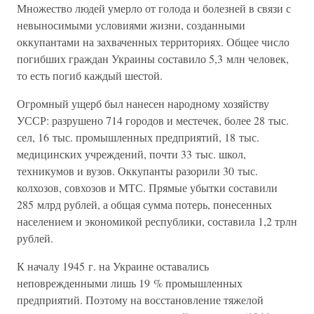
Множество людей умерло от голода и болезней в связи с
невыносимыми условиями жизни, созданными
оккупантами на захваченных территориях. Общее число
погибших граждан Украины составило 5,3 млн человек,
то есть погиб каждый шестой.
Огромный ущерб был нанесен народному хозяйству
УССР: разрушено 714 городов и местечек, более 28 тыс.
сел, 16 тыс. промышленных предприятий, 18 тыс.
медицинских учреждений, почти 33 тыс. школ,
техникумов и вузов. Оккупанты разорили 30 тыс.
колхозов, совхозов и МТС. Прямые убытки составили
285 млрд рублей, а общая сумма потерь, понесенных
населением и экономикой республики, составила 1,2 трлн
рублей.
К началу 1945 г. на Украине оставались
неповрежденными лишь 19 % промышленных
предприятий. Поэтому на восстановление тяжелой