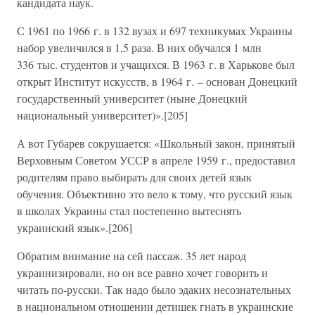
кандидата наук.
С 1961 по 1966 г. в 132 вузах и 697 техникумах Украины
набор увеличился в 1,5 раза. В них обучался 1 млн
336 тыс. студентов и учащихся. В 1963 г. в Харькове был
открыт Институт искусств, в 1964 г. – основан Донецкий
государственный университет (ныне Донецкий
национальный университет)».[205]
А вот Губарев сокрушается: «Школьный закон, принятый
Верховным Советом УССР в апреле 1959 г., предоставил
родителям право выбирать для своих детей язык
обучения. Объективно это вело к тому, что русский язык
в школах Украины стал постепенно вытеснять
украинский язык».[206]
Обратим внимание на сей пассаж. 35 лет народ
украинизировали, но он все равно хочет говорить и
читать по-русски. Так надо было эдаких несознательных
в национальном отношении детишек гнать в украинские