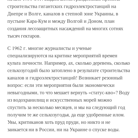
строительства гигантских гидроэлектростанций на
Днепре и Волге, каналов в степной зоне Украины, в
пустыне Кара-Кум и между Волгой и Доном, план
создания лесозащитных насаждений на многих сотнях
тысяч гектаров.
С 1962 г. многие журналисты и ученые
специализируются на критике мероприятий времен
культа личности. Например, ах, сколько деревень, сколько
сельхозугодий было затоплено в результате строительства
каналов и гидроэлектростанций! Возникает резонный
вопрос: если эти мероприятия были экономически
невыгодными, то что мешает вернуть «статус-кво»? Воду
из водохранилищ и искусственных морей можно
спустить за несколько месяцев, и мы на следующий год
получим те же сельхозугодья, да еще удобренные илом.
Увы, критиканов хоть пруд пруди, но никто и не
заикается ни в России, ни на Украине о спуске воды.