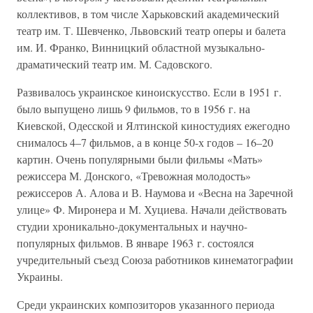
коллективов, в том числе Харьковский академический
театр им. Т. Шевченко, Львовский театр оперы и балета
им. И. Франко, Винницкий областной музыкально-
драматический театр им. М. Садовского.
Развивалось украинское киноискусство. Если в 1951 г.
было выпущено лишь 9 фильмов, то в 1956 г. на
Киевской, Одесской и Ялтинской киностудиях ежегодно
снималось 4–7 фильмов, а в конце 50-х годов – 16–20
картин. Очень популярными были фильмы «Мать»
режиссера М. Донского, «Тревожная молодость»
режиссеров А. Алова и В. Наумова и «Весна на Заречной
улице» Ф. Миронера и М. Хуциева. Начали действовать
студии хроникально-документальных и научно-
популярных фильмов. В январе 1963 г. состоялся
учредительный съезд Союза работников кинематографии
Украины.
Среди украинских композиторов указанного периода