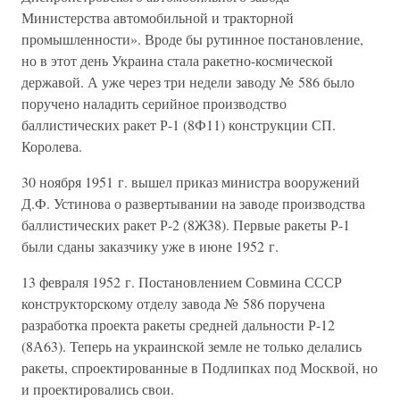
Министерства автомобильной и тракторной
промышленности». Вроде бы рутинное постановление,
но в этот день Украина стала ракетно-космической
державой. А уже через три недели заводу № 586 было
поручено наладить серийное производство
баллистических ракет Р-1 (8Ф11) конструкции СП.
Королева.
30 ноября 1951 г. вышел приказ министра вооружений
Д.Ф. Устинова о развертывании на заводе производства
баллистических ракет Р-2 (8Ж38). Первые ракеты Р-1
были сданы заказчику уже в июне 1952 г.
13 февраля 1952 г. Постановлением Совмина СССР
конструкторскому отделу завода № 586 поручена
разработка проекта ракеты средней дальности Р-12
(8А63). Теперь на украинской земле не только делались
ракеты, спроектированные в Подлипках под Москвой, но
и проектировались свои.