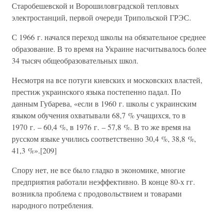
Старобешевской и Ворошиловградской тепловых
электростанций, первой очереди Трипольской ГРЭС.
С 1966 г. начался переход школы на обязательное среднее
образование. В то время на Украине насчитывалось более
34 тысяч общеобразовательных школ.
Несмотря на все потуги киевских и московских властей,
престиж украинского языка постепенно падал. По
данным Губарева, «если в 1960 г. школы с украинским
языком обучения охватывали 68,7 % учащихся, то в
1970 г. – 60,4 %, в 1976 г. – 57,8 %. В то же время на
русском языке учились соответственно 30,4 %, 38,8 %,
41,3 %».[209]
Спору нет, не все было гладко в экономике, многие
предприятия работали неэффективно. В конце 80-х гг.
возникла проблема с продовольствием и товарами
народного потребления.