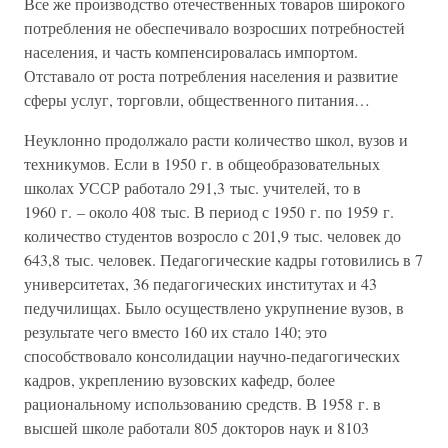
Все же производство отечественных товаров широкого
потребления не обеспечивало возросших потребностей
населения, и часть компенсировалась импортом.
Отставало от роста потребления населения и развитие
сферы услуг, торговли, общественного питания…
Неуклонно продолжало расти количество школ, вузов и
техникумов. Если в 1950 г. в общеобразовательных
школах УССР работало 291,3 тыс. учителей, то в
1960 г. – около 408 тыс. В период с 1950 г. по 1959 г.
количество студентов возросло с 201,9 тыс. человек до
643,8 тыс. человек. Педагогические кадры готовились в 7
университетах, 36 педагогических институтах и 43
педучилищах. Было осуществлено укрупнение вузов, в
результате чего вместо 160 их стало 140; это
способствовало консолидации научно-педагогических
кадров, укреплению вузовских кафедр, более
рациональному использованию средств. В 1958 г. в
высшей школе работали 805 докторов наук и 8103