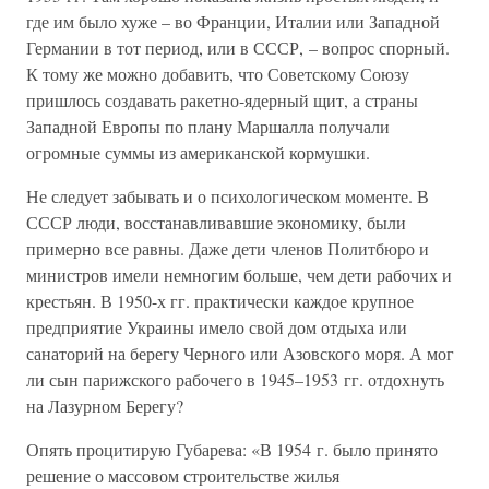
где им было хуже – во Франции, Италии или Западной
Германии в тот период, или в СССР, – вопрос спорный.
К тому же можно добавить, что Советскому Союзу
пришлось создавать ракетно-ядерный щит, а страны
Западной Европы по плану Маршалла получали
огромные суммы из американской кормушки.
Не следует забывать и о психологическом моменте. В
СССР люди, восстанавливавшие экономику, были
примерно все равны. Даже дети членов Политбюро и
министров имели немногим больше, чем дети рабочих и
крестьян. В 1950-х гг. практически каждое крупное
предприятие Украины имело свой дом отдыха или
санаторий на берегу Черного или Азовского моря. А мог
ли сын парижского рабочего в 1945–1953 гг. отдохнуть
на Лазурном Берегу?
Опять процитирую Губарева: «В 1954 г. было принято
решение о массовом строительстве жилья