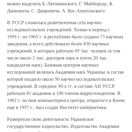
можно выделить Б. Лятошинского, Г. Майбороду, К.
Данкевича, С. Дюдкевича, А. Кос-Анатольского.
В УССР сложилась разветвленная сеть научно-
исследовательских учреждений. Только в период с
1959 г. по 1965 г. в республике было создано 73 научных
заведения, а всего действовало более 830 научных
учреждений, в которых работало 95 тыс. человек (в том
числе около 2 тыс. докторов наук и почти 20 тыс.
кандидатов наук). Базовым центром научных
исследований являлась Академия наук Украины, в состав
которой входило около 50 научно-исследовательских
учреждений. В середине 50-х гг. в составе АН УССР
работали 81 академик и 100 членов-корреспондентов. В
1962 г. на базе компьютерного центра, открытого в Киеве
еще в 1957 г., был создан Институт кибернетики.
Развернули свою деятельность Украинское
государственное издательство, Издательство Академии