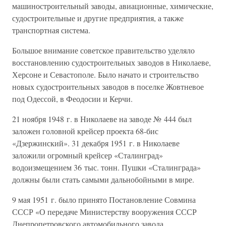
машиностроительный заводы, авиационные, химические,
судостроительные и другие предприятия, а также
транспортная система.
Большое внимание советское правительство уделяло
восстановлению судостроительных заводов в Николаеве,
Херсоне и Севастополе. Было начато и строительство
новых судостроительных заводов в поселке Жовтневое
под Одессой, в Феодосии и Керчи.
21 ноября 1948 г. в Николаеве на заводе № 444 был
заложен головной крейсер проекта 68-бис
«Дзержинский». 31 декабря 1951 г. в Николаеве
заложили огромный крейсер «Сталинград»
водоизмещением 36 тыс. тонн. Пушки «Сталинграда»
должны были стать самыми дальнобойными в мире.
9 мая 1951 г. было принято Постановление Совмина
СССР «О передаче Министерству вооружения СССР
Днепропетровского автомобильного завода