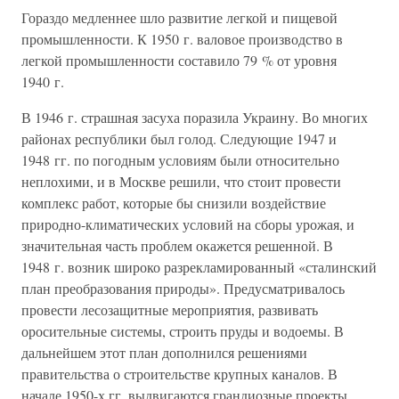
Гораздо медленнее шло развитие легкой и пищевой
промышленности. К 1950 г. валовое производство в
легкой промышленности составило 79 % от уровня
1940 г.
В 1946 г. страшная засуха поразила Украину. Во многих
районах республики был голод. Следующие 1947 и
1948 гг. по погодным условиям были относительно
неплохими, и в Москве решили, что стоит провести
комплекс работ, которые бы снизили воздействие
природно-климатических условий на сборы урожая, и
значительная часть проблем окажется решенной. В
1948 г. возник широко разрекламированный «сталинский
план преобразования природы». Предусматривалось
провести лесозащитные мероприятия, развивать
оросительные системы, строить пруды и водоемы. В
дальнейшем этот план дополнился решениями
правительства о строительстве крупных каналов. В
начале 1950-х гг. выдвигаются грандиозные проекты