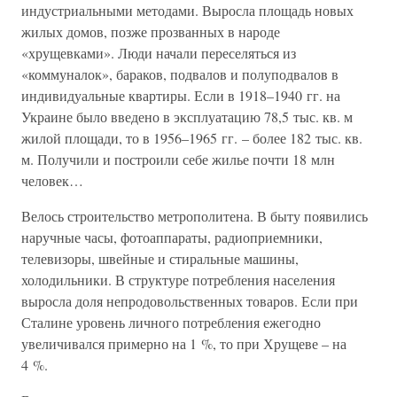
индустриальными методами. Выросла площадь новых
жилых домов, позже прозванных в народе
«хрущевками». Люди начали переселяться из
«коммуналок», бараков, подвалов и полуподвалов в
индивидуальные квартиры. Если в 1918–1940 гг. на
Украине было введено в эксплуатацию 78,5 тыс. кв. м
жилой площади, то в 1956–1965 гг. – более 182 тыс. кв.
м. Получили и построили себе жилье почти 18 млн
человек…
Велось строительство метрополитена. В быту появились
наручные часы, фотоаппараты, радиоприемники,
телевизоры, швейные и стиральные машины,
холодильники. В структуре потребления населения
выросла доля непродовольственных товаров. Если при
Сталине уровень личного потребления ежегодно
увеличивался примерно на 1 %, то при Хрущеве – на
4 %.