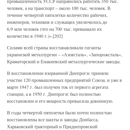
промышленность УССР направились работать 350 тыс.
человек, а на транспорт – около 100 тыс. человек. В
течение четвертой пятилетки количество рабочих,
инженеров, техников и служащих увеличилось до
6,9 млн человек (что на 700 тыс. превышало их
количество в 1940 г.)».[202]
Силами всей страны восстанавливали гиганты
украинской металлургии – «Азовсталь», «Запорожсталь»,
Краматорский и Енакиевский металлургические заводы.
В восстановлении взорванной Днепрогэс приняли
участие 120 промышленных предприятий Союза, и уже в
марте 1947 г. был получен ток от первого агрегата
станции, а в 1950 г. Днепрогэс был полностью
восстановлен и его мощность превысила довоенную.
В годы четвертой пятилетки были почти полностью
восстановлены все шахты и заводы Донбасса,
Харьковский тракторный и Приднепровский