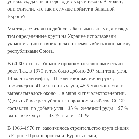
устоялась, да еще и переводи с украинского. А может,
они считали, что так их лучше поймут в Западной
Европе?
Мы тогда считали подобное забавными ляпами, а между
тем определенные круги на Украине использовали
украинизацию в своих целях, стремясь вбить клин между
республиками Союза.
В 60-80-х гг. на Украине продолжался экономический
рост. Так, в 1970 г. там было добыто 207 млн тонн угля,
14 млн тонн нефти, 111 млн тонн железной руды,
произведено 41 млн тонн чугуна, 46,5 млн тонн стали,
вырабатывалось около 138 млрд кВт-ч электроэнергии.
Удельный вес республики в народном хозяйстве СССР
составлял: по добыче угля – 33 %, железной руды – 57 %,
выплавке чугуна – 48 %, стали – 40 %.
В 1966–1970 гг. закончилось строительство крупнейших
в Европе Приднепровской, Бурштынской,