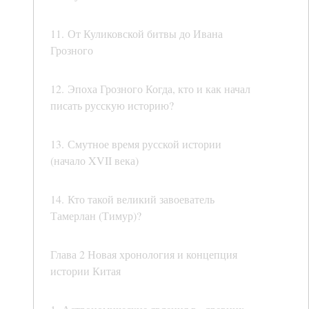
11. От Куликовской битвы до Ивана
Грозного
12. Эпоха Грозного Когда, кто и как начал
писать русскую историю?
13. Смутное время русской истории
(начало XVII века)
14. Кто такой великий завоеватель
Тамерлан (Тимур)?
Глава 2 Новая хронология и концепция
истории Китая