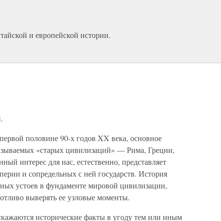
тайской и европейской истории.
.
первой половине 90-х годов XX века, основное
азываемых «старых цивилизаций» — Рима, Греции,
ный интерес для нас, естественно, представляет
перии и сопредельных с ней государств. История
вных устоев в фундаменте мировой цивилизации,
ботливо выверять ее узловые моменты.
искажаются исторические факты в угоду тем или иным