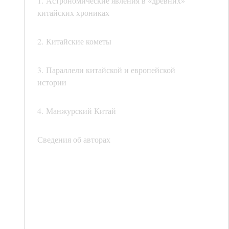
1. Астрономические явления в «древних»
китайских хрониках
2. Китайские кометы
3. Параллели китайской и европейской
истории
4. Манжурский Китай
Сведения об авторах