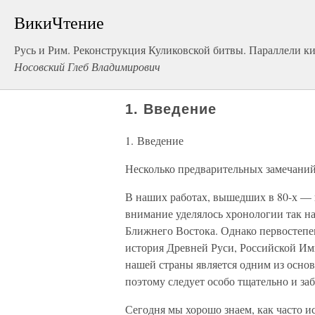
ВикиЧтение
Русь и Рим. Реконструкция Куликовской битвы. Параллели ки
Носовский Глеб Владимирович
1. Введение
1. Введение
Несколько предварительных замечаний
В наших работах, вышедших в 80-х — 
внимание уделялось хронологии так н
Ближнего Востока. Однако первостепен
история Древней Руси, Российской Им
нашей страны является одним из осно
поэтому следует особо тщательно и за
Сегодня мы хорошо знаем, как часто 