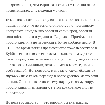
на время войны, чем Варшава. Если бы у Польши было
правительство, а не подонки у власти.
161.
А польские подонки у власти как только поняли, что
немцы ничего им не демонстрируют, а по-настоящему
наступают, немедленно бросили свой народ, бросили
свои обязанности и удрали из Варшавы. Причём, они
просто удрали, а не переехали в более удобное место. В
СССР во время войны правительство тоже переезжало в
Куйбышев частью своего состава, однако там заранее
была оборудована запасная столица, т. е. подведена связь
не только со Сталиным, остающимся в Кремле, но и со
всей страной. Но, повторю, в случае с
«гнуснейшими из
гнусных»
ни о каком переезде в более удобное место речи
не шло. Они, напакостив своему народу и всему миру,
просто удирали за границу, в этом конкретном случае —
в Румынию.
Но ведь государство — это народ и органы власти,