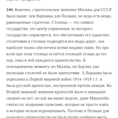
160.
Конечно, стратегическое значение Москвы для СССР
было выше, чем Варшавы для Польши, но ведь есть вещи,
равноценные стратегии. Столица — это символ
государства, это центр управления, из которого
государство управляется, что обеспечивает его единство:
столетиями к столице подводятся все виды дорог, она
наиболее полно обеспечена всеми видами связи. Но при
всем при этом столица остаётся столицей только до тех
пор, пока в ней находится правительство. К
описываемому моменту ни Москва, ни Берлин уже
несколько столетий не были крепостями. А Варшава была
укреплена к Первой мировой войне 1914–1918 г.г. и
была русской крепостью, построенной против немцев. Ко
Второй мировой значение крепостей было в принципе
сведено на нет, но как вы выше видели, даже Манштейн
считал их опорными пунктами, которые не просто взять
и которые нельзя недооценивать. Поэтому в Польше для
польского правительства не было более удобного места