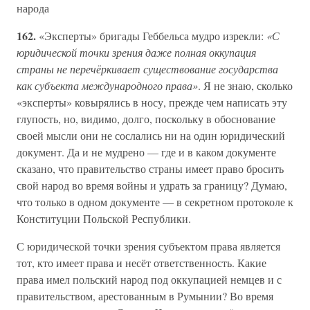
народа
162.
«Эксперты» бригады Геббельса мудро изрекли:
«С
юридической точки зрения даже полная оккупация
страны не перечёркивает существование государства
как субъекта международного права»
. Я не знаю, сколько
«эксперты» ковырялись в носу, прежде чем написать эту
глупость, но, видимо, долго, поскольку в обоснование
своей мысли они не сослались ни на один юридический
документ. Да и не мудрено — где и в каком документе
сказано, что правительство страны имеет право бросить
свой народ во время войны и удрать за границу? Думаю,
что только в одном документе — в секретном протоколе к
Конституции Польской Республики.
С юридической точки зрения субъектом права является
тот, кто имеет права и несёт ответственность. Какие
права имел польский народ под оккупацией немцев и с
правительством, арестованным в Румынии? Во время