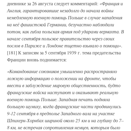
дневнике за 26 августа следует комментарий:
«Франция и
Англия, гарантировавшие незадолго до начала войны
немедленную военную помощь Польше в случае нападения
на неё фашистской Германии, безучастно наблюдали
потом, как гибла польская армия под ударами вермахта. В
начале сентября польское правительство через своих
послов в Париже и Лондоне тщетно взывало о помощи»
.
[181] К записям за 5 сентября 1939 г. тема предательства
Франции вновь поднимается:
«Командование союзников умышленно распространяло
ложную информацию о положении на фронте, чтобы
ввести в заблуждение мировую общественность, будто
французские войска наступают и оказывают реальную
военную помощь Польше. Западная печать подняла
большую шумиху, когда французские части продвинулись
9-12 сентября в предполье Западного вала на участке
Шпихерн-Хорнбах шириной около 25 км и на глубину до 7–
8 км, не встречая сопротивления немцев, которым было