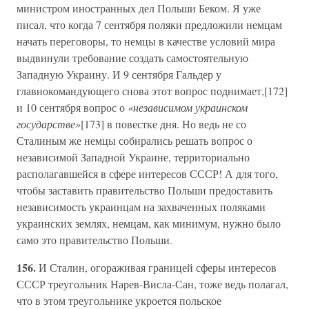
министром иностранных дел Польши Беком. Я уже
писал, что когда 7 сентября поляки предложили немцам
начать переговоры, то немцы в качестве условий мира
выдвинули требование создать самостоятельную
Западную Украину. И 9 сентября Гальдер у
главнокомандующего снова этот вопрос поднимает,[172]
и 10 сентября вопрос о
«независимом украинском
государстве»
[173] в повестке дня. Но ведь не со
Сталиным же немцы собирались решать вопрос о
независимой Западной Украине, территориально
располагавшейся в сфере интересов СССР! А для того,
чтобы заставить правительство Польши предоставить
независимость украинцам на захваченных поляками
украинских землях, немцам, как минимум, нужно было
само это правительство Польши.
156.
И Сталин, огораживая границей сферы интересов
СССР треугольник Нарев-Висла-Сан, тоже ведь полагал,
что в этом треугольнике укроется польское