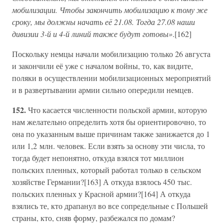
мобилизации. Чтобы закончить мобилизацию к тому же
сроку, мы должны начать её 21.08. Тогда 27.08 наши
дивизии 3-й и 4-й линий также будут готовы»
.[162]
Поскольку немцы начали мобилизацию только 26 августа
и закончили её уже с началом войны, то, как видите,
поляки в осуществлении мобилизационных мероприятий
и в развертывании армии сильно опередили немцев.
152.
Что касается численности польской армии, которую
нам желательно определить хотя бы ориентировочно, то
она по указанным выше причинам также занижается до 1
или 1,2 млн. человек. Если взять за основу эти числа, то
тогда будет непонятно, откуда взялся тот миллион
польских пленных, который работал только в сельском
хозяйстве Германии?[163] А откуда взялось 450 тыс.
польских пленных у Красной армии?[164] А откуда
взялись те, кто драпанул во все сопредельные с Польшей
страны, кто, сняв форму, разбежался по домам?