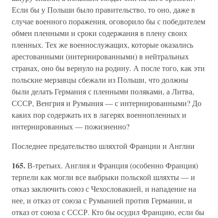
Если бы у Польши было правительство, то оно, даже в
случае военного поражения, оговорило бы с победителем
обмен пленными и сроки содержания в плену своих
пленных. Тех же военнослужащих, которые оказались
арестованными (интернированными) в нейтральных
странах, оно бы вернуло на родину. А после того, как эти
польские мерзавцы сбежали из Польши, что должны
были делать Германия с пленными поляками, а Литва,
СССР, Венгрия и Румыния — с интернированными? До
каких пор содержать их в лагерях военнопленных и
интернированных — пожизненно?
Последнее предательство шляхтой Франции и Англии
165.
В-третьих. Англия и Франция (особенно Франция)
терпели как могли все выбрыки польской шляхты — и
отказ заключить союз с Чехословакией, и нападение на
нее, и отказ от союза с Румынией против Германии, и
отказ от союза с СССР. Кто бы осудил Францию, если бы