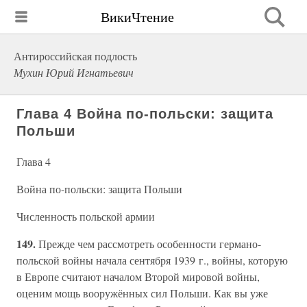
ВикиЧтение
Антироссийская подлость
Мухин Юрий Игнатьевич
Глава 4 Война по-польски: защита
Польши
Глава 4
Война по-польски: защита Польши
Численность польской армии
149.
Прежде чем рассмотреть особенности германо-
польской войны начала сентября 1939 г., войны, которую
в Европе считают началом Второй мировой войны,
оценим мощь вооружённых сил Польши. Как вы уже