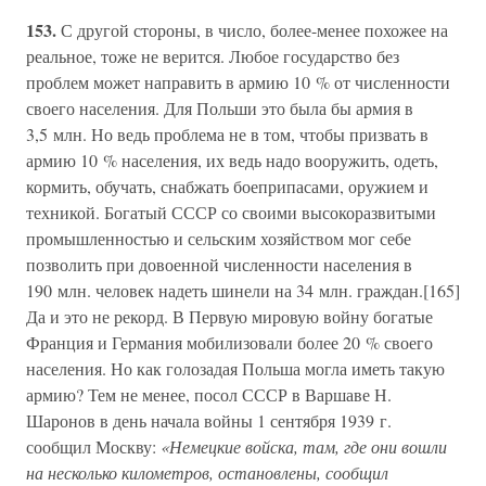
153.
С другой стороны, в число, более-менее похожее на
реальное, тоже не верится. Любое государство без
проблем может направить в армию 10 % от численности
своего населения. Для Польши это была бы армия в
3,5 млн. Но ведь проблема не в том, чтобы призвать в
армию 10 % населения, их ведь надо вооружить, одеть,
кормить, обучать, снабжать боеприпасами, оружием и
техникой. Богатый СССР со своими высокоразвитыми
промышленностью и сельским хозяйством мог себе
позволить при довоенной численности населения в
190 млн. человек надеть шинели на 34 млн. граждан.[165]
Да и это не рекорд. В Первую мировую войну богатые
Франция и Германия мобилизовали более 20 % своего
населения. Но как голозадая Польша могла иметь такую
армию? Тем не менее, посол СССР в Варшаве Н.
Шаронов в день начала войны 1 сентября 1939 г.
сообщил Москву:
«Немецкие войска, там, где они вошли
на несколько километров, остановлены, сообщил