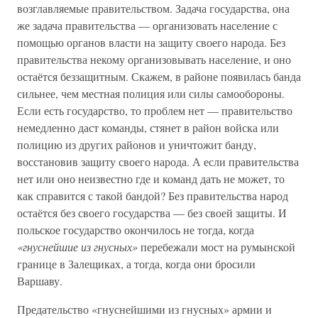
возглавляемые правительством. Задача государства, она
же задача правительства — организовать население с
помощью органов власти на защиту своего народа. Без
правительства некому организовывать население, и оно
остаётся беззащитным. Скажем, в районе появилась банда
сильнее, чем местная полиция или силы самообороны.
Если есть государство, то проблем нет — правительство
немедленно даст команды, стянет в район войска или
полицию из других районов и уничтожит банду,
восстановив защиту своего народа. А если правительства
нет или оно неизвестно где и команд дать не может, то
как справится с такой бандой? Без правительства народ
остаётся без своего государства — без своей защиты. И
польское государство окончилось не тогда, когда
«гнуснейшие из гнусных»
перебежали мост на румынской
границе в Залещиках, а тогда, когда они бросили
Варшаву.
Предательство «гнуснейшими из гнусных» армии и