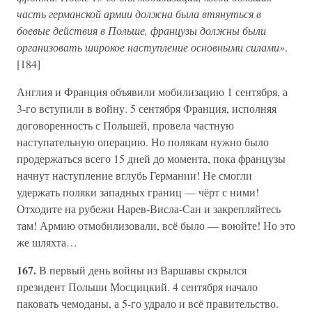
часть германской армии должна была втянуться в
боевые действия в Польше, французы должны были
организовать широкое наступление основными силами»
.
[184]
Англия и Франция объявили мобилизацию 1 сентября, а
3-го вступили в войну. 5 сентября Франция, исполняя
договоренность с Польшей, провела частную
наступательную операцию. Но полякам нужно было
продержаться всего 15 дней до момента, пока французы
начнут наступление вглубь Германии! Не смогли
удержать поляки западных границ — чёрт с ними!
Отходите на рубежи Нарев-Висла-Сан и закрепляйтесь
там! Армию отмобилизовали, всё было — воюйте! Но это
же шляхта…
167.
В первый день войны из Варшавы скрылся
президент Польши Мосцицкий. 4 сентября начало
паковать чемоданы, а 5-го удрало и всё правительство.