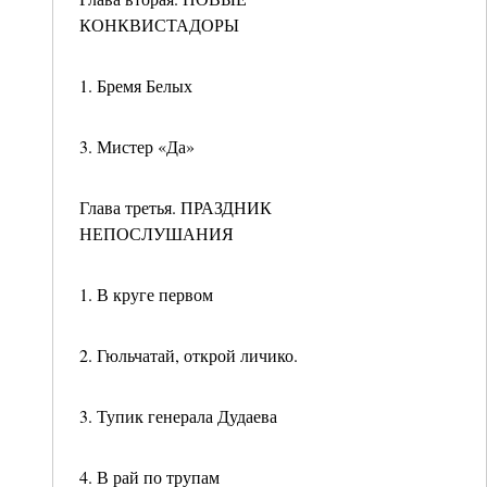
КОНКВИСТАДОРЫ
1. Бремя Белых
3. Мистер «Да»
Глава третья. ПРАЗДНИК
НЕПОСЛУШАНИЯ
1. В круге первом
2. Гюльчатай, открой личико.
3. Тупик генерала Дудаева
4. В рай по трупам