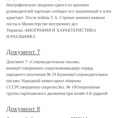
биографические сведения одного из крупных
руководителей партизан сообщил его захваченный в плен
адъютант. После войны Т.А. Строкач занимал важные
посты в Министерстве внутренних дел
Украины.«БИОГРАФИЯ И ХАРАКТЕРИСТИКА
НАЧАЛЬНИКА
Документ 7
Документ 7 «Сопроводительное письмо,
конверт:совершенно секретнокомандиру отряда
народного ополчения № 29 БулановуСопроводительное
письмо: Народный комиссариат обороны
СССРСовершенно секретноЭкз. № 10Оперативная
группа партизанского движения при штабе 4-й ударной
Документ 8