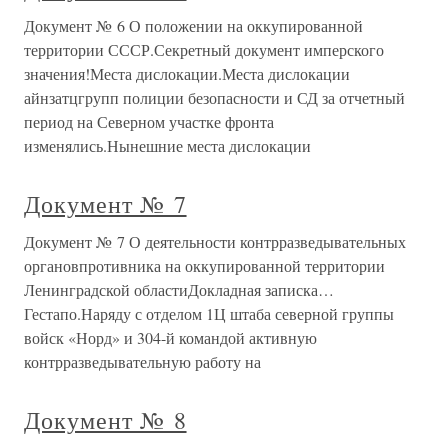
Документ № 6 О положении на оккупированной
территории СССР.Секретный документ имперского
значения!Места дислокации.Места дислокации
айнзатцгрупп полиции безопасности и СД за отчетный
период на Северном участке фронта
изменялись.Нынешние места дислокации
Документ № 7
Документ № 7 О деятельности контрразведывательных
органовпротивника на оккупированной территории
Ленинградской областиДокладная записка…
Гестапо.Наряду с отделом 1Ц штаба северной группы
войск «Норд» и 304-й командой активную
контрразведывательную работу на
Документ № 8