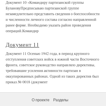
Документ 10 «Командиру партизанской группы
БулановуПредписываю партизанской группе
незамедлительно представить сведения о боеспособности
и численности личного состава согласно направленной
ранее форме. Необходимо указать район проведения
операций.Командир
Документ 11
Документ 11 Осенью 1942 года, в период крупного
отступления советских войск в южной части Восточного
фронта, советское руководство направляло директивы,
требовавшие усиления активности партизан в
оккупированных районах. Одной из таких директив был
приказ № 0018 (документ
О проекте
Разделы