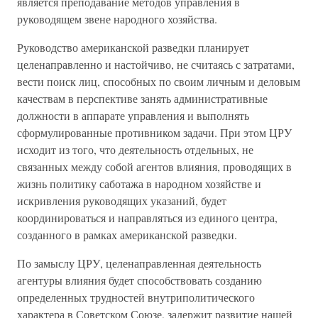
является преподавание методов управления в
руководящем звене народного хозяйства.
Руководство американской разведки планирует
целенаправленно и настойчиво, не считаясь с затратами,
вести поиск лиц, способных по своим личным и деловым
качествам в перспективе занять административные
должности в аппарате управления и выполнять
сформулированные противником задачи. При этом ЦРУ
исходит из того, что деятельность отдельных, не
связанных между собой агентов влияния, проводящих в
жизнь политику саботажа в народном хозяйстве и
искривления руководящих указаний, будет
координироваться и направляться из единого центра,
созданного в рамках американской разведки.
По замыслу ЦРУ, целенаправленная деятельность
агентуры влияния будет способствовать созданию
определенных трудностей внутриполитического
характера в Советском Союзе, задержит развитие нашей