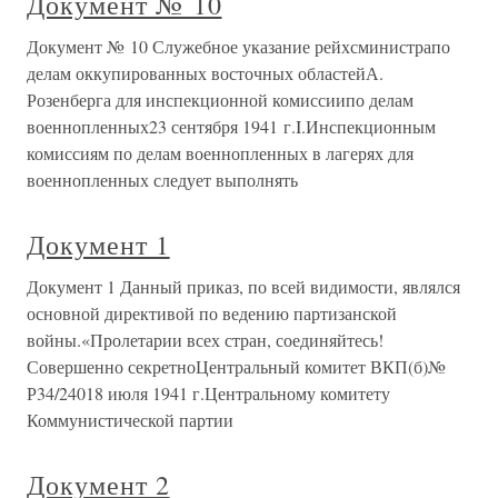
Документ № 10
Документ № 10 Служебное указание рейхсминистрапо
делам оккупированных восточных областейА.
Розенберга для инспекционной комиссиипо делам
военнопленных23 сентября 1941 г.I.Инспекционным
комиссиям по делам военнопленных в лагерях для
военнопленных следует выполнять
Документ 1
Документ 1 Данный приказ, по всей видимости, являлся
основной директивой по ведению партизанской
войны.«Пролетарии всех стран, соединяйтесь!
Совершенно секретноЦентральный комитет ВКП(б)№
Р34/24018 июля 1941 г.Центральному комитету
Коммунистической партии
Документ 2