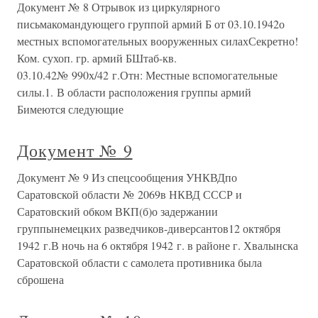
Документ № 8 Отрывок из циркулярного
письмакомандующего группой армий Б от 03.10.1942о
местных вспомогательных вооруженных силахСекретно!
Ком. сухоп. гр. армий БШтаб-кв.
03.10.42№ 990х/42 г.Отн: Местные вспомогательные
силы.1. В области расположения группы армий
Бимеются следующие
Документ № 9
Документ № 9 Из спецсообщения УНКВДпо
Саратовской области № 2069в НКВД СССР и
Саратовский обком ВКП(б)о задержании
группынемецких разведчиков-диверсантов12 октября
1942 г.В ночь на 6 октября 1942 г. в районе г. Хвалынска
Саратовской области с самолета противника была
сброшена