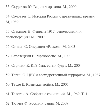
53. Скуратов Ю. Вариант дракона. М., 2000
54. Соловьев С. История России с древнейших времен.
М, 1989
55. Стариков Н. Февраль 1917: революция или
спецоперация? М., 2007
56. Стивен С. Операция «Раскол». М, 2003
57. Стрелецкий В. Мракобесие. М., 1998
58. Стригин Е. КГБ был, есть и будет. М., 2004
59. Тарин О. ЦРУ и государственный терроризм. М., 1987
60. Тарле Е. Крымская война. М., 2005
61. Толстой А. Собрание сочинений. М.,1969, Т. 1.
62. Тютчев Ф. Россия и Запад. М, 2007