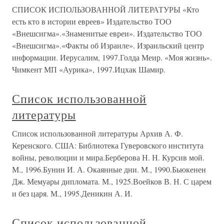
СПИСОК ИСПОЛЬЗОВАННОЙ ЛИТЕРАТУРЫ «Кто
есть кто в истории евреев» Издательство ТОО
«Внешсигма».«Знаменитые евреи». Издательство ТОО
«Внешсигма».«Факты об Израиле». Израильский центр
информации. Иерусалим, 1997.Голда Меир. «Моя жизнь».
Чимкент МП «Аурика», 1997.Ицхак Шамир.
Список использованной
литературы
Список использованной литературы Архив А. Ф.
Керенского. США: Библиотека Гуверовского института
войны, революции и мира.Берберова Н. Н. Курсив мой.
М., 1996.Бунин И. А. Окаянные дни. М., 1990.Бьюкенен
Дж. Мемуары дипломата. М., 1925.Воейков В. Н. С царем
и без царя. М., 1995.Деникин А. И.
Список использованной