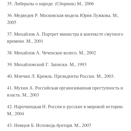
35. Либералы о народе. (Сборник) М., 2006
36. Медведев Р. Московская модель Юрия Лужкова. М.,
2005
37. Михайлов А. Портрет министра в контексте смутного
времени. М., 2001
38. Михайлов А. Чеченское колесо. М., 2002
39. Михайловский Г. Записки. М., 1993
40. Млечин Л. Кремль. Президенты России. М., 2003.
41. Мухин А. Российская организованная преступность и
власть. М., 2003
42. Нарочницкая Н. Россия и русские в мировой истории.
М., 2004
43. Немцов Б. Исповедь бунтаря. М., 2007