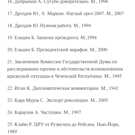
16. Добрынин А. Сугубо доверительно. М., 1996
17. Дроздов Ю., А. Маркин. Наглый орел-2007. М., 2007
18. Дроздов Ю. Нужная работа. М., 1994
19. Ельцин Б. Записки президента. М.,1994
20. Ельцин Б. Президентский марафон. М., 2000
21. Заключение Комиссии Государственной Думы по
расследованию причин и обстоятельств возникновения
кризисной ситуации в Чеченской Республике. М., 1995
22. Исии К. Дипломатические комментарии. М., 1942
23. Кара-Мурза С. Экспорт революции. М., 2005
24. Караулов А. Частушки. М., 1997
25. Клайн Р. ЦРУ от Рузвельта до Рейгана. Нью-Йорк,
1989