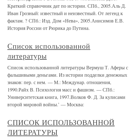
Краткий справочник дат по истории. СПб., 2005.Аль Д.
Иван Грозный: известный и неизвестный. От легенд к
фактам. ? СПб.: Изд. Дом «Нева», 2005.Анисимов Е.В.
История России от Рюрика до Путина.
Список использованной
литературы
Список использованной литературы Вермуш Т. Аферы с
фальшивыми деньгами. Из истории подделки денежных
знаков: пер. с нем. — М.: Междунар. отношения,
1990.Райх В. Психология масс и фашизм. — СПб.:
Университетская книга, 1997.Волков Ф. Д. За кулисами
второй мировой войны.’ — Москва:
СПИСОК ИСПОЛЬЗОВАННОЙ
ЛИТЕРАТУРЫ