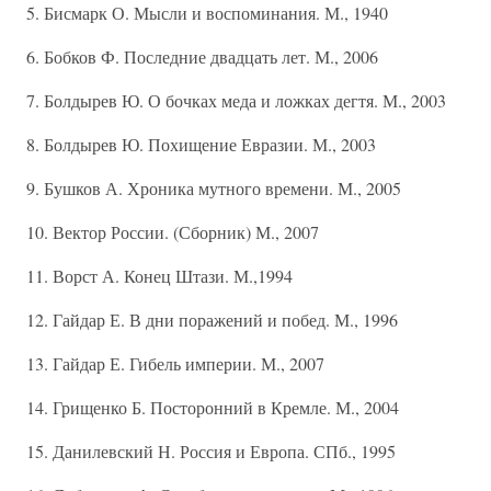
5. Бисмарк О. Мысли и воспоминания. М., 1940
6. Бобков Ф. Последние двадцать лет. М., 2006
7. Болдырев Ю. О бочках меда и ложках дегтя. М., 2003
8. Болдырев Ю. Похищение Евразии. М., 2003
9. Бушков А. Хроника мутного времени. М., 2005
10. Вектор России. (Сборник) М., 2007
11. Ворст А. Конец Штази. М.,1994
12. Гайдар Е. В дни поражений и побед. М., 1996
13. Гайдар Е. Гибель империи. М., 2007
14. Грищенко Б. Посторонний в Кремле. М., 2004
15. Данилевский Н. Россия и Европа. СПб., 1995