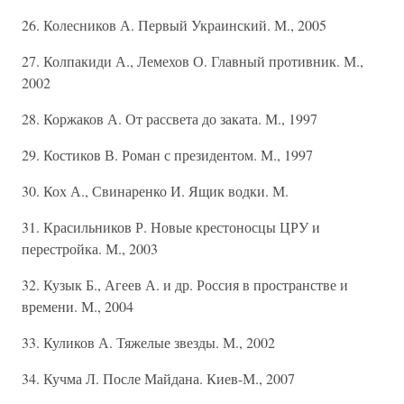
26. Колесников А. Первый Украинский. М., 2005
27. Колпакиди А., Лемехов О. Главный противник. М.,
2002
28. Коржаков А. От рассвета до заката. М., 1997
29. Костиков В. Роман с президентом. М., 1997
30. Кох А., Свинаренко И. Ящик водки. М.
31. Красильников Р. Новые крестоносцы ЦРУ и
перестройка. М., 2003
32. Кузык Б., Агеев А. и др. Россия в пространстве и
времени. М., 2004
33. Куликов А. Тяжелые звезды. М., 2002
34. Кучма Л. После Майдана. Киев-М., 2007