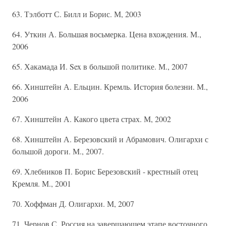
63. Тэлботт С. Билл и Борис. М, 2003
64. Уткин А. Большая восьмерка. Цена вхождения. М.,
2006
65. Хакамада И. Sex в большой политике. М., 2007
66. Хинштейн А. Ельцин. Кремль. История болезни. М.,
2006
67. Хинштейн А. Какого цвета страх. М, 2002
68. Хинштейн А. Березовский и Абрамович. Олигархи с
большой дороги. М., 2007.
69. Хлебников П. Борис Березовский - крестный отец
Кремля. М., 2001
70. Хоффман Д. Олигархи. М, 2007
71. Чернов С. Россия на завершающем этапе восточного