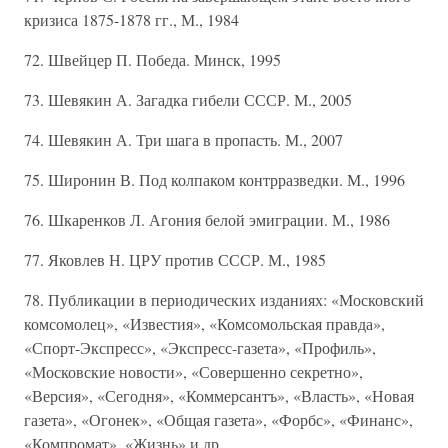
кризиса 1875-1878 гг., М., 1984
72. Швейцер П. Победа. Минск, 1995
73. Шевякин А. Загадка гибели СССР. М., 2005
74. Шевякин А. Три шага в пропасть. М., 2007
75. Широнин В. Под колпаком контрразведки. М., 1996
76. Шкаренков Л. Агония белой эмиграции. М., 1986
77. Яковлев Н. ЦРУ против СССР. М., 1985
78. Публикации в периодических изданиях: «Московский
комсомолец», «Известия», «Комсомольская правда»,
«Спорт-Экспресс», «Экспресс-газета», «Профиль»,
«Московские новости», «Совершенно секретно»,
«Версия», «Сегодня», «Коммерсантъ», «Власть», «Новая
газета», «Огонек», «Общая газета», «Форбс», «Финанс»,
«Компромат», «Жизнь» и др.