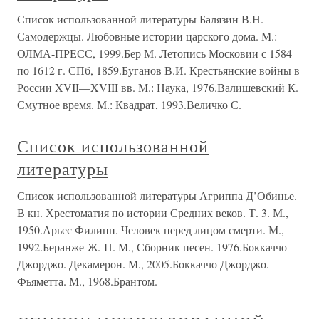
Список использованной литературы Балязин В.Н.
Самодержцы. Любовные истории царского дома. М.:
ОЛМА-ПРЕСС, 1999.Бер М. Летопись Московии с 1584
по 1612 г. СПб, 1859.Буганов В.И. Крестьянские войны в
России XVII—XVIII вв. М.: Наука, 1976.Валишевский К.
Смутное время. М.: Квадрат, 1993.Величко С.
Список использованной
литературы
Список использованной литературы Агриппа Д’Обинье.
В кн. Хрестоматия по истории Средних веков. Т. 3. М.,
1950.Арьес Филипп. Человек перед лицом смерти. М.,
1992.Беранже Ж. П. М., Сборник песен. 1976.Боккаччо
Джорджо. Декамерон. М., 2005.Боккаччо Джорджо.
Фьяметта. М., 1968.Брантом.