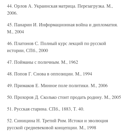
44. Орлов А. Украинская матрица. Перезагрузка. М.,
2006.
45. Панарин И. Информационная война и дипломатия.
М., 2004
46. Платонов С. Полный курс лекций по русской
истории, СПб., 2000
47. Пойманы с поличным. М., 1962
48. Попов Г. Снова в оппозиции. М., 1994
49. Примаков Е. Минное поле политики. М., 2006
50. Прохоров Д. Сколько стоит продать родину. М., 2005
51. Русская старина. СПб., 1883, Т. 40.
52. Синицина Н. Третий Рим. Истоки и эволюция
русской средневековой концепции. М., 1998