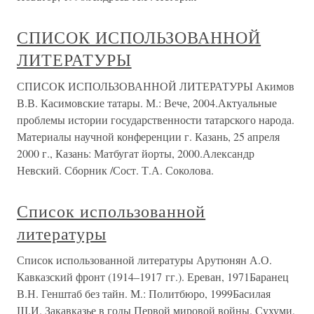
СПИСОК ИСПОЛЬЗОВАННОЙ
ЛИТЕРАТУРЫ
СПИСОК ИСПОЛЬЗОВАННОЙ ЛИТЕРАТУРЫ Акимов
В.В. Касимовские татары. М.: Вече, 2004.Актуальные
проблемы истории государственности татарского народа.
Материалы научной конференции г. Казань, 25 апреля
2000 г., Казань: Матбугат йорты, 2000.Александр
Невский. Сборник /Сост. Т.А. Соколова.
Список использованной
литературы
Список использованной литературы Арутюнян А.О.
Кавказский фронт (1914–1917 гг.). Ереван, 1971Баранец
В.Н. Генштаб без тайн. М.: Политбюро, 1999Басилая
Ш.И. Закавказье в годы Первой мировой войны. Сухуми,