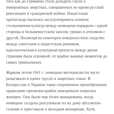
того как до Германии стали доходить слухи о
невероятных зверствах, совершенных во время русской
революции и гражданской войны. Нацистская
пропаганда пыталась эксплуатировать понятие
столкновения культур между немецким порядком с одной
стороны и большевистским хаосом, грязью и атеизмом с
другой. Несмотря на некоторое поверхностное сходство
между советским и нацистским режимом,
идеологическая и культурная пропасть между двумя
странами была огромной, от крайне важных моментов до
самых тривиальных.
Жарким летом 1941 г. немецкие мотоциклисты часто
разъезжали в одних трусах и защитных очках. В
Белоруссии и Украине такое откровенное пренебрежение
правилами приличия крайне шокировало пожилых
женщин. Они были еще более шокированы, когда
немецкие солдаты разгуливали по их дому абсолютно
голыми и приставали к молодым женщинам. Хотя,