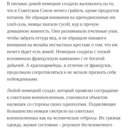
В письмах домой немецкие солдаты жаловались на то,
что в Советском Союзе нечего грабить, кроме продуктов
питания. Не обращая внимания на преподнесенные им
хлеб-соль, немцы хватали гусей, кур и прочую
домашнюю живность. Они разламывали пчелиные ульи,
чтобы забрать оттуда мед, и не обращали никакого
внимания на мольбы несчастных крестьян о том, что им
нечего будет есть зимой. Немецкие солдаты с тоской
вспоминали французскую кампанию с ее богатой
добычей. А красноармейцы, в отличие от французов,
продолжали сопротивляться и не желали признать себя
побежденными.
Любой немецкий солдат, который проявлял сострадание
к советским военнопленным, становился объектом
насмешек со стороны своих однополчан. Подавляющее
большинство немцев смотрело на советских
военнопленных как на человеческие отбросы. Их грязная
одежда, жалкое состояние – результат бесчеловечного