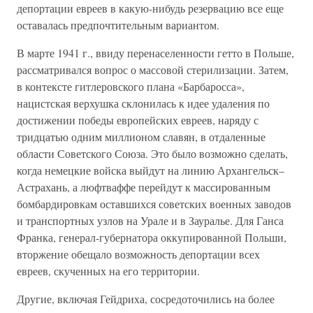
депортации евреев в какую-нибудь резервацию все еще
оставалась предпочтительным вариантом.
В марте 1941 г., ввиду перенаселенности гетто в Польше,
рассматривался вопрос о массовой стерилизации. Затем,
в контексте гитлеровского плана «Барбаросса»,
нацистская верхушка склонилась к идее удаления по
достижении победы европейских евреев, наряду с
тридцатью одним миллионом славян, в отдаленные
области Советского Союза. Это было возможно сделать,
когда немецкие войска выйдут на линию Архангельск–
Астрахань, а люфтваффе перейдут к массированным
бомбардировкам оставшихся советских военных заводов
и транспортных узлов на Урале и в Зауралье. Для Ганса
Франка, генерал-губернатора оккупированной Польши,
вторжение обещало возможность депортации всех
евреев, скученных на его территории.
Другие, включая Гейдриха, сосредоточились на более