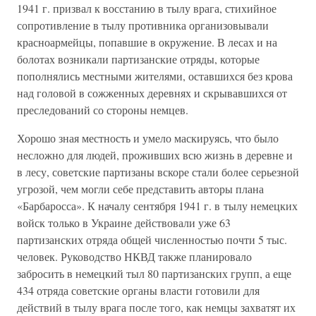
1941 г. призвал к восстанию в тылу врага, стихийное
сопротивление в тылу противника организовывали
красноармейцы, попавшие в окружение. В лесах и на
болотах возникали партизанские отряды, которые
пополнялись местными жителями, оставшихся без крова
над головой в сожженных деревнях и скрывавшихся от
преследований со стороны немцев.
Хорошо зная местность и умело маскируясь, что было
несложно для людей, проживших всю жизнь в деревне и
в лесу, советские партизаны вскоре стали более серьезной
угрозой, чем могли себе представить авторы плана
«Барбаросса». К началу сентября 1941 г. в тылу немецких
войск только в Украине действовали уже 63
партизанских отряда общей численностью почти 5 тыс.
человек. Руководство НКВД также планировало
забросить в немецкий тыл 80 партизанских групп, а еще
434 отряда советские органы власти готовили для
действий в тылу врага после того, как немцы захватят их