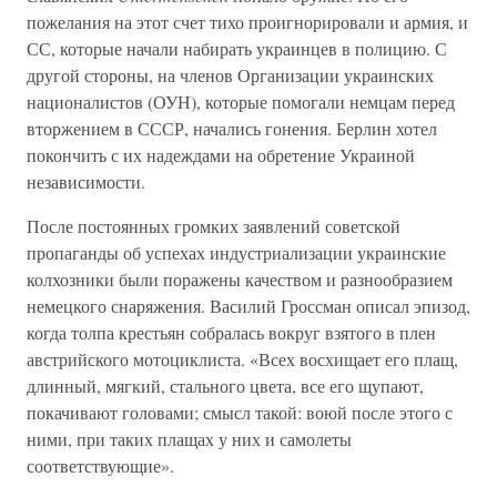
пожелания на этот счет тихо проигнорировали и армия, и
СС, которые начали набирать украинцев в полицию. С
другой стороны, на членов Организации украинских
националистов (ОУН), которые помогали немцам перед
вторжением в СССР, начались гонения. Берлин хотел
покончить с их надеждами на обретение Украиной
независимости.
После постоянных громких заявлений советской
пропаганды об успехах индустриализации украинские
колхозники были поражены качеством и разнообразием
немецкого снаряжения. Василий Гроссман описал эпизод,
когда толпа крестьян собралась вокруг взятого в плен
австрийского мотоциклиста. «Всех восхищает его плащ,
длинный, мягкий, стального цвета, все его щупают,
покачивают головами; смысл такой: воюй после этого с
ними, при таких плащах у них и самолеты
соответствующие».