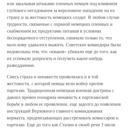
или закалывая штыками пленных немцев под влиянием
глубокого негодования за вероломное нападение на их
страну и за жестокость немецких солдат. В любом случае
трудности, связанные с охраной немецких пленных и
снабжением их продуктами питания в условиях
беспорядочного отступления, означали только то, что
мало кому удавалось выжить. Советские командиры были
недовольны тем, что «языков» убивали еще до того, как
их успевали допросить и получить какие-нибудь
разведданные.
Смесь страха и ненависти проявлялась и в той
жестокости, с которой немцы вели войну против
партизан. Традиционная немецкая военная доктрина с
давних времен поощряла ненависть к партизанской
борьбе в любом ее проявлении, еще задолго до появления
инструкций Верховного главного командования
вермахта, предписывающих расстреливать комиссаров и
партизан. Еще до того как Сталин в своей речи 3 июля