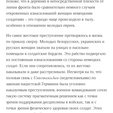
похоже, что в деревнях в непосредственной близости от
линии фронта было сравнительно немного случаев
откровенных изнасилований женщин немецкими
солдатами – это гораздо чаще происходило в тылу,
особенно в отношении молодых евреек.
Но самое жестокое преступление претворялось в жизнь
по приказу сверху. Молодых белорусских, украинских и
русских женщин хватали на улицах и насильно
помещали в солдатские бордели. Это рабство подвергало
их постоянным изнасилованиям со стороны немецких
солдат. Если они сопротивлялись, то их жестоко
наказывали и даже расстреливали. Несмотря на то, что
половая связь с
Untermenschen
(недочеловеками) по
законам нацистской Германии была уголовно
наказуемым преступлением, военное командование сочло
такую систему прагматичным решением как с точки
зрения поддержания дисциплины в войсках, так и с
точки зрения физического здоровья своих солдат. Этих