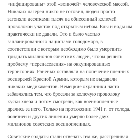
«инфицированы» этой «вонючей» человеческой массой.
Никаких лагерей никто не готовил, людей просто
загоняли десятками тысяч на обнесенный колючей
проволокой участок под открытым небом. Еды и воды им
практически не давали. Это и было частью
запланированного нацистами голодомора, в
соответствии с которым необходимо было умертвить
тридцать миллионов советских людей, чтобы решить
проблему «перенаселения» на оккупированных
территориях. Раненых оставляли на попечение пленных
военврачей Красной Армии, которым не выдавали
никаких медикаментов. Немецкие охранники часто
забавлялись тем, что бросали за колючую проволоку
куски хлеба и потом смотрели, как военнопленные
дрались за него. Только на протяжении 1941 г. от голода,
болезней и других лишений умерло более двух
миллионов советских военнопленных.
Советские солдаты стали отвечать тем же, расстреливая