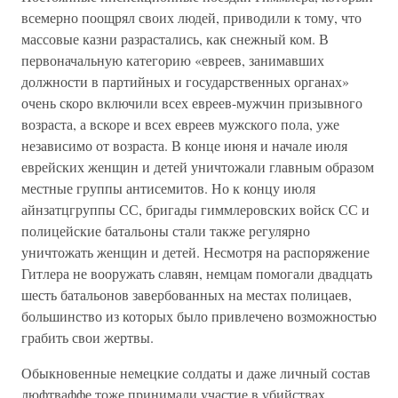
всемерно поощрял своих людей, приводили к тому, что
массовые казни разрастались, как снежный ком. В
первоначальную категорию «евреев, занимавших
должности в партийных и государственных органах»
очень скоро включили всех евреев-мужчин призывного
возраста, а вскоре и всех евреев мужского пола, уже
независимо от возраста. В конце июня и начале июля
еврейских женщин и детей уничтожали главным образом
местные группы антисемитов. Но к концу июля
айнзатцгруппы СС, бригады гиммлеровских войск СС и
полицейские батальоны стали также регулярно
уничтожать женщин и детей. Несмотря на распоряжение
Гитлера не вооружать славян, немцам помогали двадцать
шесть батальонов завербованных на местах полицаев,
большинство из которых было привлечено возможностью
грабить свои жертвы.
Обыкновенные немецкие солдаты и даже личный состав
люфтваффе тоже принимали участие в убийствах