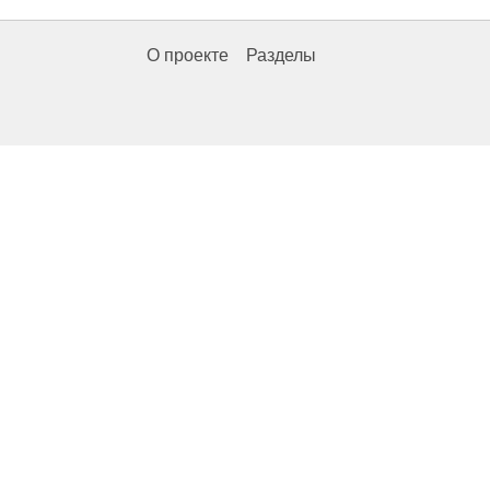
О проекте
Разделы