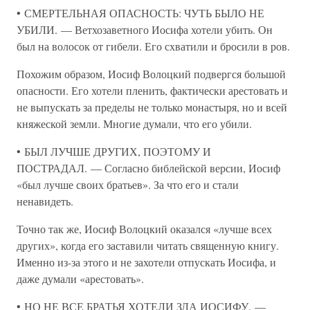
• СМЕРТЕЛЬНАЯ ОПАСНОСТЬ: ЧУТЬ БЫЛО НЕ
УБИЛИ. — Ветхозаветного Иосифа хотели убить. Он
был на волосок от гибели. Его схватили и бросили в ров.
Похожим образом, Иосиф Волоцкий подвергся большой
опасности. Его хотели пленить, фактически арестовать и
не выпускать за пределы не только монастыря, но и всей
княжеской земли. Многие думали, что его убили.
• БЫЛ ЛУЧШЕ ДРУГИХ, ПОЭТОМУ И
ПОСТРАДАЛ. — Согласно библейской версии, Иосиф
«был лучше своих братьев». За что его и стали
ненавидеть.
Точно так же, Иосиф Волоцкий оказался «лучше всех
других», когда его заставили читать священную книгу.
Именно из-за этого и не захотели отпускать Иосифа, и
даже думали «арестовать».
• НО НЕ ВСЕ БРАТЬЯ ХОТЕЛИ ЗЛА ИОСИФУ. —