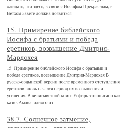
ожидать, что здесь, в связи с Иосифом Прекрасным, в
Ветхом Завете должна появиться
15. Примирение библейского
Иосифа с братьями и победа
еретиков, возвышение Дмитрия-
Мардохея
15. Примирение библейского Иосифа с братьями и
победа еретиков, возвышение Дмитрия-Мардохея В
русско-ордынской версии после временного отступления
еретиков вновь начался период их возвышения и
усиления. В ветхозаветной книге Есфирь это описано как
казнь Амана, одного из
38.7. Солнечное затмение,