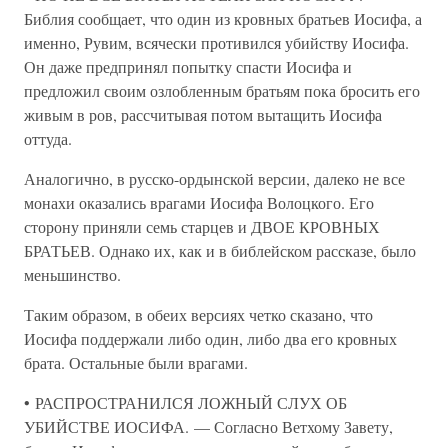
Библия сообщает, что один из кровных братьев Иосифа, а
именно, Рувим, всячески противился убийству Иосифа.
Он даже предпринял попытку спасти Иосифа и
предложил своим озлобленным братьям пока бросить его
живым в ров, рассчитывая потом вытащить Иосифа
оттуда.
Аналогично, в русско-ордынской версии, далеко не все
монахи оказались врагами Иосифа Волоцкого. Его
сторону приняли семь старцев и ДВОЕ КРОВНЫХ
БРАТЬЕВ. Однако их, как и в библейском рассказе, было
меньшинство.
Таким образом, в обеих версиях четко сказано, что
Иосифа поддержали либо один, либо два его кровных
брата. Остальные были врагами.
• РАСПРОСТРАНИЛСЯ ЛОЖНЫЙ СЛУХ ОБ
УБИЙСТВЕ ИОСИФА. — Согласно Ветхому Завету,