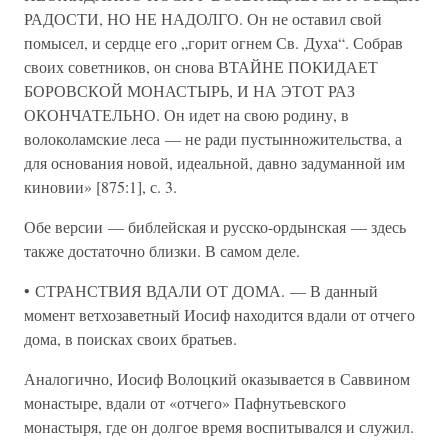
РАДОСТИ, НО НЕ НАДОЛГО. Он не оставил свой
помысел, и сердце его „горит огнем Св. Духа“. Собрав
своих советников, он снова ВТАЙНЕ ПОКИДАЕТ
БОРОВСКОЙ МОНАСТЫРЬ, И НА ЭТОТ РАЗ
ОКОНЧАТЕЛЬНО. Он идет на свою родину, в
волоколамские леса — не ради пустынножительства, а
для основания новой, идеальной, давно задуманной им
киновии» [875:1], с. 3.
Обе версии — библейская и русско-ордынская — здесь
также достаточно близки. В самом деле.
• СТРАНСТВИЯ ВДАЛИ ОТ ДОМА. — В данный
момент ветхозаветный Иосиф находится вдали от отчего
дома, в поисках своих братьев.
Аналогично, Иосиф Волоцкий оказывается в Саввином
монастыре, вдали от «отчего» Пафнутьевского
монастыря, где он долгое время воспитывался и служил.