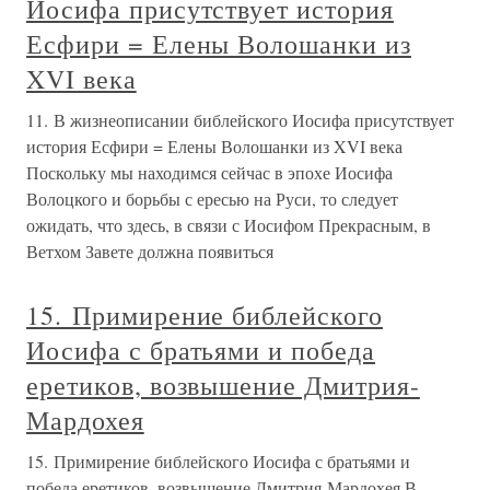
Иосифа присутствует история
Есфири = Елены Волошанки из
XVI века
11. В жизнеописании библейского Иосифа присутствует
история Есфири = Елены Волошанки из XVI века
Поскольку мы находимся сейчас в эпохе Иосифа
Волоцкого и борьбы с ересью на Руси, то следует
ожидать, что здесь, в связи с Иосифом Прекрасным, в
Ветхом Завете должна появиться
15. Примирение библейского
Иосифа с братьями и победа
еретиков, возвышение Дмитрия-
Мардохея
15. Примирение библейского Иосифа с братьями и
победа еретиков, возвышение Дмитрия-Мардохея В