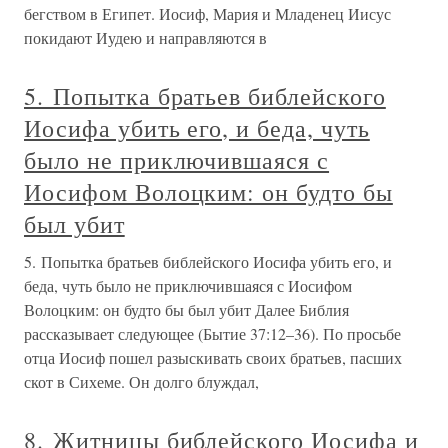
бегством в Египет. Иосиф, Мария и Младенец Иисус
покидают Иудею и направляются в
5. Попытка братьев библейского
Иосифа убить его, и беда, чуть
было не приключившаяся с
Иосифом Волоцким: он будто бы
был убит
5. Попытка братьев библейского Иосифа убить его, и
беда, чуть было не приключившаяся с Иосифом
Волоцким: он будто бы был убит Далее Библия
рассказывает следующее (Бытие 37:12–36). По просьбе
отца Иосиф пошел разыскивать своих братьев, пасших
скот в Сихеме. Он долго блуждал,
8. Житницы библейского Иосифа и