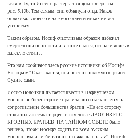
заявив, будто Иосифа растерзал хищный зверь, см.
рис. 5.13b. Тем самым, они обманули отца. Иаков
оплакивал своего сына много дней и никак не мог
утешиться.
Таким образом, Иосиф счастливым образом избежал
смертельной опасности и в итоге спасся, отправившись в
далекую страну.
Что нам сообщают здесь русские источники об Иосифе
Волоцком? Оказывается, они рисуют похожую картину.
Судите сами.
Иосиф Волоцкий пытается ввести в Пафнутиевом
монастыре более строгие правила, но наталкивается на
сопротивление большинства братии. «На его сторону
стали только семь старцев, в том числе ДВОЕ ИЗ ЕГО
КРОВНЫХ БРАТЬЕВ. НА ТАЙНОМ СОВЕТЕ было
решено, чтобы Иосифу ходить по всем русским
монастырям и „избипяти от них яже на пользу“. Иосиф