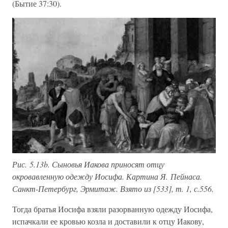
(Бытие 37:30).
Рис. 5.13b. Сыновья Иакова приносят отцу
окровавленную одежду Иосифа. Картина Я. Пейнаса.
Санкт-Петербург, Эрмитаж. Взято из [533], т. 1, с.556.
Тогда братья Иосифа взяли разорванную одежду Иосифа,
испачкали ее кровью козла и доставили к отцу Иакову,