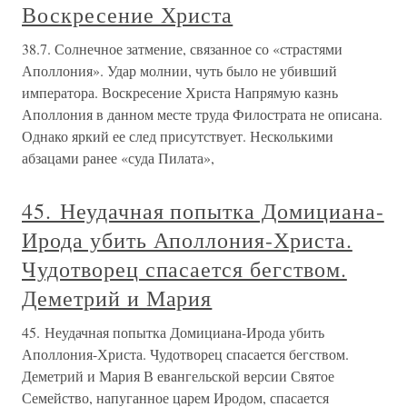
Воскресение Христа
38.7. Солнечное затмение, связанное со «страстями
Аполлония». Удар молнии, чуть было не убивший
императора. Воскресение Христа Напрямую казнь
Аполлония в данном месте труда Филострата не описана.
Однако яркий ее след присутствует. Несколькими
абзацами ранее «суда Пилата»,
45. Неудачная попытка Домициана-
Ирода убить Аполлония-Христа.
Чудотворец спасается бегством.
Деметрий и Мария
45. Неудачная попытка Домициана-Ирода убить
Аполлония-Христа. Чудотворец спасается бегством.
Деметрий и Мария В евангельской версии Святое
Семейство, напуганное царем Иродом, спасается