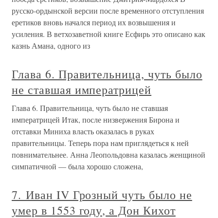
русско-ордынской версии после временного отступления
еретиков вновь начался период их возвышения и
усиления. В ветхозаветной книге Есфирь это описано как
казнь Амана, одного из
Глава 6. Правительница, чуть было
не ставшая императрицей
Глава 6. Правительница, чуть было не ставшая
императрицей Итак, после низвержения Бирона и
отставки Миниха власть оказалась в руках
правительницы. Теперь пора нам приглядеться к ней
повнимательнее. Анна Леопольдовна казалась женщиной
симпатичной — была хорошо сложена,
7. Иван IV Грозный чуть было не
умер в 1553 году, а Дон Кихот