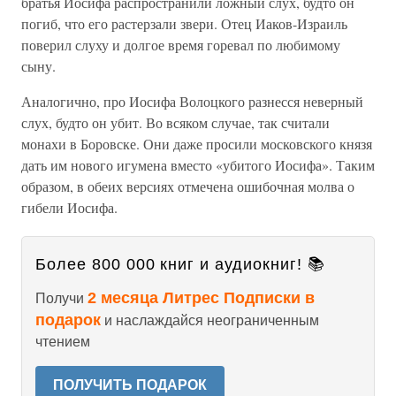
братья Иосифа распространили ложный слух, будто он
погиб, что его растерзали звери. Отец Иаков-Израиль
поверил слуху и долгое время горевал по любимому
сыну.
Аналогично, про Иосифа Волоцкого разнесся неверный
слух, будто он убит. Во всяком случае, так считали
монахи в Боровске. Они даже просили московского князя
дать им нового игумена вместо «убитого Иосифа». Таким
образом, в обеих версиях отмечена ошибочная молва о
гибели Иосифа.
Более 800 000 книг и аудиокниг! 📚
2 месяца Литрес Подписки в
Получи
подарок
и наслаждайся неограниченным
чтением
ПОЛУЧИТЬ ПОДАРОК