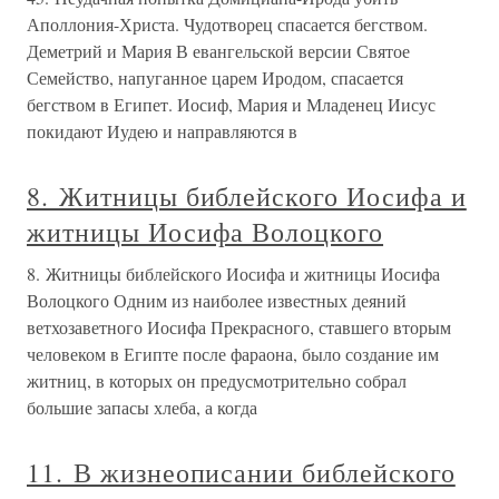
Аполлония-Христа. Чудотворец спасается бегством.
Деметрий и Мария В евангельской версии Святое
Семейство, напуганное царем Иродом, спасается
бегством в Египет. Иосиф, Мария и Младенец Иисус
покидают Иудею и направляются в
8. Житницы библейского Иосифа и
житницы Иосифа Волоцкого
8. Житницы библейского Иосифа и житницы Иосифа
Волоцкого Одним из наиболее известных деяний
ветхозаветного Иосифа Прекрасного, ставшего вторым
человеком в Египте после фараона, было создание им
житниц, в которых он предусмотрительно собрал
большие запасы хлеба, а когда
11. В жизнеописании библейского