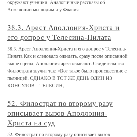
окружают ученики. Аналогичные рассказы об
Аполлонии мы видим и у Флавия
38.3. Арест Аполлония-Христа и
его допрос у Телесина-Пилата
38.3. Арест Аполлония-Христа и его допрос у Телесина-
Пилата Как и следовало ожидать, сразу после описанной
выше сцены, Аполлония арестовывают. Свидетельство
Филострата звучит так: «Вот такое было происшествие с
пьяницей. ОДНАКО В ТОТ ЖЕ ДЕНЬ ОДИН ИЗ
КОНСУЛОВ – ТЕЛЕСИН, –
52. Филострат по второму разу
описывает вызов Аполлония-
Христа на суд
52. Филострат по второму разу описывает вызов