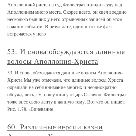
Аполлония-Христа на суд Филострат отводит суду над
Аполлонием много места. Скорее всего, он свел воедино
несколько бывших у него отрывочных записей об этом
важном событии. В результате, один и тот же факт
встречается у него
53. И снова обсуждаются длинные
волосы Аполлония-Христа
53. И снова обсуждаются длинные волосы Аполлония-
Христа Мы уже отмечали, что длинные волосы Христа
обращали на себя внимание многих и неоднократно
обсуждались, см. нашу книгу «Царь Славян». Филострат
тоже внес свою лепту в данную тему. Вот что он пишет.
Рис. 1.78. «Бичевание
60. Различные версии казни