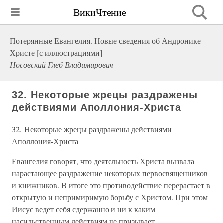
ВикиЧтение
Потерянные Евангелия. Новые сведения об Андронике-
Христе [с иллюстрациями]
Носовский Глеб Владимирович
32. Некоторые жрецы раздражены
действиями Аполлония-Христа
32. Некоторые жрецы раздражены действиями
Аполлония-Христа
Евангелия говорят, что деятельность Христа вызвала
нарастающее раздражение некоторых первосвященников
и книжников. В итоге это противодействие перерастает в
открытую и непримиримую борьбу с Христом. При этом
Иисус ведет себя сдержанно и ни к каким
насильственным действиям не призывает.