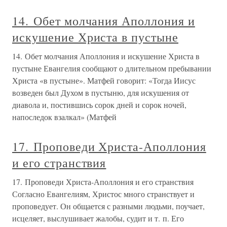
14. Обет молчания Аполлония и
искушение Христа в пустыне
14. Обет молчания Аполлония и искушение Христа в
пустыне Евангелия сообщают о длительном пребывании
Христа «в пустыне». Матфей говорит: «Тогда Иисус
возведен был Духом в пустыню, для искушения от
диавола и, постившись сорок дней и сорок ночей,
напоследок взалкал» (Матфей
17. Проповеди Христа-Аполлония
и его странствия
17. Проповеди Христа-Аполлония и его странствия
Согласно Евангелиям, Христос много странствует и
проповедует. Он общается с разными людьми, поучает,
исцеляет, выслушивает жалобы, судит и т. п. Его