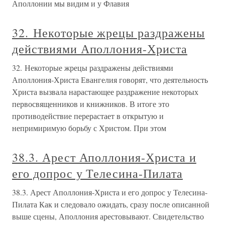
Аполлонии мы видим и у Флавия
32. Некоторые жрецы раздражены
действиями Аполлония-Христа
32. Некоторые жрецы раздражены действиями
Аполлония-Христа Евангелия говорят, что деятельность
Христа вызвала нарастающее раздражение некоторых
первосвященников и книжников. В итоге это
противодействие перерастает в открытую и
непримиримую борьбу с Христом. При этом
38.3. Арест Аполлония-Христа и
его допрос у Телесина-Пилата
38.3. Арест Аполлония-Христа и его допрос у Телесина-
Пилата Как и следовало ожидать, сразу после описанной
выше сцены, Аполлония арестовывают. Свидетельство