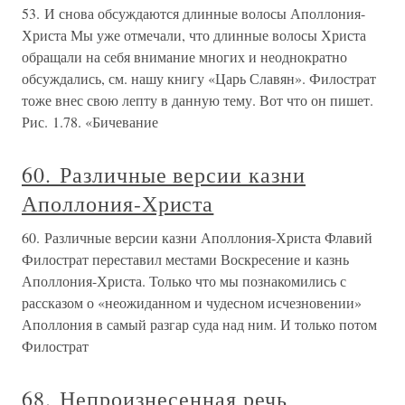
53. И снова обсуждаются длинные волосы Аполлония-
Христа Мы уже отмечали, что длинные волосы Христа
обращали на себя внимание многих и неоднократно
обсуждались, см. нашу книгу «Царь Славян». Филострат
тоже внес свою лепту в данную тему. Вот что он пишет.
Рис. 1.78. «Бичевание
60. Различные версии казни
Аполлония-Христа
60. Различные версии казни Аполлония-Христа Флавий
Филострат переставил местами Воскресение и казнь
Аполлония-Христа. Только что мы познакомились с
рассказом о «неожиданном и чудесном исчезновении»
Аполлония в самый разгар суда над ним. И только потом
Филострат
68. Непроизнесенная речь