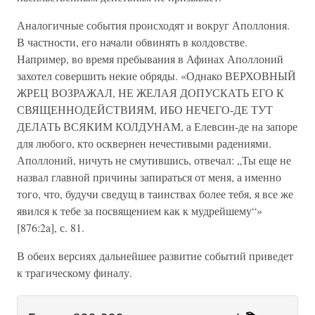
Аналогичные события происходят и вокруг Аполлония.
В частности, его начали обвинять в колдовстве.
Например, во время пребывания в Афинах Аполлоний
захотел совершить некие обряды. «Однако ВЕРХОВНЫЙ
ЖРЕЦ ВОЗРАЖАЛ, НЕ ЖЕЛАЯ ДОПУСКАТЬ ЕГО К
СВЯЩЕННОДЕЙСТВИЯМ, ИБО НЕЧЕГО-ДЕ ТУТ
ДЕЛАТЬ ВСЯКИМ КОЛДУНАМ, а Елевсин-де на запоре
для любого, кто осквернен нечестивыми радениями.
Аполлоний, ничуть не смутившись, отвечал: „Ты еще не
назвал главной причины запираться от меня, а именно
того, что, будучи сведущ в таинствах более тебя, я все же
явился к тебе за посвящением как к мудрейшему“»
[876:2a], с. 81.
В обеих версиях дальнейшее развитие событий приведет
к трагическому финалу.