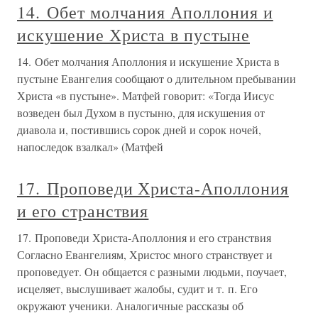
14. Обет молчания Аполлония и
искушение Христа в пустыне
14. Обет молчания Аполлония и искушение Христа в
пустыне Евангелия сообщают о длительном пребывании
Христа «в пустыне». Матфей говорит: «Тогда Иисус
возведен был Духом в пустыню, для искушения от
диавола и, постившись сорок дней и сорок ночей,
напоследок взалкал» (Матфей
17. Проповеди Христа-Аполлония
и его странствия
17. Проповеди Христа-Аполлония и его странствия
Согласно Евангелиям, Христос много странствует и
проповедует. Он общается с разными людьми, поучает,
исцеляет, выслушивает жалобы, судит и т. п. Его
окружают ученики. Аналогичные рассказы об