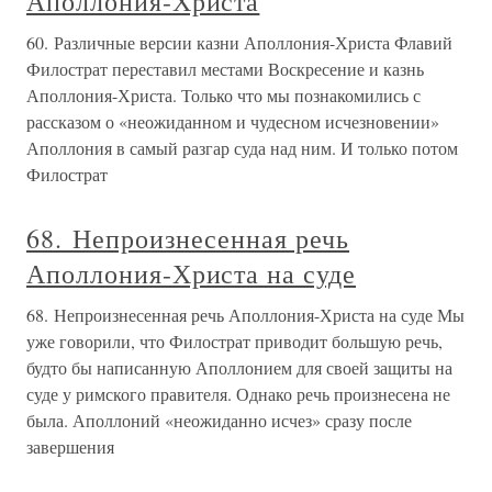
Аполлония-Христа
60. Различные версии казни Аполлония-Христа Флавий
Филострат переставил местами Воскресение и казнь
Аполлония-Христа. Только что мы познакомились с
рассказом о «неожиданном и чудесном исчезновении»
Аполлония в самый разгар суда над ним. И только потом
Филострат
68. Непроизнесенная речь
Аполлония-Христа на суде
68. Непроизнесенная речь Аполлония-Христа на суде Мы
уже говорили, что Филострат приводит большую речь,
будто бы написанную Аполлонием для своей защиты на
суде у римского правителя. Однако речь произнесена не
была. Аполлоний «неожиданно исчез» сразу после
завершения