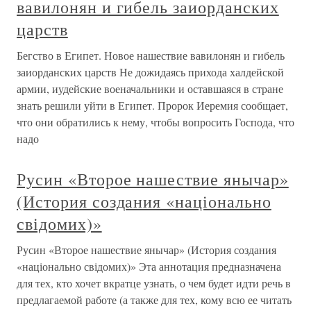
вавилонян и гибель заиорданских
царств
Бегство в Египет. Новое нашествие вавилонян и гибель
заиорданских царств Не дожидаясь прихода халдейской
армии, иудейские военачальники и оставшаяся в стране
знать решили уйти в Египет. Пророк Иеремия сообщает,
что они обратились к нему, чтобы вопросить Господа, что
надо
Русин «Второе нашествие янычар»
(История создания «національно
свідомих)»
Русин «Второе нашествие янычар» (История создания
«національно свідомих)» Эта аннотация предназначена
для тех, кто хочет вкратце узнать, о чем будет идти речь в
предлагаемой работе (а также для тех, кому всю ее читать