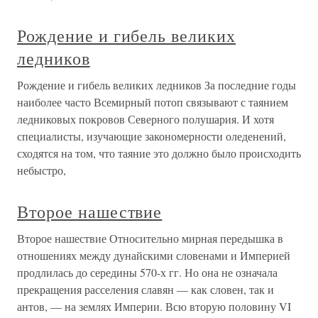
Рождение и гибель великих
ледников
Рождение и гибель великих ледников За последние годы
наиболее часто Всемирный потоп связывают с таянием
ледниковых покровов Северного полушария. И хотя
специалисты, изучающие закономерности оледенений,
сходятся на том, что таяние это должно было происходить
небыстро,
Второе нашествие
Второе нашествие Относительно мирная передышка в
отношениях между дунайскими словенами и Империей
продлилась до середины 570-х гг. Но она не означала
прекращения расселения славян — как словен, так и
антов, — на землях Империи. Всю вторую половину VI