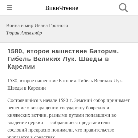
ВикиЧтение
Война и мир Ивана Грозного
Тюрин Александр
1580, второе нашествие Батория.
Гибель Великих Лук. Шведы в
Карелии
1580, второе нашествие Батория. Гибель Великих Лук.
Шведы в Карелии
Состоявшийся в начале 1580 г. Земский собор принимает
решение о возвращении государству боярских и
княжеских вотчин, разными путями попавшими во
владение церкви — собравшиеся представители
сословий прекрасно понимали, что правительство
нуждается в средствах.