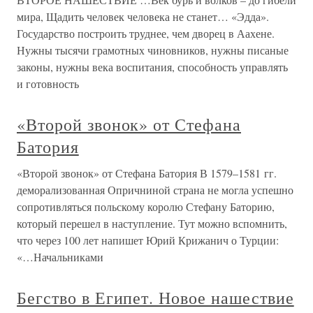
мира, Щадить человек человека не станет… «Эдда».
Государство построить труднее, чем дворец в Аахене.
Нужны тысячи грамотных чиновников, нужны писаные
законы, нужны века воспитания, способность управлять
и готовность
«Второй звонок» от Стефана
Батория
«Второй звонок» от Стефана Батория В 1579–1581 гг.
деморализованная Опричниной страна не могла успешно
сопротивляться польскому королю Стефану Баторию,
который перешел в наступление. Тут можно вспомнить,
что через 100 лет напишет Юрий Крижанич о Турции:
«…Начальниками
Бегство в Египет. Новое нашествие