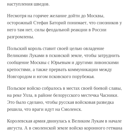
наступления шведов.
Несмотря на горячее желание дойти до Москвы,
осторожный Стефан Баторий понимает, что союзников у
него там нет, силы феодальной реакции в России
разгромлены.
Польский король ставит своей целью овладение
Великими Луками в псковской земле, чтобы затруднить
сообщение Москвы с Юрьевым и другими ливонскими
крепостями, а также прервать коммуникации между
Новгородом и югом псковского порубежья.
Польское войско собралось в местах своей боевой славы,
на реке Улла, в районе белорусского местечка Часники.
Это было сделано, чтобы русская войсковая разведка
решила, что враги идут на Смоленск.
Королевская армия двинулась к Великим Лукам в начале
августа. А в смоленской земле войско коронного гетмана