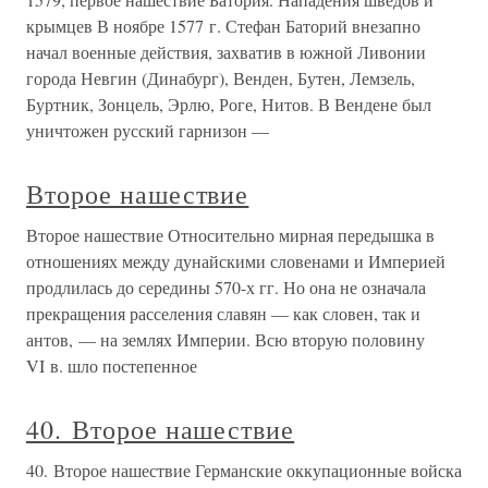
крымцев В ноябре 1577 г. Стефан Баторий внезапно
начал военные действия, захватив в южной Ливонии
города Невгин (Динабург), Венден, Бутен, Лемзель,
Буртник, Зонцель, Эрлю, Роге, Нитов. В Вендене был
уничтожен русский гарнизон —
Второе нашествие
Второе нашествие Относительно мирная передышка в
отношениях между дунайскими словенами и Империей
продлилась до середины 570-х гг. Но она не означала
прекращения расселения славян — как словен, так и
антов, — на землях Империи. Всю вторую половину
VI в. шло постепенное
40. Второе нашествие
40. Второе нашествие Германские оккупационные войска