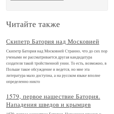
Читайте также
Скипетр Батория над Московией
Скипетр Батория над Московией Странно, что до сих пор
учеными не рассматривается другая кандидатура
создателя такой тройственной унии. То есть, возможно, в
Польше такое обсуждение и ведется, но мне эта
литература мало доступна, а на русском языке вполне
определенно никто
1579, первое нашествие Батория.
Нападения шведов и крымцев
1579, первое нашествие Батория. Нападения шведов и