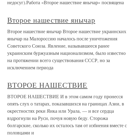
недосуг).Работа «Второе нашествие янычар» посвящена
Второе нашествие янычар
Второе нашествие янычар Второе нашествие украинских
янычар на Малороссию началось после уничтожения
Советского Союза. Явление, называвшееся ранее
украинским буржуазным национализмом, было известно
на протяжении всего существования СССР, но за
исключением периода
ВТОРОЕ НАШЕСТВИЕ
ВТОРОЕ НАШЕСТВИЕ И в этом самом году пронесся
опять слух о татарах, показавшихся на границах Азии, в
окрестностях реки Яика или Урала, — и все сердца
вздрогнули на Руси, почуя новую беду. Сторожа
болгарские, сколько их осталось там от избиения вместе с
половцами и