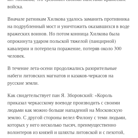
войска.
Вначале ратникам Хилкова удалось заманить противника
на подрубленный мост и уничтожить оказавшихся в воде
вражеских воинов. Но потом конница Хилкова была
опрокинута ударом польской тяжелой (панцирной)
кавалерии и потерпела поражение, потеряв около 300
человек.
В течение лета-осени продолжались разорительные
набеги литовских магнатов и казаков-черкасов на
русские земли.
Как свидетельствует пан Я. Зборовский: «Король
приказал черкасскому воеводе производить с своими
людьми как можно больше нападений на Московскую
землю. С другой стороны велел Филону с теми людьми,
которых у него несколько тысяч, преимущественно
волонтеров из князей и шляхты литовской и с пехотой,