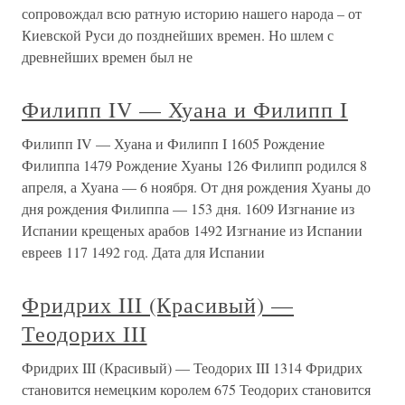
сопровождал всю ратную историю нашего народа – от
Киевской Руси до позднейших времен. Но шлем с
древнейших времен был не
Филипп IV — Хуана и Филипп I
Филипп IV — Хуана и Филипп I 1605 Рождение
Филиппа 1479 Рождение Хуаны 126 Филипп родился 8
апреля, а Хуана — 6 ноября. От дня рождения Хуаны до
дня рождения Филиппа — 153 дня. 1609 Изгнание из
Испании крещеных арабов 1492 Изгнание из Испании
евреев 117 1492 год. Дата для Испании
Фридрих III (Красивый) —
Теодорих III
Фридрих III (Красивый) — Теодорих III 1314 Фридрих
становится немецким королем 675 Теодорих становится