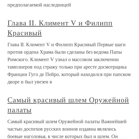
предполагаемой наследницей
Глава II. Климент V и Филипп
Красивый
Глава II. Климент V и Филипп Красивый Первые шаги
против ордена Храма были сделаны без ведома Папы
Римского. Климент V узнал о массовом заключении
тамплиеров под стражу только при аресте досмотрщика
Франции Гуго де Пейро, который находился при папском
дворе и был увезен в
Самый красивый шлем Оружейной
палаты
Самый красивый шлем Оружейной палаты Важнейшей
частью доспехов русских воинов издавна являлись
боевые наголовья, в числе которых был и шлем. Он