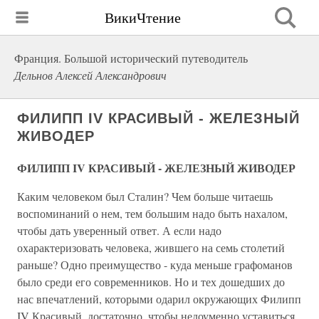
ВикиЧтение
Франция. Большой исторический путеводитель
Дельнов Алексей Александрович
ФИЛИПП IV КРАСИВЫЙ - ЖЕЛЕЗНЫЙ
ЖИВОДЕР
ФИЛИПП IV КРАСИВЫЙ - ЖЕЛЕЗНЫЙ ЖИВОДЕР
Каким человеком был Сталин? Чем больше читаешь
воспоминаний о нем, тем большим надо быть нахалом,
чтобы дать уверенный ответ. А если надо
охарактеризовать человека, жившего на семь столетий
раньше? Одно преимущество - куда меньше графоманов
было среди его современников. Но и тех дошедших до
нас впечатлений, которыми одарил окружающих Филипп
IV Красивый, достаточно, чтобы недоуменно уставиться