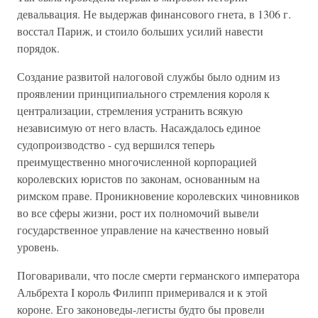
девальвация. Не выдержав финансового гнета, в 1306 г.
восстал Париж, и стоило больших усилий навести
порядок.
Создание развитой налоговой службы было одним из
проявлении принципиального стремления короля к
централизации, стремления устранить всякую
независимую от него власть. Насаждалось единое
судопроизводство - суд вершился теперь
преимущественно многочисленной корпорацией
королевских юристов по законам, основанным на
римском праве. Проникновение королевских чиновников
во все сферы жизни, рост их полномочий вывели
государственное управление на качественно новый
уровень.
Поговаривали, что после смерти германского императора
Альбрехта I король Филипп примеривался и к этой
короне. Его законоведы-легисты будто бы провели