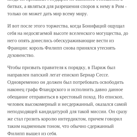
битвах, а являться для разрешения споров к нему в Рим -
только он может дать мир всему миру.
И вот после этого торжества, когда Бонифаций ощущал
себя на недосягаемой высоте вселенского могущества, до
него опять донеслись обескураживающие вести из
Франции: король Филипп снова принялся утеснять
духовенство.
Чтобы призвать правителя к порядку, в Париж был
направлен папский легат епископ Бернар Сессе.
Одновременно он должен был потребовать освободить
наконец графа Фландрского и исполнить давно данное
обещание отправиться в крестовый поход. Но епископ,
человек высокомерный и несдержанный, оказался самой
неподходящей кандидатурой для такой миссии. Он сразу
же стал грозить королю интердиктом, причем говорил
таким надменным тоном, что обычно сдержанный
Филипп вышел из себя.