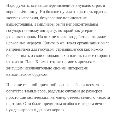
Надо думать, все вышеперечисленное внушало страх и
королю Филиппу. Но больше пугала закрытость ордена,
жесткая иерархия, безусловное повиновение
вышестоящим. Тамплиеры были неподконтрольны
государственному аппарату, который так усердно
укреплял король. На них не могли воздействовать даже
церковные иерархи. Конечно же, такая организация была
неприемлема для государя, стремившегося как можно
больше знать о своих подданных и влиять на все стороны
их жизни. Папа Климент тоже не мог мириться с
живущим исключительно своими интересами
католическим орденом.
И все же главной причиной расправы были несметные
богатства тамплиеров, раздутые слухами до размеров
просто фантастических, на манер отечественного «золота
партии». Они были предметом особого интереса вечно
нуждающегося в деньгах короля.