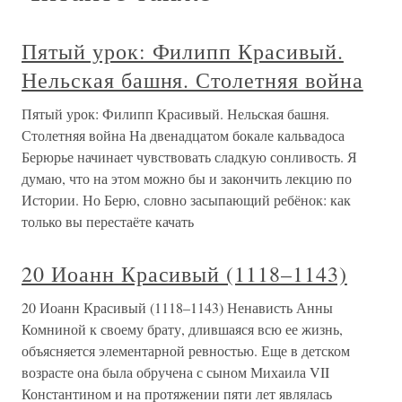
Пятый урок: Филипп Красивый.
Нельская башня. Столетняя война
Пятый урок: Филипп Красивый. Нельская башня.
Столетняя война На двенадцатом бокале кальвадоса
Берюрье начинает чувствовать сладкую сонливость. Я
думаю, что на этом можно бы и закончить лекцию по
Истории. Но Берю, словно засыпающий ребёнок: как
только вы перестаёте качать
20 Иоанн Красивый (1118–1143)
20 Иоанн Красивый (1118–1143) Ненависть Анны
Комниной к своему брату, длившаяся всю ее жизнь,
объясняется элементарной ревностью. Еще в детском
возрасте она была обручена с сыном Михаила VII
Константином и на протяжении пяти лет являлась