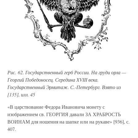
Рис. 62. Государственный герб России. На груди орла —
Георгий Победоносец. Середина XVIII века.
Государственный Эрмитаж. С.-Петербург. Взято из
[135], илл. 45
«В царствование Федора Ивановича монету с
изображением св. ГЕОРГИЯ давали ЗА ХРАБРОСТЬ
ВОИНАМ для ношения на шапке или на рукаве» [936], с.
407.