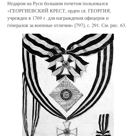
Недаром на Руси большим почетом пользовался
«ГЕОРГИЕВСКИЙ КРЕСТ, орден св. ГЕОРГИЯ,
учрежден в 1769 г. для награждения офицеров и
генералов за военные отличия» [797], с. 291. См. рис. 63.