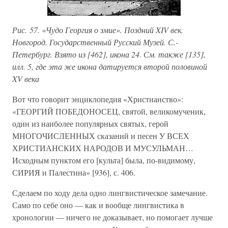
Рис. 57. «Чудо Георгия о змие». Поздний XIV век.
Новгород. Государственный Русский Музей. С.-
Петербург. Взято из [462], икона 24. См. также [135],
илл. 5, где эта же икона датируется второй половиной
XV века
Вот что говорит энциклопедия «Христианство»:
«ГЕОРГИЙ ПОБЕДОНОСЕЦ, святой, великомученик,
один из наиболее популярных святых, герой
МНОГОЧИСЛЕННЫХ сказаний и песен У ВСЕХ
ХРИСТИАНСКИХ НАРОДОВ И МУСУЛЬМАН…
Исходным пунктом его [культа] была, по-видимому,
СИРИЯ и Палестина» [936], с. 406.
Сделаем по ходу дела одно лингвистическое замечание.
Само по себе оно — как и вообще лингвистика в
хронологии — ничего не доказывает, но помогает лучше