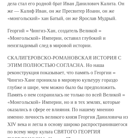
дела стал его родной брат Иван Данилович Калита. Он
же — Калиф Иван, он же Пресвитер Иоанн, он же
«монгольский» хан Батый, он же Ярослав Мудрый.
Георгий = Чингиз-Хан, создатель Великой =
«Монгольской» Империи, оставил глубокий и
неизгладимый след в мировой истории.
СКАЛИГЕРОВСКО-РОМАНОВСКАЯ ИСТОРИЯ С
ЭТИМ ПОЛНОСТЬЮ СОГЛАСНА. Но наша
реконструкция показывает, что память о Георгии =
Чингиз-Хане проникла в мировую культуру гораздо
глубже и шире, чем можно было бы предположить.
Память о нем сохранилась не только по всей Великой =
«Монгольской» Империи, но и в тех землях, которые
оказались в сфере ее влияния. По нашему мнению
именно личность великого князя Георгия Даниловича из
XIV века и легла в основу широко распространившегося
по всему миру культа СВЯТОГО ГЕОРГИЯ