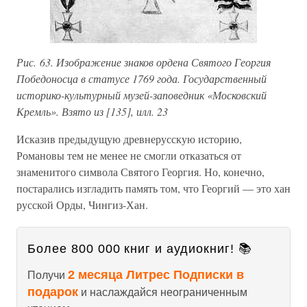
Рис. 63. Изображение знаков ордена Святого Георгия
Победоносца в статусе 1769 года. Государственный
историко-культурный музей-заповедник «Московский
Кремль». Взято из [135], илл. 23
Исказив предыдущую древнерусскую историю,
Романовы тем не менее не смогли отказаться от
знаменитого символа Святого Георгия. Но, конечно,
постарались изгладить память том, что Георгий — это хан
русской Орды, Чингиз-Хан.
Более 800 000 книг и аудиокниг! 📚
2 месяца Литрес Подписки в
Получи
подарок
и наслаждайся неограниченным