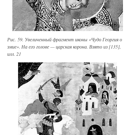
Рис. 59. Увеличенный фрагмент иконы «Чудо Георгия о
змие». На его голове — царская корона. Взято из [135],
илл. 21