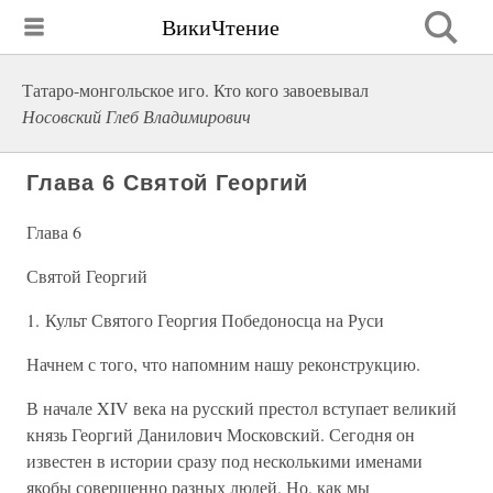
ВикиЧтение
Татаро-монгольское иго. Кто кого завоевывал
Носовский Глеб Владимирович
Глава 6 Святой Георгий
Глава 6
Святой Георгий
1. Культ Святого Георгия Победоносца на Руси
Начнем с того, что напомним нашу реконструкцию.
В начале XIV века на русский престол вступает великий
князь Георгий Данилович Московский. Сегодня он
известен в истории сразу под несколькими именами
якобы совершенно разных людей. Но, как мы