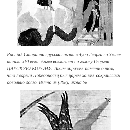
Рис. 60. Старинная русская икона «Чудо Георгия о Змие»
начала XVI века. Ангел возлагает на голову Георгия
ЦАРСКУЮ КОРОНУ. Таким образом, память о том,
что Георгий Победоносец был царем-ханом, сохранялась
довольно долго. Взято из [308], икона 58