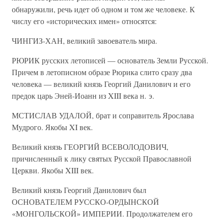
обнаружили, речь идет об одном и том же человеке. К
числу его «исторических имен» относятся:
ЧИНГИЗ-ХАН, великий завоеватель мира.
РЮРИК русских летописей — основатель Земли Русской.
Причем в летописном образе Рюрика слито сразу два
человека — великий князь Георгий Данилович и его
предок царь Эней-Иоанн из XIII века н. э.
МСТИСЛАВ УДАЛОЙ, брат и соправитель Ярослава
Мудрого. Якобы XI век.
Великий князь ГЕОРГИЙ ВСЕВОЛОДОВИЧ,
причисленный к лику святых Русской Православной
Церкви. Якобы XIII век.
Великий князь Георгий Данилович был
ОСНОВАТЕЛЕМ РУССКО-ОРДЫНСКОЙ
«МОНГОЛЬСКОЙ» ИМПЕРИИ. Продолжателем его