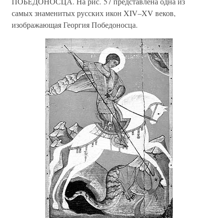
ПОБЕДОНОСЦА. На рис. 57 представлена одна из
самых знаменитых русских икон XIV–XV веков,
изображающая Георгия Победоносца.