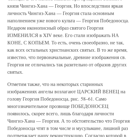
князя Чингиз-Хана — Георгия, Но впоследствии яркая
личность Чингиз-Хана — Георгия стала основным
наполнением уже нового культа — Георгия Победоносца.
Недаром иконописный образ святого Георгия
ИЗМЕНИЛСЯ в XIV веке. Его стали изображать НА
КОНЕ, С КОПЬЕМ. То есть, очень своеобразно, не так,
как всех остальных христианских святых. В то же время,
известно, что первоначальные, древние изображения св.
Георгия не отличались так разительно от образов других
святых.
Отметим также, что на некоторых старинных
изображениях ангелы возлагают ЦАРСКИЙ ВЕНЕЦ на
голову Георгия Победоносца, рис. 58–61. Само
многозначительное прозвище ПОБЕДОНОСЕЦ
появилось, скорее всего, лишь благодаря личности
Чингиз-Хана — Георгия. А то обстоятельство что Георгия
Победоносца чтят в том числе и мусульмане, лишний раз
подтверждает нашу реконструкцию. Согласно которой в