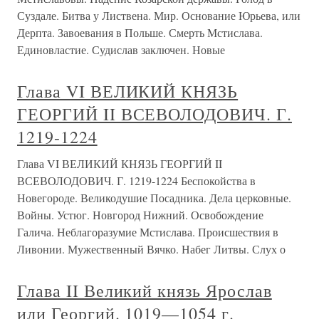
Успения Пресвятыя Богородицы Яз, Гетман Георгий
Хмельницкий, обещаюсь
Глава VI Великий князь Георгий II
Всеволодович. г. 1219-1224
Глава VI Великий князь Георгий II Всеволодович. г.
1219-1224 Беспокойства в Новегороде. Великодушие
Посадника. Дела церковные. Войны. Устюг. Новгород
Нижний. Освобождение Галича. Неблагоразумие
Мстислава. Происшествия в Ливонии. Мужественный
Вячко. Набег Литвы. Слух о Татарах.По
Глава XXI ГЕОРГИЙ
КОНИССКИЙ, АРХИЕПИСКОП
БЕЛОРУССКИЙ (1717—1795)
Глава XXI ГЕОРГИЙ КОНИССКИЙ, АРХИЕПИСКОП