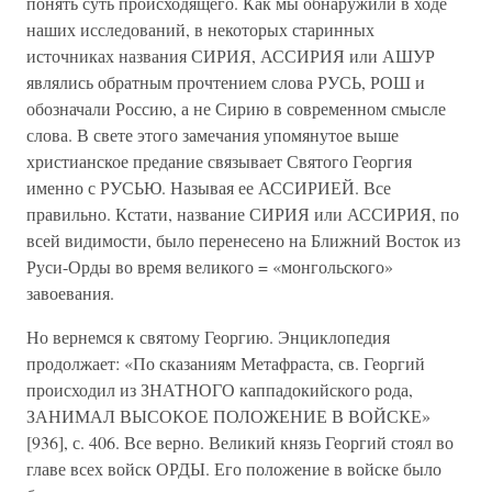
понять суть происходящего. Как мы обнаружили в ходе
наших исследований, в некоторых старинных
источниках названия СИРИЯ, АССИРИЯ или АШУР
являлись обратным прочтением слова РУСЬ, РОШ и
обозначали Россию, а не Сирию в современном смысле
слова. В свете этого замечания упомянутое выше
христианское предание связывает Святого Георгия
именно с РУСЬЮ. Называя ее АССИРИЕЙ. Все
правильно. Кстати, название СИРИЯ или АССИРИЯ, по
всей видимости, было перенесено на Ближний Восток из
Руси-Орды во время великого = «монгольского»
завоевания.
Но вернемся к святому Георгию. Энциклопедия
продолжает: «По сказаниям Метафраста, св. Георгий
происходил из ЗНАТНОГО каппадокийского рода,
ЗАНИМАЛ ВЫСОКОЕ ПОЛОЖЕНИЕ В ВОЙСКЕ»
[936], с. 406. Все верно. Великий князь Георгий стоял во
главе всех войск ОРДЫ. Его положение в войске было