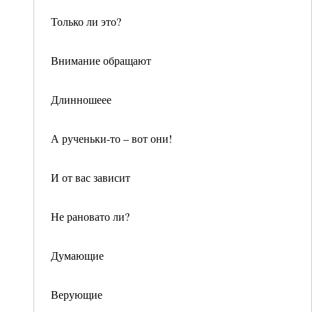
Только ли это?
Внимание обращают
Длинношеее
А рученьки-то – вот они!
И от вас зависит
Не рановато ли?
Думающие
Верующие