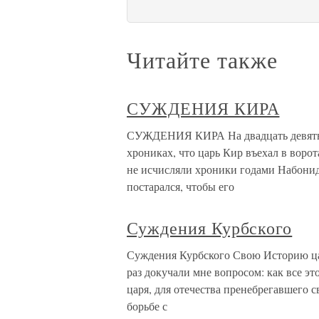
Читайте также
СУЖДЕНИЯ КИРА
СУЖДЕНИЯ КИРА На двадцать девятый
хрониках, что царь Кир въехал в ворот
не исчисляли хроники годами Набонида
постарался, чтобы его
Суждения Курбского
Суждения Курбского Свою Историю ца
раз докучали мне вопросом: как все э
царя, для отечества пренебрегавшего 
борьбе с