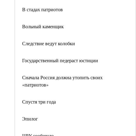
В стадах патриотов
Вольный каменщик
Следствие ведут колобки
Государственный педераст юстиции
Сначала Россия должна утопить своих
«патриотов»
Спустя три года
Эпилог
ЦРУ сообщило…