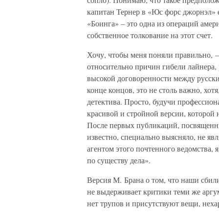
капитан Тернер в «Юс форс джорнэл» е
«Боинга» – это одна из операций амери
собственное толкование на этот счет.
Хочу, чтобы меня поняли правильно, –
относительно причин гибели лайнера, 
высокой договоренности между русски
конце концов, это не столь важно, хот
детектива. Просто, будучи профессион
красивой и стройной версии, которой 
После первых публикаций, посвященн
известно, специально выясняло, не яв
агентом этого почтенного ведомства, 
по существу дела».
Версия М. Брана о том, что наши сбил
не выдерживает критики теми же аргу
нет трупов и присутствуют вещи, неха