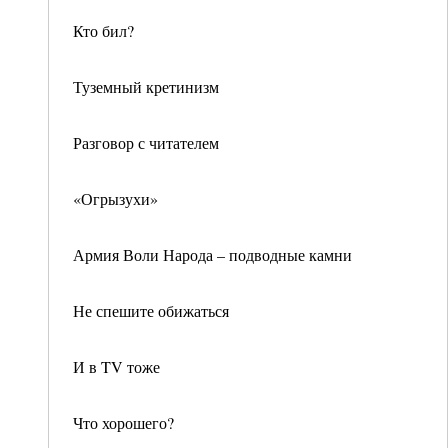
Кто бил?
Туземный кретинизм
Разговор с читателем
«Огрызухи»
Армия Воли Народа – подводные камни
Не спешите обижаться
И в TV тоже
Что хорошего?