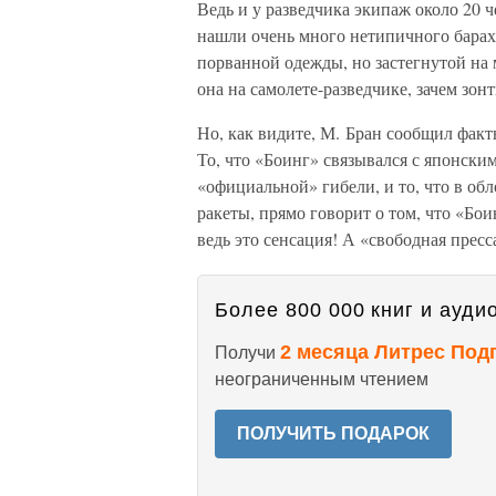
Ведь и у разведчика экипаж около 20 ч
нашли очень много нетипичного барах
порванной одежды, но застегнутой на м
она на самолете-разведчике, зачем зо
Но, как видите, М. Бран сообщил факт
То, что «Боинг» связывался с японски
«официальной» гибели, и то, что в об
ракеты, прямо говорит о том, что «Бо
ведь это сенсация! А «свободная пресс
Более 800 000 книг и аудио
2 месяца Литрес Под
Получи
неограниченным чтением
ПОЛУЧИТЬ ПОДАРОК