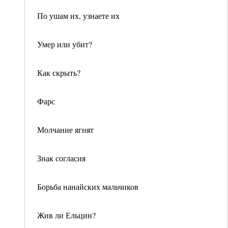
По ушам их, узнаете их
Умер или убит?
Как скрыть?
Фарс
Молчание ягнят
Знак согласия
Борьба нанайских мальчиков
Жив ли Ельцин?