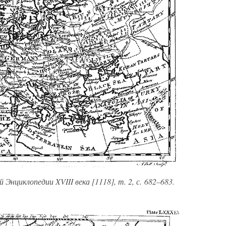
Энциклопедии XVIII века [1118], т. 2, с. 682–683.