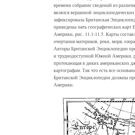
времени собрание сведений из различн
являлся вершиной энциклопедических 
зафиксировала Британская Энциклопеди
приведены пять географических карт
Америки, рис. 11.1-11.5. Карты соста
очертания материков, реки, моря, озер
Авторы Британской Энциклопедии пре
и труднодоступной Южной Америки, ри
протекающая в диких американских дж
картографам. Так что есть все основа
Британской Энциклопедии должны пред
Америки.