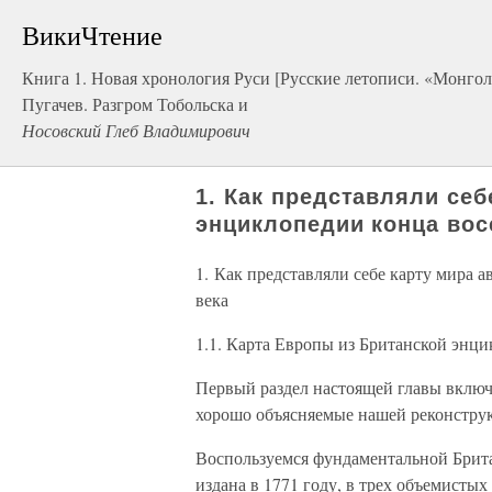
ВикиЧтение
Книга 1. Новая хронология Руси [Русские летописи. «Монголо
Пугачев. Разгром Тобольска и
Носовский Глеб Владимирович
1. Как представляли себ
энциклопедии конца вос
1. Как представляли себе карту мира 
века
1.1. Карта Европы из Британской энци
Первый раздел настоящей главы включа
хорошо объясняемые нашей реконстру
Воспользуемся фундаментальной Брита
издана в 1771 году, в трех объемистых