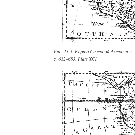
Рис. 11.4. Карта Северной Америки из 
с. 682–683. Plate XCI