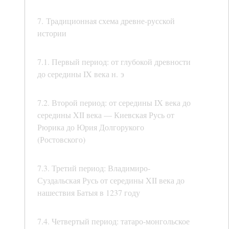
7. Традиционная схема древне-русской
истории
7.1. Первый период: от глубокой древности
до середины IX века н. э
7.2. Второй период: от середины IX века до
середины XII века — Киевская Русь от
Рюрика до Юрия Долгорукого
(Ростовского)
7.3. Третий период: Владимиро-
Суздальская Русь от середины XII века до
нашествия Батыя в 1237 году
7.4. Четвертый период: татаро-монгольское