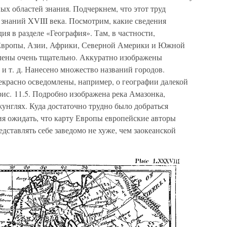
ых областей знания. Подчеркнем, что этот труд
знаний XVIII века. Посмотрим, какие сведения
я в разделе «География». Там, в частности,
 Европы, Азии, Африки, Северной Америки и Южной
влены очень тщательно. Аккуратно изображены
а и т. д. Нанесено множество названий городов.
красно осведомлены, например, о географии далекой
с. 11.5. Подробно изображена река Амазонка,
унглях. Куда достаточно трудно было добраться
ния ожидать, что карту Европы европейские авторы
ставлять себе заведомо не хуже, чем заокеанской