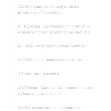
3.2. Нумерация страниц рукописи и
филигрань «Голова быка»
4. Подлоги в Радзивиловской летописи —
основном списке Повести временных лет
4.1. Издания Радзивиловской Рукописи
4.2. История Радзивиловского списка
4.3. Описание рукописи
4.4. Подлог. Таинственный «лишний» лист
в Повести временных лет
4.5. Кто вклеил лист с «норманской»