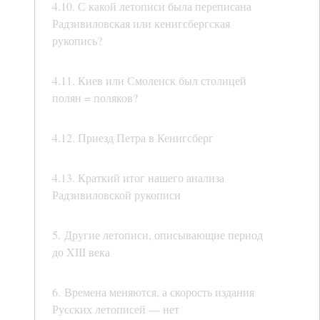
4.10. С какой летописи была переписана
Радзивиловская или кенигсбергская
рукопись?
4.11. Киев или Смоленск был столицей
полян = поляков?
4.12. Приезд Петра в Кенигсберг
4.13. Краткий итог нашего анализа
Радзивиловской рукописи
5. Другие летописи, описывающие период
до XIII века
6. Времена меняются, а скорость издания
Русских летописей — нет