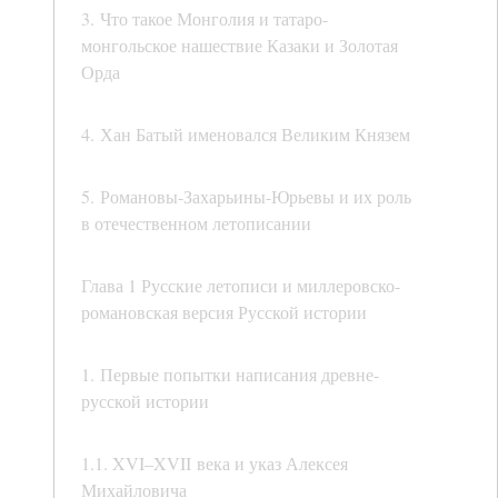
3. Что такое Монголия и татаро-
монгольское нашествие Казаки и Золотая
Орда
4. Хан Батый именовался Великим Князем
5. Романовы-Захарьины-Юрьевы и их роль
в отечественном летописании
Глава 1 Русские летописи и миллеровско-
романовская версия Русской истории
1. Первые попытки написания древне-
русской истории
1.1. XVI–XVII века и указ Алексея
Михайловича