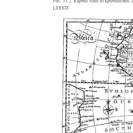
Рис. 11.2. Карта Азии из Британской Эн
LXXXIX