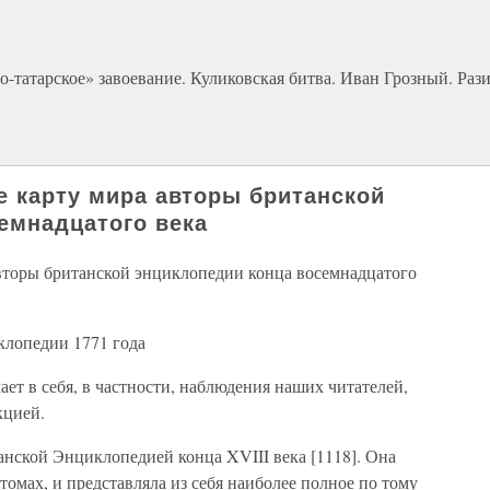
-татарское» завоевание. Куликовская битва. Иван Грозный. Рази
е карту мира авторы британской
емнадцатого века
авторы британской энциклопедии конца восемнадцатого
клопедии 1771 года
ет в себя, в частности, наблюдения наших читателей,
кцией.
нской Энциклопедией конца XVIII века [1118]. Она
 томах, и представляла из себя наиболее полное по тому