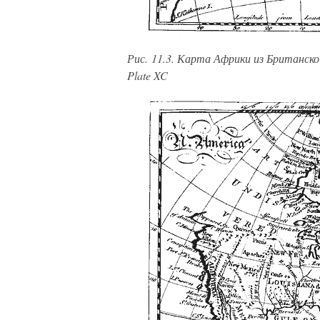
Рис. 11.3. Карта Африки из Британской 
Plate XC