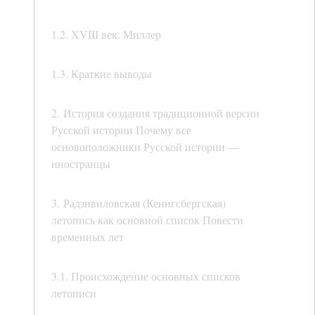
1.2. XVIII век: Миллер
1.3. Краткие выводы
2. История создания традиционной версии
Русской истории Почему все
основоположники Русской истории —
иностранцы
3. Радзивиловская (Кенигсбергская)
летопись как основной список Повести
временных лет
3.1. Происхождение основных списков
летописи