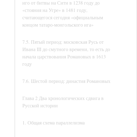
иго от битвы на Сити в 1238 году до
«стояния на Угре» в 1481 году,
считающегося сегодня «официальным
концом татаро-монгольского ига»
7.5. Пятый период: московская Русь от
Ивана III до смутного времени, то есть до
начала царствования Романовых в 1613
году
7.6. Шестой период: династия Романовых
Глава 2 Два хронологических сдвига в
Русской истории
1. Общая схема параллелизма