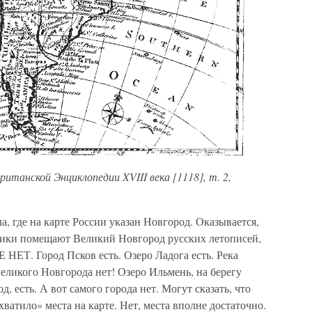
итанской Энциклопедии XVIII века [1118], т. 2,
, где на карте России указан Новгород. Оказывается,
орики помещают Великий Новгород русских летописей,
 Город Псков есть. Озеро Ладога есть. Река
Великого Новгорода нет! Озеро Ильмень, на берегу
, есть. А вот самого города нет. Могут сказать, что
ватило» места на карте. Нет, места вполне достаточно.