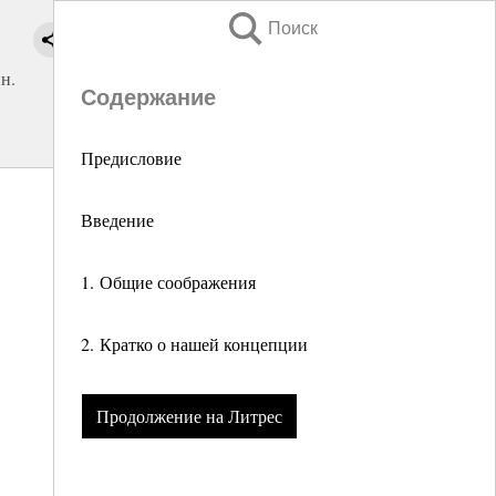
Поиск
н.
Содержание
Предисловие
Введение
1. Общие соображения
2. Кратко о нашей концепции
Продолжение на Литрес