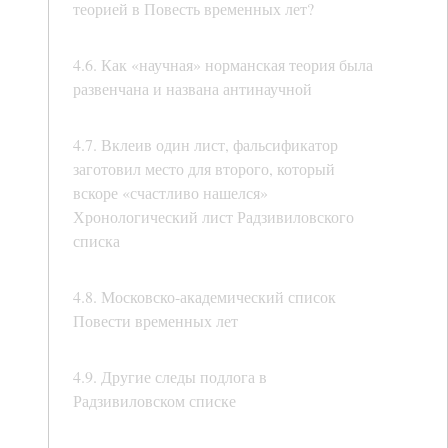
теорией в Повесть временных лет?
4.6. Как «научная» норманская теория была
развенчана и названа антинаучной
4.7. Вклеив один лист, фальсификатор
заготовил место для второго, который
вскоре «счастливо нашелся»
Хронологический лист Радзивиловского
списка
4.8. Московско-академический список
Повести временных лет
4.9. Другие следы подлога в
Радзивиловском списке