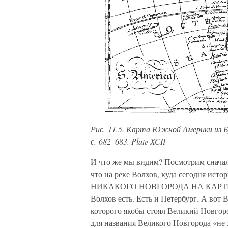
Рис. 11.5. Карта Южной Америки из Бр
с. 682–683. Plate XCII
И что же мы видим? Посмотрим сначала
что на реке Волхов, куда сегодня ист
НИКАКОГО НОВГОРОДА НА КАРТЕ НЕТ.
Волхов есть. Есть и Петербург. А вот 
которого якобы стоял Великий Новгород
для названия Великого Новгорода «не х