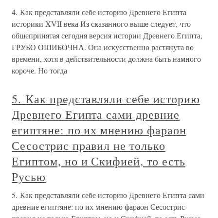
4. Как представляли себе историю Древнего Египта
историки XVII века Из сказанного выше следует, что
общепринятая сегодня версия истории Древнего Египта,
ГРУБО ОШИБОЧНА. Она искусственно растянута во
времени, хотя в действительности должна быть намного
короче. Но тогда
5. Как представляли себе историю
Древнего Египта сами древние
египтяне: по их мнению фараон
Сесострис правил не только
Египтом, но и Скифией, то есть
Русью
5. Как представляли себе историю Древнего Египта сами
древние египтяне: по их мнению фараон Сесострис