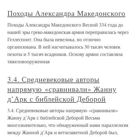
Походы Александра Македонского
Походы Александра Македонского Весной 334 года до
нашей эры греко-македонская армия переправилась через
Геллеспонт. Она была невелика, но отлично
организована. В ней насчитывалось 30 тысяч человек
пехоты и 5 тысяч всадников. Основу армии составляла
тяжеловооруженная
3.4. Средневековые авторы
напрямую «сравнивали» Жанну
д’Арк с библейской Деборой
3.4. Средневековые авторы напрямую «сравнивали»
Жанну д’Арк с библейской Деборой Весьма
многозначительно, что обнаруженный нами параллелизм
между Жанной д’Арк и ветхозаветной Деборой был,