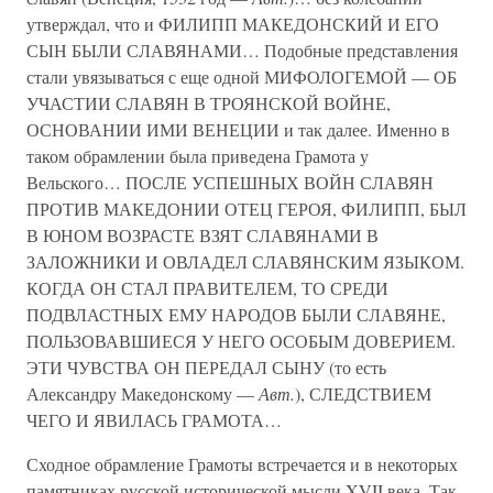
утверждал, что и ФИЛИПП МАКЕДОНСКИЙ И ЕГО
СЫН БЫЛИ СЛАВЯНАМИ… Подобные представления
стали увязываться с еще одной МИФОЛОГЕМОЙ — ОБ
УЧАСТИИ СЛАВЯН В ТРОЯНСКОЙ ВОЙНЕ,
ОСНОВАНИИ ИМИ ВЕНЕЦИИ и так далее. Именно в
таком обрамлении была приведена Грамота у
Вельского… ПОСЛЕ УСПЕШНЫХ ВОЙН СЛАВЯН
ПРОТИВ МАКЕДОНИИ ОТЕЦ ГЕРОЯ, ФИЛИПП, БЫЛ
В ЮНОМ ВОЗРАСТЕ ВЗЯТ СЛАВЯНАМИ В
ЗАЛОЖНИКИ И ОВЛАДЕЛ СЛАВЯНСКИМ ЯЗЫКОМ.
КОГДА ОН СТАЛ ПРАВИТЕЛЕМ, ТО СРЕДИ
ПОДВЛАСТНЫХ ЕМУ НАРОДОВ БЫЛИ СЛАВЯНЕ,
ПОЛЬЗОВАВШИЕСЯ У НЕГО ОСОБЫМ ДОВЕРИЕМ.
ЭТИ ЧУВСТВА ОН ПЕРЕДАЛ СЫНУ (то есть
Александру Македонскому —
Авт.
), СЛЕДСТВИЕМ
ЧЕГО И ЯВИЛАСЬ ГРАМОТА…
Сходное обрамление Грамоты встречается и в некоторых
памятниках русской исторической мысли XVII века. Так,