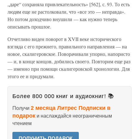
„даре“ сохраняла привлекательность» [562], с. 93. То есть
людям еще не растолковали, что «все это — неправда».
Но потом доходчиво внушили — как нужно теперь
описывать прошлое.
Отчетливо виден поворот в XVII веке исторического
взгляда с его прежнего, правильного направления — на
новое, скалигеровское. Поворачивали упорно, напористо
— и, в конце концов, добились своего. Повторим еще раз
— именно при помощи скалигеровской хронологии. Для
этого ее и придумали.
Более 800 000 книг и аудиокниг! 📚
2 месяца Литрес Подписки в
Получи
подарок
и наслаждайся неограниченным
чтением
ПОЛУЧИТЬ ПОДАРОК