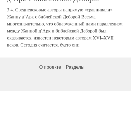
3.4. Средневековые авторы напрямую «сравнивали»
Жанну д’Арк с библейской Деборой Весьма
многозначительно, что обнаруженный нами параллелизм
между Жанной д’Арк и библейской Деборой был,
оказывается, известен некоторым авторам XVI–XVII
веков. Сегодня считается, будто они
О проекте
Разделы