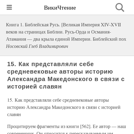
ВикиЧтение
Книга 1. Библейская Русь. [Великая Империя XIV-XVII
веков на страницах Библии. Русь-Орда и Османия-
Атамания — два крыла единой Империи. Библейский пох
Носовский Глеб Владимирович
15. Как представляли себе
средневековые авторы историю
Александра Македонского в связи с
историей славян
15. Как представляли себе средневековые авторы
историю Александра Македонского в связи с историей
славян
Процитируем фрагменты из книги [562]. Ее автор — наш
современник. Он относится к пересказываемым им