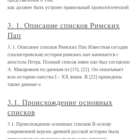
как должен быть устроен правильный хронологический
3. 1. Описание списков Римских
Пап
3. 1. Описание списков Римских Пап Известная сегодня
(скалигеровская) история римских пап начинается с
апостола Петра. Полный список имен пап был составлен
А. Макаровым по данным из [15], [22]. Он охватывает
всю историю папства I – XX веков. В [22] приведены
также данные о
3.1. Происхождение основных
списков
3.1. Происхождение основных списков В основу
современной версии древней русской истории была
первоначально положена только одна летопись —