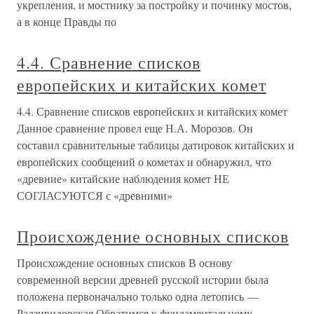
укрепления, и мостнику за постройку и починку мостов,
а в конце Правды по
4.4. Сравнение списков
европейских и китайских комет
4.4. Сравнение списков европейских и китайских комет
Данное сравнение провел еще Н.А. Морозов. Он
составил сравнительные таблицы датировок китайских и
европейских сообщений о кометах и обнаружил, что
«древние» китайские наблюдения комет НЕ
СОГЛАСУЮТСЯ с «древними»
Происхождение основных списков
Происхождение основных списков В основу
современной версии древней русской истории была
положена первоначально только одна летопись —
Радзивиловская.Обратимся к фундаментальному