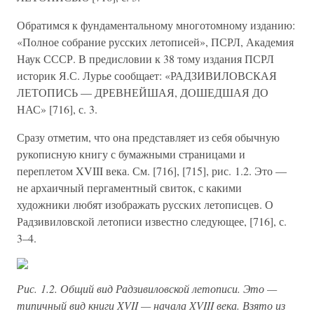
Обратимся к фундаментальному многотомному изданию:
«Полное собрание русских летописей», ПСРЛ, Академия
Наук СССР. В предисловии к 38 тому издания ПСРЛ
историк Я.С. Лурье сообщает: «РАДЗИВИЛОВСКАЯ
ЛЕТОПИСЬ — ДРЕВНЕЙШАЯ, ДОШЕДШАЯ ДО
НАС» [716], с. 3.
Сразу отметим, что она представляет из себя обычную
рукописную книгу с бумажными страницами и
переплетом XVIII века. См. [716], [715], рис. 1.2. Это —
не архаичный пергаментный свиток, с какими
художники любят изображать русских летописцев. О
Радзивиловской летописи известно следующее, [716], с.
3–4.
Рис. 1.2. Общий вид Радзивиловской летописи. Это —
типичный вид книги XVII — начала XVIII века. Взято из