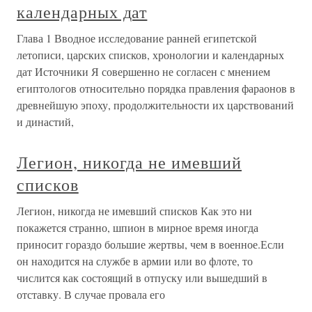
календарных дат
Глава 1 Вводное исследование ранней египетской
летописи, царских списков, хронологии и календарных
дат Источники Я совершенно не согласен с мнением
египтологов относительно порядка правления фараонов в
древнейшую эпоху, продолжительности их царствований
и династий,
Легион, никогда не имевший
списков
Легион, никогда не имевший списков Как это ни
покажется странно, шпион в мирное время иногда
приносит гораздо большие жертвы, чем в военное.Если
он находится на службе в армии или во флоте, то
числится как состоящий в отпуску или вышедший в
отставку. В случае провала его