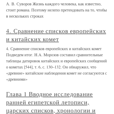
А. В. Суворов Жизнь каждого человека, как известно,
стоит романа. Поэтому нелепо претендовать на то, чтобы
в нескольких строках
4. Сравнение списков европейских
и китайских комет
4. Сравнение списков европейских и китайских комет
Подведем итог. H.A. Морозов составил сравнительные
таблицы датировок китайских и европейских сообщений
о кометах [544], т. 6, с. 130–132. Он обнаружил, что
«древние» китайские наблюдения комет не согласуются с
«древними»
Глава 1 Вводное исследование
ранней египетской летописи,
царских списков, хронологии и