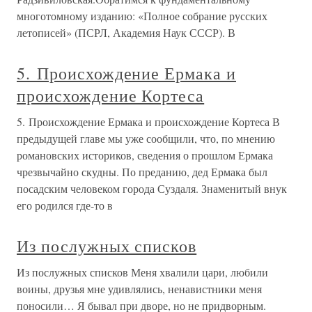
многотомному изданию: «Полное собрание русских
летописей» (ПСРЛ, Академия Наук СССР). В
5. Происхождение Ермака и
происхождение Кортеса
5. Происхождение Ермака и происхождение Кортеса В
предыдущей главе мы уже сообщили, что, по мнению
романовских историков, сведения о прошлом Ермака
чрезвычайно скудны. По преданию, дед Ермака был
посадским человеком города Суздаля. Знаменитый внук
его родился где-то в
Из послужных списков
Из послужных списков Меня хвалили цари, любили
воины, друзья мне удивлялись, ненавистники меня
поносили… Я бывал при дворе, но не придворным.