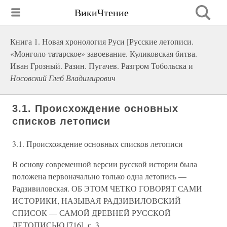
ВикиЧтение
Книга 1. Новая хронология Руси [Русские летописи.
«Монголо-татарское» завоевание. Куликовская битва.
Иван Грозный. Разин. Пугачев. Разгром Тобольска и
Носовский Глеб Владимирович
3.1. Происхождение основных
списков летописи
3.1. Происхождение основных списков летописи
В основу современной версии русской истории была
положена первоначально только одна летопись —
Радзивиловская. ОБ ЭТОМ ЧЕТКО ГОВОРЯТ САМИ
ИСТОРИКИ, НАЗЫВАЯ РАДЗИВИЛОВСКИЙ
СПИСОК — САМОЙ ДРЕВНЕЙ РУССКОЙ
ЛЕТОПИСЬЮ [716], с. 3.