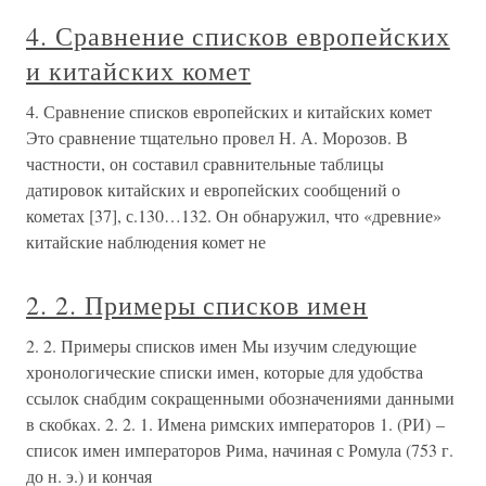
4. Сравнение списков европейских
и китайских комет
4. Сравнение списков европейских и китайских комет
Это сравнение тщательно провел Н. А. Морозов. В
частности, он составил сравнительные таблицы
датировок китайских и европейских сообщений о
кометах [37], с.130…132. Он обнаружил, что «древние»
китайские наблюдения комет не
2. 2. Примеры списков имен
2. 2. Примеры списков имен Мы изучим следующие
хронологические списки имен, которые для удобства
ссылок снабдим сокращенными обозначениями данными
в скобках. 2. 2. 1. Имена римских императоров 1. (РИ) –
список имен императоров Рима, начиная с Ромула (753 г.
до н. э.) и кончая