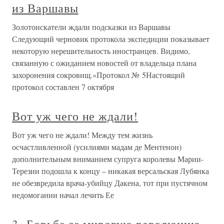
из Варшавы
Золотоискатели ждали подсказки из Варшавы
Следующий черновик протокола экспедиции показывает
некоторую нерешительность иностранцев. Видимо,
связанную с ожиданием новостей от владельца плана
захоронения сокровищ.«Протокол № 5Настоящий
протокол составлен 7 октября
Вот уж чего не ждали!
Вот уж чего не ждали! Между тем жизнь
осчастливленной (усилиями мадам де Ментенон)
дополнительным вниманием супруга королевы Марии-
Терезии подошла к концу – никакая версальская Лубянка
не обезвредила врача-убийцу Дакена, тот при пустячном
недомогании начал лечить Ее