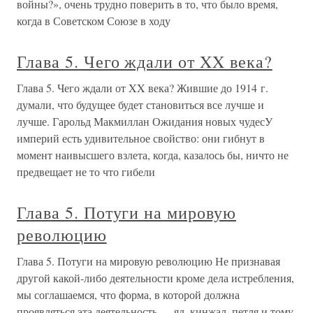
войны?», очень трудно поверить в то, что было время,
когда в Советском Союзе в ходу
Глава 5. Чего ждали от XX века?
Глава 5. Чего ждали от XX века? Жившие до 1914 г.
думали, что будущее будет становиться все лучше и
лучше. Гарольд Макмиллан Ожидания новых чудесУ
империй есть удивительное свойство: они гибнут в
момент наивысшего взлета, когда, казалось бы, ничто не
предвещает не то что гибели
Глава 5. Потуги на мировую
революцию
Глава 5. Потуги на мировую революцию Не признавая
другой какой-либо деятельности кроме дела истребления,
мы соглашаемся, что форма, в которой должна
проявляться эта деятельность — яд, кинжал, петля и тому