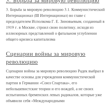
3. Борьба за мировую революцию
3. Борьба за мировую революцию 3.1. Коммунистический
Интернационал (III Интернационал) во главе с
председателем Исполкома Г. Е. Зиновьевым, созданный в
1919 г. в Москве, строил свою политику, исходя из
иллюзорных представлений о фатальном углублении
общего кризиса капитализма
Сценарии войны за мировую
революцию
Сценарии войны за мировую революцию Радек выбрал в
качестве основы для учреждения коммунистической
партии в Германии «Союз Спартака», его
небольшевистские теории и его вождей, а не своих
испытанных бременских левых радикалов, которые уже
объявили себя «Международными