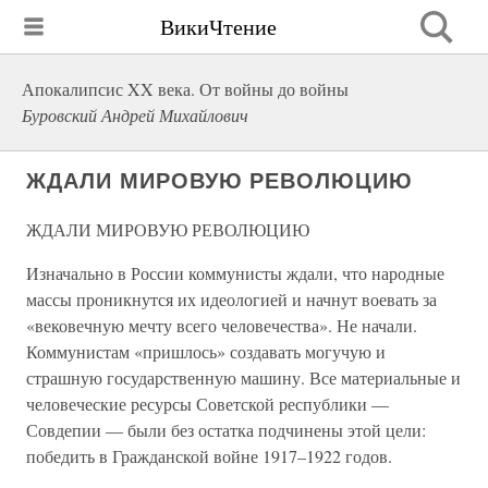
ВикиЧтение
Апокалипсис XX века. От войны до войны
Буровский Андрей Михайлович
ЖДАЛИ МИРОВУЮ РЕВОЛЮЦИЮ
ЖДАЛИ МИРОВУЮ РЕВОЛЮЦИЮ
Изначально в России коммунисты ждали, что народные
массы проникнутся их идеологией и начнут воевать за
«вековечную мечту всего человечества». Не начали.
Коммунистам «пришлось» создавать могучую и
страшную государственную машину. Все материальные и
человеческие ресурсы Советской республики —
Совдепии — были без остатка подчинены этой цели:
победить в Гражданской войне 1917–1922 годов.