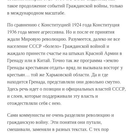
такое продолжение событий Гражданской войны, только
в международном масштабе.
По сравнению с Конституцией 1924 года Конституция
1936 года менее агрессивна. Но и после ее принятия
ждали Мировую революцию. Разумеется, далеко не все
население СССР «болело» Гражданской войной и
жаждало принести счастье на штыках Красной Армии в
Гренаду или в Китай. Точно так же программа «землю
Гренады крестьянам отдать» вряд ли вызывала восторг у
крестьян… той же Харьковской области. Да и где
находится Гренада, представляли они довольно смутно.
Здесь речь идет о позиции и официальных властей СССР,
и слоев, которые поддерживали эту власть и
отождествляли себя с нею.
Сами коммунисты не очень разделяли революцию и
гражданскую войну. Эти понятия они путали,
смешивали, заменяли в разных текстах. С тех пор