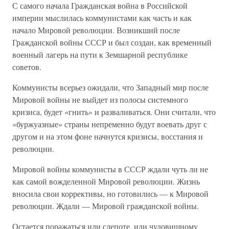
С самого начала Гражданская война в Российской
империи мыслилась коммунистами как часть и как
начало Мировой революции. Возникший после
Гражданской войны СССР и был создан, как временный
военный лагерь на пути к Земшарной республике
советов.
Коммунисты всерьез ожидали, что Западный мир после
Мировой войны не выйдет из полосы системного
кризиса, будет «гнить» и разваливаться. Они считали, что
«буржуазные» страны непременно будут воевать друг с
другом и на этом фоне начнутся кризисы, восстания и
революции.
Мировой войны коммунисты в СССР ждали чуть ли не
как самой вожделенной Мировой революции. Жизнь
вносила свои коррективы, но готовились — к Мировой
революции. Ждали — Мировой гражданской войны.
Остается поражаться или слепоте, или чудовищному