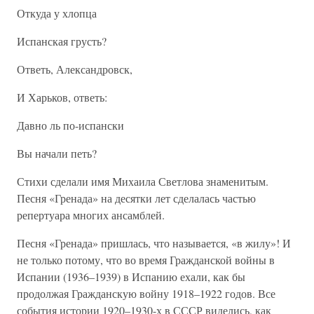
Откуда у хлопца
Испанская грусть?
Ответь, Александровск,
И Харьков, ответь:
Давно ль по-испански
Вы начали петь?
Стихи сделали имя Михаила Светлова знаменитым.
Песня «Гренада» на десятки лет сделалась частью
репертуара многих ансамблей.
Песня «Гренада» пришлась, что называется, «в жилу»! И
не только потому, что во время Гражданской войны в
Испании (1936–1939) в Испанию ехали, как бы
продолжая Гражданскую войну 1918–1922 годов. Все
события истории 1920–1930-х в СССР виделись, как