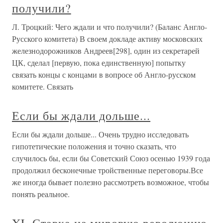
получили?
Л. Троцкий: Чего ждали и что получили? (Баланс Англо-
Русского комитета) В своем докладе активу московских
железнодорожников Андреев[298], один из секретарей
ЦК, сделал [первую, пока единственную] попытку
связать концы с концами в вопросе об Англо-русском
комитете. Связать
Если бы ждали дольше...
Если бы ждали дольше... Очень трудно исследовать
гипотетические положения и точно сказать, что
случилось бы, если бы Советский Союз осенью 1939 года
продолжил бесконечные тройственные переговоры.Все
же иногда бывает полезно рассмотреть возможное, чтобы
понять реальное.