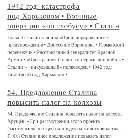
1942 год: катастрофа
под Харьковом • Военные
операции «по глобусу» • Сталин
Глава 5 Сталин и война «Проигнорированные»
предупреждения • Донесение Воронцова • Германский
перебежчик • Расстрелянный генералитет Красной
Армии • «Прострация» Сталина в первые дни войны •
Сталин – «никудышный» полководец • 1942 год:
катастрофа под Харьковом •
54. Предложение Сталина
повысить налог на колхозы
54. Предложение Сталина повысить налог на колхозы
Хрущёв: «При рассмотрении этого проекта
(заготовительных цен на продукты животноводства –
Г. Ф.) Сталин внёс предложение повысить налог