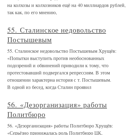
на колхозы и колхозников ещё на 40 миллиардов рублей,
так как, по его мнению,
55. Сталинское недовольство
Постышевым
55. Сталинское недовольство Постышевым Хрущёв:
«Попытки выступить против необоснованных
подозрений и обвинений приводили к тому, что
протестовавший подвергался репрессиям. В этом
отношении характерна история с т. Постышевым.
В одной из бесед, когда Сталин проявил
56. «Дезорганизация» работы
Политбюро
56. «Дезорганизация» работы Политбюро Хрущёв:
«Серьёзно принижалась роль Политбюро ЦК,