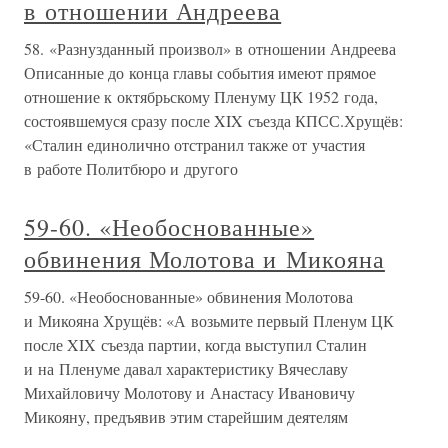
в отношении Андреева
58. «Разнузданный произвол» в отношении Андреева
Описанные до конца главы события имеют прямое
отношение к октябрьскому Пленуму ЦК 1952 года,
состоявшемуся сразу после XIX съезда КПСС.Хрущёв:
«Сталин единолично отстранил также от участия
в работе Политбюро и другого
59-60. «Необоснованные»
обвинения Молотова и Микояна
59-60. «Необоснованные» обвинения Молотова
и Микояна Хрущёв: «А возьмите первый Пленум ЦК
после XIX съезда партии, когда выступил Сталин
и на Пленуме давал характеристику Вячеславу
Михайловичу Молотову и Анастасу Ивановичу
Микояну, предъявив этим старейшим деятелям