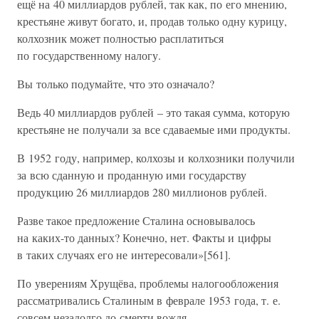
ещё на 40 миллиардов рублей, так как, по его мнению,
крестьяне живут богато, и, продав только одну курицу,
колхозник может полностью расплатиться
по государственному налогу.
Вы только подумайте, что это означало?
Ведь 40 миллиардов рублей – это такая сумма, которую
крестьяне не получали за все сдаваемые ими продукты.
В 1952 году, например, колхозы и колхозники получили
за всю сданную и проданную ими государству
продукцию 26 миллиардов 280 миллионов рублей.
Разве такое предложение Сталина основывалось
на каких-то данных? Конечно, нет. Факты и цифры
в таких случаях его не интересовали»[561].
По уверениям Хрущёва, проблемы налогообложения
рассматривались Сталиным в феврале 1953 года, т. е.
совсем незадолго до смерти вождя.