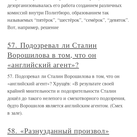
дезорганизовывалась его работа созданием различных
комиссий внутри Политбюро, образованием так
называемых “пятёрок”, “шестёрок”, “семёрок”, “девяток”.
Вот, например, решение
57. Подозревал ли Сталин
Ворошилова в том, что он
«английский агент»?
57. Подозревал ли Сталин Ворошилова в том, что он
«английский агент»? Хрущёв: «В результате своей
крайней мнительности и подозрительности Сталин
дошёл до такого нелепого и смехотворного подозрения,
будто Ворошилов является английским агентом. (Смех
в зале).
58. «Разнузданный произвол»