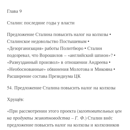
Глава 9
Сталин: последние годы у власти
Предложение Сталина повысить налог на колхозы •
Сталинское недовольство Постышевым •
«Дезорганизация» работы Политбюро • Сталин
подозревал, что Ворошилов – «английский шпион»? •
«Разнузданный произвол» в отношении Андреева •
«Необоснованные» обвинения Молотова и Микояна •
Расширение состава Президиума ЦК
54. Предложение Сталина повысить налог на колхозы
Хрущёв:
«При рассмотрении этого проекта (
заготовительных цен
на продукты животноводства – Г. Ф.
) Сталин внёс
предложение повысить налог на колхозы и колхозников