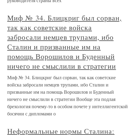
руководителя страны всех
Миф № 34. Блицкриг был сорван,
так как советские войска
забросали немцев трупами, ибо
Сталин и призванные им на
помощь Ворошилов и Буденный
ничего не смыслили в стратегии
Миф № 34. Блицкриг был сорван, так как советские
войска забросали немцев трупами, ибо Сталин и
призванные им на помощь Ворошилов и Буденный
ничего не смыслили в стратегии Вообще эта подлая
брехология почему-то в особом почете у интеллигентской
босячни с дипломами о
Неформальные нормы Сталина: