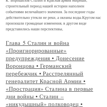
К. Ворошилов Сталин и Красная армия Мирный,
строительный период нашей истории наполнен
событиями величайшего значения. За последние годы
действительно утекли не реки, а океаны воды.Кругом нас
произошли громадные изменения, в другом виде
представились наши перспективы,
Глава 5 Сталин и война
«Проигнорированные»
предупреждения • Донесение
Воронцова • Германский
перебежчик • Расстрелянный
генералитет Красной Армии •
«Прострация» Сталина в первые
дни войны • Сталин –
«никудышный» полководец •