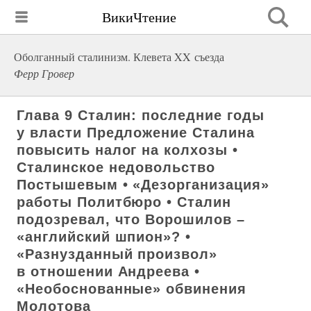
ВикиЧтение
Оболганный сталинизм. Клевета XX съезда
Ферр Гровер
Глава 9 Сталин: последние годы
у власти Предложение Сталина
повысить налог на колхозы •
Сталинское недовольство
Постышевым • «Дезорганизация»
работы Политбюро • Сталин
подозревал, что Ворошилов –
«английский шпион»? •
«Разнузданный произвол»
в отношении Андреева •
«Необоснованные» обвинения
Молотова