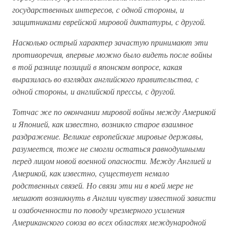
государственных интересов, с одной стороны, и
защитниками еврейской мировой диктатуры, с другой.
Насколько острый характер зачастую принимают эти
противоречия, впервые можно было видеть после войны
в той разнице позиций в японском вопросе, какая
выразилась во взглядах английского правительства, с
одной стороны, и английской прессы, с другой.
Тотчас же по окончании мировой войны между Америкой
и Японией, как известно, возникло старое взаимное
раздражение. Великие европейские мировые державы,
разумеется, тоже не смогли остаться равнодушными
перед лицом новой военной опасности. Между Англией и
Америкой, как известно, существует немало
родственных связей. Но связи эти ни в коей мере не
мешают возникнуть в Англии чувству известной зависти
и озабоченности по поводу чрезмерного усиления
Американского союза во всех областях международной