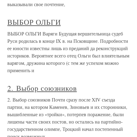
выказывали свое почтение,
ВЫБОР ОЛЬГИ
ВЫБОР ОЛЬГИ Варяги Будущая вершительница судеб
Руси родилась в конце IX в. на Псковщине. Подробности
ее юности известны лишь из преданий да реконструкций
историков. Вероятнее всего отец Ольги был влиятельным
варягом, дружина которого (с тем же успехом можно
применить и
2. Выбор союзников
2. Выбор союзников Почти сразу после XIV съезда
партии, на котором Каменев, Зиновьев и их сторонники,
вышибленные из «тройки», потерпев поражение, были
лишены части своих постов, но остались на партийно-
государственном олимпе, Троцкий начал постепенный
поиск возможных