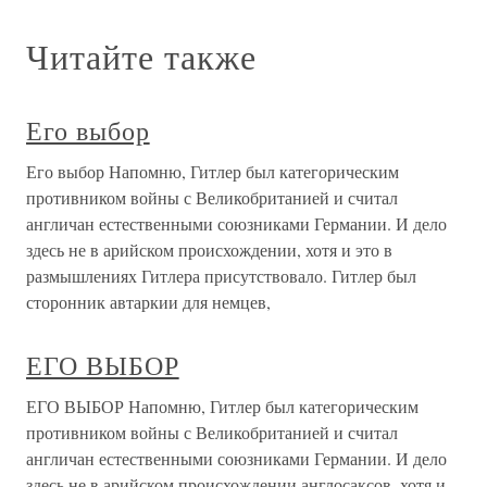
Читайте также
Его выбор
Его выбор Напомню, Гитлер был категорическим
противником войны с Великобританией и считал
англичан естественными союзниками Германии. И дело
здесь не в арийском происхождении, хотя и это в
размышлениях Гитлера присутствовало. Гитлер был
сторонник автаркии для немцев,
ЕГО ВЫБОР
ЕГО ВЫБОР Напомню, Гитлер был категорическим
противником войны с Великобританией и считал
англичан естествен­ными союзниками Германии. И дело
здесь не в арийском происхождении англосаксов, хотя и