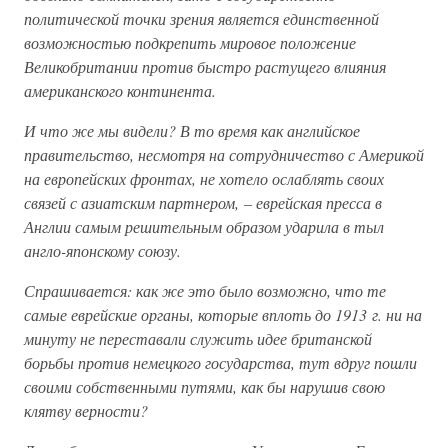
политической точки зрения является единственной
возможностью подкрепить мировое положение
Великобритании против быстро растущего влияния
американского континента.
И что же мы видели? В то время как английское
правительство, несмотря на сотрудничество с Америкой
на европейских фронтах, не хотело ослаблять своих
связей с азиатским партнером, – еврейская пресса в
Англии самым решительным образом ударила в тыл
англо-японскому союзу.
Спрашивается: как же это было возможно, что те
самые еврейские органы, которые вплоть до 1913 г. ни на
минуту не переставали служить идее британской
борьбы против немецкого государства, тут вдруг пошли
своими собственными путями, как бы нарушив свою
клятву верности?