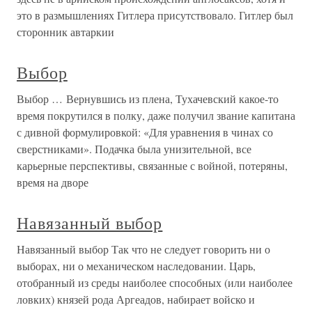
это в размышлениях Гитлера присутствовало. Гитлер был
сторонник автаркии
Выбор
Выбор … Вернувшись из плена, Тухачевский какое-то
время покрутился в полку, даже получил звание капитана
с дивной формулировкой: «Для уравнения в чинах со
сверстниками». Подачка была унизительной, все
карьерные перспективы, связанные с войной, потеряны,
время на дворе
Навязанный выбор
Навязанный выбор Так что не следует говорить ни о
выборах, ни о механическом наследовании. Царь,
отобранный из среды наиболее способных (или наиболее
ловких) князей рода Аргеадов, набирает войско и