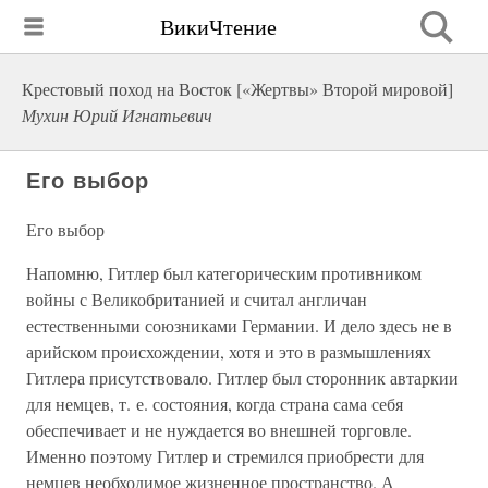
ВикиЧтение
Крестовый поход на Восток [«Жертвы» Второй мировой]
Мухин Юрий Игнатьевич
Его выбор
Его выбор
Напомню, Гитлер был категорическим противником
войны с Великобританией и считал англичан
естественными союзниками Германии. И дело здесь не в
арийском происхождении, хотя и это в размышлениях
Гитлера присутствовало. Гитлер был сторонник автаркии
для немцев, т. е. состояния, когда страна сама себя
обеспечивает и не нуждается во внешней торговле.
Именно поэтому Гитлер и стремился приобрести для
немцев необходимое жизненное пространство. А