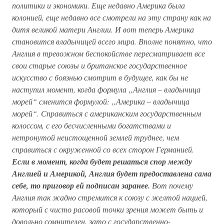
политики и экономики. Еще недавно Америка была
колонией, еще недавно все смотрели на эту страну как на
дитя великой матери Англии. И вот теперь Америка
становится владычицей всего мира. Вполне понятно, что
Англия в тревожном беспокойстве пересматривает все
свои старые союзы и британское государственное
искусство с боязнью смотрит в будущее, как бы не
наступил момент, когда формула „Англия – владычица
морей“ сменится формулой: „Америка – владычица
морей“. Справиться с американским государственным
колоссом, с его бесчисленными богатствами и
нетронутой неистощенной землей труднее, чем
справиться с окруженной со всех сторон Германией.
Если в момент, когда будет решаться спор между
Англией и Америкой, Англия будет предоставлена сама
себе, то приговор ей подписан заранее.
Вот почему
Англия так жадно стремится к союзу с желтой нацией,
который с чисто расовой точки зрения может быть и
довольно сомнителен, зато с государственно-