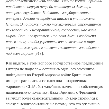
Дело объясняется очень просто. Уничтожения Германии
требовали в первую очередь не интересы Англии, а
интересы еврейства. Подлинные государственные
интересы Англии не требуют также и уничтожения
Японии. Это тоже нужно только евреям, стремящимся,
как известно, к неограниченному господству над всем
миром. Вот и получается, что пока Англия озабочена
только тем, чтобы укрепить свое положение в мире,
евреи в то же время готовятся захватить господство
над всем миром»
[318].
Как видите, в этом вопросе государственное предвидение
Гитлера не подвело – оставшись одна, без союзников,
победившая во Второй мировой войне Британская
империя распалась, а сегодня она – откровенная
марионетка США, без малейших намеков на собственную
национальную политику. Даже Германия с Францией
выглядят более самостоятельными. Гитлер стремился к
союзу с Великобританией не потому, что так уж сильно