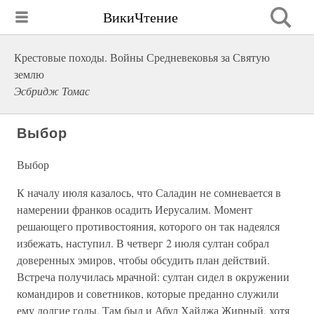
ВикиЧтение
Крестовые походы. Войны Средневековья за Святую
землю
Эсбридж Томас
Выбор
Выбор
К началу июля казалось, что Саладин не сомневается в
намерении франков осадить Иерусалим. Момент
решающего противостояния, которого он так надеялся
избежать, наступил. В четверг 2 июля султан собрал
доверенных эмиров, чтобы обсудить план действий.
Встреча получилась мрачной: султан сидел в окружении
командиров и советников, которые преданно служили
ему долгие годы. Там был и Абул Хайджа Жирный, хотя