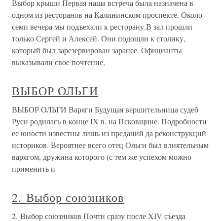
Выбор крыши Первая наша встреча была назначена в
одном из ресторанов на Калининском проспекте. Около
семи вечера мы подъехали к ресторану.В зал прошли
только Сергей и Алексей. Они подошли к столику,
который был зарезервирован заранее. Официанты
выказывали свое почтение,
ВЫБОР ОЛЬГИ
ВЫБОР ОЛЬГИ Варяги Будущая вершительница судеб
Руси родилась в конце IX в. на Псковщине. Подробности
ее юности известны лишь из преданий да реконструкций
историков. Вероятнее всего отец Ольги был влиятельным
варягом, дружина которого (с тем же успехом можно
применить и
2. Выбор союзников
2. Выбор союзников Почти сразу после XIV съезда