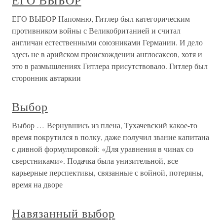
ЕГО ВЫБОР
ЕГО ВЫБОР Напомню, Гитлер был категорическим
противником войны с Великобританией и считал
англичан естествен­ными союзниками Германии. И дело
здесь не в арийском происхождении англосаксов, хотя и
это в размышлениях Гитлера присутствовало. Гитлер был
сторонник автаркии
Выбор
Выбор … Вернувшись из плена, Тухачевский какое-то
время покрутился в полку, даже получил звание капитана
с дивной формулировкой: «Для уравнения в чинах со
сверстниками». Подачка была унизительной, все
карьерные перспективы, связанные с войной, потеряны,
время на дворе
Навязанный выбор