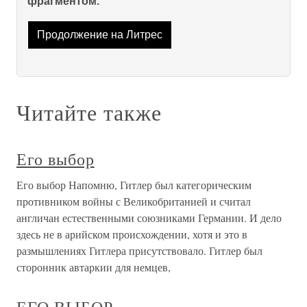
фрагментом.
Продолжение на Литрес
Читайте также
Его выбор
Его выбор Напомню, Гитлер был категорическим
противником войны с Великобританией и считал
англичан естественными союзниками Германии. И дело
здесь не в арийском происхождении, хотя и это в
размышлениях Гитлера присутствовало. Гитлер был
сторонник автаркии для немцев,