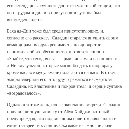
его легендарная тучность достигла уже такой стадии, что
он с трудом ходил и в присутствии султана был
вынужден сидеть.
Баха ад-Дин тоже был среди присутствующих, и,
согласно его рассказу, Саладин старался внушить своим
командирам твердую решимость, неоднократно
напоминая об их обязанностях и ответственности.
«Знайте, что сегодня вы — армия ислама и его оплот. <…
> Нет мусульман, которые могли бы дать отпор врагу,
кроме вас, все мусульмане полагаются на вас». В ответ
эмиры заверили его, что будут сражаться насмерть за
Саладина, их властелина и покровителя, и сердце султана
«возрадовалось».
Однако в тот же день, после окончания встречи, Саладин
получил личную записку от Абул Хайджи, который
предупреждал, что под внешним налетом лояльности и
единства зреет восстание. Оказывается, многие люди