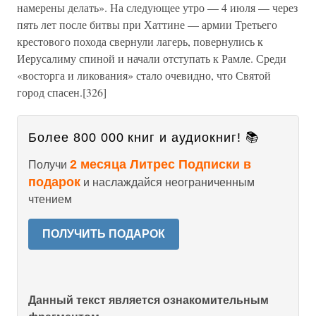
намерены делать». На следующее утро — 4 июля — через
пять лет после битвы при Хаттине — армии Третьего
крестового похода свернули лагерь, повернулись к
Иерусалиму спиной и начали отступать к Рамле. Среди
«восторга и ликования» стало очевидно, что Святой
город спасен.[326]
Более 800 000 книг и аудиокниг! 📚
2 месяца Литрес Подписки в
Получи
подарок
и наслаждайся неограниченным
чтением
ПОЛУЧИТЬ ПОДАРОК
Данный текст является ознакомительным