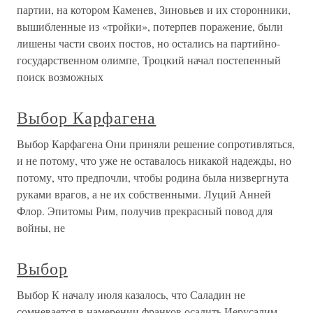
партии, на котором Каменев, Зиновьев и их сторонники,
вышибленные из «тройки», потерпев поражение, были
лишены части своих постов, но остались на партийно-
государственном олимпе, Троцкий начал постепенный
поиск возможных
Выбор Карфагена
Выбор Карфагена Они приняли решение сопротивляться,
и не потому, что уже не оставалось никакой надежды, но
потому, что предпочли, чтобы родина была низвергнута
руками врагов, а не их собственными. Луций Анней
Флор. Эпитомы Рим, получив прекрасный повод для
войны, не
Выбор
Выбор К началу июля казалось, что Саладин не
сомневается в намерении франков осадить Иерусалим.