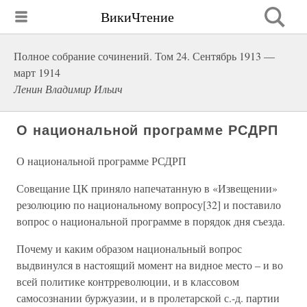
ВикиЧтение
Полное собрание сочинений. Том 24. Сентябрь 1913 —
март 1914
Ленин Владимир Ильич
О национальной программе РСДРП
О национальной программе РСДРП
Совещание ЦК приняло напечатанную в «Извещении»
резолюцию по национальному вопросу[32] и поставило
вопрос о национальной программе в порядок дня съезда.
Почему и каким образом национальный вопрос
выдвинулся в настоящий момент на видное место – и во
всей политике контрреволюции, и в классовом
самосознании буржуазии, и в пролетарской с.-д. партии