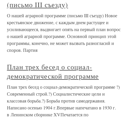
(письмо III съезду)
О нашей аграрной программе (письмо III съезду) Новое
крестьянское движение, с каждым днем растущее и
усиливающееся, выдвигает опять на первый план вопрос
о нашей аграрной программе. Основной принцип этой
программы, конечно, не может вызвать разногласий и
споров. Партия
План трех бесед о социал-
демократической программе
План трех бесед о социал-демократической программе ?)
Современный строй.?) Социалистические цели и
классовая борьба.?) Борьба против самодержавия.
Написано осенью 1904 г.Впервые напечатано в 1930 г.
в Ленинском сборнике XVПечатается по