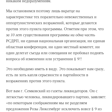
никаким недоразумениям.
Мы остановимся поэтому лишь вкратце на
характеристике тех поразительно невежественных и
оппортунистических возражений, которые делаются
против этого пункта программы. Отметим при этом, что
за 10 лет
существования программы
ни одна часть
РСДРП, ни единая национальная организация, ни единая
областная конференция, ни один местный комитет, ни
один делегат съезда или совещания не пробовал поднять
вопроса об изменении или устранении § 9!!
Это необходимо иметь в виду. Это показывает нам сразу,
есть ли хоть капля серьезности и партийности в
возражениях против этого пункта.
Вот вам г. Семковский из газеты ликвидаторов. Он с
легкостью человека, ликвидировавшего партию, заявляет:
«по некоторым соображениям мы не разделяем
предложения Розы Люксембург исключить вовсе § 9 из