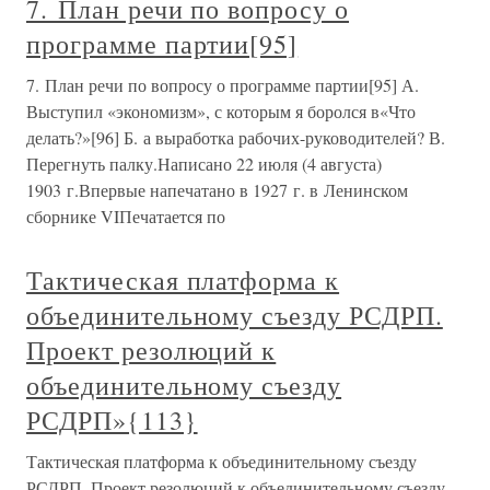
7. План речи по вопросу о
программе партии[95]
7. План речи по вопросу о программе партии[95] А.
Выступил «экономизм», с которым я боролся в«Что
делать?»[96] Б. а выработка рабочих-руководителей? В.
Перегнуть палку.Написано 22 июля (4 августа)
1903 г.Впервые напечатано в 1927 г. в Ленинском
сборнике VIПечатается по
Тактическая платформа к
объединительному съезду РСДРП.
Проект резолюций к
объединительному съезду
РСДРП»{113}
Тактическая платформа к объединительному съезду
РСДРП. Проект резолюций к объединительному съезду