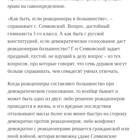
права
на самоопределение.
«Как быть, если реакционеры в большинстве», –
спрашивает г. Семковский. Вопрос, достойный
гимназиста 3-го класса. А как быть
с русской
конституцией, если демократическое голосование даст
реакционерам большинство? Г-н Семковский задает
праздный, пустой, не идущий к делу вопрос – из тех
вопросов, про которые говорят, что семь дураков могут
больше спрашивать, чем семьдесят умных отвечать.
Когда реакционеры составляют большинство при
демократическом голосовании, то вообще бывает и
может быть одно из двух: либо решение реакционеров
проводится в жизнь, и его вредные последствия
отталкивают массы более или менее быстро на сторону
демократии против реакционеров; либо конфликт
демократии с реакционерами решается гражданской или
иной войной, которая возможна (даже Семковские