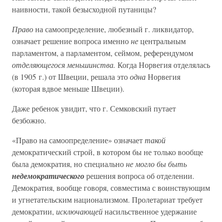
наивности, такой безысходной путаницы?
Право
на самоопределение, любезный г. ликвидатор,
означает решение вопроса именно
не
центральным
парламентом, а парламентом, сеймом, референдумом
отделяющегося меньшинства.
Когда Норвегия отделялась
(в 1905 г.) от Швеции, решала это
одна
Норвегия
(которая вдвое меньше Швеции).
Даже ребенок увидит, что г. Семковский путает
безбожно.
«Право на самоопределение» означает
такой
демократический строй, в котором бы не только вообще
была демократия, но специально
не могло бы быть
недемократического
решения вопроса об отделении.
Демократия, вообще говоря, совместима с воинствующим
и угнетательским национализмом. Пролетариат требует
демократии,
исключающей
насильственное удержание