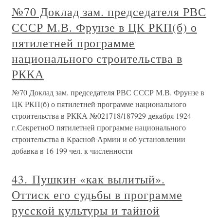
№70 Доклад зам. председателя РВС
СССР М.В. Фрунзе в ЦК РКП(б) о
пятилетней программе
национального строительства в
РККА
№70 Доклад зам. председателя РВС СССР М.В. Фрунзе в
ЦК РКП(б) о пятилетней программе национального
строительства в РККА №021718/187929 декабря 1924
г.СекретноО пятилетней программе национального
строительства в Красной Армии и об установлении
добавка в 16 199 чел. к численности
43. Пушкин «как вылитый».
Оттиск его судьбы в программе
русской культуры и тайной