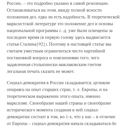
России, – это подробно указано в самой резолюции.
Останавливаться на этом, ввиду полной ясности
положения дел, едва ли есть надобность. В теоретической
марксистской литературе это положение дел и основы
национальной программы с.-д. уже были освещены за
последнее время (в первую голову здесь выдвигается
статья Сталина{92}). Поэтому в настоящей статье мы
считаем уместным ограничиться чисто партийной
постановкой вопроса и пояснениями того, чего
задавленная столыпински-маклаковским гнетом
легальная печать сказать не может.
Социал-демократия в России складывается, целиком
опираясь на опыт старших стран, т. е. Европы, и на
теоретическом выражении этого опыта, именно
марксизме. Своеобразие нашей страны и своеобразие
исторического момента создания в ней социал-
демократии состоит в том, во-1-х, что у нас – в отличие
от Европы – социал-демократия начала складываться
до