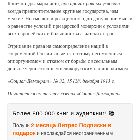
Конечно, для марксиста,
при прочих равных условиях,
всегда предпочтительнее крупные государства, чем
мелкие. Но смешно и реакционно одно допущение мысли
о равенстве условий при царской монархии с условиями
всех европейских и большинства азиатских стран.
Отрицание права на самоопределение наций в
современной России является поэтому несомненным
оппортунизмом и отказом от борьбы с всесильным
доныне черносотенным великорусским национализмом.
«Социал-Демократ» № 32, 15 (28) декабря 1913 г.
Печатается по тексту газеты «Социал-Демократ»
Более 800 000 книг и аудиокниг! 📚
2 месяца Литрес Подписки в
Получи
подарок
и наслаждайся неограниченным