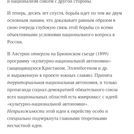
и национализм совсем с другой стороны.
И теперь, десять лет спустя, борьба идет по тем же двум
основным
линиям,
что доказывает равным образом в
свою очередь глубокую связь этой борьбы со всеми
объективными условиями национального вопроса в
России,
В Австрии
отвергли
на Брюннском съезде (1899)
программу «культурно-национальной автономии»
(защищавшуюся Кристаном, Элленбогеном и др.
и выраженную в проекте южных славян). Принята
территориальная
национальная автономия, и только
пропаганда социал-демократией обязательного союза
всех национальных областей есть
компромисс
с идеей
«культурно-национальной автономии».
Неприложимость
этой идеи к еврейству особо и
специально подчеркнута главными теоретиками
несчастной идеи.