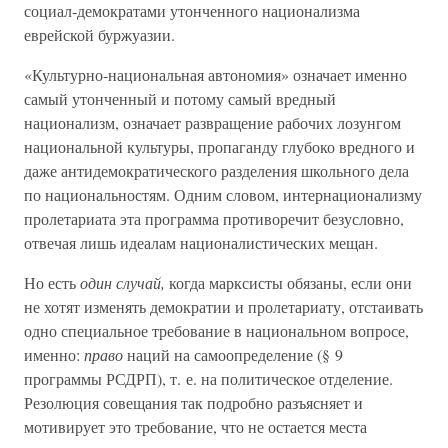
социал-демократами утонченного национализма
еврейской буржуазии.
«Культурно-национальная автономия» означает именно
самый утонченный и потому самый вредный
национализм, означает развращение рабочих лозунгом
национальной культуры, пропаганду глубоко вредного и
даже антидемократического разделения школьного дела
по национальностям. Одним словом, интернационализму
пролетариата эта программа противоречит безусловно,
отвечая лишь идеалам националистических мещан.
Но есть
один случай,
когда марксисты обязаны, если они
не хотят изменять демократии и пролетариату, отстаивать
одно специальное требование в национальном вопросе,
именно:
право
наций на самоопределение (§ 9
программы РСДРП), т. е. на политическое отделение.
Резолюция совещания так подробно разъясняет и
мотивирует это требование, что не остается места