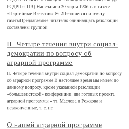
РСДРП»{113} Напечатано 20 марта 1906 г. в газете
«Партийные Известия» № 2Печатается по тексту
газетыПредлагаемые читателю одиннадцать резолюций
составлены группой
II. Четыре течения внутри социал-
демократии по вопросу об
аграрной программе
II. Четыре течения внутри социал-демократии по вопросу
об аграрной программе В настоящее время мы имеем по
данному вопросу, кроме указанной резолюции
«большевистской» конференции, два готовых проекта
аграрной программы – тт. Маслова и Рожкова и
незаконченные, т. е. не
О нашей аграрной программе