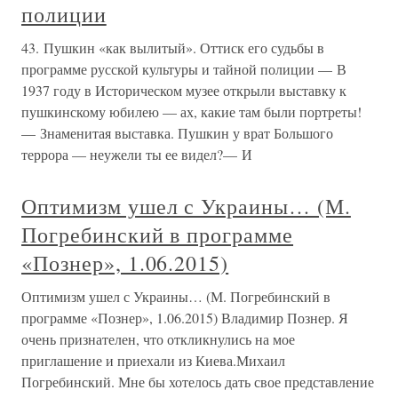
полиции
43. Пушкин «как вылитый». Оттиск его судьбы в
программе русской культуры и тайной полиции — В
1937 году в Историческом музее открыли выставку к
пушкинскому юбилею — ах, какие там были портреты!
— Знаменитая выставка. Пушкин у врат Большого
террора — неужели ты ее видел?— И
Оптимизм ушел с Украины… (М.
Погребинский в программе
«Познер», 1.06.2015)
Оптимизм ушел с Украины… (М. Погребинский в
программе «Познер», 1.06.2015) Владимир Познер. Я
очень признателен, что откликнулись на мое
приглашение и приехали из Киева.Михаил
Погребинский. Мне бы хотелось дать свое представление