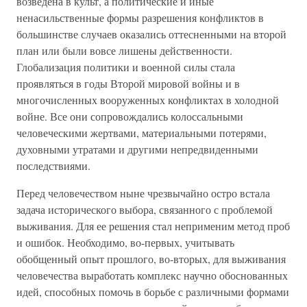
возведена в культ, а политические и иные
ненасильственные формы разрешения конфликтов в
большинстве случаев оказались оттесненными на второй
план или были вовсе лишены действенности.
Глобализация политики и военной силы стала
проявляться в годы Второй мировой войны и в
многочисленных вооруженных конфликтах в холодной
войне. Все они сопровождались колоссальными
человеческими жертвами, материальными потерями,
духовными утратами и другими непредвиденными
последствиями.
Перед человечеством ныне чрезвычайно остро встала
задача исторического выбора, связанного с проблемой
выживания. Для ее решения стал неприменим метод проб
и ошибок. Необходимо, во-первых, учитывать
обобщенный опыт прошлого, во-вторых, для выживания
человечества выработать комплекс научно обоснованных
идей, способных помочь в борьбе с различными формами