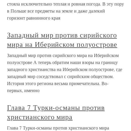
стояла исключительно теплая и ровная погода. В эту пору
в Польше все предметы на земле и даже далекий
горизонт равнинного края
Западный мир против сирийского
мира на Иберийском полуострове
Западный мир против сирийского мира на Иберийском
полуострове А теперь обратим наши взоры на границу
западного христианства на Иберийском полуострове, где
западный мир соседствовал с сирийским обществом.
История этого региона весьма примечательна. Во-
первых, именно
Глава 7 Турки-османы против
христианского мира
Глава 7 Турки-османы против христианского мира