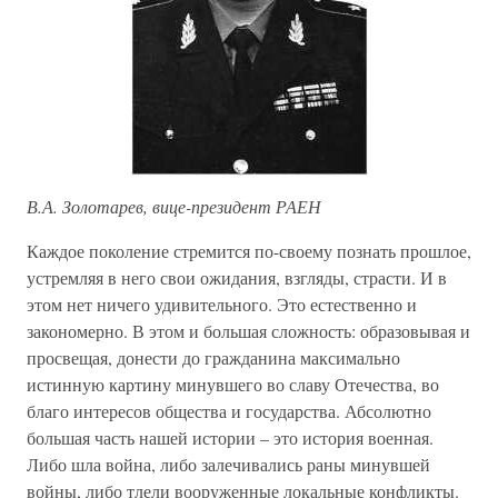
В.А. Золотарев, вице-президент РАЕН
Каждое поколение стремится по-своему познать прошлое,
устремляя в него свои ожидания, взгляды, страсти. И в
этом нет ничего удивительного. Это естественно и
закономерно. В этом и большая сложность: образовывая и
просвещая, донести до гражданина максимально
истинную картину минувшего во славу Отечества, во
благо интересов общества и государства. Абсолютно
большая часть нашей истории – это история военная.
Либо шла война, либо залечивались раны минувшей
войны, либо тлели вооруженные локальные конфликты.