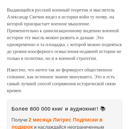
Выдающийся русский военный теоретик и мыслитель
Александр Свечин видел в истории войн ту почву, на
которой произрастает военное мышление.
Применительно к цивилизационному видению военной
истории эту мысль можно развить и дальше. Это
одновременно и та площадка, с которой можно подняться
до уровня ноосферного осмысления недавней истории не
только в политике, но и в военной стратегии.
Известно, что ничто так не формирует общественное
сознание, как истинное знание минувшего. Это и есть
самый лучший способ сопряжения исторической связи
времен.
Более 800 000 книг и аудиокниг! 📚
2 месяца Литрес Подписки в
Получи
подарок
и наслаждайся неограниченным