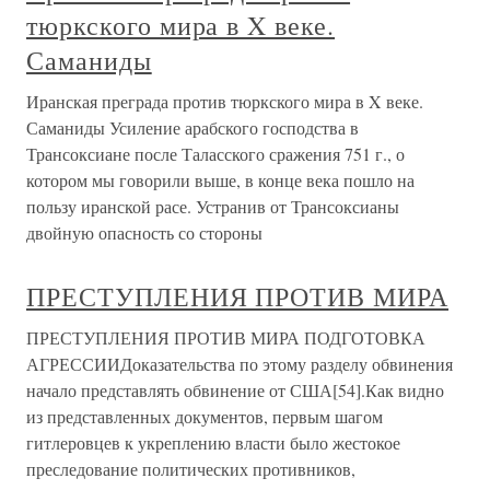
тюркского мира в X веке.
Саманиды
Иранская преграда против тюркского мира в X веке.
Саманиды Усиление арабского господства в
Трансоксиане после Таласского сражения 751 г., о
котором мы говорили выше, в конце века пошло на
пользу иранской расе. Устранив от Трансоксианы
двойную опасность со стороны
ПРЕСТУПЛЕНИЯ ПРОТИВ МИРА
ПРЕСТУПЛЕНИЯ ПРОТИВ МИРА ПОДГОТОВКА
АГРЕССИИДоказательства по этому разделу обвинения
начало представлять обвинение от США[54].Как видно
из представленных документов, первым шагом
гитлеровцев к укреплению власти было жестокое
преследование политических противников,