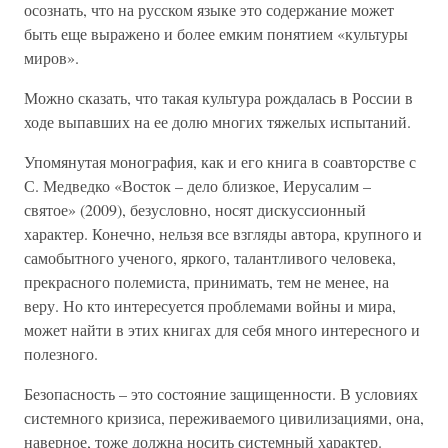
осознать, что на русском языке это содержание может
быть еще выражено и более емким понятием «культуры
миров».
Можно сказать, что такая культура рождалась в России в
ходе выпавших на ее долю многих тяжелых испытаний.
Упомянутая монография, как и его книга в соавторстве с
С. Медведко «Восток – дело близкое, Иерусалим –
святое» (2009), безусловно, носят дискуссионный
характер. Конечно, нельзя все взгляды автора, крупного и
самобытного ученого, яркого, талантливого человека,
прекрасного полемиста, принимать, тем не менее, на
веру. Но кто интересуется проблемами войны и мира,
может найти в этих книгах для себя много интересного и
полезного.
Безопасность – это состояние защищенности. В условиях
системного кризиса, переживаемого цивилизациями, она,
наверное, тоже должна носить системный характер.