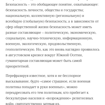
Безопасность – это обобщающее понятие, охватывающее:
безопасность личности, общества и государства;
национальную, коллективную (региональную) и
всеобщую (глобальную) безопасность; а в зависимости от
сфер общественной жизни безопасность может иметь
разные составляющие – политическую, экономическую,
социальную, научно-техническую, информационную,
военную, экологическую, продовольственную,
геополитическую. Но, как это вновь наглядно проявилось
в августовском кризисе вокруг Южной Осетии,
гуманитарная составляющая может быть самой
приоритетной.
Перефразируя известное, хотя и не бесспорное
высказывание, будто «самое страшное, если военная
политика попадает в руки военных», можно
переадресовать его тем политикам, кто прибегает к
бескультурью насилия и «возрождению» религиозных
войн, святотатственно затевая их.