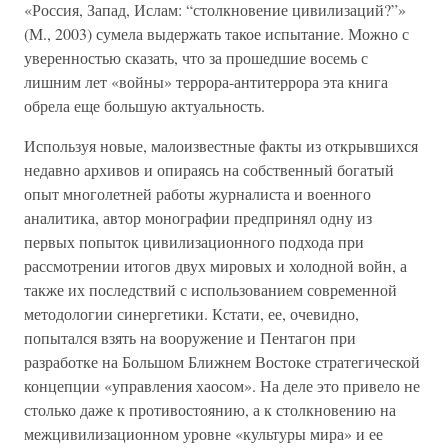
«Россия, Запад, Ислам: “столкновение цивилизаций?”»
(М., 2003) сумела выдержать такое испытание. Можно с
уверенностью сказать, что за прошедшие восемь с
лишним лет «войны» террора-антитеррора эта книга
обрела еще большую актуальность.
Используя новые, малоизвестные факты из открывшихся
недавно архивов и опираясь на собственный богатый
опыт многолетней работы журналиста и военного
аналитика, автор монографии предпринял одну из
первых попыток цивилизационного подхода при
рассмотрении итогов двух мировых и холодной войн, а
также их последствий с использованием современной
методологии синергетики. Кстати, ее, очевидно,
попытался взять на вооружение и Пентагон при
разработке на Большом Ближнем Востоке стратегической
концепции «управления хаосом». На деле это привело не
столько даже к противостоянию, а к столкновению на
межцивилизационном уровне «культуры мира» и ее