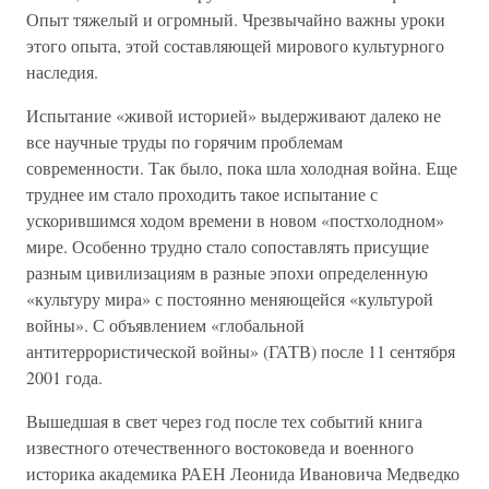
Опыт тяжелый и огромный. Чрезвычайно важны уроки
этого опыта, этой составляющей мирового культурного
наследия.
Испытание «живой историей» выдерживают далеко не
все научные труды по горячим проблемам
современности. Так было, пока шла холодная война. Еще
труднее им стало проходить такое испытание с
ускорившимся ходом времени в новом «постхолодном»
мире. Особенно трудно стало сопоставлять присущие
разным цивилизациям в разные эпохи определенную
«культуру мира» с постоянно меняющейся «культурой
войны». С объявлением «глобальной
антитеррористической войны» (ГАТВ) после 11 сентября
2001 года.
Вышедшая в свет через год после тех событий книга
известного отечественного востоковеда и военного
историка академика РАЕН Леонида Ивановича Медведко