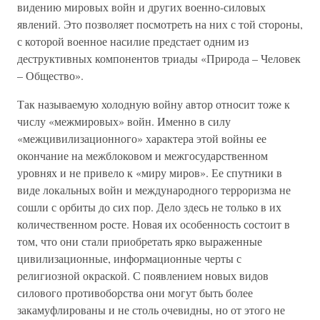
видению мировых войн и других военно-силовых
явлений. Это позволяет посмотреть на них с той стороны,
с которой военное насилие предстает одним из
деструктивных компонентов триады «Природа – Человек
– Общество».
Так называемую холодную войну автор относит тоже к
числу «межмировых» войн. Именно в силу
«межцивилизационного» характера этой войны ее
окончание на межблоковом и межгосударственном
уровнях и не привело к «миру миров». Ее спутники в
виде локальных войн и международного терроризма не
сошли с орбиты до сих пор. Дело здесь не только в их
количественном росте. Новая их особенность состоит в
том, что они стали приобретать ярко выраженные
цивилизационные, информационные черты с
религиозной окраской. С появлением новых видов
силового противоборства они могут быть более
закамуфлированы и не столь очевидны, но от этого не