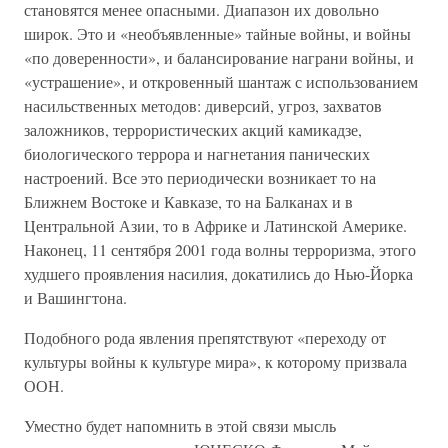
становятся менее опасными. Диапазон их довольно
широк. Это и «необъявленные» тайные войны, и войны
«по доверенности», и балансирование награни войны, и
«устрашение», и откровенный шантаж с использованием
насильственных методов: диверсий, угроз, захватов
заложников, террористических акций камикадзе,
биологического террора и нагнетания панических
настроений. Все это периодически возникает то на
Ближнем Востоке и Кавказе, то на Балканах и в
Центральной Азии, то в Африке и Латинской Америке.
Наконец, 11 сентября 2001 года волны терроризма, этого
худшего проявления насилия, докатились до Нью-Йорка
и Вашингтона.
Подобного рода явления препятствуют «переходу от
культуры войны к культуре мира», к которому призвала
ООН.
Уместно будет напомнить в этой связи мысль