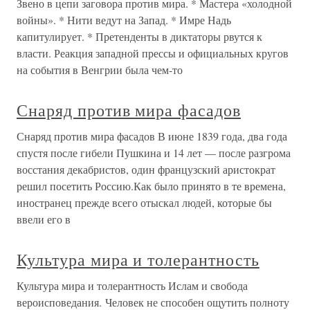
Звено в цепи заговора против мира. * Мастера «холодной
войны». * Нити ведут на Запад. * Имре Надь
капитулирует. * Претенденты в диктаторы рвутся к
власти. Реакция западной прессы и официальных кругов
на события в Венгрии была чем-то
Снаряд против мира фасадов
Снаряд против мира фасадов В июне 1839 года, два года
спустя после гибели Пушкина и 14 лет — после разгрома
восстания декабристов, один французский аристократ
решил посетить Россию.Как было принято в те времена,
иностранец прежде всего отыскал людей, которые бы
ввели его в
Культура мира и толерантность
Культура мира и толерантность Ислам и свобода
вероисповедания. Человек не способен ощутить полноту