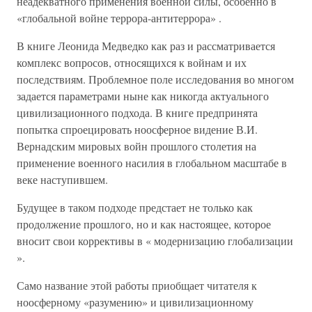
неадекватного применения военной силы, особенно в
«глобальной войне террора-антитеррора» .
В книге Леонида Медведко как раз и рассматривается
комплекс вопросов, относящихся к войнам и их
последствиям. Проблемное поле исследования во многом
задается параметрами ныне как никогда актуального
цивилизационного подхода. В книге предпринята
попытка спроецировать ноосферное видение В.И.
Вернадским мировых войн прошлого столетия на
применение военного насилия в глобальном масштабе в
веке наступившем.
Будущее в таком подходе предстает не только как
продолжение прошлого, но и как настоящее, которое
вносит свои коррективы в « модернизацию глобализации
».
Само название этой работы приобщает читателя к
ноосферному «разумению» и цивилизационному