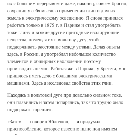
их с большим перерывом и даже, наконец, совсем бросил,
сохранив у себя мысль о применении глин и других
земель к электрическому освещению. Я снова принялся
работать только в 1875 г. в Париже и стал употреблять
тоже глину и всякие другие пригодные изолирующие
вещества, помещая их в вольтову дугу, чтобы
поддерживать расстояние между углями. Делая опыты
здесь, в России, я употреблял небольшое количество
элементов и обширных наблюдений поэтому
производить не мог. Работая же в Париже, у Брегета, мне
пришлось иметь дело с большими электрическими
машинами. Здесь я исследовал свойства этих глин.
Находясь в вольтовой дуге при довольно сильном токе,
они плавились и затем испарялись, так что трудно было
поддержать горение».
«Затем, — говорил Яблочков, — я придумал
приспособление, которое известно ныне под именем