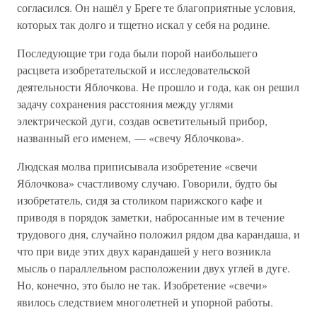
согласился. Он нашёл у Бреге те благоприятные условия,
которых так долго и тщетно искал у себя на родине.
Последующие три года были порой наибольшего
расцвета изобретательской и исследовательской
деятельности Яблочкова. Не прошло и года, как он решил
задачу сохранения расстояния между углями
электрической дуги, создав осветительный прибор,
названный его именем, — «свечу Яблочкова».
Людская молва приписывала изобретение «свечи
Яблочкова» счастливому случаю. Говорили, будто бы
изобретатель, сидя за столиком парижского кафе и
приводя в порядок заметки, набросанные им в течение
трудового дня, случайно положил рядом два карандаша, и
что при виде этих двух карандашей у него возникла
мысль о параллельном расположении двух углей в дуге.
Но, конечно, это было не так. Изобретение «свечи»
явилось следствием многолетней и упорной работы.