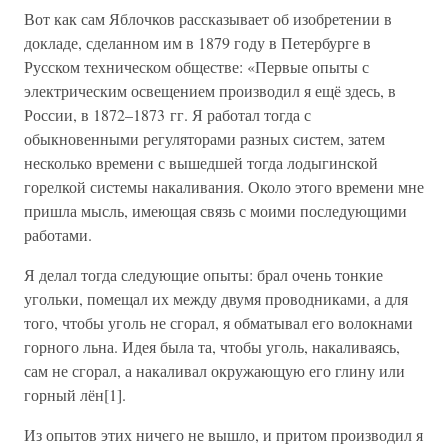
Вот как сам Яблочков рассказывает об изобретении в
докладе, сделанном им в 1879 году в Петербурге в
Русском техническом обществе: «Первые опыты с
электрическим освещением производил я ещё здесь, в
России, в 1872–1873 гг. Я работал тогда с
обыкновенными регуляторами разных систем, затем
несколько времени с вышедшей тогда лодыгинской
горелкой системы накаливания. Около этого времени мне
пришла мысль, имеющая связь с моими последующими
работами.
Я делал тогда следующие опыты: брал очень тонкие
угольки, помещал их между двумя проводниками, а для
того, чтобы уголь не сгорал, я обматывал его волокнами
горного льна. Идея была та, чтобы уголь, накаливаясь,
сам не сгорал, а накаливал окружающую его глину или
горный лён[1].
Из опытов этих ничего не вышло, и притом производил я