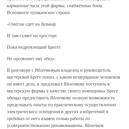
карманные часы этой фирмы, снабжённые боем.
Вспомните пушкинские строки:
«Онегин едет на бульвар
И там гуляет на просторе.
Пока недремлющий Брегет
Не прозвонит ему обед».
В разговоре с Яблочковым владелец и руководитель
мастерской Бреге понял, с каким незаурядным человеком
он имеет дело, и предложил Яблочкову поступить в
мастерскую фирмы в качестве своего помощника. Бреге
обещал предоставить Яблочкову полную возможность
проделывать опыты по практическому осуществлению
электрического освещения и других изобретений и
требовал от него взамен только работы по
усовершенствованию динамомашины. Яблочков