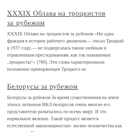
XXXIX Облава на троцкистов
за рубежом
XXXIX Облава на троцкистов за рубежом «Ни одна
фракция в истории рабочего движения,— писал Троцкий
в 1937 году,— не подвергалась таким злобным и
отравленным преследованиям, как так называемые
„троцкисты“» [780]. Эти слова характеризовали
положение приверженцев Троцкого не
Белорусы за рубежом
Белорусы за рубежом За время существования на земле
этноса литвинов ВКЛ-белорусов очень многие его
представители разъехались по всему миру. И это
нормальное явление. Такой процесс является
естественной закономерностью жизни человечества как