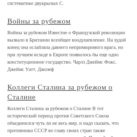
систематике двукрылых С.
Войны за рубежом
Войны за рубежом Известие о Французской революции
вызвало в Британии всеобщее воодушевление. На худой
конец она ослабляла давнего непримиримого врага, но
при лучшем исходе в Европе появилось бы еще одно
конституционное государство. Чарлз Джеймс Фокс,
Джеймс Уатт, Джозеф
Коллеги Сталина за рубежом о
Сталине
Коллеги Сталина за рубежом о Сталине В тот
исторический период против Советского Союза
объединился чуть ли не весь мир, и надо сказать, что
противники СССР во главу своих стран также