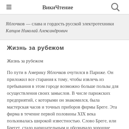
ВикиЧтение
Яблочков — слава и гордость русской электротехники
Капцов Николай Александрович
Жизнь за рубежом
Жизнь за рубежом
По пути в Америку Яблочков очутился в Париже. Он
приложил все старания к тому, чтобы извлечь из
пребывания в этом городе возможно больше пользы для
осуществления своих замыслов. В числе парижских
предприятий, с которыми он знакомился, была
мастерская часов и точных приборов фирмы Бреге. Эта
фирма в течение первой половины XIX века
пользовалась широкой известностью. Слово Бреге, или
Брегет, стало нарицательным и обозначало хорошие