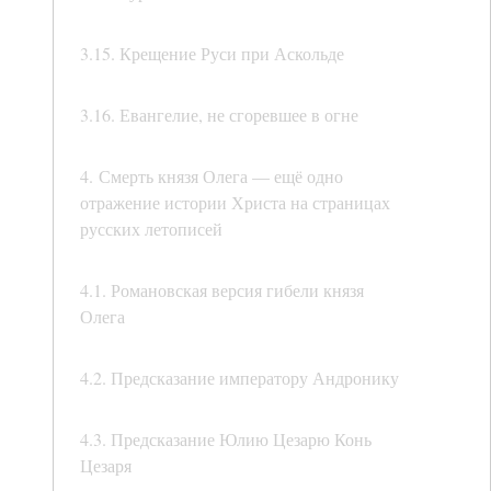
3.15. Крещение Руси при Аскольде
3.16. Евангелие, не сгоревшее в огне
4. Смерть князя Олега — ещё одно
отражение истории Христа на страницах
русских летописей
4.1. Романовская версия гибели князя
Олега
4.2. Предсказание императору Андронику
4.3. Предсказание Юлию Цезарю Конь
Цезаря