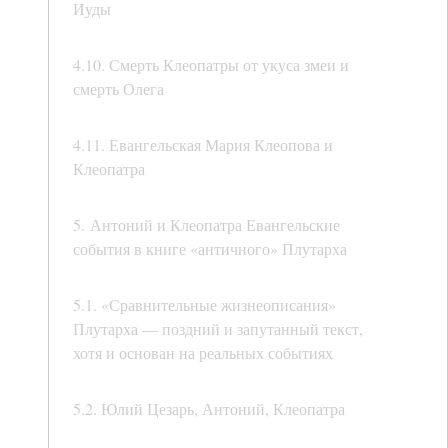
Иуды
4.10. Смерть Клеопатры от укуса змеи и
смерть Олега
4.11. Евангельская Мария Клеопова и
Клеопатра
5. Антоний и Клеопатра Евангельские
события в книге «античного» Плутарха
5.1. «Сравнительные жизнеописания»
Плутарха — поздний и запутанный текст,
хотя и основан на реальных событиях
5.2. Юлий Цезарь, Антоний, Клеопатра