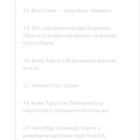
4.4. Конь Олега — след имени «Комнин»
4.5. Три года правления царя Андроника
(Христа) и четыре года мирного правления
Олега в Киеве
4.6. Въезд Христа в Иерусалим на коне или
на осле
4.7. Золотой Осёл Апулея
4.8. Казнь Христа на Лобном месте и
смерть Олега, ступившего ногой на лоб
4.9. Змея-Иуда, кусающий Христа, в
апокрифических Евангелиях Поцелуй