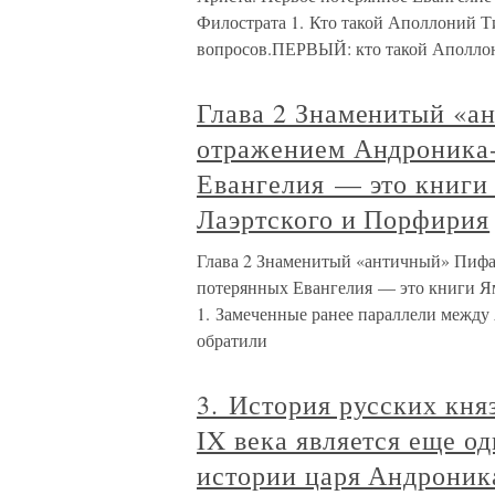
Филострата 1. Кто такой Аполлоний Т
вопросов.ПЕРВЫЙ: кто такой Аполло
Глава 2 Знаменитый «а
отражением Андроника-
Евангелия — это книги
Лаэртского и Порфирия
Глава 2 Знаменитый «античный» Пифа
потерянных Евангелия — это книги Я
1. Замеченные ранее параллели межд
обратили
3. История русских кня
IX века является еще о
истории царя Андроник