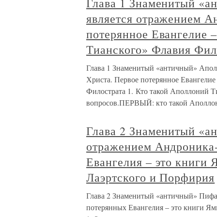
Глава 1 Знаменитый «
является отражением А
потерянное Евангелие 
Тианского» Флавия Фил
Глава 1 Знаменитый «античный» Апол
Христа. Первое потерянное Евангелие
Филострата 1. Кто такой Аполлоний Т
вопросов.ПЕРВЫЙ: кто такой Аполло
Глава 2 Знаменитый «а
отражением Андроника-
Евангелия – это книги 
Лаэртского и Порфирия
Глава 2 Знаменитый «античный» Пифа
потерянных Евангелия – это книги Ям