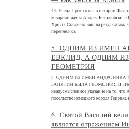
43. Елена Прекрасная в истории Фаус
коварной жены Андрея Боголюбского В
Христа Согласно нашим результатам, в
переплелось
5. ОДНИМ ИЗ ИМЕН 
ЕВКЛИД, А ОДНИМ И
ГЕОМЕТРИЯ
5. ОДНИМ ИЗ ИМЕН АНДРОНИКА-
ЗАНЯТИЙ БЫЛА ГЕОМЕТРИЯ В «Истор
недвусмысленное указание на то, чт
посольстве немецкого короля Генриха 
6. Святой Василий велик
является отражением Иис