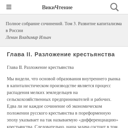
ВикиЧтение
Полное собрание сочинений. Том 3. Развитие капитализма
в России
Ленин Владимир Ильич
Глава II. Разложение крестьянства
Глава II. Разложение крестьянства
Мы видели, что основой образования внутреннего рынка
в капиталистическом производстве является процесс
распадения мелких земледельцев на
сельскохозяйственных предпринимателей и рабочих.
Едва ли не каждое сочинение об экономическом
положении русского крестьянства в пореформенную
эпоху указывает на так называемую «дифференциацию»
крестьянства. Следовательно, наша задача состоит в том,