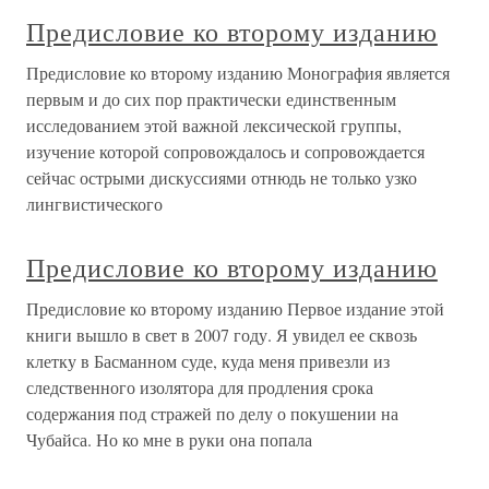
Предисловие ко второму изданию
Предисловие ко второму изданию Монография является
первым и до сих пор практически единственным
исследованием этой важной лексической группы,
изучение которой сопровождалось и сопровождается
сейчас острыми дискуссиями отнюдь не только узко
лингвистического
Предисловие ко второму изданию
Предисловие ко второму изданию Первое издание этой
книги вышло в свет в 2007 году. Я увидел ее сквозь
клетку в Басманном суде, куда меня привезли из
следственного изолятора для продления срока
содержания под стражей по делу о покушении на
Чубайса. Но ко мне в руки она попала