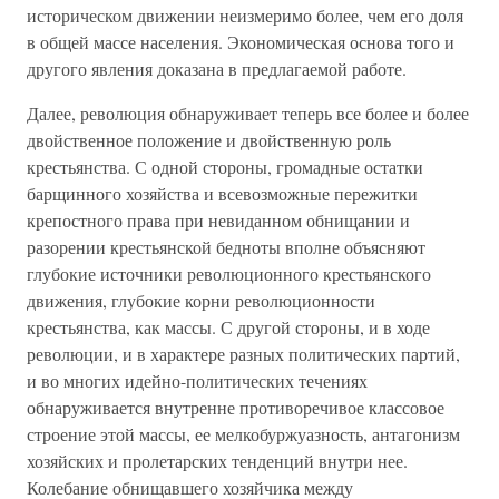
историческом движении неизмеримо более, чем его доля
в общей массе населения. Экономическая основа того и
другого явления доказана в предлагаемой работе.
Далее, революция обнаруживает теперь все более и более
двойственное положение и двойственную роль
крестьянства. С одной стороны, громадные остатки
барщинного хозяйства и всевозможные пережитки
крепостного права при невиданном обнищании и
разорении крестьянской бедноты вполне объясняют
глубокие источники революционного крестьянского
движения, глубокие корни революционности
крестьянства, как массы. С другой стороны, и в ходе
революции, и в характере разных политических партий,
и во многих идейно-политических течениях
обнаруживается внутренне противоречивое классовое
строение этой массы, ее мелкобуржуазность, антагонизм
хозяйских и пролетарских тенденций внутри нее.
Колебание обнищавшего хозяйчика между