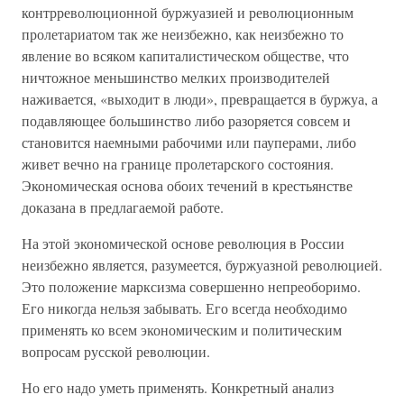
контрреволюционной буржуазией и революционным
пролетариатом так же неизбежно, как неизбежно то
явление во всяком капиталистическом обществе, что
ничтожное меньшинство мелких производителей
наживается, «выходит в люди», превращается в буржуа, а
подавляющее большинство либо разоряется совсем и
становится наемными рабочими или пауперами, либо
живет вечно на границе пролетарского состояния.
Экономическая основа обоих течений в крестьянстве
доказана в предлагаемой работе.
На этой экономической основе революция в России
неизбежно является, разумеется, буржуазной революцией.
Это положение марксизма совершенно непреоборимо.
Его никогда нельзя забывать. Его всегда необходимо
применять ко всем экономическим и политическим
вопросам русской революции.
Но его надо уметь применять. Конкретный анализ