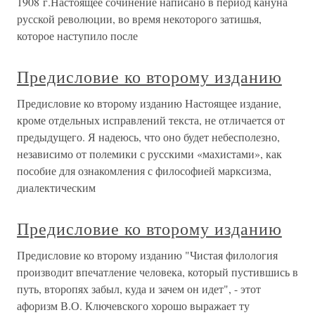
1908 г.Настоящее сочинение написано в период кануна
русской революции, во время некоторого затишья,
которое наступило после
Предисловие ко второму изданию
Предисловие ко второму изданию Настоящее издание,
кроме отдельных исправлений текста, не отличается от
предыдущего. Я надеюсь, что оно будет небесполезно,
независимо от полемики с русскими «махистами», как
пособие для ознакомления с философией марксизма,
диалектическим
Предисловие ко второму изданию
Предисловие ко второму изданию "Чистая филология
производит впечатление человека, который пустившись в
путь, второпях забыл, куда и зачем он идет", - этот
афоризм В.О. Ключевского хорошо выражает ту