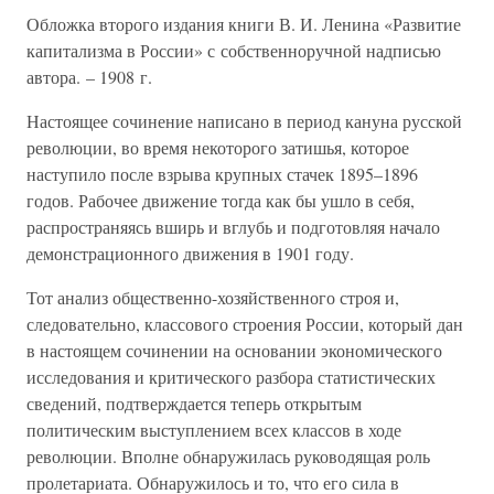
Обложка второго издания книги В. И. Ленина «Развитие
капитализма в России» с собственноручной надписью
автора. – 1908 г.
Настоящее сочинение написано в период кануна русской
революции, во время некоторого затишья, которое
наступило после взрыва крупных стачек 1895–1896
годов. Рабочее движение тогда как бы ушло в себя,
распространяясь вширь и вглубь и подготовляя начало
демонстрационного движения в 1901 году.
Тот анализ общественно-хозяйственного строя и,
следовательно, классового строения России, который дан
в настоящем сочинении на основании экономического
исследования и критического разбора статистических
сведений, подтверждается теперь открытым
политическим выступлением всех классов в ходе
революции. Вполне обнаружилась руководящая роль
пролетариата. Обнаружилось и то, что его сила в