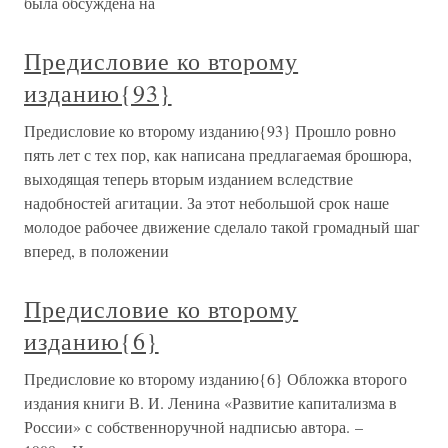
была обсуждена на
Предисловие ко второму
изданию{93}
Предисловие ко второму изданию{93} Прошло ровно
пять лет с тех пор, как написана предлагаемая брошюра,
выходящая теперь вторым изданием вследствие
надобностей агитации. За этот небольшой срок наше
молодое рабочее движение сделало такой громадный шаг
вперед, в положении
Предисловие ко второму
изданию{6}
Предисловие ко второму изданию{6} Обложка второго
издания книги В. И. Ленина «Развитие капитализма в
России» с собственноручной надписью автора. –