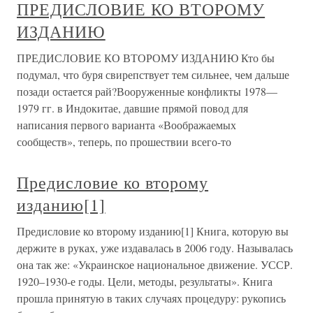
ПРЕДИСЛОВИЕ КО ВТОРОМУ
ИЗДАНИЮ
ПРЕДИСЛОВИЕ КО ВТОРОМУ ИЗДАНИЮ Кто бы
подумал, что буря свирепствует тем сильнее, чем дальше
позади остается рай?Вооруженные конфликты 1978—
1979 гг. в Индокитае, давшие прямой повод для
написания первого варианта «Воображаемых
сообществ», теперь, по прошествии всего-то
Предисловие ко второму
изданию[1]
Предисловие ко второму изданию[1] Книга, которую вы
держите в руках, уже издавалась в 2006 году. Называлась
она так же: «Украинское национальное движение. УССР.
1920–1930-е годы. Цели, методы, результаты». Книга
прошла принятую в таких случаях процедуру: рукопись