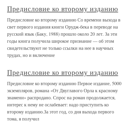
Предисловие ко второму изданию
Предисловие ко второму изданию Со времени выхода в
свет первого издания книги Орудж-бека в переводе на
русский язык (Баку, 1988) прошло около 20 лет. За эти
годы книга получила широкое признание — об этом
свидетельствуют не только ссылки на нее в научных
трудах, но и включение
Предисловие ко второму изданию
Предисловие ко второму изданию Первое издание, 5000
экземпляров, романа «От Двуглавого Орла к красному
знамени» распродано. Спрос на роман продолжается,
интерес к нему не ослабевает: надо приступить ко
второму изданию.За этот год, со дня выхода первого
тома, я получил