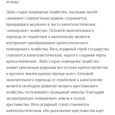
исхода:
Либо старое помещичье хозяйство, тысячами нитей
связанное с крепостным правом, сохраняется,
превращаясь медленно в чисто капиталистическое,
«юнкерское» хозяйство. Основой окончательного
перехода от отработков к капитализму является
внутреннее преобразование крепостнического
помещичьего хозяйства. Весь аграрный строй государства
становится капиталистическим, надолго сохраняя черты
крепостнические. Либо старое помещичье хозяйство
ломает революция разрушая все остатки крепостничества
и крупное землевладение прежде всего. Основой
окончательного перехода от отработков к капитализму
является свободное развитие мелкого крестьянского
хозяйства, получившего громадный импульс благодаря
экспроприации помещичьих земель в пользу
крестьянства. Весь аграрный строй становится
капиталистическим, ибо разложение крестьянства идет