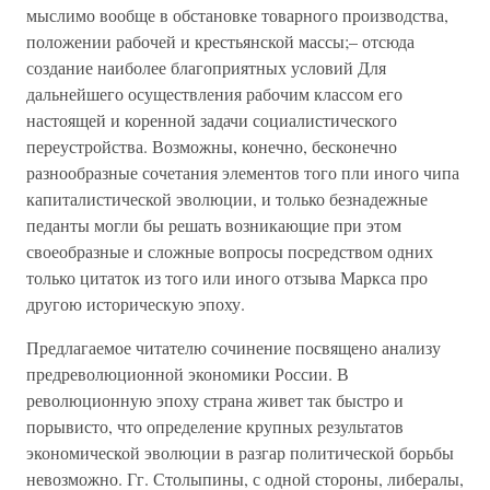
мыслимо вообще в обстановке товарного производства,
положении рабочей и крестьянской массы;– отсюда
создание наиболее благоприятных условий Для
дальнейшего осуществления рабочим классом его
настоящей и коренной задачи социалистического
переустройства. Возможны, конечно, бесконечно
разнообразные сочетания элементов того пли иного чипа
капиталистической эволюции, и только безнадежные
педанты могли бы решать возникающие при этом
своеобразные и сложные вопросы посредством одних
только цитаток из того или иного отзыва Маркса про
другою историческую эпоху.
Предлагаемое читателю сочинение посвящено анализу
предреволюционной экономики России. В
революционную эпоху страна живет так быстро и
порывисто, что определение крупных результатов
экономической эволюции в разгар политической борьбы
невозможно. Гг. Столыпины, с одной стороны, либералы,