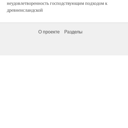
неудовлетворенность господствующим подходом к
древнеисландской
О проекте
Разделы