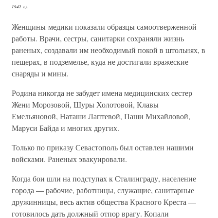
1942 г.).
Женщины-медики показали образцы самоотверженной
работы. Врачи, сестры, санитарки сохраняли жизнь
раненых, создавали им необходимый покой в штольнях, в
пещерах, в подземелье, куда не достигали вражеские
снаряды и мины.
Родина никогда не забудет имена медицинских сестер
Жени Морозовой, Шуры Холотовой, Клавы
Емельяновой, Наташи Лаптевой, Паши Михайловой,
Маруси Байда и многих других.
Только по приказу Севастополь был оставлен нашими
войсками. Раненых эвакуировали.
Когда бои шли на подступах к Сталинграду, население
города — рабочие, работницы, служащие, санитарные
дружинницы, весь актив общества Красного Креста —
готовилось дать должный отпор врагу. Копали