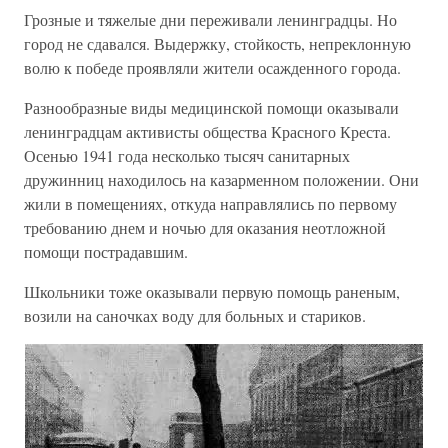
Грозные и тяжелые дни переживали ленинградцы. Но
город не сдавался. Выдержку, стойкость, непреклонную
волю к победе проявляли жители осажденного города.
Разнообразные виды медицинской помощи оказывали
ленинградцам активисты общества Красного Креста.
Осенью 1941 года несколько тысяч санитарных
дружинниц находилось на казарменном положении. Они
жили в помещениях, откуда направлялись по первому
требованию днем и ночью для оказания неотложной
помощи пострадавшим.
Школьники тоже оказывали первую помощь раненым,
возили на саночках воду для больных и стариков.