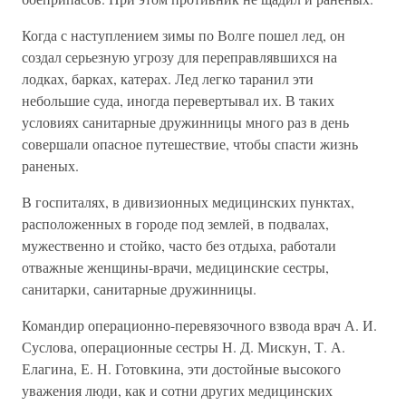
Когда с наступлением зимы по Волге пошел лед, он
создал серьезную угрозу для переправлявшихся на
лодках, барках, катерах. Лед легко таранил эти
небольшие суда, иногда перевертывал их. В таких
условиях санитарные дружинницы много раз в день
совершали опасное путешествие, чтобы спасти жизнь
раненых.
В госпиталях, в дивизионных медицинских пунктах,
расположенных в городе под землей, в подвалах,
мужественно и стойко, часто без отдыха, работали
отважные женщины-врачи, медицинские сестры,
санитарки, санитарные дружинницы.
Командир операционно-перевязочного взвода врач А. И.
Суслова, операционные сестры Н. Д. Мискун, Т. А.
Елагина, Е. Н. Готовкина, эти достойные высокого
уважения люди, как и сотни других медицинских