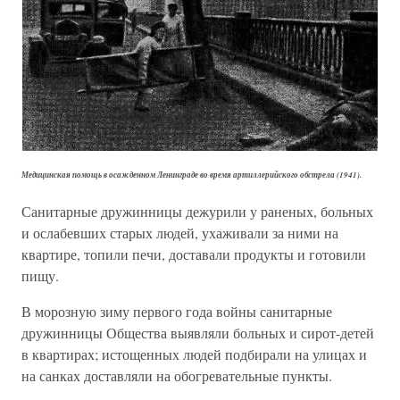
Медицинская помощь в осажденном Ленинграде во время артиллерийского обстрела (1941).
Санитарные дружинницы дежурили у раненых, больных
и ослабевших старых людей, ухаживали за ними на
квартире, топили печи, доставали продукты и готовили
пищу.
В морозную зиму первого года войны санитарные
дружинницы Общества выявляли больных и сирот-детей
в квартирах; истощенных людей подбирали на улицах и
на санках доставляли на обогревательные пункты.