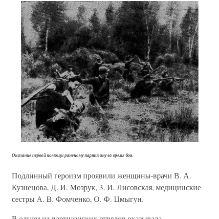
Оказание первой помощи раненому партизану во время боя.
Подлинный героизм проявили женщины-врачи В. А.
Кузнецова, Д. И. Мозрук, 3. И. Лисовская, медицинские
сестры А. В. Фомченко, О. Ф. Цмыгун.
В одном из партизанских отрядов оказывала