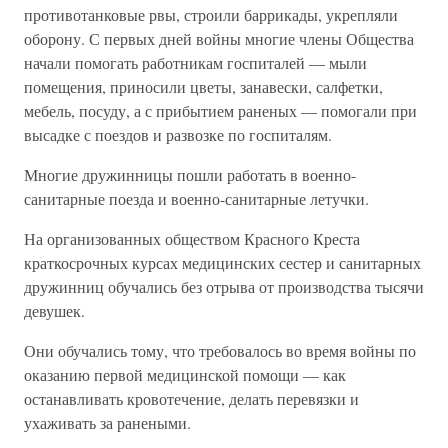
противотанковые рвы, строили баррикады, укрепляли
оборону. С первых дней войны многие члены Общества
начали помогать работникам госпиталей — мыли
помещения, приносили цветы, занавески, салфетки,
мебель, посуду, а с прибытием раненых — помогали при
высадке с поездов и развозке по госпиталям.
Многие дружинницы пошли работать в военно-
санитарные поезда и военно-санитарные летучки.
На организованных обществом Красного Креста
краткосрочных курсах медицинских сестер и санитарных
дружинниц обучались без отрыва от производства тысячи
девушек.
Они обучались тому, что требовалось во время войны по
оказанию первой медицинской помощи — как
останавливать кровотечение, делать перевязки и
ухаживать за ранеными.