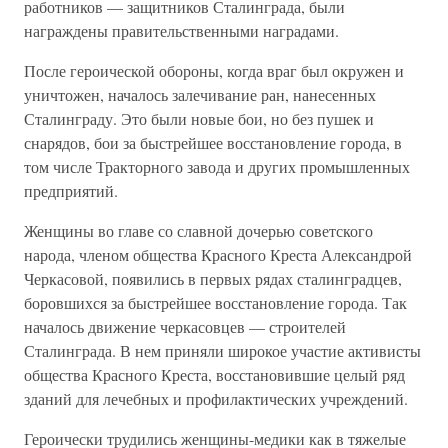
работников — защитников Сталинграда, были
награждены правительственными наградами.
После героической обороны, когда враг был окружен и
уничтожен, началось залечивание ран, нанесенных
Сталинграду. Это были новые бои, но без пушек и
снарядов, бои за быстрейшее восстановление города, в
том числе Тракторного завода и других промышленных
предприятий.
Женщины во главе со славной дочерью советского
народа, членом общества Красного Креста Александрой
Черкасовой, появились в первых рядах сталинградцев,
боровшихся за быстрейшее восстановление города. Так
началось движение черкасовцев — строителей
Сталинграда. В нем приняли широкое участие активисты
общества Красного Креста, восстановившие целый ряд
зданий для лечебных и профилактических учреждений.
Героически трудились женщины-медики как в тяжелые