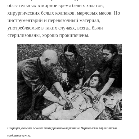
обязательных в мирное время белых халатов,
хирургических белых колпаков, марлевых масок. Но
инструментарий и перевязочный материал,
употребляемые в таких случаях, всегда были
стерилизованы, хорошо прокипячены.
Операция удаления осколка мины у раненого партизана. Черниговское партизанское
соединение (1943).