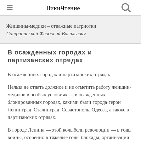
ВикиЧтение
Женщины-медики – отважные патриотки
Сатрапинский Феодосий Васильевич
В осажденных городах и
партизанских отрядах
В осажденных городах и партизанских отрядах
Нельзя не отдать должное и не отметить работу женщин-
медиков в особых условиях — в осажденных,
блокированных городах, какими были города-герои
Ленинград, Сталинград, Севастополь, Одесса, а также в
партизанских отрядах.
В городе Ленина — этой колыбели революции — в годы
войны, особенно в тяжелые годы блокады, организации