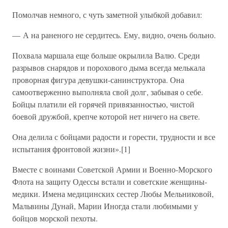
Помолчав немного, с чуть заметной улыбкой добавил:
— А на раненого не сердитесь. Ему, видно, очень больно.
Похвала маршала еще больше окрылила Валю. Среди
разрывов снарядов и порохового дыма всегда мелькала
проворная фигура девушки-санинструктора. Она
самоотверженно выполняла свой долг, забывая о себе.
Бойцы платили ей горячей привязанностью, чистой
боевой дружбой, крепче которой нет ничего на свете.
Она делила с бойцами радости и горести, трудности и все
испытания фронтовой жизни».[1]
Вместе с воинами Советской Армии и Военно-Морского
Флота на защиту Одессы встали и советские женщины-
медики. Имена медицинских сестер Любы Мельниковой,
Мальвины Дунай, Марии Иногда стали любимыми у
бойцов морской пехоты.