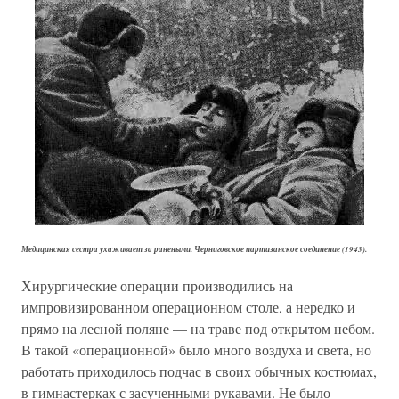
Медицинская сестра ухаживает за ранеными. Черниговское партизанское соединение (1943).
Хирургические операции производились на
импровизированном операционном столе, а нередко и
прямо на лесной поляне — на траве под открытом небом.
В такой «операционной» было много воздуха и света, но
работать приходилось подчас в своих обычных костюмах,
в гимнастерках с засученными рукавами. Не было