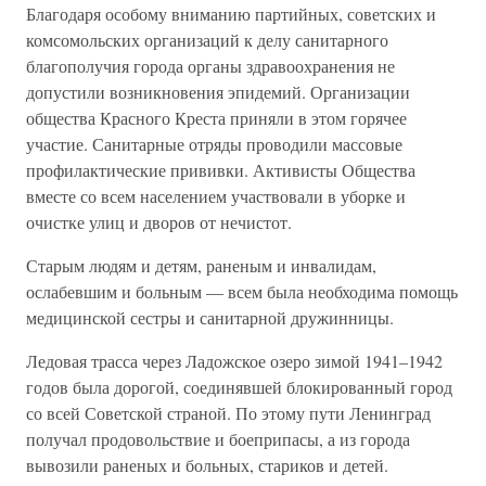
Благодаря особому вниманию партийных, советских и
комсомольских организаций к делу санитарного
благополучия города органы здравоохранения не
допустили возникновения эпидемий. Организации
общества Красного Креста приняли в этом горячее
участие. Санитарные отряды проводили массовые
профилактические прививки. Активисты Общества
вместе со всем населением участвовали в уборке и
очистке улиц и дворов от нечистот.
Старым людям и детям, раненым и инвалидам,
ослабевшим и больным — всем была необходима помощь
медицинской сестры и санитарной дружинницы.
Ледовая трасса через Ладожское озеро зимой 1941–1942
годов была дорогой, соединявшей блокированный город
со всей Советской страной. По этому пути Ленинград
получал продовольствие и боеприпасы, а из города
вывозили раненых и больных, стариков и детей.