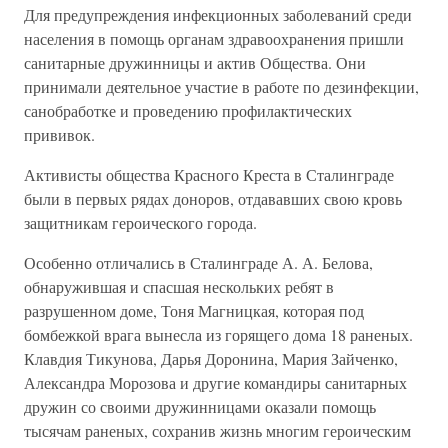
Для предупреждения инфекционных заболеваний среди
населения в помощь органам здравоохранения пришли
санитарные дружинницы и актив Общества. Они
принимали деятельное участие в работе по дезинфекции,
санобработке и проведению профилактических
прививок.
Активисты общества Красного Креста в Сталинграде
были в первых рядах доноров, отдававших свою кровь
защитникам героического города.
Особенно отличались в Сталинграде А. А. Белова,
обнаружившая и спасшая нескольких ребят в
разрушенном доме, Тоня Магницкая, которая под
бомбежкой врага вынесла из горящего дома 18 раненых.
Клавдия Тикунова, Дарья Доронина, Мария Зайченко,
Александра Морозова и другие командиры санитарных
дружин со своими дружинницами оказали помощь
тысячам раненых, сохранив жизнь многим героическим