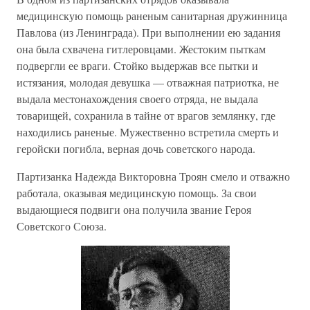
медицинскую помощь раненым санитарная дружинница
Павлова (из Ленинграда). При выполнении ею задания
она была схвачена гитлеровцами. Жестоким пыткам
подвергли ее враги. Стойко выдержав все пытки и
истязания, молодая девушка — отважная патриотка, не
выдала местонахождения своего отряда, не выдала
товарищей, сохранила в тайне от врагов землянку, где
находились раненые. Мужественно встретила смерть и
геройски погибла, верная дочь советского народа.
Партизанка Надежда Викторовна Троян смело и отважно
работала, оказывая медицинскую помощь. За свои
выдающиеся подвиги она получила звание Героя
Советского Союза.