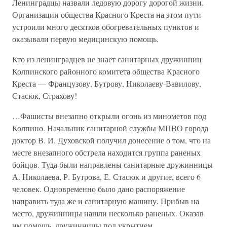
Ленинградцы назвали ледовую дорогу дорогой жизни.
Организации общества Красного Креста на этом пути
устроили много десятков обогревательных пунктов и
оказывали первую медицинскую помощь.
Кто из ленинградцев не знает санитарных дружинниц
Колпинского районного комитета общества Красного
Креста — Французову, Бутрову, Николаеву-Вавилову,
Стасюк, Страхову!
…Фашисты внезапно открыли огонь из минометов под
Колпино. Начальник санитарной службы МПВО города
доктор В. И. Духовской получил донесение о том, что на
месте внезапного обстрела находится группа раненых
бойцов. Туда были направлены санитарные дружинницы
А. Николаева, Р. Бутрова, Е. Стасюк и другие, всего 6
человек. Одновременно было дано распоряжение
направить туда же и санитарную машину. Прибыв на
место, дружинницы нашли несколько раненых. Оказав
им помощь, дружинницы под укрытием