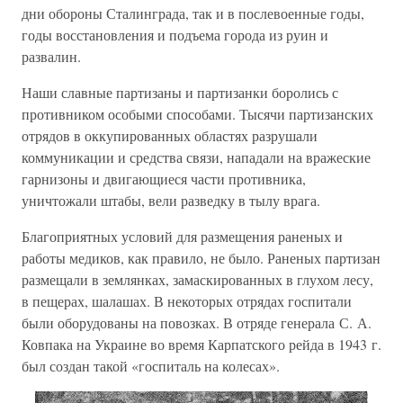
дни обороны Сталинграда, так и в послевоенные годы,
годы восстановления и подъема города из руин и
развалин.
Наши славные партизаны и партизанки боролись с
противником особыми способами. Тысячи партизанских
отрядов в оккупированных областях разрушали
коммуникации и средства связи, нападали на вражеские
гарнизоны и двигающиеся части противника,
уничтожали штабы, вели разведку в тылу врага.
Благоприятных условий для размещения раненых и
работы медиков, как правило, не было. Раненых партизан
размещали в землянках, замаскированных в глухом лесу,
в пещерах, шалашах. В некоторых отрядах госпитали
были оборудованы на повозках. В отряде генерала С. А.
Ковпака на Украине во время Карпатского рейда в 1943 г.
был создан такой «госпиталь на колесах».