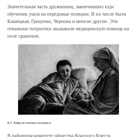
Значительная часть дружинниц, закончивших курс
обучения, ушла на передовые позиции. В их числе были
Кашицкая, Гриценко, Чернова и многие другие. Эти
отважные патриотки оказывали медицинскую помощь на
поле сражения.
В. Г. Чибор на лечении в госпитале.
В районном комитете общества Красного Креста