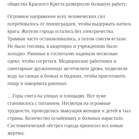
общества Красного Креста развернули большую работу.
Огромное напряжение всех человеческих сил
потребовалось от ленинградцев, чтобы выдержать натиск
врага. Жители города остались без электричества.
Трамваи часто останавливались, а потом совсем встали.
Не было топлива, в квартирах и учреждениях было
холодно. Раненые в госпиталях надевали несколько
одеял, чтобы согреться. Медицинские работники и
санитарные дружинницы заготовляли дрова, подвозили
воду на санках в бочках и бидонах, чтобы приготовить
пищу и накормить раненых.
…Горы снега на улицах и площадях. Все хуже
становилось с питанием. Несмотря на огромные
трудности, проводилась эвакуация женщин и детей в тыл
страны. Количество ослабевших и больных нарастало.
Систематический обстрел города приносил все новые
жертвы.