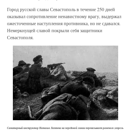
Город русской славы Севастополь в течение 250 дней
оказывал сопротивление ненавистному врагу, выдержал
ожесточенные наступления противника, но не сдавался.
Немеркнущей славой покрыли себя защитники
Севастополя.
Санитарный инструктор Наташа Лаптева на передовой линии перевязывает раненого (апрель