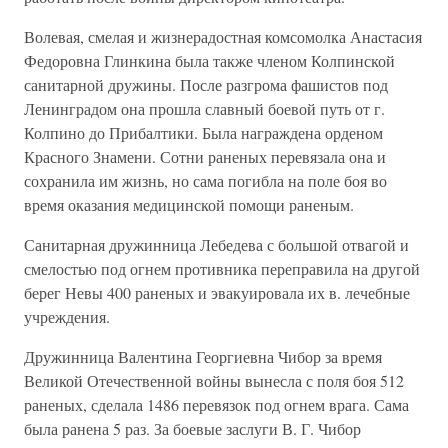
Волевая, смелая и жизнерадостная комсомолка Анастасия
Федоровна Глинкина была также членом Колпинской
санитарной дружины. После разгрома фашистов под
Ленинградом она прошла славный боевой путь от г.
Колпино до Прибалтики. Была награждена орденом
Красного Знамени. Сотни раненых перевязала она и
сохранила им жизнь, но сама погибла на поле боя во
время оказания медицинской помощи раненым.
Санитарная дружинница Лебедева с большой отвагой и
смелостью под огнем противника переправила на другой
берег Невы 400 раненых и эвакуировала их в. лечебные
учреждения.
Дружинница Валентина Георгиевна Чибор за время
Великой Отечественной войны вынесла с поля боя 512
раненых, сделала 1486 перевязок под огнем врага. Сама
была ранена 5 раз. За боевые заслуги В. Г. Чибор