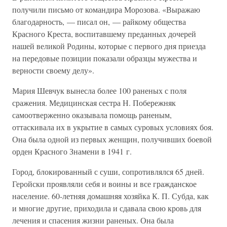
получили письмо от командира Морозова. «Выражаю
благодарность, — писал он, — райкому общества
Красного Креста, воспитавшему преданных дочерей
нашей великой Родины, которые с первого дня приезда
на передовые позиции показали образцы мужества и
верности своему делу».
Мария Шевчук вынесла более 100 раненых с поля
сражения. Медицинская сестра Н. Побережняк
самоотверженно оказывала помощь раненым,
оттаскивала их в укрытие в самых суровых условиях боя.
Она была одной из первых женщин, получивших боевой
орден Красного Знамени в 1941 г.
Город, блокированный с суши, сопротивлялся 65 дней.
Геройски проявляли себя и воины и все гражданское
население. 60-летняя домашняя хозяйка К. П. Субда, как
и многие другие, приходила и сдавала свою кровь для
лечения и спасения жизни раненых. Она была