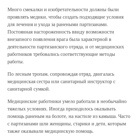
Много смекалки и изобретательности должны были
проявлять медики, чтобы создать подходящие условия
для лечения и ухода за ранеными партизанами.
Постоянная настороженность ввиду возможности
внезапного появления врага была характерной в
деятельности партизанского отряда, и от медицинских
работников требовались соответствующие методы
работы.
По лесным тропам, сопровождая отряд, двигалась
медицинская сестра или санитарный инструктор с
санитарной сумкой.
Медицинские работники умело работали в необычайно
тяжелых условиях. Иногда приходилось оказывать
помощь раненым на болоте, на настиле из камыша. Часто
с партизанами шли женщины, старики и дети, которым
также оказывали медицинскую помощь.