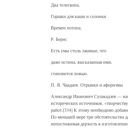
Два телескопа,
Горшки для каши и солонки
Времен потопа.
Р. Бернс
Есть умы столь лживые, что
даже истина, высказанная ими,
становится ложью.
П. Я. Чаадаев. Отрывки и афоризмы
Александр Иванович Сулакадзев — на
исторических источников, «творчеств
работ.[334] К этому необходимо добав
По меньшей мере три обстоятельства д
непостижимая дерзость в изготовлени