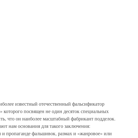
иболее известный отечественный фальсификатор
у» которого посвящен не один десяток специальных
ить, что он наиболее масштабный фабрикант подделок.
ают нам основания для такого заключения:
и и пропаганде фальшивок, размах и «жанровое» или