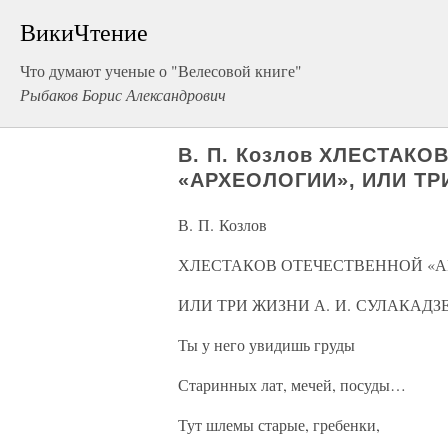
ВикиЧтение
Что думают ученые о "Велесовой книге"
Рыбаков Борис Александрович
В. П. Козлов ХЛЕСТАК
«АРХЕОЛОГИИ», ИЛИ ТР
В. П. Козлов
ХЛЕСТАКОВ ОТЕЧЕСТВЕННОЙ «А
ИЛИ ТРИ ЖИЗНИ А. И. СУЛАКАДЗ
Ты у него увидишь груды
Старинных лат, мечей, посуды…
Тут шлемы старые, гребенки,