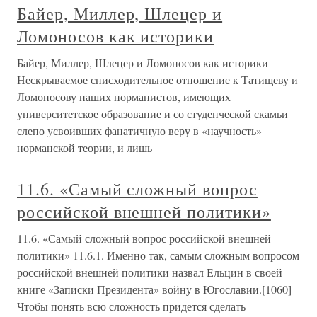
Байер, Миллер, Шлецер и
Ломоносов как историки
Байер, Миллер, Шлецер и Ломоносов как историки
Нескрываемое снисходительное отношение к Татищеву и
Ломоносову наших норманистов, имеющих
университетское образование и со студенческой скамьи
слепо усвоивших фанатичную веру в «научность»
норманской теории, и лишь
11.6. «Самый сложный вопрос
российской внешней политики»
11.6. «Самый сложный вопрос российской внешней
политики» 11.6.1. Именно так, самым сложным вопросом
российской внешней политики назвал Ельцин в своей
книге «Записки Президента» войну в Югославии.[1060]
Чтобы понять всю сложность придется сделать