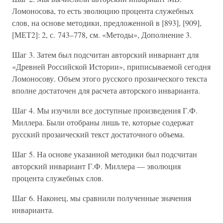
Ломоносова, то есть эволюцию процента служебных
слов, на основе методики, предложенной в [893], [909],
[МЕТ2]: 2, с. 743–778, см. «Методы», Дополнение 3.
Шаг 3. Затем был подсчитан авторский инвариант для
«Древней Российской Истории», приписываемой сегодня
Ломоносову. Объем этого русского прозаического текста
вполне достаточен для расчета авторского инварианта.
Шаг 4. Мы изучили все доступные произведения Г.Ф.
Миллера. Были отобраны лишь те, которые содержат
русский прозаический текст достаточного объема.
Шаг 5. На основе указанной методики был подсчитан
авторский инвариант Г.Ф. Миллера — эволюция
процента служебных слов.
Шаг 6. Наконец, мы сравнили полученные значения
инварианта.