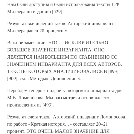
Нам были доступны и были использованы тексты Г.Ф.
Миллера по изданию [529].
Результат вычислений таков. Авторский инвариант
Миллера равен 28 процентам.
Важное замечание. ЭТО — ИСКЛЮЧИТЕЛЬНО
БОЛЬШОЕ ЗНАЧЕНИЕ ИНВАРИАНТА. ОНО
ЯВЛЯЕТСЯ НАИБОЛЬШИМ ПО СРАВНЕНИЮ СО
ЗНАЧЕНИЕМ ИНВАРИАНТА ДЛЯ ВСЕХ АВТОРОВ,
ТЕКСТЫ КОТОРЫХ АНАЛИЗИРОВАЛИСЬ В [893],
[909], см. «Методы», Дополнение 3.
Перейдем теперь к подсчету авторского инварианта для
М.В. Ломоносова. Мы рассмотрели основные его
произведения из [493].
Результат счета таков. Авторский инвариант Ломоносова
по работе «Краткая история…» составляет 20–21
процент. ЭТО ОЧЕНЬ МАЛОЕ ЗНАЧЕНИЕ ДЛЯ