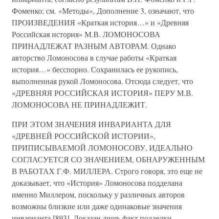
Фоменко; см. «Методы», Дополнение 3, означают, что
ПРОИЗВЕДЕНИЯ «Краткая история…» и «Древняя
Российская история» М.В. ЛОМОНОСОВА
ПРИНАДЛЕЖАТ РАЗНЫМ АВТОРАМ. Однако
авторство Ломоносова в случае работы «Краткая
история…» бесспорно. Сохранилась ее рукопись,
выполненная рукой Ломоносова. Отсюда следует, что
«ДРЕВНЯЯ РОССИЙСКАЯ ИСТОРИЯ» ПЕРУ М.В.
ЛОМОНОСОВА НЕ ПРИНАДЛЕЖИТ.
ПРИ ЭТОМ ЗНАЧЕНИЯ ИНВАРИАНТА ДЛЯ
«ДРЕВНЕЙ РОССИЙСКОЙ ИСТОРИИ»,
ПРИПИСЫВАЕМОЙ ЛОМОНОСОВУ, ИДЕАЛЬНО
СОГЛАСУЕТСЯ СО ЗНАЧЕНИЕМ, ОБНАРУЖЕННЫМ
В РАБОТАХ Г.Ф. МИЛЛЕРА. Строго говоря, это еще не
доказывает, что «История» Ломоносова подделана
именно Миллером, поскольку у различных авторов
возможны близкие или даже одинаковые значения
инварианта [893]. Доказан лишь факт подделки.