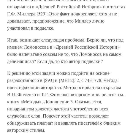
инварианта в «Древней Российской Истории» и в текстах
Г.Ф. Миллера [529]. Этот факт подкрепляет, хотя и не
доказывает, предположение, что Миллер лично
участвовал в подделке.
Итак, возникает следующая проблема. Верно ли, что под
именем Ломоносова в «Древней Российской Истории»
было напечатано совсем не то, что Ломоносов на самом
деле написал? Если да, то кто автор подделки?
К решению этой задачи можно подойти на основе
разработанного в [893] и [МЕТ2]: 2, с 743–778, метода
идентификации авторства. Метод основан на открытом
В.П. Фоменко и Т.Г. Фоменко авторском инварианте, см.
книгу «Методы», Дополнение 3. Оказывается,
инвариантом является частота употребления всех
служебных слов. Подсчет этой частоты позволяет
обнаруживать плагиат и выявлять писателей с близким
авторским стилем.