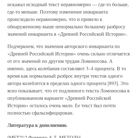
искажал исходный текст неравномерно — где-то больше,
где-то меньше. Поэтому изменение инварианта
происходило неравномерно, что и привело к
обнаруженному выше ненормально большому разбросу
значений инварианта в «Древней Российской Истории».
Подчеркнем, что значения авторского инварианта по
«Древней Российской Истории» очень сильно отличается
от его значений по другим трудам Ломоносова. А
именно, здесь колебания составляют 3–4 процента. В то
время как нормальный разброс внутри текстов одного
автора колеблется в пределах одного процента [893]. Это
ясно показывает, что от подлинного текста Ломоносова в
опубликованном варианте «Древней Российской
Истории» осталось очень мало. Ее текст был почти
полностью сфальсифицирован.
Литература к дополнению.
[MET2]:2 Фоменко А.Т. МЕТОДЫ