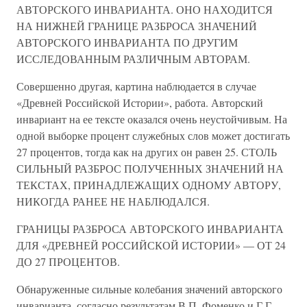
АВТОРСКОГО ИНВАРИАНТА. ОНО НАХОДИТСЯ
НА НИЖНЕЙ ГРАНИЦЕ РАЗБРОСА ЗНАЧЕНИЙ
АВТОРСКОГО ИНВАРИАНТА ПО ДРУГИМ
ИССЛЕДОВАННЫМ РАЗЛИЧНЫМ АВТОРАМ.
Совершенно другая, картина наблюдается в случае
«Древней Российской Истории», работа. Авторский
инвариант на ее тексте оказался очень неустойчивым. На
одной выборке процент служебных слов может достигать
27 процентов, тогда как на других он равен 25. СТОЛЬ
СИЛЬНЫЙ РАЗБРОС ПОЛУЧЕННЫХ ЗНАЧЕНИЙ НА
ТЕКСТАХ, ПРИНАДЛЕЖАЩИХ ОДНОМУ АВТОРУ,
НИКОГДА РАНЕЕ НЕ НАБЛЮДАЛСЯ.
ГРАНИЦЫ РАЗБРОСА АВТОРСКОГО ИНВАРИАНТА
ДЛЯ «ДРЕВНЕЙ РОССИЙСКОЙ ИСТОРИИ» — ОТ 24
ДО 27 ПРОЦЕНТОВ.
Обнаруженные сильные колебания значений авторского
инварианта, согласно результатам В.П. Фоменко и Г.Г.