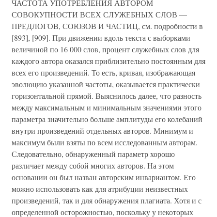
ЧАСТОТА УПОТРЕБЛЕНИЯ АВТОРОМ
СОВОКУПНОСТИ ВСЕХ СЛУЖЕБНЫХ СЛОВ —
ПРЕДЛОГОВ, СОЮЗОВ И ЧАСТИЦ, см. подробности в
[893], [909]. При движении вдоль текста с выборками
величиной по 16 000 слов, процент служебных слов для
каждого автора оказался приблизительно постоянным для
всех его произведений. То есть, кривая, изображающая
эволюцию указанной частоты, оказывается практически
горизонтальной прямой. Выяснилось далее, что разность
между максимальным и минимальным значениями этого
параметра значительно больше амплитуды его колебаний
внутри произведений отдельных авторов. Минимум и
максимум были взяты по всем исследованным авторам.
Следовательно, обнаруженный параметр хорошо
различает между собой многих авторов. На этом
основании он был назван авторским инвариантом. Его
можно использовать как для атрибуции неизвестных
произведений, так и для обнаружения плагиата. Хотя и с
определенной осторожностью, поскольку у некоторых