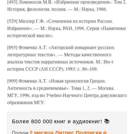
[493] Ломоносов M.B. «Избранные произведения». Том 2.
История, филология, поэзия. — М.: Наука, 1986.
[529] Миллер Г.Ф. «Сочинения по истории России.
Избранное». — М.: Наука, РАН, 1996. Серия «Памятники
исторической мысли».
[893] Фоменко А.Т. «Авторский инвариант русских
литературных текстов». — Методы качественного
анализа текстов нарративных источников. М.: Ин-т
истории СССР (АН СССР), 1983. с. 86–109.
[909] Фоменко А.Т. «Новая хронология Греции.
Античность в средневековье». Тома 1, 2. — Москва.
МГУ, 1996, изд-во Учебно-Научного Центра довузовского
образования МГУ.
Более 800 000 книг и аудиокниг! 📚
2 месяца Литрес Подписки в
Получи