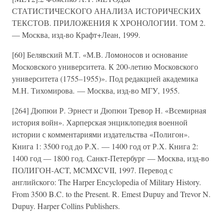
СТАТИСТИЧЕСКОГО АНАЛИЗА ИСТОРИЧЕСКИХ
ТЕКСТОВ. ПРИЛОЖЕНИЯ К ХРОНОЛОГИИ. ТОМ 2.
— Москва, изд-во Крафт+Леан, 1999.
[60] Белявский М.Т. «М.В. Ломоносов и основание
Московского университета. К 200-летию Московского
университета (1755–1955)». Под редакцией академика
М.Н. Тихомирова. — Москва, изд-во МГУ, 1955.
[264] Дюпюи Р. Эрнест и Дюпюи Тревор Н. «Всемирная
история войн». Харперская энциклопедия военной
истории с комментариями издательства «Полигон».
Книга 1: 3500 год до Р.Х. — 1400 год от Р.Х. Книга 2:
1400 год — 1800 год. Санкт-Петербург — Москва, изд-во
ПОЛИГОН-ACT, MCMXCVII, 1997. Перевод с
английского: The Harper Encyclopedia of Military History.
From 3500 B.C. to the Present. R. Emest Dupuy and Trevor N.
Dupuy. Harper Collins Publishers.