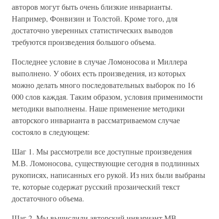
авторов могут быть очень близкие инварианты.
Например, Фонвизин и Толстой. Кроме того, для
достаточно уверенных статистических выводов
требуются произведения большого объема.
Последнее условие в случае Ломоносова и Миллера
выполнено. У обоих есть произведения, из которых
можно делать много последовательных выборок по 16
000 слов каждая. Таким образом, условия применимости
методики выполнены. Наше применение методики
авторского инварианта в рассматриваемом случае
состояло в следующем:
Шаг 1. Мы рассмотрели все доступные произведения
М.В. Ломоносова, существующие сегодня в подлинных
рукописях, написанных его рукой. Из них были выбраны
те, которые содержат русский прозаический текст
достаточного объема.
Шаг 2. Мы вычислили авторский инвариант МВ.