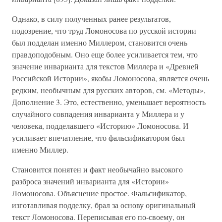
Однако, в силу полученных ранее результатов,
подозрение, что труд Ломоносова по русской истории
был подделан именно Миллером, становится очень
правдоподобным. Оно еще более усиливается тем, что
значение инварианта для текстов Миллера и «Древней
Российской Истории», якобы Ломоносова, является очень
редким, необычным для русских авторов, см. «Методы»,
Дополнение 3. Это, естественно, уменьшает вероятность
случайного совпадения инварианта у Миллера и у
человека, подделавшего «Историю» Ломоносова. И
усиливает впечатление, что фальсификатором был
именно Миллер.
Становится понятен и факт необычайно высокого
разброса значений инварианта для «Истории»
Ломоносова. Объяснение простое. Фальсификатор,
изготавливая подделку, брал за основу оригинальный
текст Ломоносова. Переписывая его по-своему, он