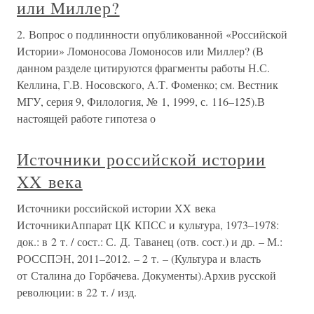
или Миллер?
2. Вопрос о подлинности опубликованной «Российской
Истории» Ломоносова Ломоносов или Миллер? (В
данном разделе цитируются фрагменты работы Н.С.
Келлина, Г.В. Носовского, А.Т. Фоменко; см. Вестник
МГУ, серия 9, Филология, № 1, 1999, с. 116–125).В
настоящей работе гипотеза о
Источники российской истории
XX века
Источники российской истории XX века
ИсточникиАппарат ЦК КПСС и культура, 1973–1978:
док.: в 2 т. / сост.: С. Д. Таванец (отв. сост.) и др. – М.:
РОССПЭН, 2011–2012. – 2 т. – (Культура и власть
от Сталина до Горбачева. Документы).Архив русской
революции: в 22 т. / изд.