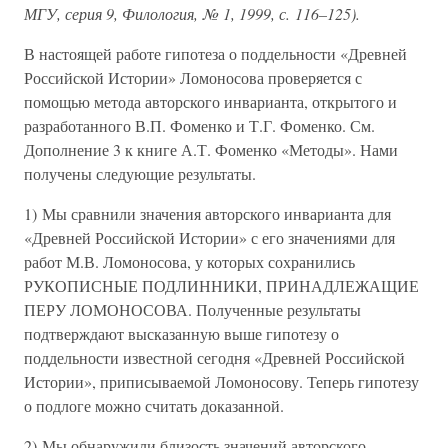
МГУ, серия 9, Филология, № 1, 1999, с. 116–125).
В настоящей работе гипотеза о поддельности «Древней
Российской Истории» Ломоносова проверяется с
помощью метода авторского инварианта, открытого и
разработанного В.П. Фоменко и Т.Г. Фоменко. См.
Дополнение 3 к книге А.Т. Фоменко «Методы». Нами
получены следующие результаты.
1) Мы сравнили значения авторского инварианта для
«Древней Российской Истории» с его значениями для
работ М.В. Ломоносова, у которых сохранились
РУКОПИСНЫЕ ПОДЛИННИКИ, ПРИНАДЛЕЖАЩИЕ
ПЕРУ ЛОМОНОСОВА. Полученные результаты
подтверждают высказанную выше гипотезу о
поддельности известной сегодня «Древней Российской
Истории», приписываемой Ломоносову. Теперь гипотезу
о подлоге можно считать доказанной.
2) Мы обнаружили близость значений авторского